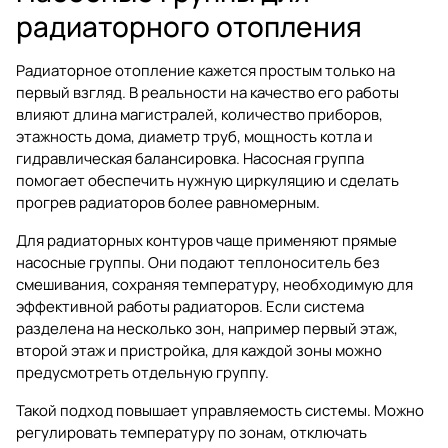
радиаторного отопления
Радиаторное отопление кажется простым только на
первый взгляд. В реальности на качество его работы
влияют длина магистралей, количество приборов,
этажность дома, диаметр труб, мощность котла и
гидравлическая балансировка. Насосная группа
помогает обеспечить нужную циркуляцию и сделать
прогрев радиаторов более равномерным.
Для радиаторных контуров чаще применяют прямые
насосные группы. Они подают теплоноситель без
смешивания, сохраняя температуру, необходимую для
эффективной работы радиаторов. Если система
разделена на несколько зон, например первый этаж,
второй этаж и пристройка, для каждой зоны можно
предусмотреть отдельную группу.
Такой подход повышает управляемость системы. Можно
регулировать температуру по зонам, отключать