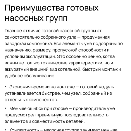
Преимущества готовых
насосных групп
Главное отличие готовой насосной группы от
самостоятельно собранного узла — продуманная
заводская компоновка. Все элементы уже подобраны по
назначению, размеру, пропускной способности и
условиям эксплуатации. Это особенно ценно, когда
важны не только технические характеристики, но и
аккуратный внешний вид котельной, быстрый монтаж и
удобное обслуживание.
Экономия времени на монтаже — готовый модуль
устанавливается быстрее, чем узел, собранный из
отдельных компонентов.
Меньше ошибок при сборке — производитель уже
предусмотрел правильную последовательность
элементов и совместимость деталей.
Компактность — насосная группа занимает меньше