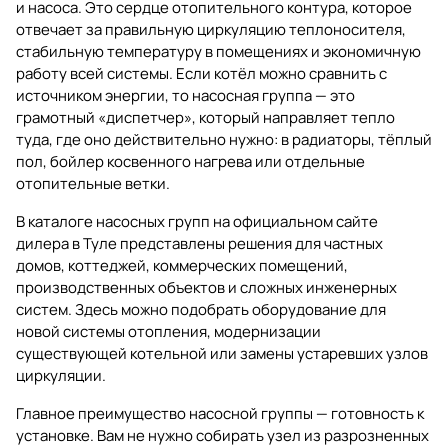
и насоса. Это сердце отопительного контура, которое
отвечает за правильную циркуляцию теплоносителя,
стабильную температуру в помещениях и экономичную
работу всей системы. Если котёл можно сравнить с
источником энергии, то насосная группа — это
грамотный «диспетчер», который направляет тепло
туда, где оно действительно нужно: в радиаторы, тёплый
пол, бойлер косвенного нагрева или отдельные
отопительные ветки.
В каталоге
насосных групп
на официальном сайте
дилера в Туле представлены решения для частных
домов, коттеджей, коммерческих помещений,
производственных объектов и сложных инженерных
систем. Здесь можно подобрать оборудование для
новой системы отопления, модернизации
существующей котельной или замены устаревших узлов
циркуляции.
Главное преимущество насосной группы — готовность к
установке. Вам не нужно собирать узел из разрозненных