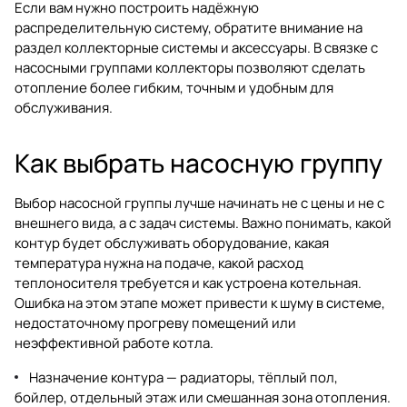
Если вам нужно построить надёжную
распределительную систему, обратите внимание на
раздел
коллекторные системы и аксессуары
. В связке с
насосными группами коллекторы позволяют сделать
отопление более гибким, точным и удобным для
обслуживания.
Как выбрать насосную группу
Выбор насосной группы лучше начинать не с цены и не с
внешнего вида, а с задач системы. Важно понимать, какой
контур будет обслуживать оборудование, какая
температура нужна на подаче, какой расход
теплоносителя требуется и как устроена котельная.
Ошибка на этом этапе может привести к шуму в системе,
недостаточному прогреву помещений или
неэффективной работе котла.
Назначение контура — радиаторы, тёплый пол,
бойлер, отдельный этаж или смешанная зона отопления.