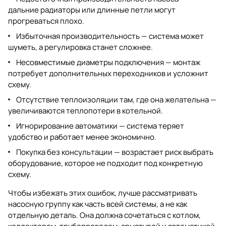
дальние радиаторы или длинные петли могут
прогреваться плохо.
Избыточная производительность — система может
шуметь, а регулировка станет сложнее.
Несовместимые диаметры подключения — монтаж
потребует дополнительных переходников и усложнит
схему.
Отсутствие теплоизоляции там, где она желательна —
увеличиваются теплопотери в котельной.
Игнорирование автоматики — система теряет
удобство и работает менее экономично.
Покупка без консультации — возрастает риск выбрать
оборудование, которое не подходит под конкретную
схему.
Чтобы избежать этих ошибок, лучше рассматривать
насосную группу как часть всей системы, а не как
отдельную деталь. Она должна сочетаться с котлом,