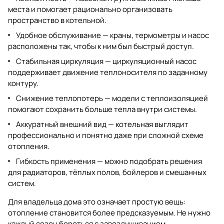
места и помогает рационально организовать
пространство в котельной.
Удобное обслуживание — краны, термометры и насос
расположены так, чтобы к ним был быстрый доступ.
Стабильная циркуляция — циркуляционный насос
поддерживает движение теплоносителя по заданному
контуру.
Снижение теплопотерь — модели с теплоизоляцией
помогают сохранить больше тепла внутри системы.
Аккуратный внешний вид — котельная выглядит
профессионально и понятно даже при сложной схеме
отопления.
Гибкость применения — можно подобрать решения
для радиаторов, тёплых полов, бойлеров и смешанных
систем.
Для владельца дома это означает простую вещь:
отопление становится более предсказуемым. Не нужно
каждый сезон бороться с завоздушиванием,