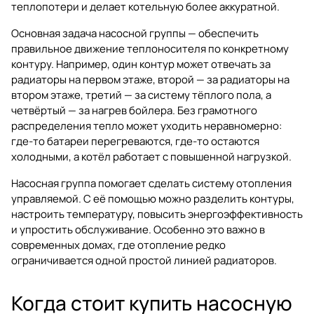
теплопотери и делает котельную более аккуратной.
Основная задача насосной группы — обеспечить
правильное движение теплоносителя по конкретному
контуру. Например, один контур может отвечать за
радиаторы на первом этаже, второй — за радиаторы на
втором этаже, третий — за систему тёплого пола, а
четвёртый — за нагрев бойлера. Без грамотного
распределения тепло может уходить неравномерно:
где-то батареи перегреваются, где-то остаются
холодными, а котёл работает с повышенной нагрузкой.
Насосная группа помогает сделать систему отопления
управляемой. С её помощью можно разделить контуры,
настроить температуру, повысить энергоэффективность
и упростить обслуживание. Особенно это важно в
современных домах, где отопление редко
ограничивается одной простой линией радиаторов.
Когда стоит купить насосную