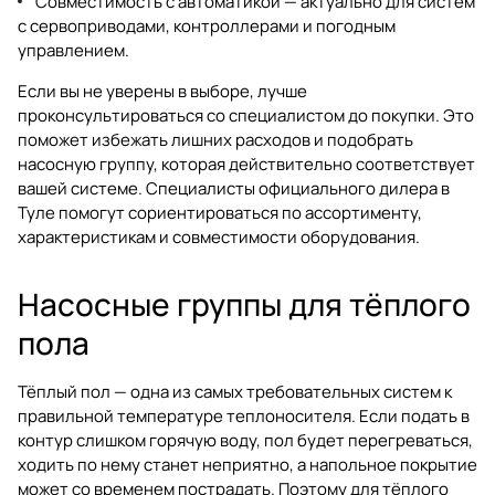
Совместимость с автоматикой — актуально для систем
с сервоприводами, контроллерами и погодным
управлением.
Если вы не уверены в выборе, лучше
проконсультироваться со специалистом до покупки. Это
поможет избежать лишних расходов и подобрать
насосную группу, которая действительно соответствует
вашей системе. Специалисты официального дилера в
Туле помогут сориентироваться по ассортименту,
характеристикам и совместимости оборудования.
Насосные группы для тёплого
пола
Тёплый пол — одна из самых требовательных систем к
правильной температуре теплоносителя. Если подать в
контур слишком горячую воду, пол будет перегреваться,
ходить по нему станет неприятно, а напольное покрытие
может со временем пострадать. Поэтому для тёплого