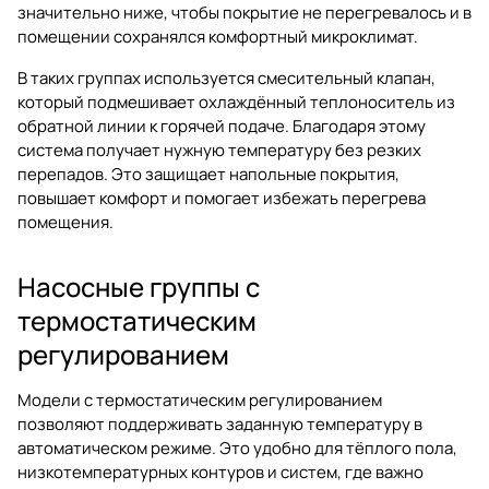
значительно ниже, чтобы покрытие не перегревалось и в
помещении сохранялся комфортный микроклимат.
В таких группах используется смесительный клапан,
который подмешивает охлаждённый теплоноситель из
обратной линии к горячей подаче. Благодаря этому
система получает нужную температуру без резких
перепадов. Это защищает напольные покрытия,
повышает комфорт и помогает избежать перегрева
помещения.
Насосные группы с
термостатическим
регулированием
Модели с термостатическим регулированием
позволяют поддерживать заданную температуру в
автоматическом режиме. Это удобно для тёплого пола,
низкотемпературных контуров и систем, где важно