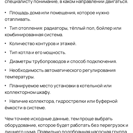
специалисту понимание, в каком направлении двигаться.
Площадь дома или помещения, которое нужно
отапливать.
Тип отопления: радиаторы, тёплый пол, бойлер или
комбинированная система.
Количество контуров и этажей.
Тип котла и его мощность.
Диаметры трубопроводов и способ подключения.
Необходимость автоматического регулирования
температуры.
Планируемое место установки в котельной или
коллекторном шкафу.
Наличие коллектора, гидрострелки или буферной
ёмкости в системе.
Чем точнее исходные данные, тем проще выбрать
оборудование, которое будет работать без перегрузок и
лишнего шума. Правильно подобранная насосная группа