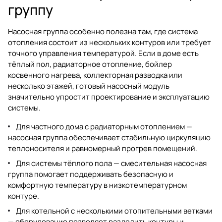
группу
Насосная группа особенно полезна там, где система
отопления состоит из нескольких контуров или требует
точного управления температурой. Если в доме есть
тёплый пол, радиаторное отопление, бойлер
косвенного нагрева, коллекторная разводка или
несколько этажей, готовый насосный модуль
значительно упростит проектирование и эксплуатацию
системы.
Для частного дома с радиаторным отоплением —
насосная группа обеспечивает стабильную циркуляцию
теплоносителя и равномерный прогрев помещений.
Для системы тёплого пола — смесительная насосная
группа помогает поддерживать безопасную и
комфортную температуру в низкотемпературном
контуре.
Для котельной с несколькими отопительными ветками
— оборудование позволяет разделить контуры и