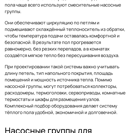
пола чаще всего используют смесительные насосные
группы.
Они обеспечивают циркуляцию по петлям и
подмешивают охлаждённый теплоноситель из обратки,
чтобы температура подачи оставалась комфортной и
безопасной. В результате пол прогревается
равномерно, без резких перепадов, а в комнатах
создаётся мягкое тепло без пересушивания воздуха.
При проектировании такой системы важно учитывать
длину петель, тип напольного покрытия, площадь
помещений и мощность источника тепла. Помимо
насосной группы, могут потребоваться
коллекторы
,
расходомеры, термоголовки, сервоприводы, комнатные
термостаты и шкафы для размещения узлов.
Комплексный подбор оборудования делает систему
тёплого пола удобной, экономичной и долговечной.
Насосные группы для