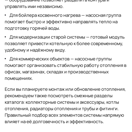
управлять ими независимо.
Для бойлера косвенного нагрева — насосная группа
помогает быстро и эффективно направлять тепло на
подготовку горячей воды.
Для модернизации старой системы — готовый модуль
позволяет привести котельную к более современному,
удобному и надёжному виду.
Для коммерческих объектов — насосные группы
помогают организовать стабильную работу отопления в
офисах, магазинах, складах и производственных
помещениях.
Если вы планируете монтаж или обновление отопления,
рекомендуем также посмотреть смежные разделы
каталога:
коллекторные системы и аксессуары
,
котлы
отопления
,
радиаторы отопления
и
трубы и фитинги
.
Правильный подбор всех элементов системы напрямую
влияет на её долговечность и эффективность.