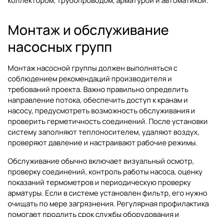
коллектором, трубопроводом, арматурой и автоматикой.
Монтаж и обслуживание
насосных групп
Монтаж насосной группы должен выполняться с
соблюдением рекомендаций производителя и
требований проекта. Важно правильно определить
направление потока, обеспечить доступ к кранам и
насосу, предусмотреть возможность обслуживания и
проверить герметичность соединений. После установки
систему заполняют теплоносителем, удаляют воздух,
проверяют давление и настраивают рабочие режимы.
Обслуживание обычно включает визуальный осмотр,
проверку соединений, контроль работы насоса, оценку
показаний термометров и периодическую проверку
арматуры. Если в системе установлен фильтр, его нужно
очищать по мере загрязнения. Регулярная профилактика
помогает продлить срок службы оборудования и