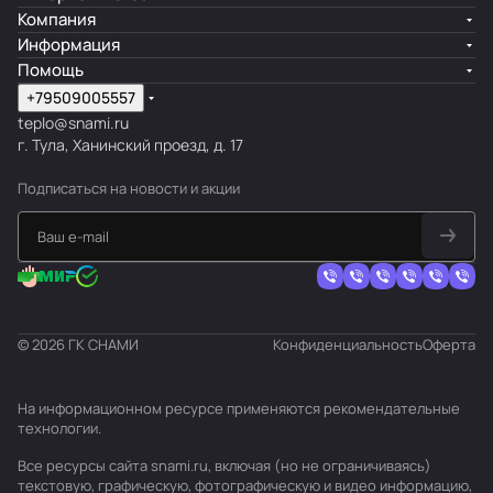
Компания
Информация
Помощь
+79509005557
teplo@snami.ru
г. Тула, Ханинский проезд, д. 17
Подписаться
на новости и акции
© 2026 ГК СНАМИ
Конфиденциальность
Оферта
На информационном ресурсе применяются
рекомендательные
технологии
.
Все ресурсы сайта snami.ru, включая (но не ограничиваясь)
текстовую, графическую, фотографическую и видео информацию,