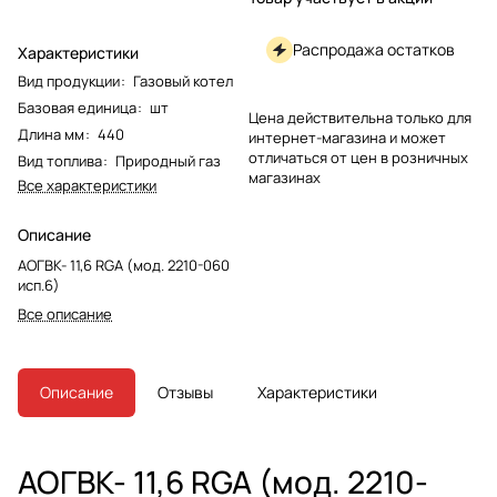
Распродажа остатков
Характеристики
Вид продукции
:
Газовый котел
Базовая единица
:
шт
Цена действительна только для
Длина мм
:
440
интернет-магазина и может
отличаться от цен в розничных
Вид топлива
:
Природный газ
магазинах
Все характеристики
Описание
АОГВК- 11,6 RGA (мод. 2210-060
исп.6)
Все описание
Описание
Отзывы
Характеристики
АОГВК- 11,6 RGA (мод. 2210-