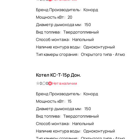
Бренд Производитель
:
Конорд
Мощность кВт
:
20
Диаметр дымохода мм
:
150
Вид топлива
:
Твердотопливный
Способ монтажа
:
Напольный
Наличие контура воды
:
Одноконтурный
Тип камеры сгорания
:
Открытого типа - Атмо
Котел КС-Т-15р Дон.
0
0
Нет в наличии
Бренд Производитель
:
Конорд
Мощность кВт
:
15
Диаметр дымохода мм
:
150
Вид топлива
:
Твердотопливный
Способ монтажа
:
Напольный
Наличие контура воды
:
Одноконтурный
Тип камеры сгорания
:
Открытого типа - Атмо