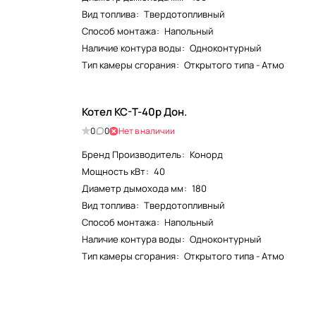
Вид топлива
:
Твердотопливный
Способ монтажа
:
Напольный
Наличие контура воды
:
Одноконтурный
Тип камеры сгорания
:
Открытого типа - Атмо
Котел КС-Т-40р Дон.
0
0
Нет в наличии
Бренд Производитель
:
Конорд
Мощность кВт
:
40
Диаметр дымохода мм
:
180
Вид топлива
:
Твердотопливный
Способ монтажа
:
Напольный
Наличие контура воды
:
Одноконтурный
Тип камеры сгорания
:
Открытого типа - Атмо