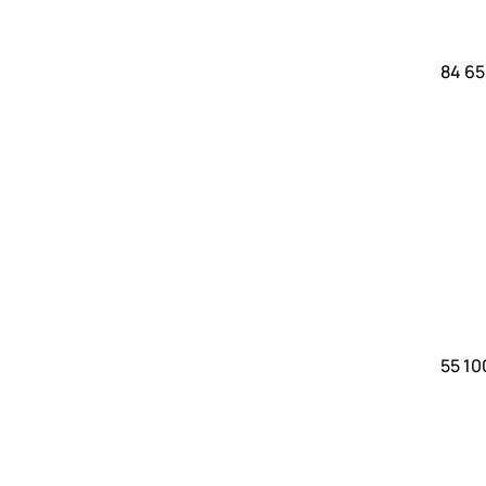
84 65
55 10