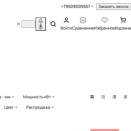
+79509005557
Заказать звонок
Войти
Сравнение
Избранное
Корзина
 - мм
Мощность кВт
Цвет
Распродажа