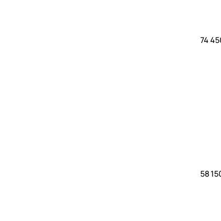
74 45
58 15