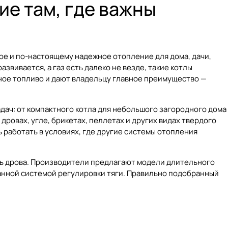
ие там, где важны
ное и по-настоящему надежное отопление для дома, дачи,
звивается, а газ есть далеко не везде, такие котлы
пное топливо и дают владельцу главное преимущество —
дач: от компактного котла для небольшого загородного дома
ровах, угле, брикетах, пеллетах и других видах твердого
 работать в условиях, где другие системы отопления
ть дрова. Производители предлагают модели длительного
анной системой регулировки тяги. Правильно подобранный