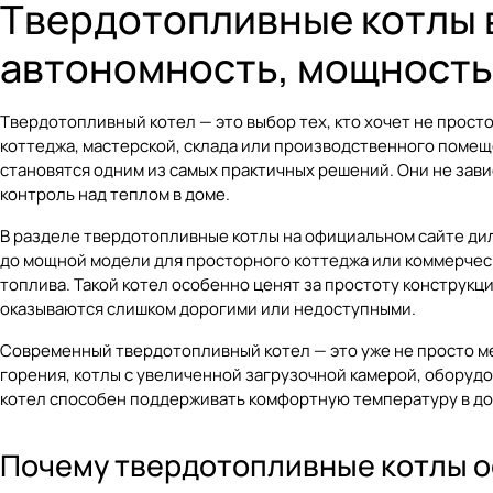
Твердотопливные котлы в
автономность, мощность
Твердотопливный котел — это выбор тех, кто хочет не прост
коттеджа, мастерской, склада или производственного помещени
становятся одним из самых практичных решений. Они не зав
контроль над теплом в доме.
В разделе
твердотопливные котлы
на официальном сайте дил
до мощной модели для просторного коттеджа или коммерческо
топлива. Такой котел особенно ценят за простоту конструкц
оказываются слишком дорогими или недоступными.
Современный твердотопливный котел — это уже не просто м
горения, котлы с увеличенной загрузочной камерой, оборуд
котел способен поддерживать комфортную температуру в дом
Почему твердотопливные котлы 