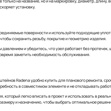
только на название, но и на маркировку, диаметр, длину, в
скоряет установку.
соединяемые поверхности и используйте подходящие упло
чтобы сохранить резьбу, покрытие и геометрию изделия.
давлением и убедитесь, что узел работает без протечек, 
вовремя заметить необходимость обслуживания.
нштейнов Radena удобно купить для планового ремонта, ср
ребность в совместимом элементе и не откладывать работ
я, который легко вписать в проект и использовать в реаль
размеру и назначению, чтобы выбрать оптимальное решени