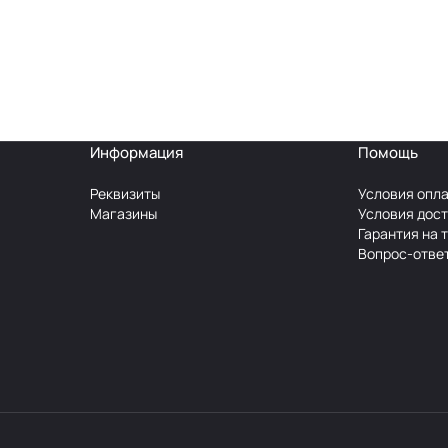
Информация
Помощь
Реквизиты
Условия опл
Магазины
Условия дос
Гарантия на 
Вопрос-отве