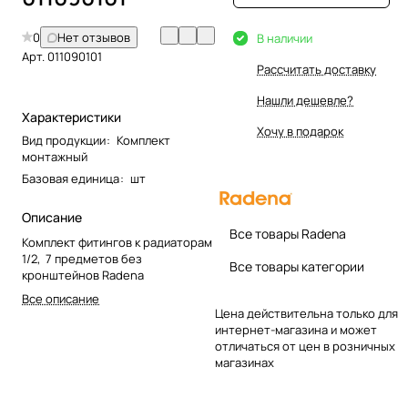
0
Нет отзывов
В наличии
Арт.
011090101
Рассчитать доставку
Нашли дешевле?
Характеристики
Хочу в подарок
Вид продукции
:
Комплект
монтажный
Базовая единица
:
шт
Описание
Все товары Radena
Комплект фитингов к радиаторам
1/2, 7 предметов без
Все товары категории
кронштейнов Radena
Все описание
Цена действительна только для
интернет-магазина и может
отличаться от цен в розничных
магазинах