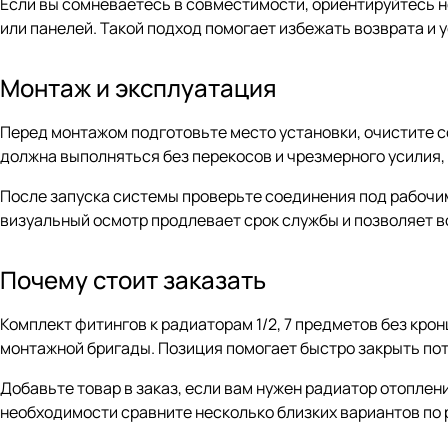
Если вы сомневаетесь в совместимости, ориентируйтесь не 
или панелей. Такой подход помогает избежать возврата и у
Монтаж и эксплуатация
Перед монтажом подготовьте место установки, очистите 
должна выполняться без перекосов и чрезмерного усилия, 
После запуска системы проверьте соединения под рабочим 
визуальный осмотр продлевает срок службы и позволяет 
Почему стоит заказать
Комплект фитингов к радиаторам 1/2, 7 предметов без кро
монтажной бригады. Позиция помогает быстро закрыть пот
Добавьте товар в заказ, если вам нужен радиатор отоплени
необходимости сравните несколько близких вариантов по 