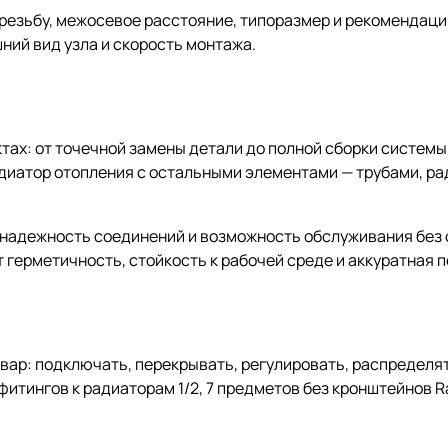
 резьбу, межосевое расстояние, типоразмер и рекомендац
ний вид узла и скорость монтажа.
тах: от точечной замены детали до полной сборки системы
адиатор отопления с остальными элементами — трубами, ра
надежность соединений и возможность обслуживания без 
 герметичность, стойкость к рабочей среде и аккуратная 
ар: подключать, перекрывать, регулировать, распределят
фитингов к радиаторам 1/2, 7 предметов без кронштейнов 