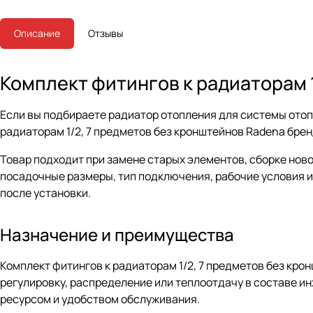
Описание
Отзывы
Комплект фитингов к радиаторам 
Если вы подбираете радиатор отопления для системы ото
радиаторам 1/2, 7 предметов без кронштейнов Radena брен
Товар подходит при замене старых элементов, сборке нов
посадочные размеры, тип подключения, рабочие условия и
после установки.
Назначение и преимущества
Комплект фитингов к радиаторам 1/2, 7 предметов без кр
регулировку, распределение или теплоотдачу в составе и
ресурсом и удобством обслуживания.