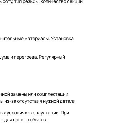
ысоту, тип резьбы, количество секций
тнительные материалы. Установка
шума и перегрева. Регулярный
очной замены или комплектации
ы из-за отсутствия нужной детали.
ных условиях эксплуатации. При
е для вашего объекта.