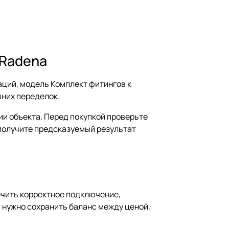
 Radena
ций, модель Комплект фитингов к
шних переделок.
ии объекта. Перед покупкой проверьте
 получите предсказуемый результат
ечить корректное подключение,
а нужно сохранить баланс между ценой,