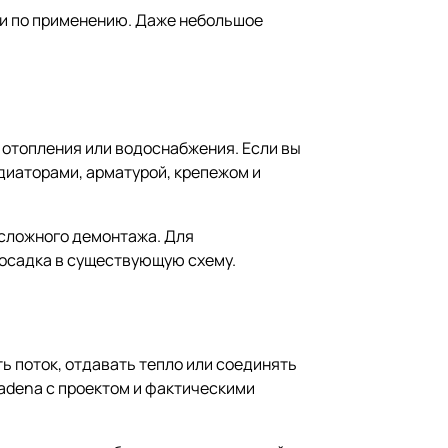
ии по применению. Даже небольшое
 отопления или водоснабжения. Если вы
диаторами, арматурой, крепежом и
сложного демонтажа. Для
посадка в существующую схему.
ь поток, отдавать тепло или соединять
Radena с проектом и фактическими