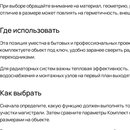
При выборе обращайте внимание на материал, геометрию,
отличие в размере может повлиять на герметичность, внеш
Где использовать
Эта позиция уместна в бытовых и профессиональных проек
комплектуете объект под ключ, удобно заранее сверить р
переходниками.
Для радиаторных систем важны тепловая эффективность, 
водоснабжения и монтажных узлов на первый план выходят
Как выбрать
Сначала определите, какую функцию должен выполнять тов
участки магистрали. Затем сравните параметры Комплект 
размерами на объекте.