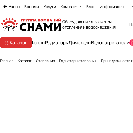
Акции
Бренды
Услуги
Компания
Блог
Информация
Оборудование для систем
отопления и водоснабжения
Каталог
Котлы
Радиаторы
Дымоходы
Водонагреватели
Главная
Каталог
Отопление
Радиаторы отопления
Принадлежности к