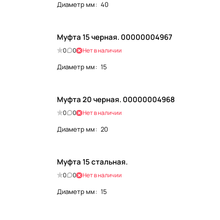
Диаметр мм
:
40
Муфта 15 черная. 00000004967
0
0
Нет в наличии
Диаметр мм
:
15
Муфта 20 черная. 00000004968
0
0
Нет в наличии
Диаметр мм
:
20
Муфта 15 стальная.
0
0
Нет в наличии
Диаметр мм
:
15