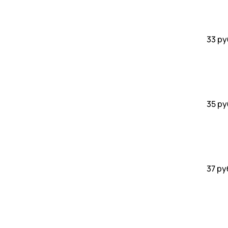
33 ру
35 ру
37 ру