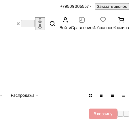
+79509005557
Заказать звонок
Войти
Сравнение
Избранное
Корзина
Распродажа
В корзину