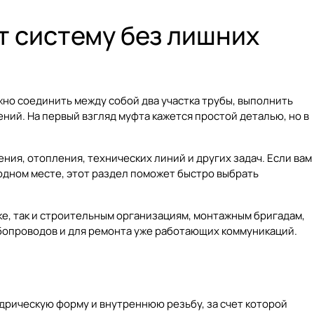
т систему без лишних
но соединить между собой два участка трубы, выполнить
ий. На первый взгляд муфта кажется простой деталью, но в
ия, отопления, технических линий и других задач. Если вам
одном месте, этот раздел поможет быстро выбрать
ке, так и строительным организациям, монтажным бригадам,
бопроводов и для ремонта уже работающих коммуникаций.
дрическую форму и внутреннюю резьбу, за счет которой