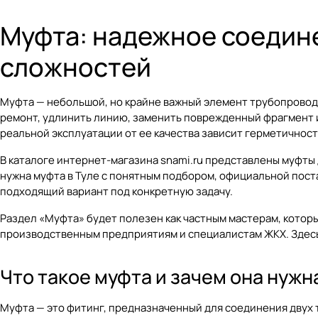
Муфта: надежное соедине
сложностей
Муфта — небольшой, но крайне важный элемент трубопроводн
ремонт, удлинить линию, заменить поврежденный фрагмент и
реальной эксплуатации от ее качества зависит герметичност
В каталоге интернет-магазина
snami.ru
представлены муфты д
нужна муфта в Туле с понятным подбором, официальной пост
подходящий вариант под конкретную задачу.
Раздел
«Муфта»
будет полезен как частным мастерам, которы
производственным предприятиям и специалистам ЖКХ. Здес
Что такое муфта и зачем она нужн
Муфта — это фитинг, предназначенный для соединения двух 