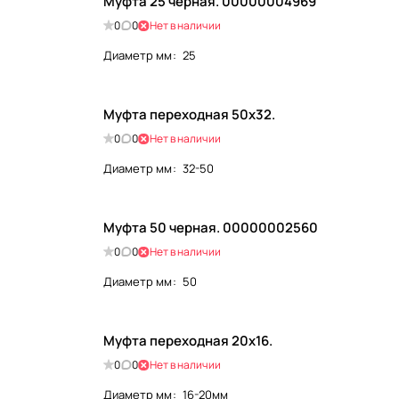
Муфта 25 черная. 00000004969
0
0
Нет в наличии
Диаметр мм
:
25
Муфта переходная 50х32.
0
0
Нет в наличии
Диаметр мм
:
32-50
Муфта 50 черная. 00000002560
0
0
Нет в наличии
Диаметр мм
:
50
Муфта переходная 20х16.
0
0
Нет в наличии
Диаметр мм
:
16-20мм