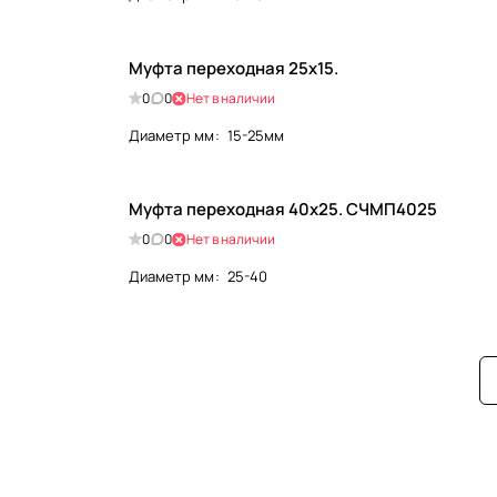
Муфта переходная 25х15.
0
0
Нет в наличии
Диаметр мм
:
15-25мм
Муфта переходная 40х25. СЧМП4025
0
0
Нет в наличии
Диаметр мм
:
25-40