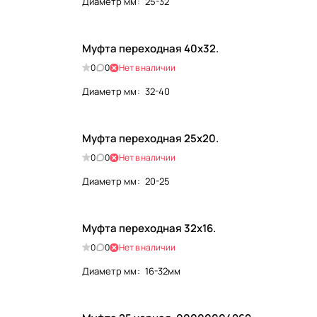
Диаметр мм
:
25-32
Муфта переходная 40х32.
0
0
Нет в наличии
Диаметр мм
:
32-40
Муфта переходная 25х20.
0
0
Нет в наличии
Диаметр мм
:
20-25
Муфта переходная 32х16.
0
0
Нет в наличии
Диаметр мм
:
16-32мм