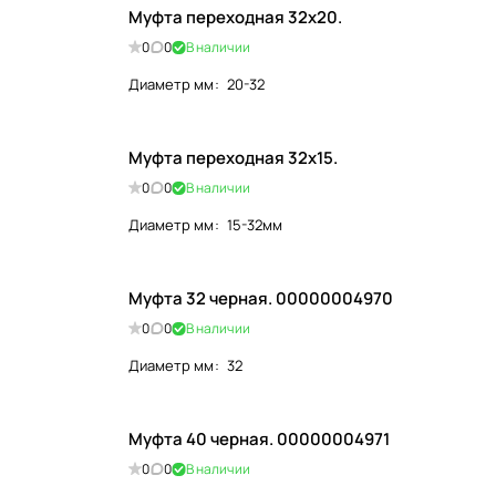
Муфта переходная 32х20.
0
0
В наличии
Диаметр мм
:
20-32
Муфта переходная 32х15.
0
0
В наличии
Диаметр мм
:
15-32мм
Муфта 32 черная. 00000004970
0
0
В наличии
Диаметр мм
:
32
Муфта 40 черная. 00000004971
0
0
В наличии