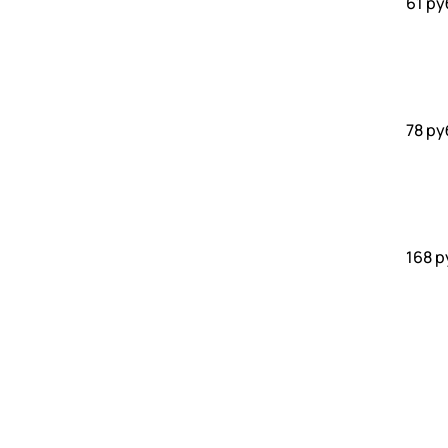
61 ру
78 ру
168 р