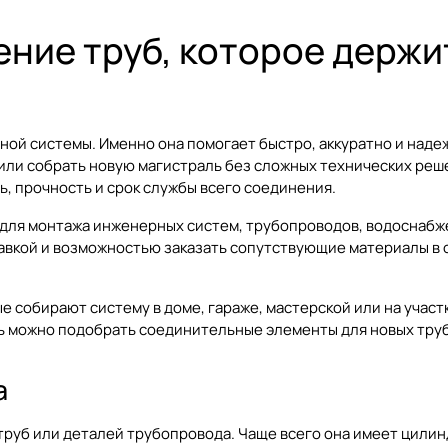
ние труб, которое держи
ой системы. Именно она помогает быстро, аккуратно и надеж
ли собрать новую магистраль без сложных технических решен
ь, прочность и срок службы всего соединения.
ля монтажа инженерных систем, трубопроводов, водоснабжен
авкой и возможностью заказать сопутствующие материалы в 
е собирают систему в доме, гараже, мастерской или на участ
ь можно подобрать соединительные элементы для новых тру
а
труб или деталей трубопровода. Чаще всего она имеет цилин