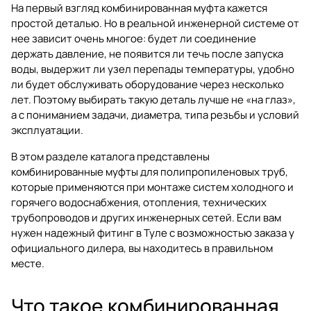
На первый взгляд комбинированная муфта кажется
простой деталью. Но в реальной инженерной системе от
нее зависит очень многое: будет ли соединение
держать давление, не появится ли течь после запуска
воды, выдержит ли узел перепады температуры, удобно
ли будет обслуживать оборудование через несколько
лет. Поэтому выбирать такую деталь лучше не «на глаз»,
а с пониманием задачи, диаметра, типа резьбы и условий
эксплуатации.
В этом разделе каталога представлены
комбинированные муфты для полипропиленовых труб
,
которые применяются при монтаже систем холодного и
горячего водоснабжения, отопления, технических
трубопроводов и других инженерных сетей. Если вам
нужен надежный фитинг в Туле с возможностью заказа у
официального дилера, вы находитесь в правильном
месте.
Что такое комбинированная