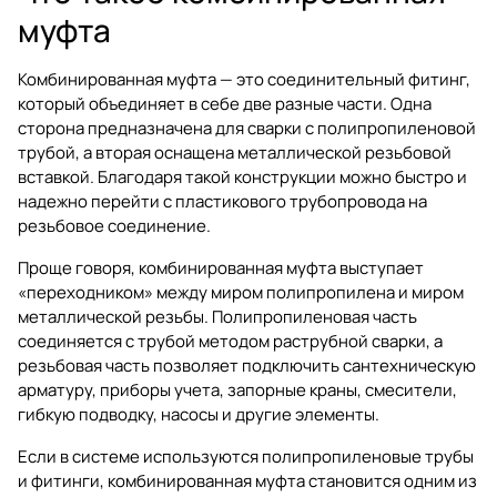
муфта
Комбинированная муфта — это соединительный фитинг,
который объединяет в себе две разные части. Одна
сторона предназначена для сварки с полипропиленовой
трубой, а вторая оснащена металлической резьбовой
вставкой. Благодаря такой конструкции можно быстро и
надежно перейти с пластикового трубопровода на
резьбовое соединение.
Проще говоря, комбинированная муфта выступает
«переходником» между миром полипропилена и миром
металлической резьбы. Полипропиленовая часть
соединяется с трубой методом раструбной сварки, а
резьбовая часть позволяет подключить сантехническую
арматуру, приборы учета, запорные краны, смесители,
гибкую подводку, насосы и другие элементы.
Если в системе используются
полипропиленовые трубы
и фитинги
, комбинированная муфта становится одним из