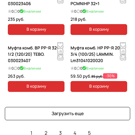
030023406
PCMNIНР 32×1
0
0
В наличии
0
0
В наличии
235 руб.
218 руб.
В корзину
В корзину
Муфта комб. ВР PP-R 32-
Муфта комб. НР PP-R 20-
1/2 (120/20) TEBO.
3/4 (100/25) LAMMIN.
030023407
Lm31041020020
0
0
В наличии
0
0
В наличии
263 руб.
59.50 руб.
-30%
85 руб.
В корзину
В корзину
Загрузить еще
1
2
3
4
5