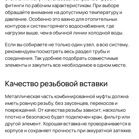
фитинги по рабочим характеристикам. При выборе
обращайте внимание на допустимую температуру и
давление. Особенно это важно для отопительных
контуров и систем горячего водоснабжения, где
нагрузки выше, чем в обычной линии холодной воды.
Если вы собираете не только один узел, а всю систему,
рекомендуем посмотреть весь раздел
трубы и
соединения
. Так удобнее подобрать совместимые
элементы и закупить все необходимое в одном месте.
Качество резьбовой вставки
Металлическая часть комбинированной муфты должна
иметь ровную резьбу, без заусенцев, перекосов и
повреждений. От качества резьбы зависит, насколько
плотно и безопасно будет подключен кран, фильтр или
другой элемент. Хорошая вставка не проворачивается в
корпусе и сохраняет прочность при аккуратной затяжке.