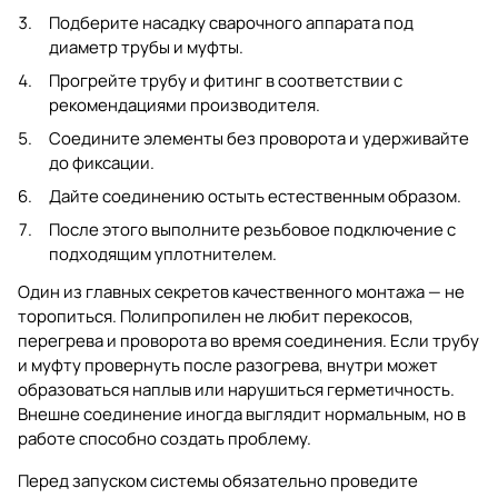
Подберите насадку сварочного аппарата под
диаметр трубы и муфты.
Прогрейте трубу и фитинг в соответствии с
рекомендациями производителя.
Соедините элементы без проворота и удерживайте
до фиксации.
Дайте соединению остыть естественным образом.
После этого выполните резьбовое подключение с
подходящим уплотнителем.
Один из главных секретов качественного монтажа — не
торопиться. Полипропилен не любит перекосов,
перегрева и проворота во время соединения. Если трубу
и муфту провернуть после разогрева, внутри может
образоваться наплыв или нарушиться герметичность.
Внешне соединение иногда выглядит нормальным, но в
работе способно создать проблему.
Перед запуском системы обязательно проведите