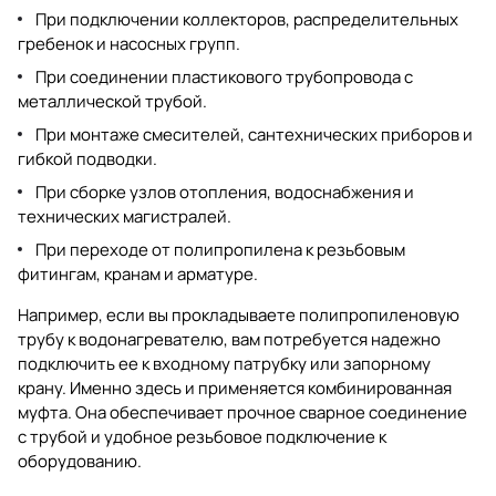
При подключении коллекторов, распределительных
гребенок и насосных групп.
При соединении пластикового трубопровода с
металлической трубой.
При монтаже смесителей, сантехнических приборов и
гибкой подводки.
При сборке узлов отопления, водоснабжения и
технических магистралей.
При переходе от полипропилена к резьбовым
фитингам, кранам и арматуре.
Например, если вы прокладываете полипропиленовую
трубу к водонагревателю, вам потребуется надежно
подключить ее к входному патрубку или запорному
крану. Именно здесь и применяется комбинированная
муфта. Она обеспечивает прочное сварное соединение
с трубой и удобное резьбовое подключение к
оборудованию.