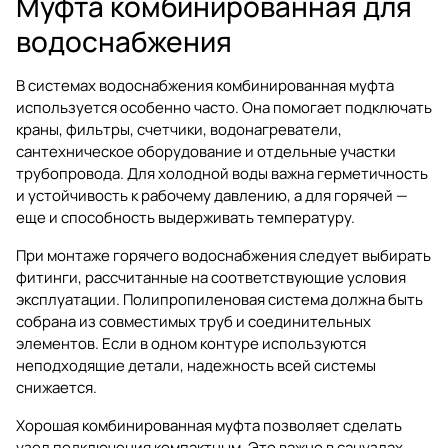
Муфта комбинированная для
водоснабжения
В системах водоснабжения комбинированная муфта
используется особенно часто. Она помогает подключать
краны, фильтры, счетчики, водонагреватели,
сантехническое оборудование и отдельные участки
трубопровода. Для холодной воды важна герметичность
и устойчивость к рабочему давлению, а для горячей —
еще и способность выдерживать температуру.
При монтаже горячего водоснабжения следует выбирать
фитинги, рассчитанные на соответствующие условия
эксплуатации. Полипропиленовая система должна быть
собрана из совместимых труб и соединительных
элементов. Если в одном контуре используются
неподходящие детали, надежность всей системы
снижается.
Хорошая комбинированная муфта позволяет сделать
узел подключения компактным. Это важно в санузлах,