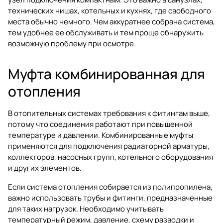
технических нишах, котельных и кухнях, где свободного
места обычно немного. Чем аккуратнее собрана система,
тем удобнее ее обслуживать и тем проще обнаружить
возможную проблему при осмотре.
Муфта комбинированная для
отопления
В отопительных системах требования к фитингам выше,
потому что соединения работают при повышенной
температуре и давлении. Комбинированные муфты
применяются для подключения радиаторной арматуры,
коллекторов, насосных групп, котельного оборудования
и других элементов.
Если система отопления собирается из полипропилена,
важно использовать трубы и фитинги, предназначенные
для таких нагрузок. Необходимо учитывать
температурный режим, давление, схему разводки и