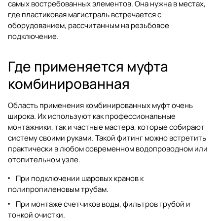
самых востребованных элементов. Она нужна в местах,
где пластиковая магистраль встречается с
оборудованием, рассчитанным на резьбовое
подключение.
Где применяется муфта
комбинированная
Область применения комбинированных муфт очень
широка. Их используют как профессиональные
монтажники, так и частные мастера, которые собирают
систему своими руками. Такой фитинг можно встретить
практически в любом современном водопроводном или
отопительном узле.
При подключении шаровых кранов к
полипропиленовым трубам.
При монтаже счетчиков воды, фильтров грубой и
тонкой очистки.