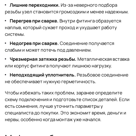
Лишние переходники.
Из-за неверного подбора
резьбы узел становится громоздким и менее надежным.
Перегрев при сварке.
Внутри фитинга образуется
наплыв, который сужает проход и ухудшает работу
системы.
Недогрев при сварке.
Соединение получается
слабым и может потечь под давлением.
Чрезмерная затяжка резьбы.
Металлическая вставка
или корпус фитинга получают лишнюю нагрузку.
Неподходящий уплотнитель.
Резьбовое соединение
не обеспечивает нужную герметичность.
Чтобы избежать таких проблем, заранее определите
схему подключения и подготовьте список деталей. Если
есть сомнения, лучше уточнить параметры у
специалиста до покупки. Это экономит время, деньги и
нервы, особенно когда монтаж уже начался.