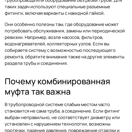
трубопровода или оборудование без резки трубы. Для
таких задач используют специальные разъемные
фитинги, включая варианты с накидной гайкой.
Они особенно полезны там, где оборудование может
потребовать обслуживания, замены или периодической
ревизии. Например, возле насосов, фильтров,
водонагревателей, коллекторных узлов. Если вы
собираете систему с возможностью последующего
ремонта, обратите внимание также на другие элементы
раздела
трубы и соединения
.
Почему комбинированная
муфта так важна
В трубопроводной системе слабым местом часто
становится не сама труба, а соединение. Если фитинг
выбран неправильно, не соответствует диаметру или
установлен с нарушением технологии, возможны
протечки, падение давления, повреждение отделки и