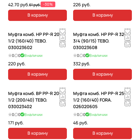
42.70 руб.
-30%
226 руб.
61 руб.
В корзину
В корзину
Муфта комб. НР PP-R 20-
Муфта комб. НР PP-R 32-
1/2 (160/40) TEBO.
3/4 (90/15) TEBO.
030023602
030023608
0
0
В наличии
0
0
В наличии
220 руб.
332 руб.
В корзину
В корзину
Муфта комб. ВР PP-R 20-
Муфта комб. НР PP-R 25-
1/2 (200/40) TEBO.
1/2 (160/40) FORA.
030023402
026020605
0
0
В наличии
0
0
В наличии
171 руб.
46 руб.
В корзину
В корзину