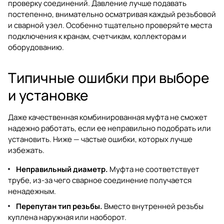
проверку соединений. Давление лучше подавать
постепенно, внимательно осматривая каждый резьбовой
и сварной узел. Особенно тщательно проверяйте места
подключения к кранам, счетчикам, коллекторам и
оборудованию.
Типичные ошибки при выборе
и установке
Даже качественная комбинированная муфта не сможет
надежно работать, если ее неправильно подобрать или
установить. Ниже — частые ошибки, которых лучше
избежать.
Неправильный диаметр.
Муфта не соответствует
трубе, из-за чего сварное соединение получается
ненадежным.
Перепутан тип резьбы.
Вместо внутренней резьбы
куплена наружная или наоборот.