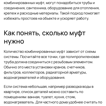
комбинированных муфт, могут понадобиться
трубы и
соединения
,
сантехника
,
оборудование для отопления
,
крепеж и расходные материалы. Такой подход помогает
избежать простоев на объекте и ускоряет работу.
Как понять, сколько муфт
нужно
Количество комбинированных муфт зависит от схемы
системы. Посчитайте все точки, где полипропиленовая
труба должна соединиться с резьбовым элементом.
Обычно это места установки кранов, счетчиков,
фильтров, коллекторов, радиаторной арматуры,
водонагревателей и оборудования.
Если система небольшая, например разводка воды в
квартире, список деталей можно составить по
помещениям: ванная, туалет, кухня, стояк,
водонагреватель. Для частного дома удобнее считать по