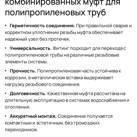
комбинированных муфт для
полипропиленовых труб
Герметичность соединения.
При правильной сварке и
корректном уплотнении резьбы муфта обеспечивает
надежный узел без протечек.
Универсальность.
Фитинг подходит для перехода с
полипропиленовой трубы на различные резьбовые
элементы системы.
Прочность.
Полипропиленовая часть устойчива к
коррозии, а металлическая вставка выдерживает
нагрузку резьбового соединения.
Долговечность.
Качественная муфта рассчитана на
длительную эксплуатацию в системах водоснабжения и
отопления.
Аккуратный монтаж.
Соединение получается
компактным и эстетичным, без громоздких
переходников.