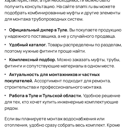
характеристики, а при необходимости можно было
получить консультацию. На сайте
snami.ru
вы можете
подобрать комбинированные муфты и другие элементы
для монтажа трубопроводных систем.
Официальный дилер в Туле.
Вы покупаете продукцию
у надежного поставщика, а не у случайного продавца.
Удобный каталог.
Товары распределены по разделам,
поэтому нужные фитинги проще найти.
Комплексный подбор.
Можно заказать муфты, трубы,
фитинги и сопутствующие материалы в одном месте.
Актуальность для монтажников и частных
покупателей.
Ассортимент подходит для ремонта,
строительства и профессионального монтажа.
Работа в Туле и Тульской области.
Удобное решение
для тех, кто хочет купить инженерные комплектующие
рядом.
Если вы планируете монтаж водоснабжения или
отопления, удобно сразу собрать весь комплект. Кроме