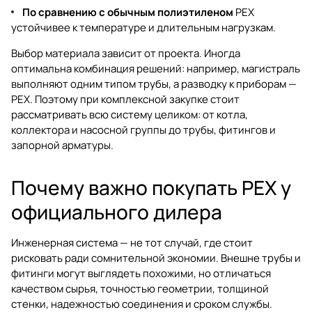
По сравнению с обычным полиэтиленом
PEX
устойчивее к температуре и длительным нагрузкам.
Выбор материала зависит от проекта. Иногда
оптимальна комбинация решений: например, магистраль
выполняют одним типом трубы, а разводку к приборам —
PEX. Поэтому при комплексной закупке стоит
рассматривать всю систему целиком: от котла,
коллектора и насосной группы до трубы, фитингов и
запорной арматуры.
Почему важно покупать PEX у
официального дилера
Инженерная система — не тот случай, где стоит
рисковать ради сомнительной экономии. Внешне трубы и
фитинги могут выглядеть похожими, но отличаться
качеством сырья, точностью геометрии, толщиной
стенки, надежностью соединения и сроком службы.