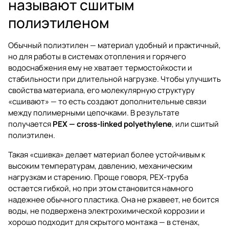
называют сшитым
полиэтиленом
Обычный полиэтилен — материал удобный и практичный,
но для работы в системах отопления и горячего
водоснабжения ему не хватает термостойкости и
стабильности при длительной нагрузке. Чтобы улучшить
свойства материала, его молекулярную структуру
«сшивают» — то есть создают дополнительные связи
между полимерными цепочками. В результате
получается
PEX — cross-linked polyethylene
, или сшитый
полиэтилен.
Такая «сшивка» делает материал более устойчивым к
высоким температурам, давлению, механическим
нагрузкам и старению. Проще говоря, PEX-труба
остается гибкой, но при этом становится намного
надежнее обычного пластика. Она не ржавеет, не боится
воды, не подвержена электрохимической коррозии и
хорошо подходит для скрытого монтажа — в стенах,