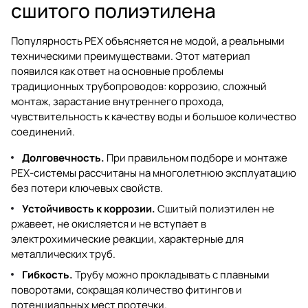
сшитого полиэтилена
Популярность PEX объясняется не модой, а реальными
техническими преимуществами. Этот материал
появился как ответ на основные проблемы
традиционных трубопроводов: коррозию, сложный
монтаж, зарастание внутреннего прохода,
чувствительность к качеству воды и большое количество
соединений.
Долговечность.
При правильном подборе и монтаже
PEX-системы рассчитаны на многолетнюю эксплуатацию
без потери ключевых свойств.
Устойчивость к коррозии.
Сшитый полиэтилен не
ржавеет, не окисляется и не вступает в
электрохимические реакции, характерные для
металлических труб.
Гибкость.
Трубу можно прокладывать с плавными
поворотами, сокращая количество фитингов и
потенциальных мест протечки.