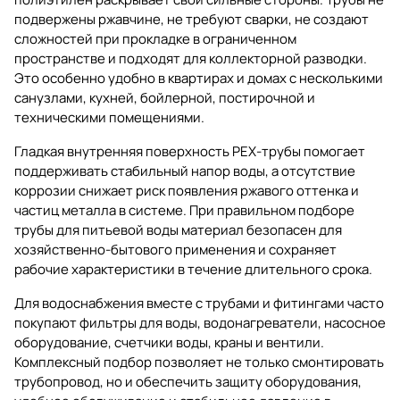
подвержены ржавчине, не требуют сварки, не создают
сложностей при прокладке в ограниченном
пространстве и подходят для коллекторной разводки.
Это особенно удобно в квартирах и домах с несколькими
санузлами, кухней, бойлерной, постирочной и
техническими помещениями.
Гладкая внутренняя поверхность PEX-трубы помогает
поддерживать стабильный напор воды, а отсутствие
коррозии снижает риск появления ржавого оттенка и
частиц металла в системе. При правильном подборе
трубы для питьевой воды материал безопасен для
хозяйственно-бытового применения и сохраняет
рабочие характеристики в течение длительного срока.
Для водоснабжения вместе с трубами и фитингами часто
покупают
фильтры для воды
,
водонагреватели
,
насосное
оборудование
,
счетчики воды
,
краны и вентили
.
Комплексный подбор позволяет не только смонтировать
трубопровод, но и обеспечить защиту оборудования,