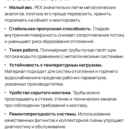
Малый вес.
PEX значительно легче металлических
аналогов, поэтому его проще перевозить, хранить,
поднимать на объект и монтировать.
Стабильная пропускная способность.
Гладкая
внутренняя поверхность снижает сопротивление потоку
и уменьшает риск образования отложений.
Тихая работа.
Полимерные трубы лучше гасят шум
потока воды по сравнению с металлическими системами.
Устойчивость к температурным нагрузкам.
Материал подходит для систем отопления и горячего
водоснабжения в пределах рабочих параметров,
указанных производителем.
Удобство скрытого монтажа.
Трубы можно
прокладывать в стяжке, стенах и технических каналах
при соблюдении требований к монтажу.
Ремонтопригодность системы.
Использование
качественных фитингов и коллекторной схемы упрощает
диагностику и обслуживание.