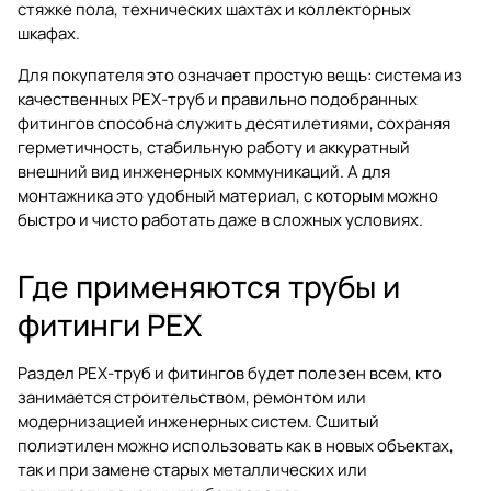
стяжке пола, технических шахтах и коллекторных
шкафах.
Для покупателя это означает простую вещь: система из
качественных PEX-труб и правильно подобранных
фитингов способна служить десятилетиями, сохраняя
герметичность, стабильную работу и аккуратный
внешний вид инженерных коммуникаций. А для
монтажника это удобный материал, с которым можно
быстро и чисто работать даже в сложных условиях.
Где применяются трубы и
фитинги PEX
Раздел
PEX-труб и фитингов
будет полезен всем, кто
занимается строительством, ремонтом или
модернизацией инженерных систем. Сшитый
полиэтилен можно использовать как в новых объектах,
так и при замене старых металлических или