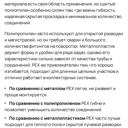
материала есть своя область применения, но сшитый
полиэтилен особенно силен там, где важны гибкость,
надежная скрытая прокладка и минимальное количество
соединений.
Полипропилен часто используют для открытой разводки
и магистралей, но он требует сварки и большого
количества фитингов на поворотах. Металлопластик
держит форму и удобен для ряда задач, однако его
характеристики сильно зависят от качества трубы и
соединений. PEX же привлекателен тем, что хорошо
изгибается, подходит для длинных цельных участков и
отлично работает в коллекторных системах.
По сравнению с металлом
PEX легче, не ржавеет и
проще монтируется.
По сравнению с полипропиленом
PEX гибче и
позволяет уменьшить количество соединений.
По сравнению с металлопластиком
PEX часто лучше
подходит для теплого пола и скрытой лучевой разводки.