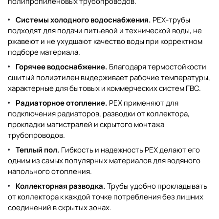
полипропиленовых трубопроводов.
Системы холодного водоснабжения.
PEX-трубы
подходят для подачи питьевой и технической воды, не
ржавеют и не ухудшают качество воды при корректном
подборе материала.
Горячее водоснабжение.
Благодаря термостойкости
сшитый полиэтилен выдерживает рабочие температуры,
характерные для бытовых и коммерческих систем ГВС.
Радиаторное отопление.
PEX применяют для
подключения радиаторов, разводки от коллектора,
прокладки магистралей и скрытого монтажа
трубопроводов.
Теплый пол.
Гибкость и надежность PEX делают его
одним из самых популярных материалов для водяного
напольного отопления.
Коллекторная разводка.
Трубы удобно прокладывать
от коллектора к каждой точке потребления без лишних
соединений в скрытых зонах.