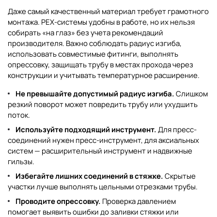
Даже самый качественный материал требует грамотного
монтажа. PEX-системы удобны в работе, но их нельзя
собирать «на глаз» без учета рекомендаций
производителя. Важно соблюдать радиус изгиба,
использовать совместимые фитинги, выполнять
опрессовку, защищать трубу в местах прохода через
конструкции и учитывать температурное расширение.
Не превышайте допустимый радиус изгиба.
Слишком
резкий поворот может повредить трубу или ухудшить
поток.
Используйте подходящий инструмент.
Для пресс-
соединений нужен пресс-инструмент, для аксиальных
систем — расширительный инструмент и надвижные
гильзы.
Избегайте лишних соединений в стяжке.
Скрытые
участки лучше выполнять цельными отрезками трубы.
Проводите опрессовку.
Проверка давлением
помогает выявить ошибки до заливки стяжки или