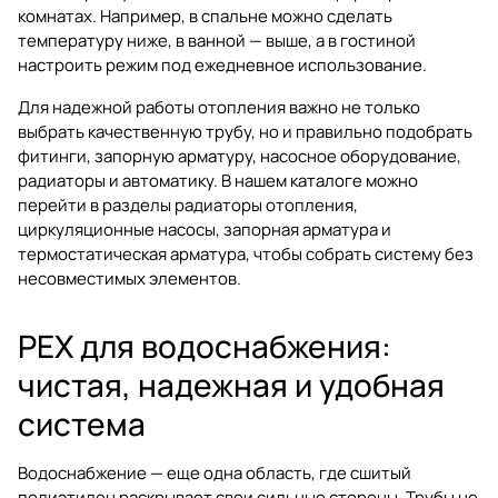
комнатах. Например, в спальне можно сделать
температуру ниже, в ванной — выше, а в гостиной
настроить режим под ежедневное использование.
Для надежной работы отопления важно не только
выбрать качественную трубу, но и правильно подобрать
фитинги, запорную арматуру, насосное оборудование,
радиаторы и автоматику. В нашем каталоге можно
перейти в разделы
радиаторы отопления
,
циркуляционные насосы
,
запорная арматура
и
термостатическая арматура
, чтобы собрать систему без
несовместимых элементов.
PEX для водоснабжения:
чистая, надежная и удобная
система
Водоснабжение — еще одна область, где сшитый
полиэтилен раскрывает свои сильные стороны. Трубы не