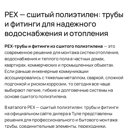
PEX — сшитый полиэтилен: трубы
и фитинги для надежного
водоснабжения и отопления
PEX-трубы и фитинги из сшитого полиэтилена
— это
современное решение для монтажа систем отопления,
водоснабжения и теплого пола в частных домах,
квартирах, коммерческих и промышленных объектах.
Если раньше инженерные коммуникации
ассоциировались с тяжелым металлом, сваркой, сложной
подгонкой и риском коррозии, то сегодня все чаще
выбирают легкие, гибкие и долговечные системы на
основе сшитого полиэтилена.
В каталоге
PEX — сшитый полиэтилен: трубы и фитинги
на официальном сайте дилера в Туле представлены
решения для профессионального и бытового монтажа:
трубы, соединительные элементы, переходники,