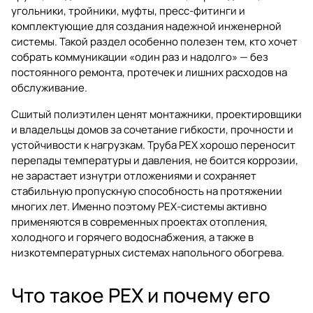
угольники, тройники, муфты, пресс-фитинги и
комплектующие для создания надежной инженерной
системы. Такой раздел особенно полезен тем, кто хочет
собрать коммуникации «один раз и надолго» — без
постоянного ремонта, протечек и лишних расходов на
обслуживание.
Сшитый полиэтилен ценят монтажники, проектировщики
и владельцы домов за сочетание гибкости, прочности и
устойчивости к нагрузкам. Труба PEX хорошо переносит
перепады температуры и давления, не боится коррозии,
не зарастает изнутри отложениями и сохраняет
стабильную пропускную способность на протяжении
многих лет. Именно поэтому PEX-системы активно
применяются в современных проектах отопления,
холодного и горячего водоснабжения, а также в
низкотемпературных системах напольного обогрева.
Что такое PEX и почему его