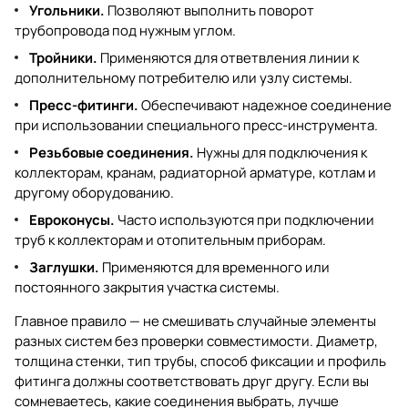
Угольники.
Позволяют выполнить поворот
трубопровода под нужным углом.
Тройники.
Применяются для ответвления линии к
дополнительному потребителю или узлу системы.
Пресс-фитинги.
Обеспечивают надежное соединение
при использовании специального пресс-инструмента.
Резьбовые соединения.
Нужны для подключения к
коллекторам, кранам, радиаторной арматуре, котлам и
другому оборудованию.
Евроконусы.
Часто используются при подключении
труб к коллекторам и отопительным приборам.
Заглушки.
Применяются для временного или
постоянного закрытия участка системы.
Главное правило — не смешивать случайные элементы
разных систем без проверки совместимости. Диаметр,
толщина стенки, тип трубы, способ фиксации и профиль
фитинга должны соответствовать друг другу. Если вы
сомневаетесь, какие соединения выбрать, лучше