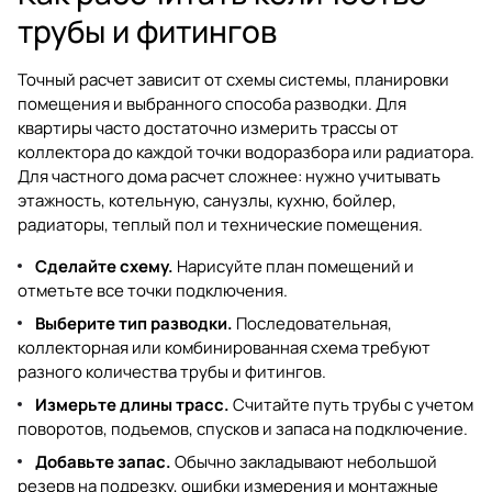
трубы и фитингов
Точный расчет зависит от схемы системы, планировки
помещения и выбранного способа разводки. Для
квартиры часто достаточно измерить трассы от
коллектора до каждой точки водоразбора или радиатора.
Для частного дома расчет сложнее: нужно учитывать
этажность, котельную, санузлы, кухню, бойлер,
радиаторы, теплый пол и технические помещения.
Сделайте схему.
Нарисуйте план помещений и
отметьте все точки подключения.
Выберите тип разводки.
Последовательная,
коллекторная или комбинированная схема требуют
разного количества трубы и фитингов.
Измерьте длины трасс.
Считайте путь трубы с учетом
поворотов, подъемов, спусков и запаса на подключение.
Добавьте запас.
Обычно закладывают небольшой
резерв на подрезку, ошибки измерения и монтажные