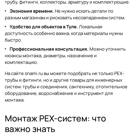
трубу, фитинги, коллекторы, арматуру и комплектующие.
Экономия времени.
Не нужно искать детали по
разным магазинам и рисковать несовпадением систем.
Удобство для объектов в Туле.
Локальная
доступность особенно важна, когда материалы нужны
быстро.
Профессиональная консультация.
Можно уточнить
нюансы монтажа, диаметры, назначение и
комплектацию.
На сайте
snami.ru
вы можете подобрать не только
PEX-
трубы и фитинги
, но и другие товары для инженерных
систем:
трубы и соединения
,
сантехнику
,
отопительное
оборудование
,
водоснабжение
и
инструмент для
монтажа
.
Монтаж PEX-систем: что
важно знать