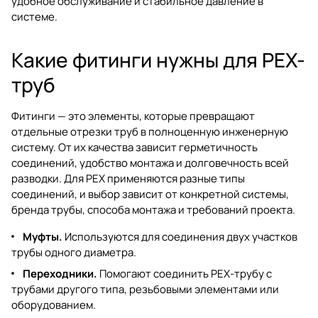
удобное обслуживание и стабильное давление в
системе.
Какие фитинги нужны для PEX-
труб
Фитинги — это элементы, которые превращают
отдельные отрезки труб в полноценную инженерную
систему. От их качества зависит герметичность
соединений, удобство монтажа и долговечность всей
разводки. Для PEX применяются разные типы
соединений, и выбор зависит от конкретной системы,
бренда трубы, способа монтажа и требований проекта.
Муфты.
Используются для соединения двух участков
трубы одного диаметра.
Переходники.
Помогают соединить PEX-трубу с
трубами другого типа, резьбовыми элементами или
оборудованием.