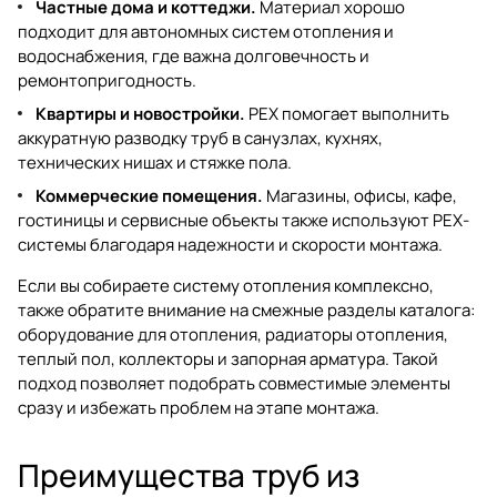
Частные дома и коттеджи.
Материал хорошо
подходит для автономных систем отопления и
водоснабжения, где важна долговечность и
ремонтопригодность.
Квартиры и новостройки.
PEX помогает выполнить
аккуратную разводку труб в санузлах, кухнях,
технических нишах и стяжке пола.
Коммерческие помещения.
Магазины, офисы, кафе,
гостиницы и сервисные объекты также используют PEX-
системы благодаря надежности и скорости монтажа.
Если вы собираете систему отопления комплексно,
также обратите внимание на смежные разделы каталога:
оборудование для отопления
,
радиаторы отопления
,
теплый пол
,
коллекторы
и
запорная арматура
. Такой
подход позволяет подобрать совместимые элементы
сразу и избежать проблем на этапе монтажа.
Преимущества труб из