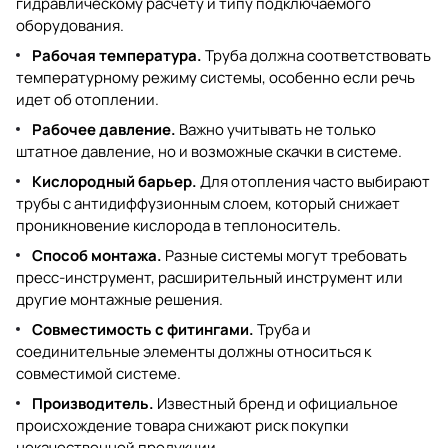
гидравлическому расчету и типу подключаемого
оборудования.
Рабочая температура.
Труба должна соответствовать
температурному режиму системы, особенно если речь
идет об отоплении.
Рабочее давление.
Важно учитывать не только
штатное давление, но и возможные скачки в системе.
Кислородный барьер.
Для отопления часто выбирают
трубы с антидиффузионным слоем, который снижает
проникновение кислорода в теплоноситель.
Способ монтажа.
Разные системы могут требовать
пресс-инструмент, расширительный инструмент или
другие монтажные решения.
Совместимость с фитингами.
Труба и
соединительные элементы должны относиться к
совместимой системе.
Производитель.
Известный бренд и официальное
происхождение товара снижают риск покупки
некачественной продукции.