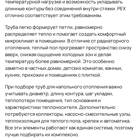
температурной нагрузке и возможность укладывать
длинные контуры без соединений внутри стяжки. PEX
отлично соответствует этим требованиям.
Труба легко формирует петли, равномерно
распределяет тепло и помогает создать комфортный
микроклимат в помещении. В отличие от радиаторного
отопления, теплый пол прогревает пространство снизу
вверх, снижая ощущение холодных зон и делая
температуру более равномерной. Это особенно
заметно в частных домах, детских комнатах, ванных,
кухнях, прихожих и помещениях с плиткой.
При подборе труб для напольного отопления важно
учитывать диаметр, длину контура, шаг укладки,
теплопотери помещения, тип основания и
характеристики теплоносителя. Дополнительно
потребуются
коллекторы
,
насосно-смесительные узлы
,
теплоизоляция для теплого пола
, крепеж и автоматика.
Все эти элементы работают как единая система, поэтому
лучше подбирать их комплексно.