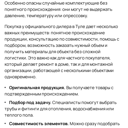
Особенно опасны случайные комплектующие без
понятного происхождения: они могут не выдержать
давление, температуру или опрессовку.
Покупка у официального дилера в Туле дает несколько
важных преимуществ: понятное происхождение
продукции, консультацию по совместимости, помощь с
подбором, возможность заказать нужный объем и
получить материалы для объекта без сложной
логистики. Это важно как для частного покупателя,
который делает ремонт в доме, так и для монтажной
организации, работающей с несколькими объектами
одновременно.
Оригинальная продукция.
Вы получаете товары с
подтвержденным происхождением.
Подбор под задачу.
Специалисты помогут выбрать
трубы и фитинги для отопления, водоснабжения или
теплого пола.
Совместимость элементов.
Можно сразу подобрать