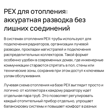
PEX для отопления:
аккуратная разводка без
лишних соединений
В системах отопления PEX-трубы используют для
подключения радиаторов, организации лучевой
разводки, прокладки магистралей и подключения
распределительных коллекторов. Такой формат
особенно удобен в современных домах, где инженерные
коммуникации стараются спрятать в пол, стены или
технические зоны, сохранив при этом доступ к ключевым
узлам обслуживания.
Лучевая схема отопления на базе PEX выглядит просто и
логично: от коллектора к каждому радиатору идет
отдельная пара труб. Это позволяет регулировать
каждый отопительный прибор отдельно, упрощает
балансировку системы и повышает комфорт в разных