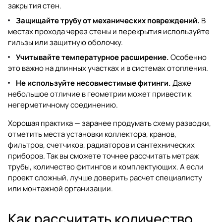
закрытия стен.
Защищайте трубу от механических повреждений.
В
местах прохода через стены и перекрытия используйте
гильзы или защитную оболочку.
Учитывайте температурное расширение.
Особенно
это важно на длинных участках и в системах отопления.
Не используйте несовместимые фитинги.
Даже
небольшое отличие в геометрии может привести к
негерметичному соединению.
Хорошая практика — заранее продумать схему разводки,
отметить места установки коллектора, кранов,
фильтров, счетчиков, радиаторов и сантехнических
приборов. Так вы сможете точнее рассчитать метраж
трубы, количество фитингов и комплектующих. А если
проект сложный, лучше доверить расчет специалисту
или монтажной организации.
Как рассчитать количество