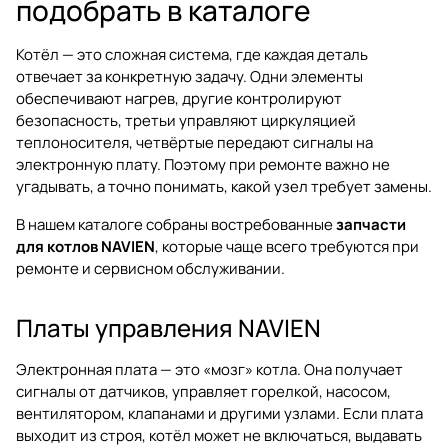
подобрать в каталоге
Котёл — это сложная система, где каждая деталь
отвечает за конкретную задачу. Одни элементы
обеспечивают нагрев, другие контролируют
безопасность, третьи управляют циркуляцией
теплоносителя, четвёртые передают сигналы на
электронную плату. Поэтому при ремонте важно не
угадывать, а точно понимать, какой узел требует замены.
В нашем каталоге собраны востребованные
запчасти
для котлов NAVIEN
, которые чаще всего требуются при
ремонте и сервисном обслуживании.
Платы управления NAVIEN
Электронная плата — это «мозг» котла. Она получает
сигналы от датчиков, управляет горелкой, насосом,
вентилятором, клапанами и другими узлами. Если плата
выходит из строя, котёл может не включаться, выдавать