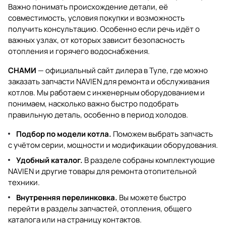
Важно понимать происхождение детали, её
совместимость, условия покупки и возможность
получить консультацию. Особенно если речь идёт о
важных узлах, от которых зависит безопасность
отопления и горячего водоснабжения.
СНАМИ
— официальный сайт дилера в Туле, где можно
заказать запчасти NAVIEN для ремонта и обслуживания
котлов. Мы работаем с инженерным оборудованием и
понимаем, насколько важно быстро подобрать
правильную деталь, особенно в период холодов.
Подбор по модели котла.
Поможем выбрать запчасть
с учётом серии, мощности и модификации оборудования.
Удобный каталог.
В разделе собраны комплектующие
NAVIEN и другие товары для ремонта отопительной
техники.
Внутренняя перелинковка.
Вы можете быстро
перейти в разделы
запчастей
,
отопления
,
общего
каталога
или на страницу
контактов
.