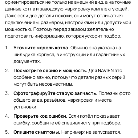
ориентироваться не только на внешний вид, а на точные
данные котла и заводскую маркировку комплектующей.
Даже если две детали похожи, они могут отличаться
подключением, размером, настройками или допустимой
мощностью. Поэтому перед заказом желательно
подготовить информацию, которая ускорит подбор.
Уточните модель котла.
Обычно она указана на
шильдике корпуса, в инструкции или гарантийных
документах.
Посмотрите серию и мощность.
Для NAVIEN это
особенно важно, потому что детали разных серий
могут быть несовместимы.
Сфотографируйте старую запчасть.
Полезны фото
общего вида, разъёмов, маркировки и места
установки.
Проверьте код ошибки.
Если котёл показывает
ошибку, сообщите её специалисту при подборе.
Опишите симптомы.
Например: не запускается,