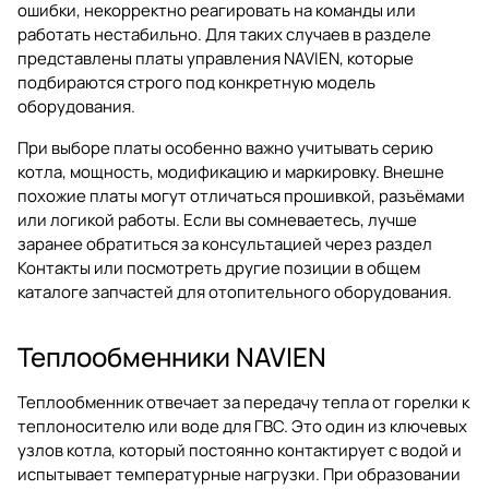
ошибки, некорректно реагировать на команды или
работать нестабильно. Для таких случаев в разделе
представлены платы управления NAVIEN, которые
подбираются строго под конкретную модель
оборудования.
При выборе платы особенно важно учитывать серию
котла, мощность, модификацию и маркировку. Внешне
похожие платы могут отличаться прошивкой, разъёмами
или логикой работы. Если вы сомневаетесь, лучше
заранее обратиться за консультацией через раздел
Контакты
или посмотреть другие позиции в общем
каталоге
запчастей для отопительного оборудования
.
Теплообменники NAVIEN
Теплообменник отвечает за передачу тепла от горелки к
теплоносителю или воде для ГВС. Это один из ключевых
узлов котла, который постоянно контактирует с водой и
испытывает температурные нагрузки. При образовании