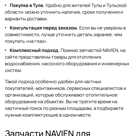
Покупка в Туле.
Удобно для жителей Тулы и Тульской
области: можно уточнить наличие, сроки получения и
варианты доставки.
Консультация перед заказом.
Если вы не уверены в
совместимости, лучше уточнить деталь заранее, чем
покупать «на глаз».
Комплексный подход.
Помимо запчастей NAVIEN, на
сайте представлены товары для отопления,
водоснабжения, насосного оборудования и инженерных
систем.
Такой подход особенно удобен для частных
покупателей, монтажников, сервисных специалистов и
организаций, которые обслуживают отопительное
оборудование на объектах. Вы не тратите время на
хаотичный поиск по разным площадкам, а подбираете
нужные комплектующие в одном месте.
Запчасти NAVIEN для