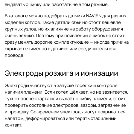
выдавать ошибку или работать не в том режиме.
В каталоге можно подобрать датчики NAVIEN для разных
моделей котлов. Такие детали обычно стоят дешевле
крупных узлов, но их влияние на работу оборудования
очень велико. Поэтому при появлении ошибок не стоит
сразу менять дорогие комплектующие — иногда причина
скрывается именно в датчике или соединительном
проводе.
Электроды розжига и ионизации
Электроды участвуют в запуске горелки и контроле
наличия пламени. Если котёл щёлкает, но не зажигается,
тухнет после старта или выдаёт ошибку пламени, стоит
проверить состояние электродов, зазоры, загрязнение
и проводку. Со временем электроды могут покрываться
налётом, деформироваться или терять стабильный
контакт.