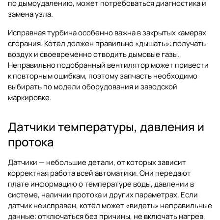
по дымоудалению, может потребоваться диагностика и
замена узла.
Исправная турбина особенно важна в закрытых камерах
сгорания. Котёл должен правильно «дышать»: получать
воздух и своевременно отводить дымовые газы.
Неправильно подобранный вентилятор может привести
к повторным ошибкам, поэтому запчасть необходимо
выбирать по модели оборудования и заводской
маркировке.
Датчики температуры, давления и
протока
Датчики — небольшие детали, от которых зависит
корректная работа всей автоматики. Они передают
плате информацию о температуре воды, давлении в
системе, наличии протока и других параметрах. Если
датчик неисправен, котёл может «видеть» неправильные
данные: отключаться без причины, не включать нагрев,