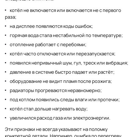
котёл не включается или включается не с первого
раза;
на дисплее появляются коды ошибок;
горячая вода стала нестабильной по температуре;
отопление работает с перебоями;
котёл часто отключается или перезапускается;
появился непривычный шум, гул, треск или вибрация;
давление в системе быстро падает или растёт;
оборудование не видит пламя после розжига;
радиаторы прогреваются неравномерно;
под котлом появились следы влаги или протечки;
котёл стал дольше нагревать воду;
увеличился расход газа или электроэнергии.
Эти признаки не всегда указывают на поломку
конкретной детали. Например, ошибка по перегреву