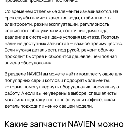
процессов происходят постоянно.
Со временем отдельные элементы изнашиваются. На
срок службы влияют качество воды, стабильность
электросети, режим эксплуатации, регулярность
сервисного обслуживания, состояние дымохода,
давление в системе и даже условия монтажа. Поэтому
наличие доступных запчастей — важное преимущество.
Если нужная деталь есть под рукой, ремонт обычно
проходит быстрее и обходится дешевле, чем полная
замена оборудования.
В разделе NAVIEN вы можете найти комплектующие для
популярных серий котлов и подобрать элементы,
которые помогут вернуть оборудованию нормальную
работу. А если вы не уверены в выборе, специалисты
магазина
подскажут по телефону или в офисе
, какая
деталь подходит именно к вашей модели.
Какие запчасти NAVIEN можно