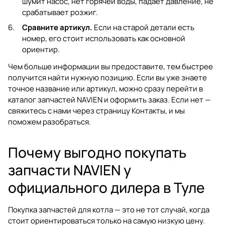
шумит насос, нет горячей воды, падает давление, не
срабатывает розжиг.
Сравните артикул.
Если на старой детали есть
номер, его стоит использовать как основной
ориентир.
Чем больше информации вы предоставите, тем быстрее
получится найти нужную позицию. Если вы уже знаете
точное название или артикул, можно сразу перейти в
каталог запчастей NAVIEN
и оформить заказ. Если нет —
свяжитесь с нами через страницу
Контакты
, и мы
поможем разобраться.
Почему выгодно покупать
запчасти NAVIEN у
официального дилера в Туле
Покупка запчастей для котла — это не тот случай, когда
стоит ориентироваться только на самую низкую цену.