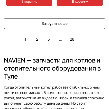
В корзину
В корзину
Загрузить еще
1
2
3
...
28
NAVIEN — запчасти для котлов и
отопительного оборудования в
Туле
Когда отопительный котёл работает стабильно, о нём
почти не вспоминают. В доме тепло, горячая вода под
рукой, автоматика не выдаёт ошибок, а техника спокойно
выполняет свою работу день за днём. Но стоит
появиться сбою — котёл начинает шуметь, не