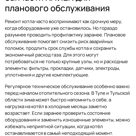
планового обслуживания
Ремонт котла часто воспринимают как срочную меру,
когда оборудование уже остановилось. Но гораздо
разумнее проводить профилактику заранее. Плановое
обслуживание помогает снизить риск аварийных
поломок, продлить срок службы котла и сохранить
экономичный расход газа. Для этого могут
потребоваться не только крупные узлы, но и расходные
элементы: фильтры, прокладки, датчики, электроды,
уплотнения и другие комплектующие.
Регулярное техническое обслуживание особенно важно
перед началом отопительного сезона. В Туле и Тульской
области зима может быстро напомнить о себе, а
нагрузка на котёл в холодные месяцы заметно
возрастает. Если заранее проверить состояние
оборудования и заменить изношенные элементы, можно
избежать неприятной ситуации, когда котёл
останавливается в самый неподходящий момент.