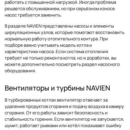
работать с повышенной нагрузкой. Иногда проблема
решается обслуживанием, но при серьёзном износе
насос требуется заменить.
В разделе NAVIEN представлены насосы и элементы
циркуляционных узлов, которые помогают восстановить
нормальную работу отопительного контура. При
подборе важно учитывать модель котла и
характеристики насоса. Если система отопления
требует не только ремонта котла, но и доработки, вы
можете дополнительно посмотреть раздел
насосного
оборудования
.
Вентиляторы и турбины NAVIEN
В турбированных котлах вентилятор отвечает за
удаление продуктов сгорания и подачу воздуха в камеру
сгорания. От его работы зависит безопасность и
стабильность горения. Если вентилятор не запускается,
шумит, работает рывками или котёл показывает ошибку