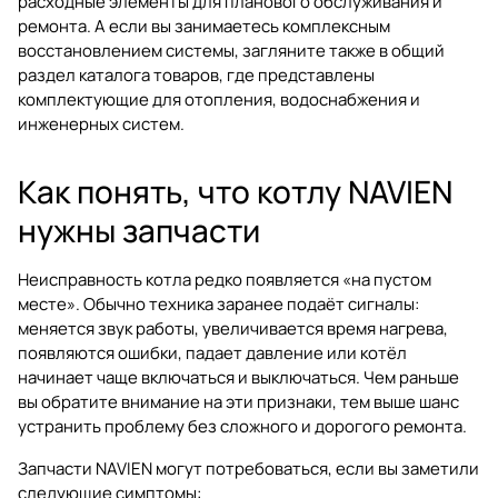
расходные элементы для планового обслуживания и
ремонта. А если вы занимаетесь комплексным
восстановлением системы, загляните также в общий
раздел
каталога товаров
, где представлены
комплектующие для отопления, водоснабжения и
инженерных систем.
Как понять, что котлу NAVIEN
нужны запчасти
Неисправность котла редко появляется «на пустом
месте». Обычно техника заранее подаёт сигналы:
меняется звук работы, увеличивается время нагрева,
появляются ошибки, падает давление или котёл
начинает чаще включаться и выключаться. Чем раньше
вы обратите внимание на эти признаки, тем выше шанс
устранить проблему без сложного и дорогого ремонта.
Запчасти NAVIEN могут потребоваться, если вы заметили
следующие симптомы: