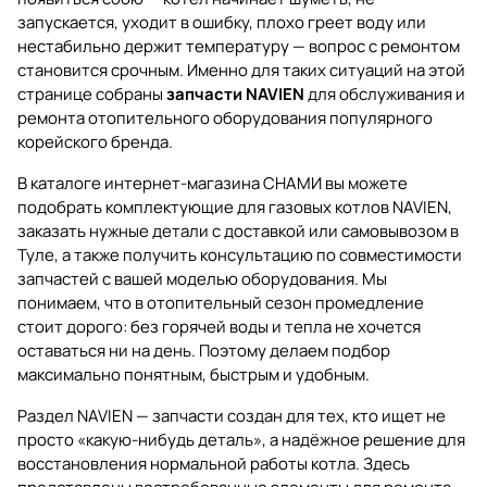
запускается, уходит в ошибку, плохо греет воду или
нестабильно держит температуру — вопрос с ремонтом
становится срочным. Именно для таких ситуаций на этой
странице собраны
запчасти NAVIEN
для обслуживания и
ремонта отопительного оборудования популярного
корейского бренда.
В каталоге интернет-магазина
СНАМИ
вы можете
подобрать комплектующие для газовых котлов NAVIEN,
заказать нужные детали с доставкой или самовывозом в
Туле, а также получить консультацию по совместимости
запчастей с вашей моделью оборудования. Мы
понимаем, что в отопительный сезон промедление
стоит дорого: без горячей воды и тепла не хочется
оставаться ни на день. Поэтому делаем подбор
максимально понятным, быстрым и удобным.
Раздел
NAVIEN — запчасти
создан для тех, кто ищет не
просто «какую-нибудь деталь», а надёжное решение для
восстановления нормальной работы котла. Здесь