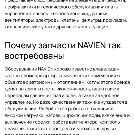
представлены востребованные элементы для ремонта,
профилактики и технического обслуживания: платы
управления, насосы, теплообменники, датчики,
вентиляторы, электроды, клапаны, фильтры, прокладки,
гидравлические узлы и другие комплектующие.
Почему запчасти NAVIEN так
востребованы
Оборудование NAVIEN хорошо известно владельцам
частных домов, квартир, коммерческих помещений и
объектов с автономным отоплением. Котлы этого бренда
ценят за компактность, экономичность, адаптацию к
перепадам давления газа и воды, а также за удобное
управление. Но даже качественная техника нуждается в
обслуживании. Любой котёл работает в условиях
высокой нагрузки: нагрев, циркуляция воды, включение и
выключение горелки, работа вентилятора, контроль
пламени, защита от перегрева и множество других