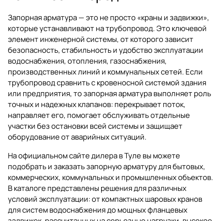
Запорная арматура — это не просто «краны и задвижки»,
которые устанавливают на трубопровод. Это ключевой
элемент инженерной системы, от которого зависит
безопасность, стабильность и удобство эксплуатации
водоснабжения, отопления, газоснабжения,
производственных линий и коммунальных сетей. Если
трубопровод сравнить с кровеносной системой здания
или предприятия, то запорная арматура выполняет роль
точных и надежных клапанов: перекрывает поток,
направляет его, помогает обслуживать отдельные
участки без остановки всей системы и защищает
оборудование от аварийных ситуаций.
На официальном сайте дилера в Туле вы можете
подобрать и заказать
запорную арматуру
для бытовых,
коммерческих, коммунальных и промышленных объектов.
В каталоге представлены решения для различных
условий эксплуатации: от компактных шаровых кранов
для систем водоснабжения до мощных фланцевых
задвижек, рассчитанных на серьезные нагрузки, высокое