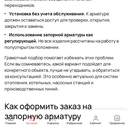
переходников.
Установка без учета обслуживания.
К арматуре
должен оставаться доступ для проверки, открытия,
закрытия и замены.
Использование запорной арматуры как
регулирующей.
Не все изделия рассчитаны на работу в
полуоткрытом положении.
Грамотный подбор помогает избежать этих проблем.
Если вы сомневаетесь, какой вариант подойдет для
конкретного объекта, лучше не угадывать, а обратиться
за консультацией. Это особенно актуально для систем
отопления, котельных, насосных станций и
производственных линий.
Как оформить заказ на
запорную арматуру
Главная
Каталог
Корзина
Избранные
Кабинет
Сравнение