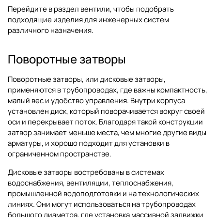
Перейдите в раздел
вентили
, чтобы подобрать
подходящие изделия для инженерных систем
различного назначения.
Поворотные затворы
Поворотные затворы, или дисковые затворы,
применяются в трубопроводах, где важны компактность,
малый вес и удобство управления. Внутри корпуса
установлен диск, который поворачивается вокруг своей
оси и перекрывает поток. Благодаря такой конструкции
затвор занимает меньше места, чем многие другие виды
арматуры, и хорошо подходит для установки в
ограниченном пространстве.
Дисковые затворы востребованы в системах
водоснабжения, вентиляции, теплоснабжения,
промышленной водоподготовки и на технологических
линиях. Они могут использоваться на трубопроводах
большого диаметра, где установка массивной задвижки