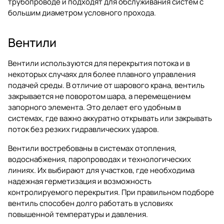
трубопроводе и подходят для обслуживания систем с
большим диаметром условного прохода.
Вентили
Вентили используются для перекрытия потока и в
некоторых случаях для более плавного управления
подачей среды. В отличие от шарового крана, вентиль
закрывается не поворотом шара, а перемещением
запорного элемента. Это делает его удобным в
системах, где важно аккуратно открывать или закрывать
поток без резких гидравлических ударов.
Вентили востребованы в системах отопления,
водоснабжения, паропроводах и технологических
линиях. Их выбирают для участков, где необходима
надежная герметизация и возможность
контролируемого перекрытия. При правильном подборе
вентиль способен долго работать в условиях
повышенной температуры и давления.