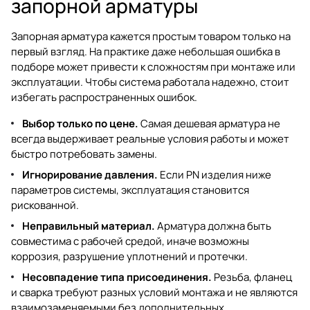
запорной арматуры
Запорная арматура кажется простым товаром только на
первый взгляд. На практике даже небольшая ошибка в
подборе может привести к сложностям при монтаже или
эксплуатации. Чтобы система работала надежно, стоит
избегать распространенных ошибок.
Выбор только по цене.
Самая дешевая арматура не
всегда выдерживает реальные условия работы и может
быстро потребовать замены.
Игнорирование давления.
Если PN изделия ниже
параметров системы, эксплуатация становится
рискованной.
Неправильный материал.
Арматура должна быть
совместима с рабочей средой, иначе возможны
коррозия, разрушение уплотнений и протечки.
Несовпадение типа присоединения.
Резьба, фланец
и сварка требуют разных условий монтажа и не являются
взаимозаменяемыми без дополнительных