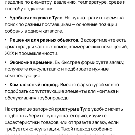
изделие по диаметру, давлению, температуре, среде и
способу подключения.
Удобная покупка в Туле.
Не нужно тратить время на
поиск по разным поставщикам — основные позиции
собраны в одном каталоге.
Решения для разных объектов.
В ассортименте есть
арматура для частных домов, коммерческих помещений,
ЖКХ и промышленности.
Экономия времени.
Вы быстрее формируете заявку,
получаете консультацию и подбираете нужные
комплектующие.
Комплексный подход.
Вместе с арматурой можно
подобрать сопутствующие элементы для монтажа и
обслуживания трубопровода.
На странице
запорной арматуры в Туле
удобно начать
подбор: выберите нужную категорию, изучите
характеристики товаров или отправьте заявку, если
требуется консультация. Такой подход особенно