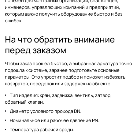
полезен для монтажных организаций, снабженцев,
инженеров, управляющих компаний и предприятий,
которым важно получить оборудование быстро и без
ошибок.
На что обратить внимание
перед заказом
Чтобы заказ прошел быстро, а выбранная арматура точно
подошла к системе, заранее подготовьте основные
параметры. Это упростит подбор и поможет избежать
возвратов, переделок или задержек на объекте.
Тип изделия: кран, задвижка, вентиль, затвор,
обратный клапан.
Диаметр условного прохода DN.
Номинальное или рабочее давление PN.
Температура рабочей среды.