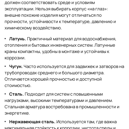
должен соответствовать среде и условиям
эксплуатации. Нельзя выбирать корпус «на глаз»:
внешне похожие изделия могут отличаться по
прочности, устойчивости к температуре, давлению и
химическому воздействию.
Латунь.
Практичный материал для водоснабжения,
отопления и бытовых инженерных систем. Латунные
краны компактны, удобны в монтаже и устойчивы к
коррозии.
Чугун.
Часто используется для задвижек и затворов на
трубопроводах среднего и большого диаметра.
Отличается хорошей прочностью и доступной
стоимостью.
Сталь.
Подходит для систем с повышенными
нагрузками, высокими температурами и давлением.
Стальная арматура востребована в промышленности и
энергетике.
Нержавеющая сталь.
Используется там, где важна
максимальная стойкость к коррозии, чистота среды и