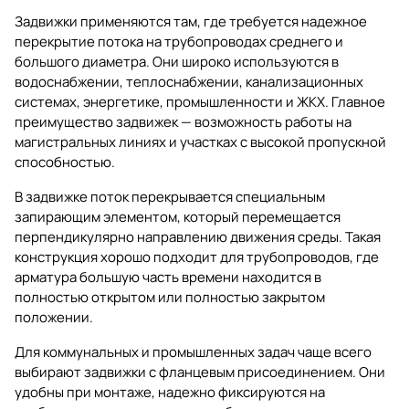
Задвижки применяются там, где требуется надежное
перекрытие потока на трубопроводах среднего и
большого диаметра. Они широко используются в
водоснабжении, теплоснабжении, канализационных
системах, энергетике, промышленности и ЖКХ. Главное
преимущество задвижек — возможность работы на
магистральных линиях и участках с высокой пропускной
способностью.
В задвижке поток перекрывается специальным
запирающим элементом, который перемещается
перпендикулярно направлению движения среды. Такая
конструкция хорошо подходит для трубопроводов, где
арматура большую часть времени находится в
полностью открытом или полностью закрытом
положении.
Для коммунальных и промышленных задач чаще всего
выбирают
задвижки
с фланцевым присоединением. Они
удобны при монтаже, надежно фиксируются на