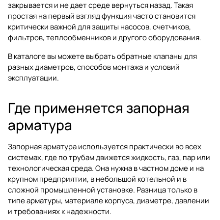
закрывается и не дает среде вернуться назад. Такая
простая на первый взгляд функция часто становится
критически важной для защиты насосов, счетчиков,
фильтров, теплообменников и другого оборудования.
В каталоге вы можете выбрать
обратные клапаны
для
разных диаметров, способов монтажа и условий
эксплуатации.
Где применяется запорная
арматура
Запорная арматура используется практически во всех
системах, где по трубам движется жидкость, газ, пар или
технологическая среда. Она нужна в частном доме и на
крупном предприятии, в небольшой котельной и в
сложной промышленной установке. Разница только в
типе арматуры, материале корпуса, диаметре, давлении
и требованиях к надежности.