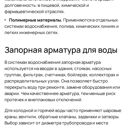
долговечность: в пищевой, химической и
фармацевтической отраслях.
Полимерные материалы.
Применяются в отдельных
системах водоснабжения, полива, химических линиях и
легких инженерных сетях.
Запорная арматура для воды
В системах водоснабжения запорная арматура
используется на вводах в здания, стояках, насосных
группах, фильтрах, счетчиках, бойлерах, коллекторах и
распределительных узлах. Она позволяет быстро
перекрыть воду при ремонте, замене оборудования или
аварии. Чем качественнее арматура, тем меньше риск
протечек и внеплановых отключений.
Для холодной и горячей воды часто применяют шаровые
краны, вентили, обратные клапаны, задвижки и затворы.
Выбор зависит от диаметра трубопровода и места