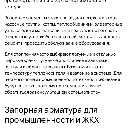
протечке, но и к остановке части отопительного
контура.
Запорные элементы ставят на радиаторы, коллекторы,
насосные группы, котлы, теплообменники, элеваторные
узлы, стояки и магистрали. Они позволяют отключать
отдельные участки без слива всей системы, выполнять
ремонт и проводить обслуживание оборудования.
Для отопления часто выбирают латунные и стальные
шаровые краны, чугунные или стальные задвижки,
вентили и обратные клапаны. Важно учитывать
температуру теплоносителя и давление в системе. Для
частного дома и промышленной котельной требования
будут разными, поэтому при сомнениях лучше
обратиться за консультацией к специалистам.
Запорная арматура для
промышленности и ЖКХ