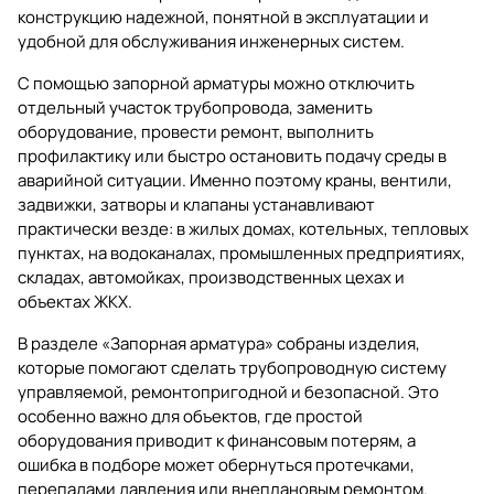
конструкцию надежной, понятной в эксплуатации и
удобной для обслуживания инженерных систем.
С помощью запорной арматуры можно отключить
отдельный участок трубопровода, заменить
оборудование, провести ремонт, выполнить
профилактику или быстро остановить подачу среды в
аварийной ситуации. Именно поэтому краны, вентили,
задвижки, затворы и клапаны устанавливают
практически везде: в жилых домах, котельных, тепловых
пунктах, на водоканалах, промышленных предприятиях,
складах, автомойках, производственных цехах и
объектах ЖКХ.
В разделе
«Запорная арматура»
собраны изделия,
которые помогают сделать трубопроводную систему
управляемой, ремонтопригодной и безопасной. Это
особенно важно для объектов, где простой
оборудования приводит к финансовым потерям, а
ошибка в подборе может обернуться протечками,
перепадами давления или внеплановым ремонтом.