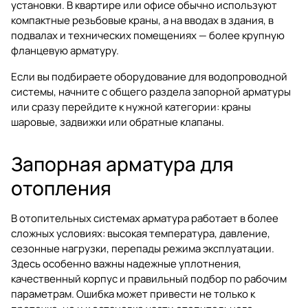
установки. В квартире или офисе обычно используют
компактные резьбовые краны, а на вводах в здания, в
подвалах и технических помещениях — более крупную
фланцевую арматуру.
Если вы подбираете оборудование для водопроводной
системы, начните с общего раздела
запорной арматуры
или сразу перейдите к нужной категории:
краны
шаровые
,
задвижки
или
обратные клапаны
.
Запорная арматура для
отопления
В отопительных системах арматура работает в более
сложных условиях: высокая температура, давление,
сезонные нагрузки, перепады режима эксплуатации.
Здесь особенно важны надежные уплотнения,
качественный корпус и правильный подбор по рабочим
параметрам. Ошибка может привести не только к