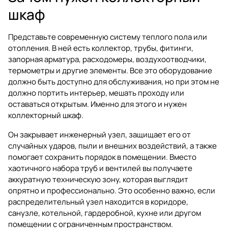
шкаф
Представьте современную систему теплого пола или
отопления. В ней есть коллектор, трубы, фитинги,
запорная арматура, расходомеры, воздухоотводчики,
термометры и другие элементы. Все это оборудование
должно быть доступно для обслуживания, но при этом не
должно портить интерьер, мешать проходу или
оставаться открытым. Именно для этого и нужен
коллекторный шкаф.
Он закрывает инженерный узел, защищает его от
случайных ударов, пыли и внешних воздействий, а также
помогает сохранить порядок в помещении. Вместо
хаотичного набора труб и вентилей вы получаете
аккуратную техническую зону, которая выглядит
опрятно и профессионально. Это особенно важно, если
распределительный узел находится в коридоре,
санузле, котельной, гардеробной, кухне или другом
помещении с ограниченным пространством.