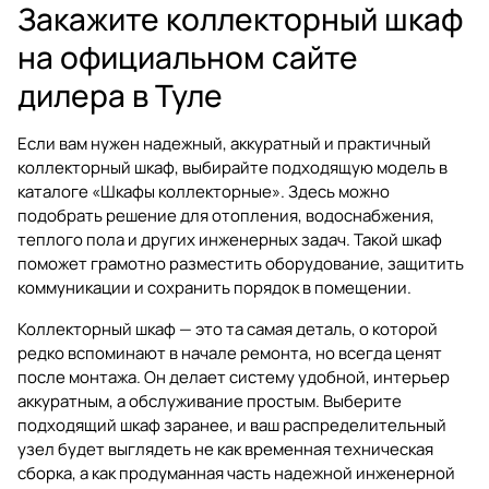
Закажите коллекторный шкаф
на официальном сайте
дилера в Туле
Если вам нужен надежный, аккуратный и практичный
коллекторный шкаф, выбирайте подходящую модель в
каталоге
«Шкафы коллекторные»
. Здесь можно
подобрать решение для отопления, водоснабжения,
теплого пола и других инженерных задач. Такой шкаф
поможет грамотно разместить оборудование, защитить
коммуникации и сохранить порядок в помещении.
Коллекторный шкаф — это та самая деталь, о которой
редко вспоминают в начале ремонта, но всегда ценят
после монтажа. Он делает систему удобной, интерьер
аккуратным, а обслуживание простым. Выберите
подходящий шкаф заранее, и ваш распределительный
узел будет выглядеть не как временная техническая
сборка, а как продуманная часть надежной инженерной