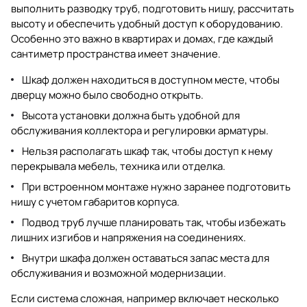
выполнить разводку труб, подготовить нишу, рассчитать
высоту и обеспечить удобный доступ к оборудованию.
Особенно это важно в квартирах и домах, где каждый
сантиметр пространства имеет значение.
Шкаф должен находиться в доступном месте, чтобы
дверцу можно было свободно открыть.
Высота установки должна быть удобной для
обслуживания коллектора и регулировки арматуры.
Нельзя располагать шкаф так, чтобы доступ к нему
перекрывала мебель, техника или отделка.
При встроенном монтаже нужно заранее подготовить
нишу с учетом габаритов корпуса.
Подвод труб лучше планировать так, чтобы избежать
лишних изгибов и напряжения на соединениях.
Внутри шкафа должен оставаться запас места для
обслуживания и возможной модернизации.
Если система сложная, например включает несколько