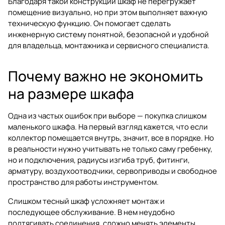
Благодаря такой конструкции шкаф не перегружает
помещение визуально, но при этом выполняет важную
техническую функцию. Он помогает сделать
инженерную систему понятной, безопасной и удобной
для владельца, монтажника и сервисного специалиста.
Почему важно не экономить
на размере шкафа
Одна из частых ошибок при выборе — покупка слишком
маленького шкафа. На первый взгляд кажется, что если
коллектор помещается внутрь, значит, все в порядке. Но
в реальности нужно учитывать не только саму гребенку,
но и подключения, радиусы изгиба труб, фитинги,
арматуру, воздухоотводчики, сервоприводы и свободное
пространство для работы инструментом.
Слишком тесный шкаф усложняет монтаж и
последующее обслуживание. В нем неудобно
подтягивать соединения, сложно менять элементы,