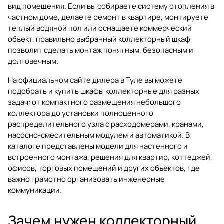
вид помещения. Если вы собираете систему отопления в
частном доме, делаете ремонт в квартире, монтируете
теплый водяной пол или оснащаете коммерческий
объект, правильно выбранный коллекторный шкаф
позволит сделать монтаж понятным, безопасным и
долговечным.
На официальном сайте дилера в Туле вы можете
подобрать и купить
шкафы коллекторные
для разных
задач: от компактного размещения небольшого
коллектора до установки полноценного
распределительного узла с расходомерами, кранами,
насосно-смесительным модулем и автоматикой. В
каталоге представлены модели для настенного и
встроенного монтажа, решения для квартир, коттеджей,
офисов, торговых помещений и других объектов, где
важно грамотно организовать инженерные
коммуникации.
Зачем нужен коллекторный