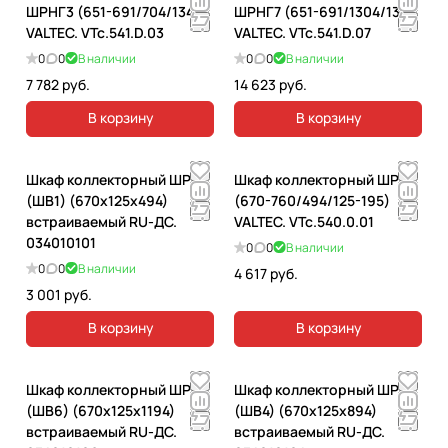
ШРНГ3 (651-691/704/134)
ШРНГ7 (651-691/1304/134)
VALTEC. VTc.541.D.03
VALTEC. VTc.541.D.07
0
0
В наличии
0
0
В наличии
7 782 руб.
14 623 руб.
В корзину
В корзину
Шкаф коллекторный ШРВ1
Шкаф коллекторный ШРВ1
(ШВ1) (670х125х494)
(670-760/494/125-195)
встраиваемый RU-ДС.
VALTEC. VTc.540.0.01
034010101
0
0
В наличии
0
0
В наличии
4 617 руб.
3 001 руб.
В корзину
В корзину
Шкаф коллекторный ШРВ6
Шкаф коллекторный ШРВ4
(ШВ6) (670х125х1194)
(ШВ4) (670х125х894)
встраиваемый RU-ДС.
встраиваемый RU-ДС.