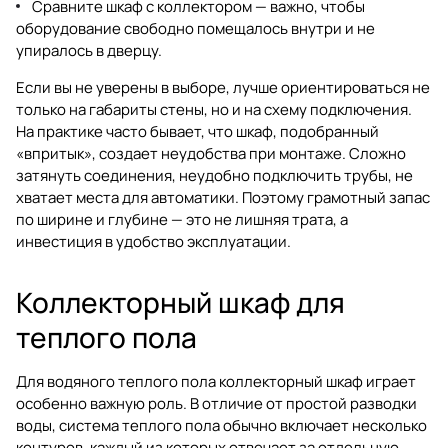
Сравните шкаф с коллектором — важно, чтобы
оборудование свободно помещалось внутри и не
упиралось в дверцу.
Если вы не уверены в выборе, лучше ориентироваться не
только на габариты стены, но и на схему подключения.
На практике часто бывает, что шкаф, подобранный
«впритык», создает неудобства при монтаже. Сложно
затянуть соединения, неудобно подключить трубы, не
хватает места для автоматики. Поэтому грамотный запас
по ширине и глубине — это не лишняя трата, а
инвестиция в удобство эксплуатации.
Коллекторный шкаф для
теплого пола
Для водяного теплого пола коллекторный шкаф играет
особенно важную роль. В отличие от простой разводки
воды, система теплого пола обычно включает несколько
контуров, каждый из которых отвечает за отдельную