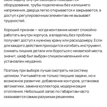
оборудование, трубы подключены без излишнего
напряжения, дверца легко открывается и закрывается, а
доступ к регулировочным элементам не вызывает
трудностей.
Хороший признак — когда монтажник может спокойно
работать внутри корпуса, а владелец без проблем
получает доступ к нужному крану или расходомеру. Если
для каждого действия приходится изгибать инструмент,
снимать лишние детали или бороться с нехваткой места,
значит, шкаф был выбран слишком маленький или
установлен неудачно.
Поэтому при выборе лучше смотреть на систему
целиком. Учитывайте не только текущие задачи, но и
возможное развитие: добавление контуров, установка
автоматики, замена коллектора, модернизация
отопления. Небольшой запас по габаритам часто
оказывается самым разумным решением.