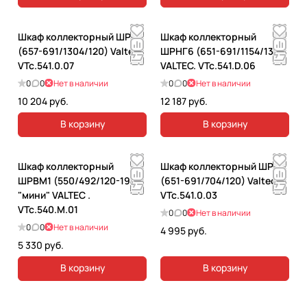
Шкаф коллекторный ШРН7
Шкаф коллекторный
(657-691/1304/120) Valtec.
ШРНГ6 (651-691/1154/134)
VTc.541.0.07
VALTEC. VTc.541.D.06
0
0
Нет в наличии
0
0
Нет в наличии
10 204 руб.
12 187 руб.
В корзину
В корзину
Шкаф коллекторный
Шкаф коллекторный ШРН3
ШРВМ1 (550/492/120-190)
(651-691/704/120) Valtec.
"мини" VALTEC .
VTc.541.0.03
VTc.540.M.01
0
0
Нет в наличии
0
0
Нет в наличии
4 995 руб.
5 330 руб.
В корзину
В корзину