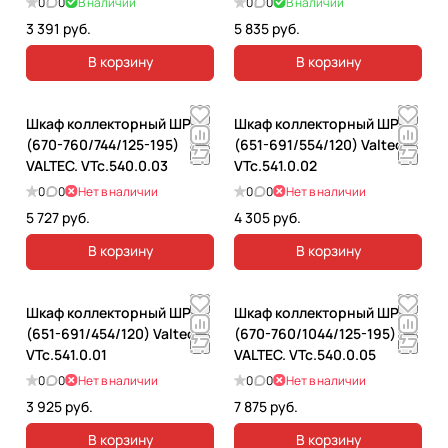
0
0
В наличии
0
0
В наличии
3 391 руб.
5 835 руб.
В корзину
В корзину
Шкаф коллекторный ШРВ3
Шкаф коллекторный ШРН2
(670-760/744/125-195)
(651-691/554/120) Valtec.
VALTEC. VTc.540.0.03
VTc.541.0.02
0
0
Нет в наличии
0
0
Нет в наличии
5 727 руб.
4 305 руб.
В корзину
В корзину
Шкаф коллекторный ШРН1
Шкаф коллекторный ШРВ5
(651-691/454/120) Valtec.
(670-760/1044/125-195)
VTc.541.0.01
VALTEC. VTc.540.0.05
0
0
Нет в наличии
0
0
Нет в наличии
3 925 руб.
7 875 руб.
В корзину
В корзину