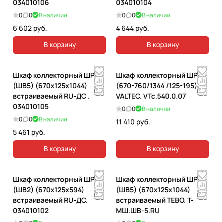
034010106
034010104
0
0
В наличии
0
0
В наличии
6 602 руб.
4 644 руб.
В корзину
В корзину
Шкаф коллекторный ШРВ5
Шкаф коллекторный ШРВ7
(ШВ5) (670х125х1044)
(670-760/1344 /125-195)
встраиваемый RU-ДС .
VALTEC. VTc.540.0.07
034010105
0
0
В наличии
0
0
В наличии
11 410 руб.
5 461 руб.
В корзину
В корзину
Шкаф коллекторный ШРВ2
Шкаф коллекторный ШРВ5
(ШВ2) (670х125х594)
(ШВ5) (670х125х1044)
встраиваемый RU-ДС.
встраиваемый ТЕВО. T-
034010102
МШ.ШВ-5.RU