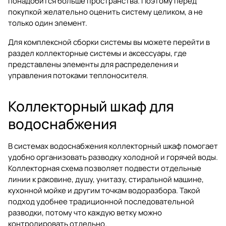
понадобится больше пространства. Поэтому перед
покупкой желательно оценить систему целиком, а не
только один элемент.
Для комплексной сборки системы вы можете перейти в
раздел
коллекторные системы и аксессуары
, где
представлены элементы для распределения и
управления потоками теплоносителя.
Коллекторный шкаф для
водоснабжения
В системах водоснабжения коллекторный шкаф помогает
удобно организовать разводку холодной и горячей воды.
Коллекторная схема позволяет подвести отдельные
линии к раковине, душу, унитазу, стиральной машине,
кухонной мойке и другим точкам водоразбора. Такой
подход удобнее традиционной последовательной
разводки, потому что каждую ветку можно
контролировать отдельно.