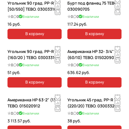
Угольник 90 град. PP-R 20
Бурт под фланец 75 TEBO.
[50/550] TEBO. 030033102
030090705
0
0
В наличии
0
0
В наличии
16 руб.
117.24 руб.
В корзину
В корзину
Угольник 90 град. PP-R 32
Американка НР 32- 3/4"
(160/20 ) TEBO. 030033104
(60/10) TEBO. 015020907
0
0
В наличии
0
0
В наличии
51 руб.
636.62 руб.
В корзину
В корзину
Американка НР 63-2" (13/1)
Угольник 45 град. PP-R 32
TEBO. 015020912
(220/20) TEBO. 030033204
0
0
В наличии
0
0
В наличии
3 113.57 руб.
38 руб.