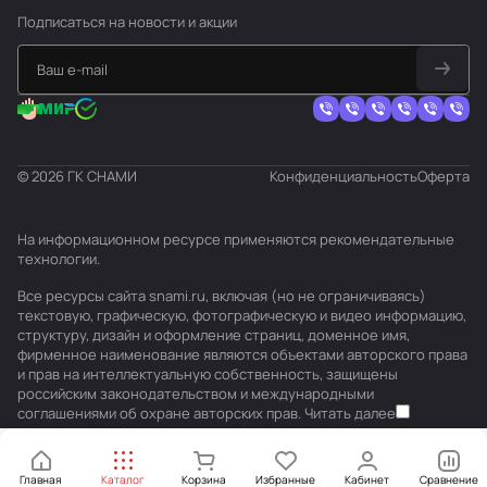
Подписаться
на новости и акции
© 2026 ГК СНАМИ
Конфиденциальность
Оферта
На информационном ресурсе применяются
рекомендательные
технологии
.
Все ресурсы сайта snami.ru, включая (но не ограничиваясь)
текстовую, графическую, фотографическую и видео информацию,
структуру, дизайн и оформление страниц, доменное имя,
фирменное наименование являются объектами авторского права
и прав на интеллектуальную собственность, защищены
российским законодательством и международными
соглашениями об охране авторских прав.
Читать далее
Главная
Каталог
Корзина
Избранные
Кабинет
Сравнение