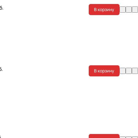
б.
В корзину
б.
В корзину
.