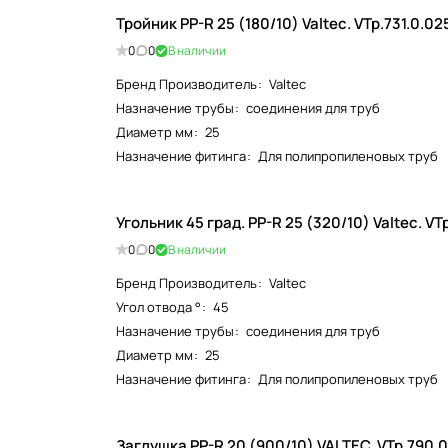
Тройник PP-R 25 (180/10) Valtec. VTp.731.0.02
0
0
В наличии
Бренд Производитель
:
Valtec
Назначение трубы
:
соединения для труб
Диаметр мм
:
25
Назначение фитинга
:
Для полипропиленовых труб
Угольник 45 град. PP-R 25 (320/10) Va
0
0
В наличии
Бренд Производитель
:
Valtec
Угол отвода °
:
45
Назначение трубы
:
соединения для труб
Диаметр мм
:
25
Назначение фитинга
:
Для полипропиленовых труб
Заглушка PP-R 20 (900/10) VALTEC. VTp.79