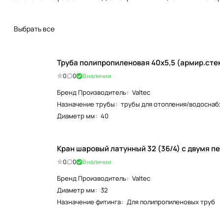
Выбрать все
Труба полипропиленовая 4
0
0
В наличии
Бренд Производитель
:
Valtec
Назначение трубы
:
трубы для отопления/водосна
Диаметр мм
:
40
Кран шаровый латунный 32 (36/4) с двумя пе
0
0
В наличии
Бренд Производитель
:
Valtec
Диаметр мм
:
32
Назначение фитинга
:
Для полипропиленовых труб