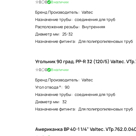
0
0
В наличии
Бренд Производитель
:
Valtec
Назначение трубы
:
соединения для труб
Расположение резьбы
:
Внутренняя
Диаметр мм
:
25-32
Назначение фитинга
:
Для полипропиленовых труб
Угольник 90 град. PP-R 32 (120
0
0
В наличии
Бренд Производитель
:
Valtec
Угол отвода °
:
90
Назначение трубы
:
соединения для труб
Диаметр мм
:
32
Назначение фитинга
:
Для полипропиленовых труб
Американка ВР 40-1 1/4" Valtec. VTp.762.0.04