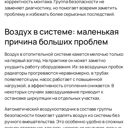
корректность монтажа. Группа безопасности не
заменяет диагностику, но помогает вовремя заметить
проблему и избежать более серьезных последствий.
Воздух в системе: маленькая
причина больших проблем
Воздух в отопительной системе кажется мелочью только
на первый взгляд. На практике он может заметно
ухудшить работу оборудования. Из-за воздушных пробок
радиаторы прогреваются неравномерно, в трубах
появляется шум, насос работает с повышенной
нагрузкой, а эффективность отопления снижается. В
некоторых случаях завоздушивание приводит к
остановке циркуляции на отдельных участках.
Автоматический воздухоотводчик в составе группы
безопасности помогает удалять воздух из системы без
ручного вмешательства. Это особенно удобно в сложных
схемах отопления, где есть несколько контуров, разные