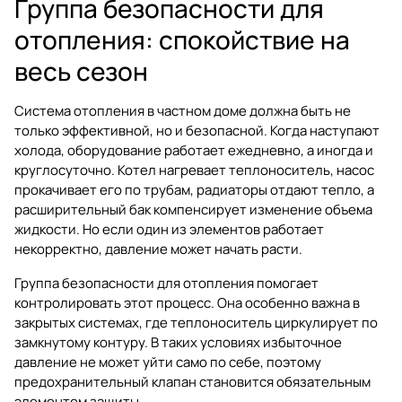
Группа безопасности для
отопления: спокойствие на
весь сезон
Система отопления в частном доме должна быть не
только эффективной, но и безопасной. Когда наступают
холода, оборудование работает ежедневно, а иногда и
круглосуточно. Котел нагревает теплоноситель, насос
прокачивает его по трубам, радиаторы отдают тепло, а
расширительный бак компенсирует изменение объема
жидкости. Но если один из элементов работает
некорректно, давление может начать расти.
Группа безопасности для отопления помогает
контролировать этот процесс. Она особенно важна в
закрытых системах, где теплоноситель циркулирует по
замкнутому контуру. В таких условиях избыточное
давление не может уйти само по себе, поэтому
предохранительный клапан становится обязательным
элементом защиты.