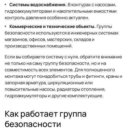
Системы водоснабжения.
В контурах с насосами,
гидроаккумуляторами и накопительными емкостями
контроль давления особенно актуален.
Коммерческие и технические объекты.
Группы
безопасности используются в инженерных системах
магазинов, офисов, мастерских, складов и
производственных помещений.
Если вы собираете систему с нуля, обратите внимание
не только на саму группу безопасности, но и на
совместимость всех элементов. Для полноценного
монтажа могут понадобиться
трубы и фитинги
,
краны и
запорная арматура
,
циркуляционные или
повысительные насосы
,
радиаторы отопления
,
гидроаккумуляторы
и другие комплектующие.
Как работает группа
безопасности