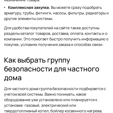
Комплексная закупка.
Вы можете сразу подобрать
арматуру, трубы, фитинги, насосы, фильтры, радиаторы и
другие элементы системы.
Для удобства покупателей на сайте также доступны
разделы
каталог товаров
,
доставка
,
оплата
,
контакты
и
о
компании
. Это помогает быстро получить информацию о
покупке, условиях получения заказа и способах связи.
Как выбрать группу
безопасности для частного
дома
Для частного дома группа безопасности подбирается с
учетом всей системы. Важно понимать, какое
оборудование уже установлено или планируется к
установке: газовый, электрический или
твердотопливный котел, бойлер косвенного нагрева,