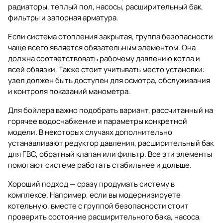
радиаторы, теплый пол, насосы, расширительный бак,
фильтры и запорная арматура.
Если система отопления закрытая, группа безопасности
чаще всего является обязательным элементом. Она
должна соответствовать рабочему давлению котла и
всей обвязки. Также стоит учитывать место установки:
узел должен быть доступен для осмотра, обслуживания
и контроля показаний манометра.
Для бойлера важно подобрать вариант, рассчитанный на
горячее водоснабжение и параметры конкретной
модели. В некоторых случаях дополнительно
устанавливают редуктор давления, расширительный бак
для ГВС, обратный клапан или фильтр. Все эти элементы
помогают системе работать стабильнее и дольше.
Хороший подход — сразу продумать систему в
комплексе. Например, если вы модернизируете
котельную, вместе с группой безопасности стоит
проверить состояние расширительного бака, насоса,