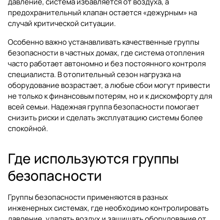
давление, система избавляется от воздуха, а
предохранительный клапан остается «дежурным» на
случай критической ситуации.
Особенно важно устанавливать качественные группы
безопасности в частных домах, где система отопления
часто работает автономно и без постоянного контроля
специалиста. В отопительный сезон нагрузка на
оборудование возрастает, а любые сбои могут привести
не только к финансовым потерям, но и к дискомфорту для
всей семьи. Надежная группа безопасности помогает
снизить риски и сделать эксплуатацию системы более
спокойной.
Где используются группы
безопасности
Группы безопасности применяются в разных
инженерных системах, где необходимо контролировать
давление, удалять воздух и защищать оборудование от