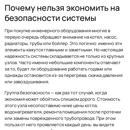
Почему нельзя экономить на
безопасности системы
При покупке инженерного оборудования многие в
первую очередь обращают внимание на котел, насос,
радиаторы, трубы или бойлер. Это логично: именно эти
элементы кажутся главными и заметными. Но настоящая
надежность системы складывается не только из крупных
узлов. Часто именно небольшие компоненты отвечают
за то, будет ли оборудование работать годами или
однажды остановится из-за перегрева, скачка давления
или завоздушивания.
Группа безопасности — как раз тот случай, когда
экономия может обойтись слишком дорого. Стоимость
этого узла несопоставимо ниже цены котла,
водонагревателя, ремонта помещения после протечки
или замены поврежденного трубопровода. При этом
польза от него проявляется каждый день: вы видите