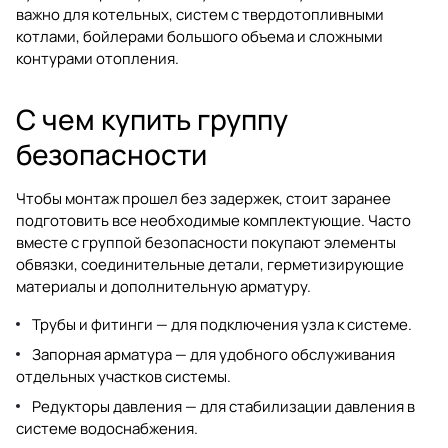
важно для котельных, систем с твердотопливными
котлами, бойлерами большого объема и сложными
контурами отопления.
С чем купить группу
безопасности
Чтобы монтаж прошел без задержек, стоит заранее
подготовить все необходимые комплектующие. Часто
вместе с группой безопасности покупают элементы
обвязки, соединительные детали, герметизирующие
материалы и дополнительную арматуру.
Трубы и фитинги
— для подключения узла к системе.
Запорная арматура
— для удобного обслуживания
отдельных участков системы.
Редукторы давления
— для стабилизации давления в
системе водоснабжения.