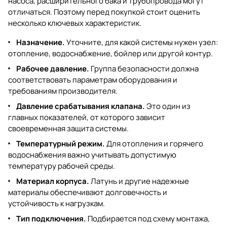
насоса, расширительного бака и трубопровода могут
отличаться. Поэтому перед покупкой стоит оценить
несколько ключевых характеристик.
Назначение.
Уточните, для какой системы нужен узел:
отопление, водоснабжение, бойлер или другой контур.
Рабочее давление.
Группа безопасности должна
соответствовать параметрам оборудования и
требованиям производителя.
Давление срабатывания клапана.
Это один из
главных показателей, от которого зависит
своевременная защита системы.
Температурный режим.
Для отопления и горячего
водоснабжения важно учитывать допустимую
температуру рабочей среды.
Материал корпуса.
Латунь и другие надежные
материалы обеспечивают долговечность и
устойчивость к нагрузкам.
Тип подключения.
Подбирается под схему монтажа,