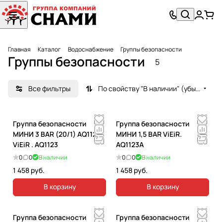
Главная
Каталог
Водоснабжение
Группы безопасности
Группы безопасности
5
Все фильтры
По свойству "В наличии" (убывание)
Группа безопасности
Группа безопасности
МИНИ 3 BAR (20/1) AQ1123
МИНИ 1,5 BAR ViEiR.
ViEiR . AQ1123
AQ1123A
0
0
В наличии
0
0
В наличии
1 458 руб.
1 458 руб.
В корзину
В корзину
Группа безопасности
Группа безопасности