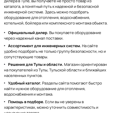
дилера в Туле, вы получаете не просто товар из
каталога, а понятный путь к надежной и безопасной
инженерной системе. Здесь можно подобрать
оборудование для отопления, водоснабжения,
котельной, бойлера или комплексного монтажа объекта.
Официальный дилер.
Вы покупаете оборудование
через надежный канал поставки.
Ассортимент для инженерных систем.
На сайте
удобно подобрать не только группу безопасности, но и
сопутствующие товары.
Решения для Тулы и области.
Магазин ориентирован
на покупателей из Тулы, Тульской области и ближайших
населенных пунктов.
Удобный каталог.
Разделы сайта помогают быстро
найти нужное оборудование для отопления,
водоснабжения и монтажа.
Помощь в подборе.
Если вы не уверены в
характеристиках, можно уточнить совместимость и
назначение товара.