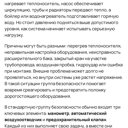
нагревает теплоноситель, насос обеспечивает
циркуляцию, трубы и радиаторы передают тепло, а
бойлер или водонагреватель подготавливает горячую
воду. Но стоит давлению подняться выше допустимого
уровня, как система начинает испытывать серьезную
нагрузку.
Причины могут быть разными: перегрев теплоносителя,
неправильная настройка оборудования, неисправность
расширительного бака, закрытый кран на участке
трубопровода, воздушная пробка, гидроудар или ошибка
при монтаже. Внешне проблема может долго не
проявляться, но внутри системы уже растет напряжение.
В такой ситуации группа безопасности помогает
вовремя среагировать и предотвратить поломку
дорогостоящего оборудования.
В стандартную группу безопасности обычно входят три
ключевых элемента:
манометр
,
автоматический
воздухоотводчик
и
предохранительный клапан
.
Каждый из них выполняет свою задачу, а вместе они