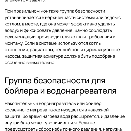
При правильном монтаже группа безопасности
устанавливается в верхней части системы или рядом с
котлом, в месте, где она может эффективно удалять
воздух и фиксировать давление. Важно соблюдать
рекомендации производителя котла и требования к
монтажу. Если в системе используются
котлы
отопления
,
радиаторы
,
теплый пол
и
циркуляционные
насосы
, защитная арматура должна быть подобрана
особенно внимательно.
Группа безопасности для
бойлера и водонагревателя
Накопительный водонагреватель или бойлер
косвенного нагрева также нуждается в надежной
защите. Во время нагрева вода расширяется, и давление
внутри бака может увеличиваться. Если не
предусмотреть сброс избыточного давления, нагрузка