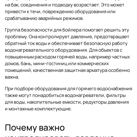
на бак, соединения и подводку возрастает. Это может
привести к течи, повреждению оборудования или
срабатыванию аварийных режимов.
Группа безопасности для бойлера помогает решить эту
проблему. Она контролирует давление, предотвращает
обратный ток воды и обеспечивает безопасную работу
водонагревательного оборудования. Для объектов с
повышенным расходом горячей воды, например частных
домов, бань, мини-гостиниц или коммерческих
помещений, качественная защитная арматура особенно
важна.
При подборе оборудования для горячего водоснабжения
также могут понадобиться
водонагреватели
,
фильтры
для воды
,
накопительные емкости
,
редукторы давления
и
монтажные комплектующие
.
Почему важно