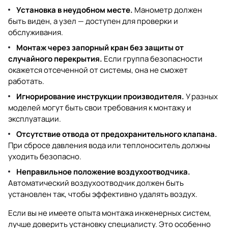
Установка в неудобном месте.
Манометр должен
быть виден, а узел — доступен для проверки и
обслуживания.
Монтаж через запорный кран без защиты от
случайного перекрытия.
Если группа безопасности
окажется отсеченной от системы, она не сможет
работать.
Игнорирование инструкции производителя.
У разных
моделей могут быть свои требования к монтажу и
эксплуатации.
Отсутствие отвода от предохранительного клапана.
При сбросе давления вода или теплоноситель должны
уходить безопасно.
Неправильное положение воздухоотводчика.
Автоматический воздухоотводчик должен быть
установлен так, чтобы эффективно удалять воздух.
Если вы не имеете опыта монтажа инженерных систем,
лучше доверить установку специалисту. Это особенно