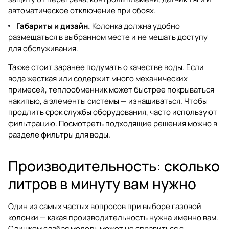
автоматическое отключение при сбоях.
Габариты и дизайн.
Колонка должна удобно
размещаться в выбранном месте и не мешать доступу
для обслуживания.
Также стоит заранее подумать о качестве воды. Если
вода жесткая или содержит много механических
примесей, теплообменник может быстрее покрываться
накипью, а элементы системы — изнашиваться. Чтобы
продлить срок службы оборудования, часто используют
фильтрацию. Посмотреть подходящие решения можно в
разделе
фильтры для воды
.
Производительность: сколько
литров в минуту вам нужно
Один из самых частых вопросов при выборе газовой
колонки — какая производительность нужна именно вам.
Слишком слабая модель может не справиться с