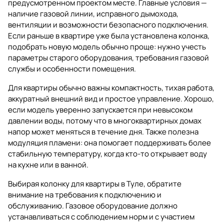
предусмотренном проектом месте. Главные условия —
наличие газовой линии, исправного дымохода,
вентиляции и возможности безопасного подключения.
Если раньше в квартире уже была установлена колонка,
подобрать новую модель обычно проще: нужно учесть
параметры старого оборудования, требования газовой
службы и особенности помещения.
Для квартиры обычно важны компактность, тихая работа,
аккуратный внешний вид и простое управление. Хорошо,
если модель уверенно запускается при невысоком
давлении воды, потому что в многоквартирных домах
напор может меняться в течение дня. Также полезна
модуляция пламени: она помогает поддерживать более
стабильную температуру, когда кто-то открывает воду
на кухне или в ванной.
Выбирая колонку для квартиры в Туле, обратите
внимание на требования к подключению и
обслуживанию. Газовое оборудование должно
устанавливаться с соблюдением норм и с участием