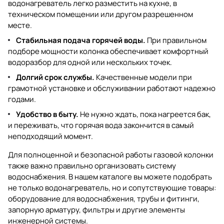
водонагреватель легко разместить на кухне, в
техническом помещении или другом разрешенном
месте.
Стабильная подача горячей воды.
При правильном
подборе мощности колонка обеспечивает комфортный
водоразбор для одной или нескольких точек.
Долгий срок службы.
Качественные модели при
грамотной установке и обслуживании работают надежно
годами.
Удобство в быту.
Не нужно ждать, пока нагреется бак,
и переживать, что горячая вода закончится в самый
неподходящий момент.
Для полноценной и безопасной работы газовой колонки
также важно правильно организовать систему
водоснабжения. В нашем каталоге вы можете подобрать
не только водонагреватель, но и сопутствующие товары:
оборудование для водоснабжения
,
трубы и фитинги
,
запорную арматуру, фильтры и другие элементы
инженерной системы.