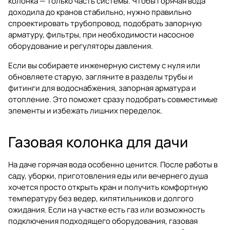
колонка — только часть системы. Чтобы горячая вода
доходила до кранов стабильно, нужно правильно
спроектировать трубопровод, подобрать запорную
арматуру, фильтры, при необходимости насосное
оборудование и регуляторы давления.
Если вы собираете инженерную систему с нуля или
обновляете старую, загляните в разделы
трубы и
фитинги для водоснабжения
,
запорная арматура
и
отопление
. Это поможет сразу подобрать совместимые
элементы и избежать лишних переделок.
Газовая колонка для дачи
На даче горячая вода особенно ценится. После работы в
саду, уборки, приготовления еды или вечернего душа
хочется просто открыть кран и получить комфортную
температуру без ведер, кипятильников и долгого
ожидания. Если на участке есть газ или возможность
подключения подходящего оборудования, газовая