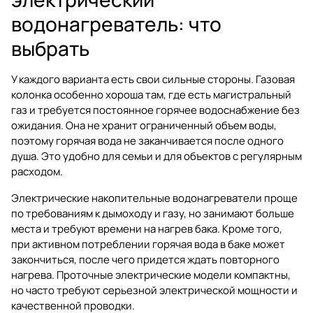
водонагреватель: что
выбрать
У каждого варианта есть свои сильные стороны. Газовая
колонка особенно хороша там, где есть магистральный
газ и требуется постоянное горячее водоснабжение без
ожидания. Она не хранит ограниченный объем воды,
поэтому горячая вода не заканчивается после одного
душа. Это удобно для семьи и для объектов с регулярным
расходом.
Электрические накопительные водонагреватели проще
по требованиям к дымоходу и газу, но занимают больше
места и требуют времени на нагрев бака. Кроме того,
при активном потреблении горячая вода в баке может
закончиться, после чего придется ждать повторного
нагрева. Проточные электрические модели компактны,
но часто требуют серьезной электрической мощности и
качественной проводки.