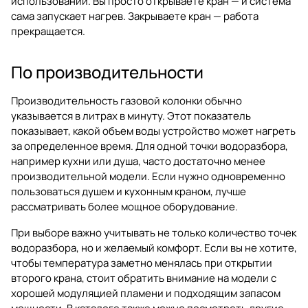
использовании. Вы просто открываете кран — и система
сама запускает нагрев. Закрываете кран — работа
прекращается.
По производительности
Производительность газовой колонки обычно
указывается в литрах в минуту. Этот показатель
показывает, какой объем воды устройство может нагреть
за определенное время. Для одной точки водоразбора,
например кухни или душа, часто достаточно менее
производительной модели. Если нужно одновременно
пользоваться душем и кухонным краном, лучше
рассматривать более мощное оборудование.
При выборе важно учитывать не только количество точек
водоразбора, но и желаемый комфорт. Если вы не хотите,
чтобы температура заметно менялась при открытии
второго крана, стоит обратить внимание на модели с
хорошей модуляцией пламени и подходящим запасом