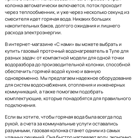
колонка автоматически включается, поток проходит
через теплообменник, и уже через несколько секунд из
смесителя идет горячая вода. Никаких больших
накопительных баков, долгого ожидания и лишнего
расхода электроэнергии.
В интернет-магазине «С нами» вы можете выбрать и
купить
газовый проточный водонагреватель в Туле
для
разных задач: от компактной модели для одной точки
водоразбора до производительной колонки, способной
обеспечить горячей водой кухню и ванную
одновременно. Мы предлагаем надежное оборудование
для систем водоснабжения, отопления и инженерных
коммуникаций, а также помогаем подобрать
комплектующие, которые понадобятся для правильного
подключения.
Если вы хотите, чтобы горячая вода была всегда под
рукой, а счета за коммунальные услуги оставались
разумными, газовая колонка станет одним из самых
удачных решений. Она быстро нагревает воду, экономно