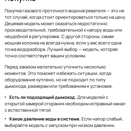
Покупка газового проточного водонагревателя — это не
тот случай, когда стоит ориентироваться только на цену.
Дешевая модель может оказаться недостаточно
производительной, требовательной к напору воды или
неудобной в регулировке. С другой стороны, самая
мощная колонка не всегда нужна, если у вас всего одна
точка водоразбора. Лучший выбор — модель, которая
точно соответствует вашим условиям.
Перед заказом желательно уточнить несколько
моментов. Это поможет избежать ситуации, когда
оборудование куплено, но не подходит по типу
дымохода, размерам или требованиям к установке.
Есть ли подходящий дымоход.
Для моделей с
открытой камерой сгорания необходим исправный канал
с естественной тягой.
Какое давление воды в системе.
Если напор слабый,
выбирайте модель с запуском при низком давлении.