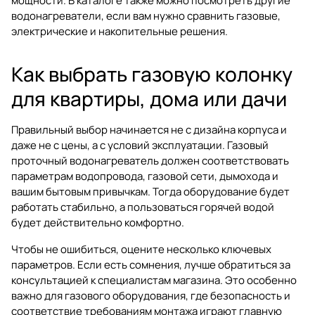
мощности. В каталоге также можно посмотреть другие
водонагреватели
, если вам нужно сравнить газовые,
электрические и накопительные решения.
Как выбрать газовую колонку
для квартиры, дома или дачи
Правильный выбор начинается не с дизайна корпуса и
даже не с цены, а с условий эксплуатации. Газовый
проточный водонагреватель должен соответствовать
параметрам водопровода, газовой сети, дымохода и
вашим бытовым привычкам. Тогда оборудование будет
работать стабильно, а пользоваться горячей водой
будет действительно комфортно.
Чтобы не ошибиться, оцените несколько ключевых
параметров. Если есть сомнения, лучше обратиться за
консультацией к специалистам магазина. Это особенно
важно для газового оборудования, где безопасность и
соответствие требованиям монтажа играют главную