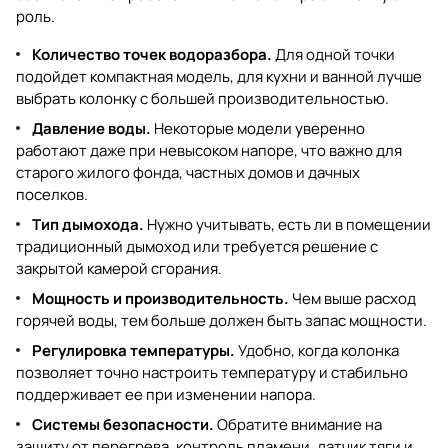
роль.
Количество точек водоразбора.
Для одной точки
подойдет компактная модель, для кухни и ванной лучше
выбрать колонку с большей производительностью.
Давление воды.
Некоторые модели уверенно
работают даже при невысоком напоре, что важно для
старого жилого фонда, частных домов и дачных
поселков.
Тип дымохода.
Нужно учитывать, есть ли в помещении
традиционный дымоход или требуется решение с
закрытой камерой сгорания.
Мощность и производительность.
Чем выше расход
горячей воды, тем больше должен быть запас мощности.
Регулировка температуры.
Удобно, когда колонка
позволяет точно настроить температуру и стабильно
поддерживает ее при изменении напора.
Системы безопасности.
Обратите внимание на
защиту от перегрева, контроль пламени, датчик тяги и