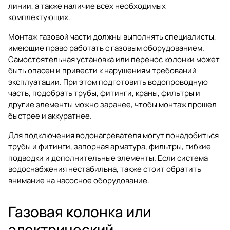
линии, а также наличие всех необходимых
комплектующих.
Монтаж газовой части должны выполнять специалисты,
имеющие право работать с газовым оборудованием.
Самостоятельная установка или перенос колонки может
быть опасен и привести к нарушениям требований
эксплуатации. При этом подготовить водопроводную
часть, подобрать трубы, фитинги, краны, фильтры и
другие элементы можно заранее, чтобы монтаж прошел
быстрее и аккуратнее.
Для подключения водонагревателя могут понадобиться
трубы и фитинги
,
запорная арматура
, фильтры, гибкие
подводки и дополнительные элементы. Если система
водоснабжения нестабильна, также стоит обратить
внимание на
насосное оборудование
.
Газовая колонка или
электрический