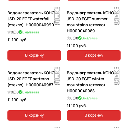
Водонагреватель КОНОРД
Водонагреватель КОНОРД
JSD-20 EGFT waterfall
JSD-20 EGFT summer
(стекло). Н0000040990
mountains (стекло).
Н0000040989
0
0
В наличии
0
0
В наличии
11 100 руб.
11 100 руб.
В корзину
В корзину
Водонагреватель КОНОРД
Водонагреватель КОНОРД
JSD-20 EGFT patterns
JSD-20 EGFT winter
(стекло). Н0000040987
mountains (стекло).
Н0000040988
0
0
В наличии
0
0
В наличии
11 100 руб.
11 100 руб.
В корзину
В корзину