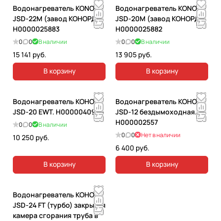
Водонагреватель KONORD
Водонагреватель KONORD
JSD-22M (завод КОНОРД).
JSD-20M (завод КОНОРД).
Н0000025883
Н0000025882
0
0
В наличии
0
0
В наличии
15 141 руб.
13 905 руб.
В корзину
В корзину
Водонагреватель КОНОРД
Водонагреватель КОНОРД
JSD-20 EWT. Н0000040986
JSD-12 бездымоходная.
Н000002557
0
0
В наличии
0
0
Нет в наличии
10 250 руб.
6 400 руб.
В корзину
В корзину
Водонагреватель КОНОРД
JSD-24 FT (турбо) закрытая
камера сгорания труба в