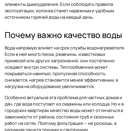
элементы дымоудаления. Если соблюдать правила
эксплуатации, колонка станет надежным и удобным
источником горячей воды на каждый день.
Почему важно качество воды
Вода напрямую влияет на срок службы водонагревателя.
Если в ней много песка, ржавчины, известковых
примесей или других загрязнений, они постепенно
оседают внутри системы. Теплообменник может
покрываться накипью, пропускная способность
снижается, нагрев становится менее эффективным, а
нагрузка на оборудование увеличивается.
Особенно актуальна эта проблема для частных домов и
дач, где вода поступает из скважины или колодца. Но и в
городских квартирах качество воды может отличаться в
зависимости от района, состояния труб и сезонных
работ на сетях. Поэтому фильтрация — не роскошь, а
разумная защита техники и сантехники.