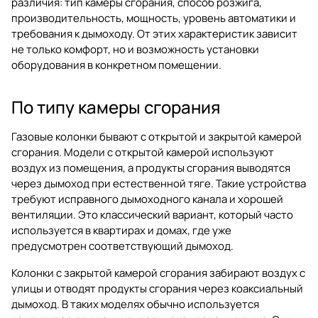
различия: тип камеры сгорания, способ розжига,
производительность, мощность, уровень автоматики и
требования к дымоходу. От этих характеристик зависит
не только комфорт, но и возможность установки
оборудования в конкретном помещении.
По типу камеры сгорания
Газовые колонки бывают с открытой и закрытой камерой
сгорания. Модели с открытой камерой используют
воздух из помещения, а продукты сгорания выводятся
через дымоход при естественной тяге. Такие устройства
требуют исправного дымоходного канала и хорошей
вентиляции. Это классический вариант, который часто
используется в квартирах и домах, где уже
предусмотрен соответствующий дымоход.
Колонки с закрытой камерой сгорания забирают воздух с
улицы и отводят продукты сгорания через коаксиальный
дымоход. В таких моделях обычно используется