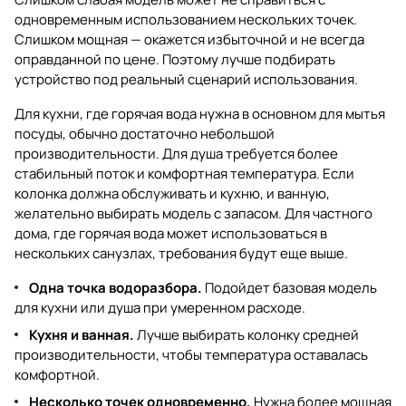
одновременным использованием нескольких точек.
Слишком мощная — окажется избыточной и не всегда
оправданной по цене. Поэтому лучше подбирать
устройство под реальный сценарий использования.
Для кухни, где горячая вода нужна в основном для мытья
посуды, обычно достаточно небольшой
производительности. Для душа требуется более
стабильный поток и комфортная температура. Если
колонка должна обслуживать и кухню, и ванную,
желательно выбирать модель с запасом. Для частного
дома, где горячая вода может использоваться в
нескольких санузлах, требования будут еще выше.
Одна точка водоразбора.
Подойдет базовая модель
для кухни или душа при умеренном расходе.
Кухня и ванная.
Лучше выбирать колонку средней
производительности, чтобы температура оставалась
комфортной.
Несколько точек одновременно.
Нужна более мощная