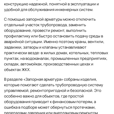
конструкцию надежной, понятной в эксплуатации и
удобной для обслуживания инженерных систем.
С помощью запорной арматуры можно отключить
отдельный участок трубопровода, заменить
оборудование, провести ремонт, выполнить
профилактику или быстро остановить подачу среды в
аварийной ситуации. Именно поэтому краны, вентили,
задвижки, затворы и клапаны устанавливают
практически везде: в жилых домах, котельных, тепловых
пунктах, на водоканалах, промышленных предприятиях,
складах, автомойках, производственных цехах и
объектах ЖКХ.
В разделе
«Запорная арматура»
собраны изделия,
которые помогают сделать трубопроводную систему
управляемой, ремонтопригодной и безопасной. Это
особенно важно для объектов, где простой
оборудования приводит к финансовым потерям, а
ошибка в подборе может обернуться протечками,
перепадами давления или внеплановым ремонтом.