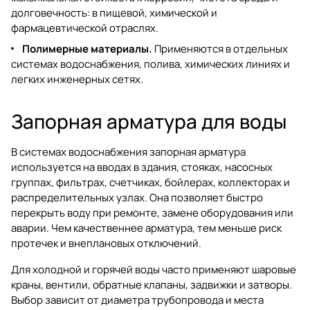
долговечность: в пищевой, химической и
фармацевтической отраслях.
Полимерные материалы.
Применяются в отдельных
системах водоснабжения, полива, химических линиях и
легких инженерных сетях.
Запорная арматура для воды
В системах водоснабжения запорная арматура
используется на вводах в здания, стояках, насосных
группах, фильтрах, счетчиках, бойлерах, коллекторах и
распределительных узлах. Она позволяет быстро
перекрыть воду при ремонте, замене оборудования или
аварии. Чем качественнее арматура, тем меньше риск
протечек и внеплановых отключений.
Для холодной и горячей воды часто применяют шаровые
краны, вентили, обратные клапаны, задвижки и затворы.
Выбор зависит от диаметра трубопровода и места