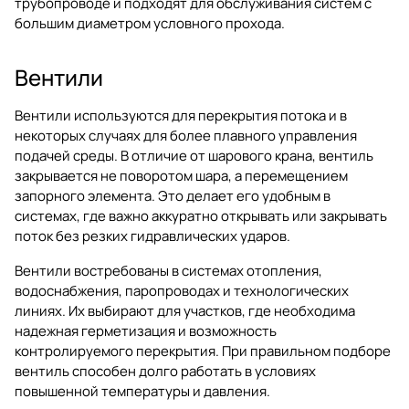
трубопроводе и подходят для обслуживания систем с
большим диаметром условного прохода.
Вентили
Вентили используются для перекрытия потока и в
некоторых случаях для более плавного управления
подачей среды. В отличие от шарового крана, вентиль
закрывается не поворотом шара, а перемещением
запорного элемента. Это делает его удобным в
системах, где важно аккуратно открывать или закрывать
поток без резких гидравлических ударов.
Вентили востребованы в системах отопления,
водоснабжения, паропроводах и технологических
линиях. Их выбирают для участков, где необходима
надежная герметизация и возможность
контролируемого перекрытия. При правильном подборе
вентиль способен долго работать в условиях
повышенной температуры и давления.