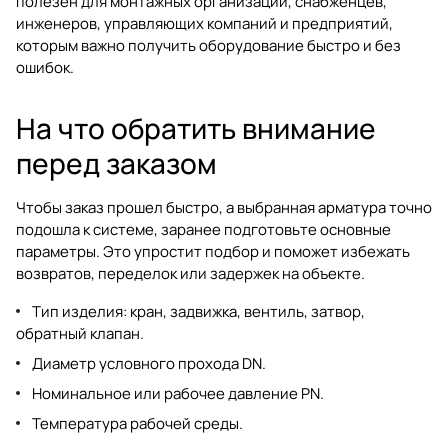
полезен для монтажных организаций, снабженцев,
инженеров, управляющих компаний и предприятий,
которым важно получить оборудование быстро и без
ошибок.
На что обратить внимание
перед заказом
Чтобы заказ прошел быстро, а выбранная арматура точно
подошла к системе, заранее подготовьте основные
параметры. Это упростит подбор и поможет избежать
возвратов, переделок или задержек на объекте.
Тип изделия: кран, задвижка, вентиль, затвор,
обратный клапан.
Диаметр условного прохода DN.
Номинальное или рабочее давление PN.
Температура рабочей среды.