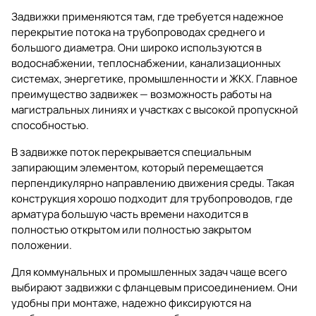
Задвижки применяются там, где требуется надежное
перекрытие потока на трубопроводах среднего и
большого диаметра. Они широко используются в
водоснабжении, теплоснабжении, канализационных
системах, энергетике, промышленности и ЖКХ. Главное
преимущество задвижек — возможность работы на
магистральных линиях и участках с высокой пропускной
способностью.
В задвижке поток перекрывается специальным
запирающим элементом, который перемещается
перпендикулярно направлению движения среды. Такая
конструкция хорошо подходит для трубопроводов, где
арматура большую часть времени находится в
полностью открытом или полностью закрытом
положении.
Для коммунальных и промышленных задач чаще всего
выбирают
задвижки
с фланцевым присоединением. Они
удобны при монтаже, надежно фиксируются на