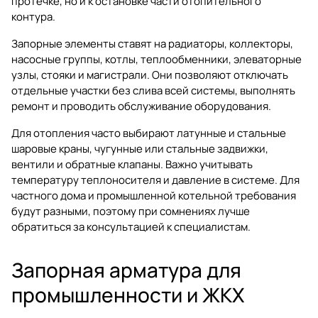
протечке, но и к остановке части отопительного
контура.
Запорные элементы ставят на радиаторы, коллекторы,
насосные группы, котлы, теплообменники, элеваторные
узлы, стояки и магистрали. Они позволяют отключать
отдельные участки без слива всей системы, выполнять
ремонт и проводить обслуживание оборудования.
Для отопления часто выбирают латунные и стальные
шаровые краны, чугунные или стальные задвижки,
вентили и обратные клапаны. Важно учитывать
температуру теплоносителя и давление в системе. Для
частного дома и промышленной котельной требования
будут разными, поэтому при сомнениях лучше
обратиться за консультацией к специалистам.
Запорная арматура для
промышленности и ЖКХ