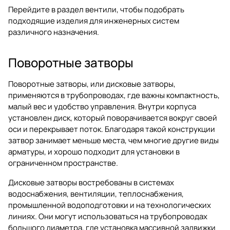
Перейдите в раздел
вентили
, чтобы подобрать
подходящие изделия для инженерных систем
различного назначения.
Поворотные затворы
Поворотные затворы, или дисковые затворы,
применяются в трубопроводах, где важны компактность,
малый вес и удобство управления. Внутри корпуса
установлен диск, который поворачивается вокруг своей
оси и перекрывает поток. Благодаря такой конструкции
затвор занимает меньше места, чем многие другие виды
арматуры, и хорошо подходит для установки в
ограниченном пространстве.
Дисковые затворы востребованы в системах
водоснабжения, вентиляции, теплоснабжения,
промышленной водоподготовки и на технологических
линиях. Они могут использоваться на трубопроводах
большого диаметра, где установка массивной задвижки