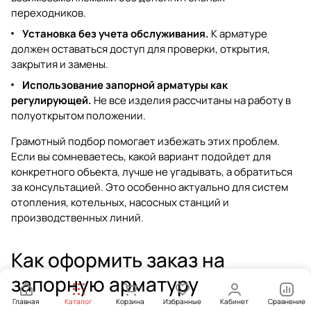
переходников.
Установка без учета обслуживания.
К арматуре
должен оставаться доступ для проверки, открытия,
закрытия и замены.
Использование запорной арматуры как
регулирующей.
Не все изделия рассчитаны на работу в
полуоткрытом положении.
Грамотный подбор помогает избежать этих проблем.
Если вы сомневаетесь, какой вариант подойдет для
конкретного объекта, лучше не угадывать, а обратиться
за консультацией. Это особенно актуально для систем
отопления, котельных, насосных станций и
производственных линий.
Как оформить заказ на
запорную арматуру
Главная
Каталог
Корзина
Избранные
Кабинет
Сравнение