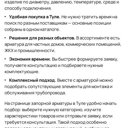
изделие по диаметру, давлению, температуре, среде и
способу подключения.
Удобная покупка в Туле.
Не нужно тратить время на
поиск по разным поставщикам — основные позиции
собраны в одном каталоге.
Решения для разных объектов.
В ассортименте есть
арматура для частных домов, коммерческих помещений,
ЖКХ и промышленности.
Экономия времени.
Вы быстрее формируете заявку,
получаете консультацию и подбираете нужные
комплектующие.
Комплексный подход.
Вместе с арматурой можно
подобрать сопутствующие элементы для монтажа и
обслуживания трубопровода.
На странице
запорной арматуры в Туле
удобно начать
подбор: выберите нужную категорию, изучите
характеристики товаров или отправьте заявку, если
требуется консультация. Такой подход особенно