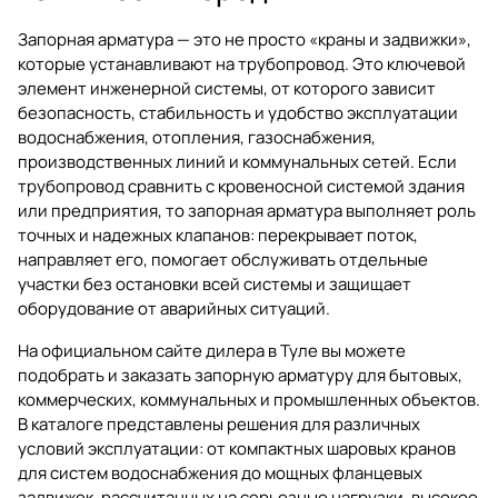
Запорная арматура — это не просто «краны и задвижки»,
которые устанавливают на трубопровод. Это ключевой
элемент инженерной системы, от которого зависит
безопасность, стабильность и удобство эксплуатации
водоснабжения, отопления, газоснабжения,
производственных линий и коммунальных сетей. Если
трубопровод сравнить с кровеносной системой здания
или предприятия, то запорная арматура выполняет роль
точных и надежных клапанов: перекрывает поток,
направляет его, помогает обслуживать отдельные
участки без остановки всей системы и защищает
оборудование от аварийных ситуаций.
На официальном сайте дилера в Туле вы можете
подобрать и заказать
запорную арматуру
для бытовых,
коммерческих, коммунальных и промышленных объектов.
В каталоге представлены решения для различных
условий эксплуатации: от компактных шаровых кранов
для систем водоснабжения до мощных фланцевых
задвижек, рассчитанных на серьезные нагрузки, высокое