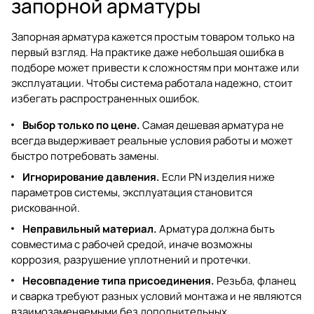
запорной арматуры
Запорная арматура кажется простым товаром только на
первый взгляд. На практике даже небольшая ошибка в
подборе может привести к сложностям при монтаже или
эксплуатации. Чтобы система работала надежно, стоит
избегать распространенных ошибок.
Выбор только по цене.
Самая дешевая арматура не
всегда выдерживает реальные условия работы и может
быстро потребовать замены.
Игнорирование давления.
Если PN изделия ниже
параметров системы, эксплуатация становится
рискованной.
Неправильный материал.
Арматура должна быть
совместима с рабочей средой, иначе возможны
коррозия, разрушение уплотнений и протечки.
Несовпадение типа присоединения.
Резьба, фланец
и сварка требуют разных условий монтажа и не являются
взаимозаменяемыми без дополнительных