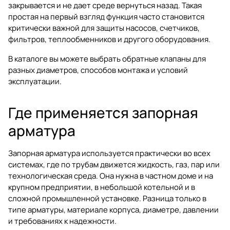
закрывается и не дает среде вернуться назад. Такая
простая на первый взгляд функция часто становится
критически важной для защиты насосов, счетчиков,
фильтров, теплообменников и другого оборудования.
В каталоге вы можете выбрать
обратные клапаны
для
разных диаметров, способов монтажа и условий
эксплуатации.
Где применяется запорная
арматура
Запорная арматура используется практически во всех
системах, где по трубам движется жидкость, газ, пар или
технологическая среда. Она нужна в частном доме и на
крупном предприятии, в небольшой котельной и в
сложной промышленной установке. Разница только в
типе арматуры, материале корпуса, диаметре, давлении
и требованиях к надежности.