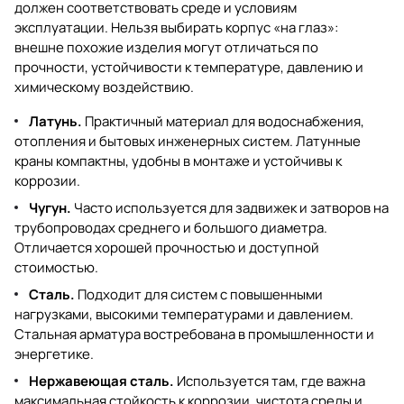
должен соответствовать среде и условиям
эксплуатации. Нельзя выбирать корпус «на глаз»:
внешне похожие изделия могут отличаться по
прочности, устойчивости к температуре, давлению и
химическому воздействию.
Латунь.
Практичный материал для водоснабжения,
отопления и бытовых инженерных систем. Латунные
краны компактны, удобны в монтаже и устойчивы к
коррозии.
Чугун.
Часто используется для задвижек и затворов на
трубопроводах среднего и большого диаметра.
Отличается хорошей прочностью и доступной
стоимостью.
Сталь.
Подходит для систем с повышенными
нагрузками, высокими температурами и давлением.
Стальная арматура востребована в промышленности и
энергетике.
Нержавеющая сталь.
Используется там, где важна
максимальная стойкость к коррозии, чистота среды и