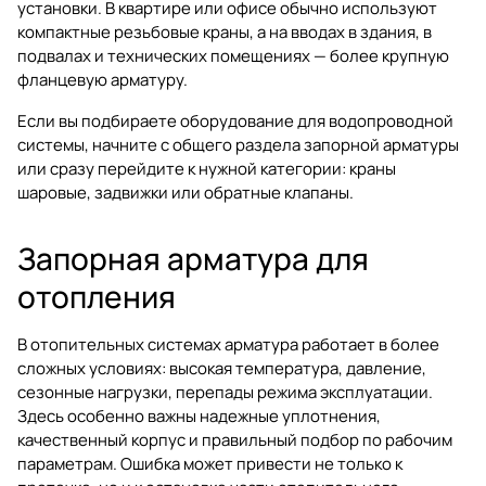
установки. В квартире или офисе обычно используют
компактные резьбовые краны, а на вводах в здания, в
подвалах и технических помещениях — более крупную
фланцевую арматуру.
Если вы подбираете оборудование для водопроводной
системы, начните с общего раздела
запорной арматуры
или сразу перейдите к нужной категории:
краны
шаровые
,
задвижки
или
обратные клапаны
.
Запорная арматура для
отопления
В отопительных системах арматура работает в более
сложных условиях: высокая температура, давление,
сезонные нагрузки, перепады режима эксплуатации.
Здесь особенно важны надежные уплотнения,
качественный корпус и правильный подбор по рабочим
параметрам. Ошибка может привести не только к