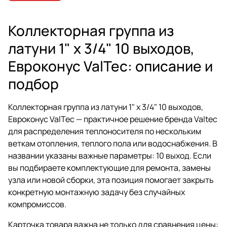
Коллекторная группа из
латуни 1" х 3/4" 10 выходов,
Евроконус ValTec: описание и
подбор
Коллекторная группа из латуни 1" х 3/4" 10 выходов,
Евроконус ValTec — практичное решение бренда Valtec
для распределения теплоносителя по нескольким
веткам отопления, теплого пола или водоснабжения. В
названии указаны важные параметры: 10 выход. Если
вы подбираете комплектующие для ремонта, замены
узла или новой сборки, эта позиция помогает закрыть
конкретную монтажную задачу без случайных
компромиссов.
Карточка товара важна не только для сравнения цены: