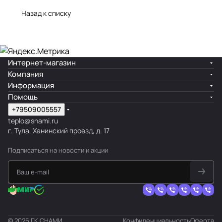
Назад к списку
Интернет-магазин
Компания
Информация
Помощь
+79509005557
teplo@snami.ru
г. Тула, Ханинский проезд, д. 17
Подписаться
на новости и акции
© 2026 ГК СНАМИ
Конфиденциальность
Оферта