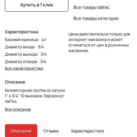
Купить в 1 клик
Все товары Valtec
Все товары категории
Характеристики
Цена действительна только для
Базовая единица
:
шт
интернет-магазина и может
отличаться от цен в розничных
Диаметр входа
:
3/4
магазинах
Диаметр выхода
:
3/4
Диаметр отвода
:
3/4
Все характеристики
Описание
Коллекторная группа из латуни
1" х 3/4" 10 выходов, Евроконус
ValTec
Все описание
Описание
Отзывы
Характеристики