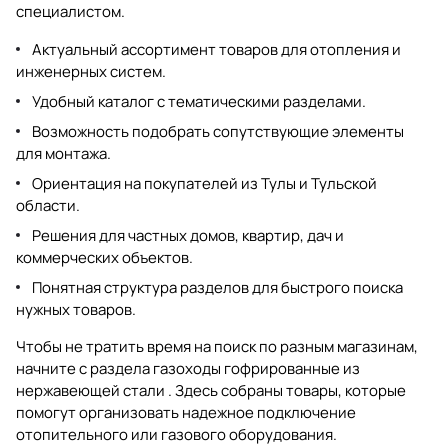
специалистом.
Актуальный ассортимент товаров для отопления и
инженерных систем.
Удобный каталог с тематическими разделами.
Возможность подобрать сопутствующие элементы
для монтажа.
Ориентация на покупателей из Тулы и Тульской
области.
Решения для частных домов, квартир, дач и
коммерческих объектов.
Понятная структура разделов для быстрого поиска
нужных товаров.
Чтобы не тратить время на поиск по разным магазинам,
начните с раздела
газоходы гофрированные из
нержавеющей стали
. Здесь собраны товары, которые
помогут организовать надежное подключение
отопительного или газового оборудования.