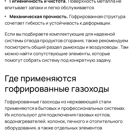
Гигиеничность и чистота.
Поверхность металла не
впитывает запахи и легко обслуживается.
Механическая прочность.
Гофрированная структура
сочетает гибкость и устойчивость к деформации.
Если вы подбираете комплектующие для надежной
системы отвода продуктов сгорания, также рекомендуем
посмотреть общий раздел
дымоходы и воздуховоды
. Там
можно найти сопутствующие элементы, которые
помогут собрать систему под конкретную задачу.
Где применяются
гофрированные газоходы
Гофрированные газоходы из нержавеющей стали
применяются в бытовых и профессиональных системах.
Их используют для подключения газовых котлов,
водонагревателей, колонок, печного и отопительного
оборудования, а также отдельных элементов