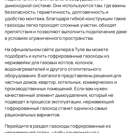
дымоходной системе. Они используются там, где важны
безопасность, герметичность, долговечность и
удобство монтажа. Благодаря гибкой конструкции такие
газоходы легко проходят сложные участки, обходят
препятствия и позволяют выполнить подключение даже
в условиях ограниченного пространства.
На официальном сайте дилера в Туле вы можете
подобрать и купить гофрированные газоходы из
нержавейки для газовых котлов, колонок,
водонагревателей и другого отопительного
оборудования. В каталоге представлены решения для
частных домов, квартир, котельных, коммерческих и
производственных помещений. Если вам нужен
качественный элемент дымоудаления, который не
подведет в процессе эксплуатации, нержавеющий
гофрированный газоход станет одним из самых
рациональных вариантов.
Перейдите в раздел
газоходы гофрированные из
нержавеющей стали
, чтобы ознакомиться с