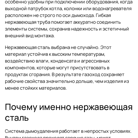
особенно удобны при подключении оборудования, когда
выходной патрубок котла, колонки или водонагревателя
расположен не строго по оси дымохода. Гибкая
нержавеющая труба помогает аккуратно соединить
элементы системы, сохранив надежность и эстетичный
внешний вид монтажа.
Нержавеющая сталь выбрана не случайно. Этот
материал устойчив к высоким температурам,
воздействию влаги, конденсата и агрессивных
компонентов, которые могут присутствовать в
продуктах сгорания. В результате газоход сохраняет
рабочие свойства значительно дольше, чем изделия из
менее стойких материалов.
Почему именно нержавеющая
сталь
Система дымоудаления работает в непростых условиях.
Внутри газохода проходят горячие газы, может