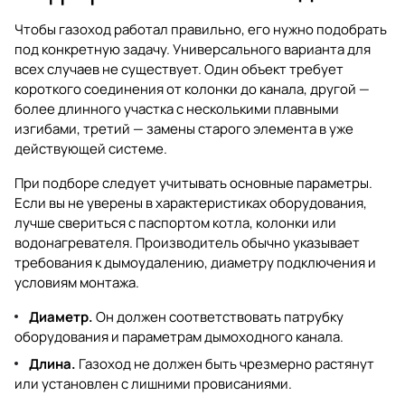
Чтобы газоход работал правильно, его нужно подобрать
под конкретную задачу. Универсального варианта для
всех случаев не существует. Один объект требует
короткого соединения от колонки до канала, другой —
более длинного участка с несколькими плавными
изгибами, третий — замены старого элемента в уже
действующей системе.
При подборе следует учитывать основные параметры.
Если вы не уверены в характеристиках оборудования,
лучше свериться с паспортом котла, колонки или
водонагревателя. Производитель обычно указывает
требования к дымоудалению, диаметру подключения и
условиям монтажа.
Диаметр.
Он должен соответствовать патрубку
оборудования и параметрам дымоходного канала.
Длина.
Газоход не должен быть чрезмерно растянут
или установлен с лишними провисаниями.