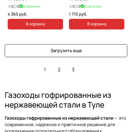
0
0
В наличии
0
0
В наличии
4 365 руб.
1 710 руб.
В корзину
В корзину
Загрузить еще
1
2
3
Газоходы гофрированные из
нержавеющей стали в Туле
Газоходы гофрированные из нержавеющей стали
— это
современное, надежное и практичное решение для
подключения отопительного оборудования к