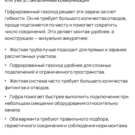
или уже установленные коммуникации.
Гофрированный газоход решает эти задачи за счет
гибкости. Он не требует большого количества отводов,
проще подгоняется по месту и помогает сократить
число соединений. Это делает монтаж удобнее, а
конструкцию — визуально аккуратнее.
Жесткая труба лучше подходит для прямых и заранее
рассчитанных участков.
Гофрированный газоход удобнее для сложных
подключений и ограниченного пространства.
Жесткая система часто требует большего количества
фитингов и отводов.
Гофра помогает быстрее выполнить подключение при
небольшом смещении оборудования относительно
канала.
Оба варианта требуют правильного подбора,
герметичного соединения и соблюдения норм монтажа.