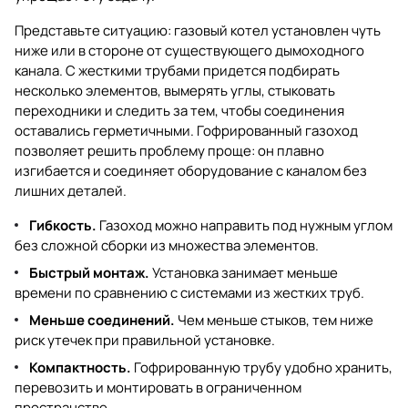
Представьте ситуацию: газовый котел установлен чуть
ниже или в стороне от существующего дымоходного
канала. С жесткими трубами придется подбирать
несколько элементов, вымерять углы, стыковать
переходники и следить за тем, чтобы соединения
оставались герметичными. Гофрированный газоход
позволяет решить проблему проще: он плавно
изгибается и соединяет оборудование с каналом без
лишних деталей.
Гибкость.
Газоход можно направить под нужным углом
без сложной сборки из множества элементов.
Быстрый монтаж.
Установка занимает меньше
времени по сравнению с системами из жестких труб.
Меньше соединений.
Чем меньше стыков, тем ниже
риск утечек при правильной установке.
Компактность.
Гофрированную трубу удобно хранить,
перевозить и монтировать в ограниченном
пространстве.