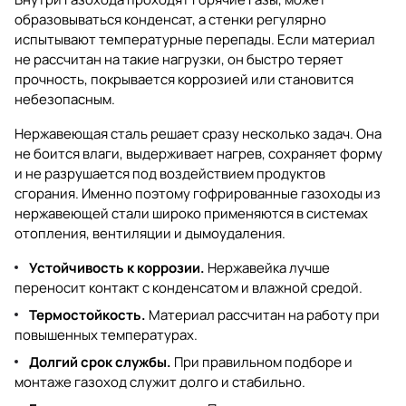
образовываться конденсат, а стенки регулярно
испытывают температурные перепады. Если материал
не рассчитан на такие нагрузки, он быстро теряет
прочность, покрывается коррозией или становится
небезопасным.
Нержавеющая сталь решает сразу несколько задач. Она
не боится влаги, выдерживает нагрев, сохраняет форму
и не разрушается под воздействием продуктов
сгорания. Именно поэтому гофрированные газоходы из
нержавеющей стали широко применяются в системах
отопления, вентиляции и дымоудаления.
Устойчивость к коррозии.
Нержавейка лучше
переносит контакт с конденсатом и влажной средой.
Термостойкость.
Материал рассчитан на работу при
повышенных температурах.
Долгий срок службы.
При правильном подборе и
монтаже газоход служит долго и стабильно.