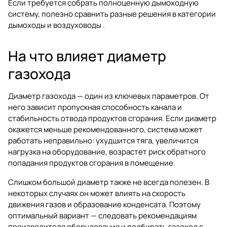
Если требуется собрать полноценную дымоходную
систему, полезно сравнить разные решения в категории
дымоходы и воздуховоды
.
На что влияет диаметр
газохода
Диаметр газохода — один из ключевых параметров. От
него зависит пропускная способность канала и
стабильность отвода продуктов сгорания. Если диаметр
окажется меньше рекомендованного, система может
работать неправильно: ухудшится тяга, увеличится
нагрузка на оборудование, возрастет риск обратного
попадания продуктов сгорания в помещение.
Слишком большой диаметр также не всегда полезен. В
некоторых случаях он может влиять на скорость
движения газов и образование конденсата. Поэтому
оптимальный вариант — следовать рекомендациям
производителя оборудования и подбирать газоход с