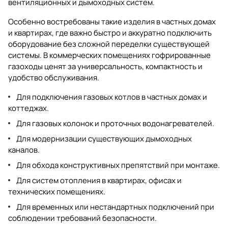
вентиляционных и дымоходных систем.
Особенно востребованы такие изделия в частных домах
и квартирах, где важно быстро и аккуратно подключить
оборудование без сложной переделки существующей
системы. В коммерческих помещениях гофрированные
газоходы ценят за универсальность, компактность и
удобство обслуживания.
Для подключения газовых котлов в частных домах и
коттеджах.
Для газовых колонок и проточных водонагревателей.
Для модернизации существующих дымоходных
каналов.
Для обхода конструктивных препятствий при монтаже.
Для систем отопления в квартирах, офисах и
технических помещениях.
Для временных или нестандартных подключений при
соблюдении требований безопасности.