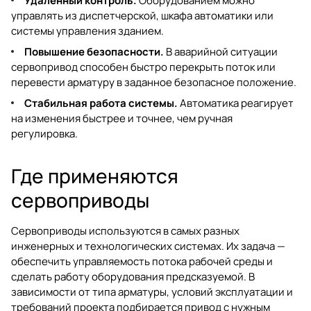
Удаленный контроль.
Оборудованием можно
управлять из диспетчерской, шкафа автоматики или
системы управления зданием.
Повышение безопасности.
В аварийной ситуации
сервопривод способен быстро перекрыть поток или
перевести арматуру в заданное безопасное положение.
Стабильная работа системы.
Автоматика реагирует
на изменения быстрее и точнее, чем ручная
регулировка.
Где применяются
сервоприводы
Сервоприводы используются в самых разных
инженерных и технологических системах. Их задача —
обеспечить управляемость потока рабочей среды и
сделать работу оборудования предсказуемой. В
зависимости от типа арматуры, условий эксплуатации и
требований проекта подбирается привод с нужным