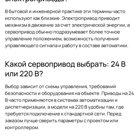
В бытовой и инженерной практике эти термины часто
используют как близкие. Электропривод приводит
механизм в движение за счет электрической энергии, а
сервопривод обычно подразумевает более точное
управление положением, возможность получения
управляющего сигнала и работу в составе автоматики.
Какой сервопривод выбрать: 24 В
или 220 В?
Выбор зависит от схемы управления, требований
безопасности и оборудования на объекте. Приводы на 24
В часто применяются в системах автоматизации и
диспетчеризации, а модели на 220 В удобны там, где
требуется подключение к стандартной сети. Перед
заказом лучше сверить параметры с проектом или
контроллером.