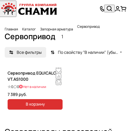
Сервопривод
Главная
Каталог
Запорная арматура
Сервопривод
1
Все фильтры
По свойству "В наличии" (убывание)
Сервопривод EQUICALOR.
VT.AS1000
0
0
Нет в наличии
7 389 руб.
В корзину