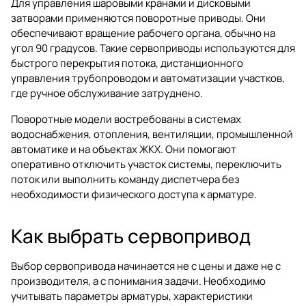
Для управления шаровыми кранами и дисковыми
затворами применяются поворотные приводы. Они
обеспечивают вращение рабочего органа, обычно на
угол 90 градусов. Такие сервоприводы используются для
быстрого перекрытия потока, дистанционного
управления трубопроводом и автоматизации участков,
где ручное обслуживание затруднено.
Поворотные модели востребованы в системах
водоснабжения, отопления, вентиляции, промышленной
автоматике и на объектах ЖКХ. Они помогают
оперативно отключить участок системы, переключить
поток или выполнить команду диспетчера без
необходимости физического доступа к арматуре.
Как выбрать сервопривод
Выбор сервопривода начинается не с цены и даже не с
производителя, а с понимания задачи. Необходимо
учитывать параметры арматуры, характеристики