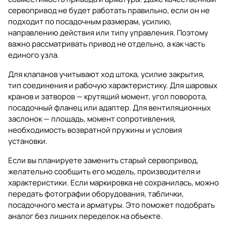
сервопривод не будет работать правильно, если он не
подходит по посадочным размерам, усилию,
направлению действия или типу управления. Поэтому
важно рассматривать привод не отдельно, а как часть
единого узла.
Для клапанов учитывают ход штока, усилие закрытия,
тип соединения и рабочую характеристику. Для шаровых
кранов и затворов — крутящий момент, угол поворота,
посадочный фланец или адаптер. Для вентиляционных
заслонок — площадь, момент сопротивления,
необходимость возвратной пружины и условия
установки.
Если вы планируете заменить старый сервопривод,
желательно сообщить его модель, производителя и
характеристики. Если маркировка не сохранилась, можно
передать фотографии оборудования, таблички,
посадочного места и арматуры. Это поможет подобрать
аналог без лишних переделок на объекте.