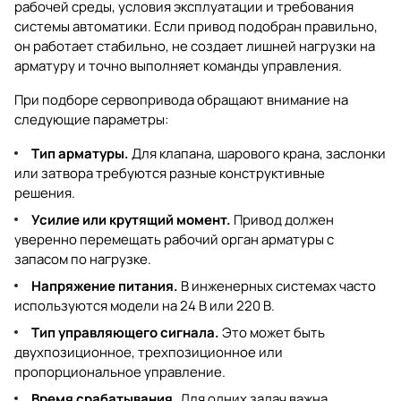
рабочей среды, условия эксплуатации и требования
системы автоматики. Если привод подобран правильно,
он работает стабильно, не создает лишней нагрузки на
арматуру и точно выполняет команды управления.
При подборе сервопривода обращают внимание на
следующие параметры:
Тип арматуры.
Для клапана, шарового крана, заслонки
или затвора требуются разные конструктивные
решения.
Усилие или крутящий момент.
Привод должен
уверенно перемещать рабочий орган арматуры с
запасом по нагрузке.
Напряжение питания.
В инженерных системах часто
используются модели на 24 В или 220 В.
Тип управляющего сигнала.
Это может быть
двухпозиционное, трехпозиционное или
пропорциональное управление.
Время срабатывания.
Для одних задач важна