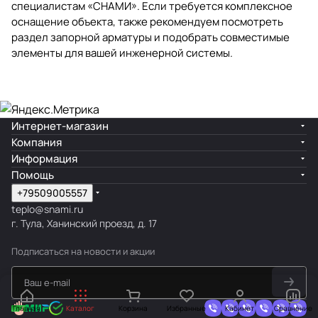
специалистам «СНАМИ». Если требуется комплексное
оснащение объекта, также рекомендуем посмотреть
раздел
запорной арматуры
и подобрать совместимые
элементы для вашей инженерной системы.
Интернет-магазин
Компания
Информация
Помощь
+79509005557
teplo@snami.ru
г. Тула, Ханинский проезд, д. 17
Подписаться
на новости и акции
Главная
Каталог
Корзина
Избранные
Кабинет
Сравнение