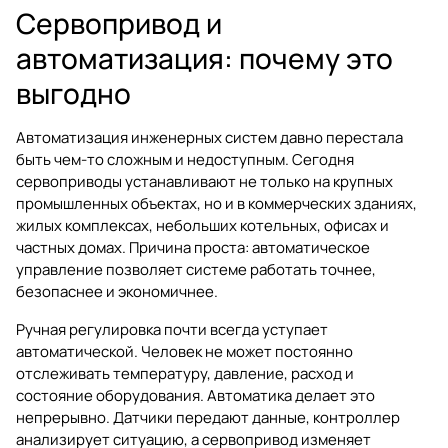
Сервопривод и
автоматизация: почему это
выгодно
Автоматизация инженерных систем давно перестала
быть чем-то сложным и недоступным. Сегодня
сервоприводы устанавливают не только на крупных
промышленных объектах, но и в коммерческих зданиях,
жилых комплексах, небольших котельных, офисах и
частных домах. Причина проста: автоматическое
управление позволяет системе работать точнее,
безопаснее и экономичнее.
Ручная регулировка почти всегда уступает
автоматической. Человек не может постоянно
отслеживать температуру, давление, расход и
состояние оборудования. Автоматика делает это
непрерывно. Датчики передают данные, контроллер
анализирует ситуацию, а сервопривод изменяет