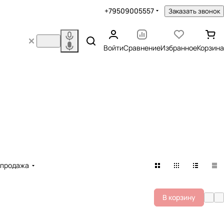
+79509005557
Заказать звонок
Войти
Сравнение
Избранное
Корзина
спродажа
В корзину