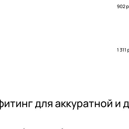
902 р
1 311 
итинг для аккуратной и 