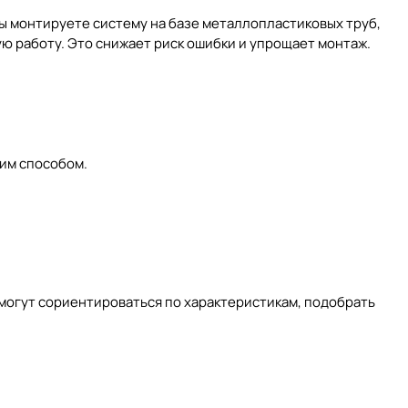
вы монтируете систему на базе металлопластиковых труб,
ю работу. Это снижает риск ошибки и упрощает монтаж.
гим способом.
могут сориентироваться по характеристикам, подобрать