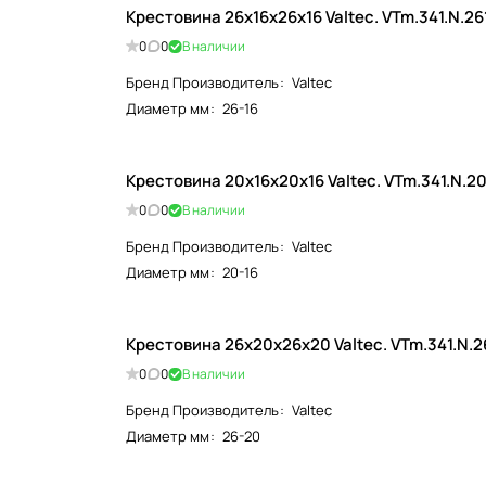
Крестовина 26х16х26х16 Valtec. VTm.341.N.2
0
0
В наличии
Бренд Производитель
:
Valtec
Диаметр мм
:
26-16
Крестовина 20х16х20х16 Valtec. VTm.341.N.2
0
0
В наличии
Бренд Производитель
:
Valtec
Диаметр мм
:
20-16
Крестовина 26х20х26х20 Valtec. VTm.341.N.
0
0
В наличии
Бренд Производитель
:
Valtec
Диаметр мм
:
26-20