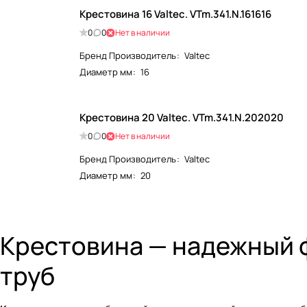
Крестовина 16 Valtec. VTm.341.N.161616
0
0
Нет в наличии
Бренд Производитель
:
Valtec
Диаметр мм
:
16
Крестовина 20 Valtec. VTm.341.N.202020
0
0
Нет в наличии
Бренд Производитель
:
Valtec
Диаметр мм
:
20
Крестовина — надежный ф
труб