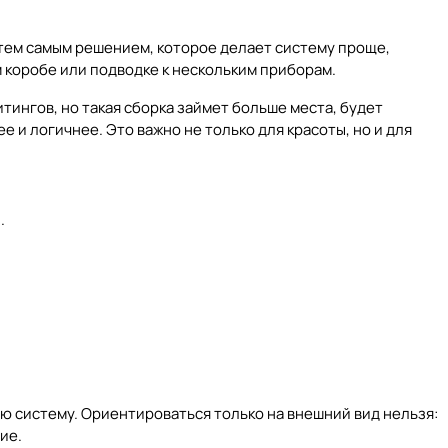
 тем самым решением, которое делает систему проще,
 коробе или подводке к нескольким приборам.
тингов, но такая сборка займет больше места, будет
 и логичнее. Это важно не только для красоты, но и для
.
ю систему. Ориентироваться только на внешний вид нельзя:
ие.