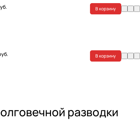
уб.
В корзину
руб.
В корзину
долговечной разводки