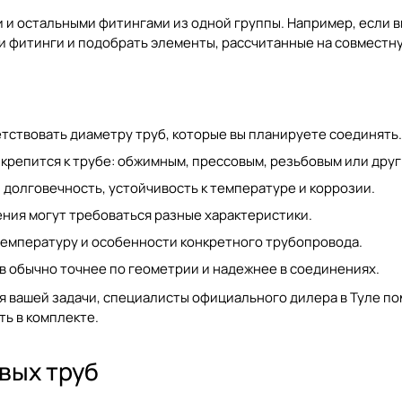
и и остальными фитингами из одной группы. Например, если 
и фитинги
и подобрать элементы, рассчитанные на совместну
тствовать диаметру труб, которые вы планируете соединять.
 крепится к трубе: обжимным, прессовым, резьбовым или дру
 долговечность, устойчивость к температуре и коррозии.
ения могут требоваться разные характеристики.
температуру и особенности конкретного трубопровода.
 обычно точнее по геометрии и надежнее в соединениях.
ля вашей задачи, специалисты
официального дилера в Туле
по
ть в комплекте.
вых труб