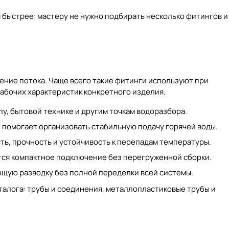
я быстрее: мастеру не нужно подбирать несколько фитингов и
ние потока. Чаще всего такие фитинги используют при
рабочих характеристик конкретного изделия.
лу, бытовой технике и другим точкам водоразбора.
помогает организовать стабильную подачу горячей воды.
ь, прочность и устойчивость к перепадам температуры.
ется компактное подключение без перегруженной сборки.
щую разводку без полной переделки всей системы.
талога:
трубы и соединения
,
металлопластиковые трубы и