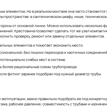
ым элементом. Но в реальном монтаже она часто становится
м пространстве: в сантехническом шкафу, нише, техническом
стороны от основной линии. Можно использовать несколько фи
нений. Крестовина позволяет сделать тот же узел компактнее
полнить проверку, ремонт или замену отдельных элементов.
ельных элементов и помогает экономить место.
ссиональной, без лишних переходов и хаотичных соединений
отенциально слабых мест в системе.
ь более рациональные схемы трубопровода.
сли фитинг заранее подобран под нужный диаметр трубы.
 эксплуатации, важно правильно подобрать ее под конкретну
тажа, рабочее давление, совместимость с трубами и назначен