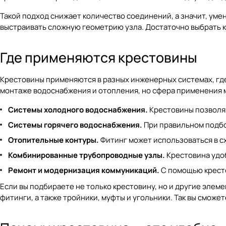
Такой подход снижает количество соединений, а значит, уме
выстраивать сложную геометрию узла. Достаточно выбрать к
Где применяются крестовины
Крестовины применяются в разных инженерных системах, где
монтаже водоснабжения и отопления, но сфера применения м
Системы холодного водоснабжения.
Крестовины позволяю
Системы горячего водоснабжения.
При правильном подбо
Отопительные контуры.
Фитинг может использоваться в с
Комбинированные трубопроводные узлы.
Крестовина удоб
Ремонт и модернизация коммуникаций.
С помощью кресто
Если вы подбираете не только крестовину, но и другие элем
фитинги
, а также
тройники
,
муфты
и
угольники
. Так вы сможе