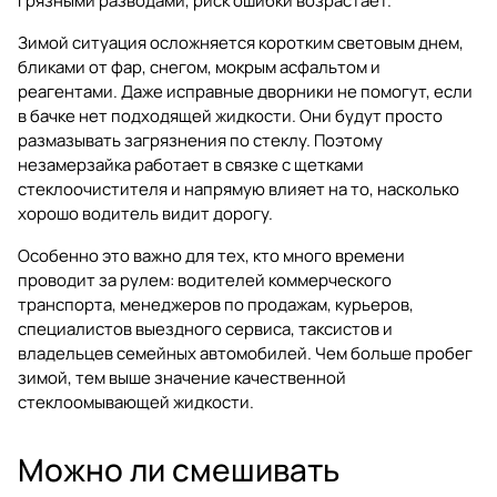
грязными разводами, риск ошибки возрастает.
Зимой ситуация осложняется коротким световым днем,
бликами от фар, снегом, мокрым асфальтом и
реагентами. Даже исправные дворники не помогут, если
в бачке нет подходящей жидкости. Они будут просто
размазывать загрязнения по стеклу. Поэтому
незамерзайка работает в связке с щетками
стеклоочистителя и напрямую влияет на то, насколько
хорошо водитель видит дорогу.
Особенно это важно для тех, кто много времени
проводит за рулем: водителей коммерческого
транспорта, менеджеров по продажам, курьеров,
специалистов выездного сервиса, таксистов и
владельцев семейных автомобилей. Чем больше пробег
зимой, тем выше значение качественной
стеклоомывающей жидкости.
Можно ли смешивать