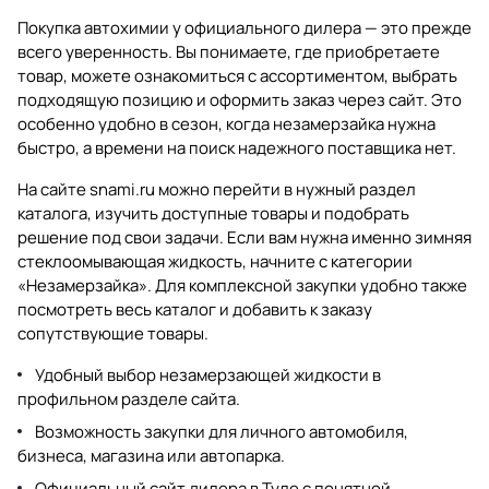
Покупка автохимии у официального дилера — это прежде
всего уверенность. Вы понимаете, где приобретаете
товар, можете ознакомиться с ассортиментом, выбрать
подходящую позицию и оформить заказ через сайт. Это
особенно удобно в сезон, когда незамерзайка нужна
быстро, а времени на поиск надежного поставщика нет.
На сайте
snami.ru
можно перейти в нужный раздел
каталога, изучить доступные товары и подобрать
решение под свои задачи. Если вам нужна именно зимняя
стеклоомывающая жидкость, начните с категории
«Незамерзайка»
. Для комплексной закупки удобно также
посмотреть
весь каталог
и добавить к заказу
сопутствующие товары.
Удобный выбор незамерзающей жидкости в
профильном разделе сайта.
Возможность закупки для личного автомобиля,
бизнеса, магазина или автопарка.
Официальный сайт дилера в Туле с понятной