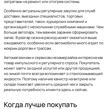
затратами на ремонт или отогрев системы.
Особенно актуальны регулярные закупки для служб
доставки, выездных специалистов, торговых
представителей, такси, курьерских компаний и
организаций с несколькими служебными машинами. Чем
больше автопарк, тем важнее заранее сформировать
запас. В разгар сезона расход может оказаться выше
ожидаемого, особенно если автомобили много ездят по
мокрым дорогам и трассам.
Автомагазинам и сервисам незамерзайка интересна как
товар импульсного и регулярного спроса. Покупатель
может зайти за одной услугой или другой продукцией,
но зимой почти всегда вспоминает о стеклоомывающей
жидкости. Поэтому наличие канистр на витрине или
складе помогает увеличить средний чек и закрыть
реальную потребность клиента здесь и сейчас.
Когда лучше покупать