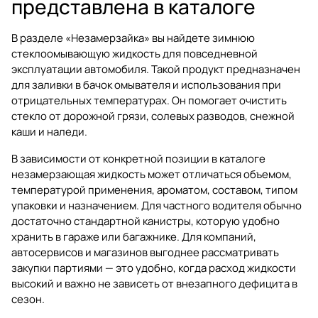
представлена в каталоге
В разделе
«Незамерзайка»
вы найдете зимнюю
стеклоомывающую жидкость для повседневной
эксплуатации автомобиля. Такой продукт предназначен
для заливки в бачок омывателя и использования при
отрицательных температурах. Он помогает очистить
стекло от дорожной грязи, солевых разводов, снежной
каши и наледи.
В зависимости от конкретной позиции в каталоге
незамерзающая жидкость может отличаться объемом,
температурой применения, ароматом, составом, типом
упаковки и назначением. Для частного водителя обычно
достаточно стандартной канистры, которую удобно
хранить в гараже или багажнике. Для компаний,
автосервисов и магазинов выгоднее рассматривать
закупки партиями — это удобно, когда расход жидкости
высокий и важно не зависеть от внезапного дефицита в
сезон.