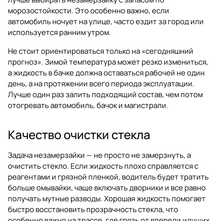
морозостойкости. Это особенно важно, если
автомобиль ночует на улице, часто ездит за город или
используется ранним утром.
Не стоит ориентироваться только на «сегодняшний
прогноз». Зимой температура может резко измениться,
а жидкость в бачке должна оставаться рабочей не один
день, а на протяжении всего периода эксплуатации.
Лучше один раз залить подходящий состав, чем потом
отогревать автомобиль, бачок и магистрали.
Качество очистки стекла
Задача незамерзайки — не просто не замерзнуть, а
очистить стекло. Если жидкость плохо справляется с
реагентами и грязной пленкой, водитель будет тратить
больше омывайки, чаще включать дворники и все равно
получать мутные разводы. Хорошая жидкость помогает
быстро восстановить прозрачность стекла, что
особенно важно на трассе, где грязь от впереди идущих