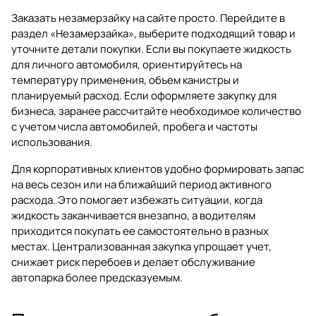
Заказать незамерзайку на сайте просто. Перейдите в
раздел
«Незамерзайка»
, выберите подходящий товар и
уточните детали покупки. Если вы покупаете жидкость
для личного автомобиля, ориентируйтесь на
температуру применения, объем канистры и
планируемый расход. Если оформляете закупку для
бизнеса, заранее рассчитайте необходимое количество
с учетом числа автомобилей, пробега и частоты
использования.
Для корпоративных клиентов удобно формировать запас
на весь сезон или на ближайший период активного
расхода. Это помогает избежать ситуации, когда
жидкость заканчивается внезапно, а водителям
приходится покупать ее самостоятельно в разных
местах. Централизованная закупка упрощает учет,
снижает риск перебоев и делает обслуживание
автопарка более предсказуемым.