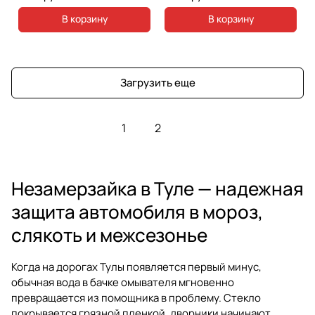
В корзину
В корзину
Загрузить еще
1
2
Незамерзайка в Туле — надежная
защита автомобиля в мороз,
слякоть и межсезонье
Когда на дорогах Тулы появляется первый минус,
обычная вода в бачке омывателя мгновенно
превращается из помощника в проблему. Стекло
покрывается грязной пленкой, дворники начинают