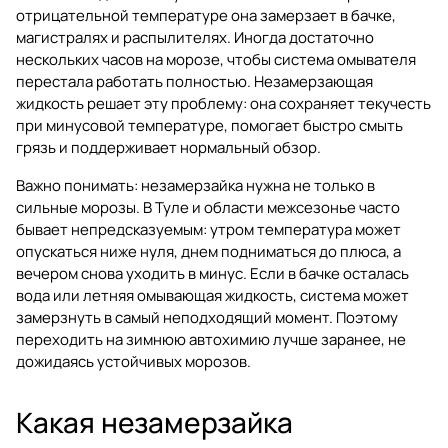
отрицательной температуре она замерзает в бачке,
магистралях и распылителях. Иногда достаточно
нескольких часов на морозе, чтобы система омывателя
перестала работать полностью. Незамерзающая
жидкость решает эту проблему: она сохраняет текучесть
при минусовой температуре, помогает быстро смыть
грязь и поддерживает нормальный обзор.
Важно понимать: незамерзайка нужна не только в
сильные морозы. В Туле и области межсезонье часто
бывает непредсказуемым: утром температура может
опускаться ниже нуля, днем подниматься до плюса, а
вечером снова уходить в минус. Если в бачке осталась
вода или летняя омывающая жидкость, система может
замерзнуть в самый неподходящий момент. Поэтому
переходить на зимнюю автохимию лучше заранее, не
дожидаясь устойчивых морозов.
Какая незамерзайка