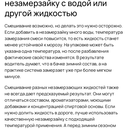
незамерзайку с водой или
другой жидкостью
Смешивание возможно, но делать это нужно осторожно.
Если добавить в незамерзайку много воды, температура
замерзания смеси повысится, то есть жидкость станет
менее устойчивой к морозу. На упаковке может быть
указана одна температура, но после разбавления
фактические свойства изменятся. В результате
водитель думает, что в бачке зимний состав, а на
практике система замерзает уже при более мягком
минусе.
Смешивание разных незамерзающих жидкостей также
не всегда дает предсказуемый результат. Они могут
отличаться составом, ароматизаторами, моющими
добавками и концентрацией спиртовой основы. Если
нужно долить жидкость в дороге, лучше использовать
качественную незамерзайку с подходящей
температурой применения. А перед зимним сезоном