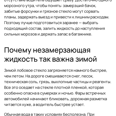
морозного утра, чтобы понять: замерзший бачок,
забитые форсунки и грязное стекло могут сорвать
планы, задержать выезд и привести к лишним расходам.
Поэтому лучше подготовиться заранее — выбрать
подходящий состав, залить жидкость до наступления
сильных морозов и держать запас в багажнике.
Почему незамерзающая
жидкость так важна зимой
Зимой лобовое стекло загрязняется намного быстрее,
чем летом. На дороге смешиваются снег, песок,
техническая соль, грязь, выхлопные частицы и реагенты.
Все это оседает на стекле плотной пленкой, которая
особенно опасна в сумерках и ночью. Фары встречных
автомобилей начинают бликовать, дорожная разметка
читается хуже, а водитель быстрее устает.
Обычная вода в таких условиях бесполезна. При