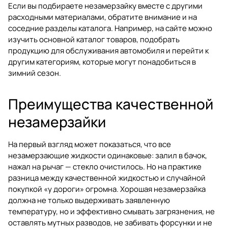
Если вы подбираете незамерзайку вместе с другими
расходными материалами, обратите внимание и на
соседние разделы каталога. Например, на сайте можно
изучить основной
каталог товаров
, подобрать
продукцию для обслуживания автомобиля и перейти к
другим категориям, которые могут понадобиться в
зимний сезон.
Преимущества качественной
незамерзайки
На первый взгляд может показаться, что все
незамерзающие жидкости одинаковые: залил в бачок,
нажал на рычаг — стекло очистилось. Но на практике
разница между качественной жидкостью и случайной
покупкой «у дороги» огромна. Хорошая незамерзайка
должна не только выдерживать заявленную
температуру, но и эффективно смывать загрязнения, не
оставлять мутных разводов, не забивать форсунки и не