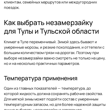
клиентам, семейных маршрутов или междугородних
поездок.
Как выбрать незамерзайку
для Тулы и Тульской области
Климат в Туле переменчивый. Зимой здесь бывают и
умеренные морозы, и резкие похолодания, и оттепели с
большим количеством грязи на дорогах. Поэтому при
выборе незамерзайки важно смотреть не только на цену,
но и на несколько практичных параметров.
Температура применения
Один из главных показателей — температура, до
которой жидкость должна сохранять рабочие свойства.
Для мягкой зимы может подойти состав с умеренным
температурным запасом, но для более надежной защиты
лучше выбирать незамерзайку с запасом по