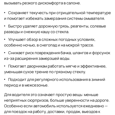
вызывать резкого дискомфорта в салоне.
Сохраняет текучесть при отрицательной температуре
и помогает избежать замерзания системы омывателя.
Быстро удаляет дорожную грязь, реагенты, солевые
разводы и снежную кашу со стекла.
Улучшает обзор в сложных погодных условиях,
особенно ночью, в снегопад и на мокрой трассе.
Снижает риск повреждения бачка, шлангов и форсунок
из-за расширения замерзшей воды.
Помогает дворникам работать мягче и эффективнее,
уменьшая сухое трение по грязному стеклу.
Подходит для регулярного использования в зимний
период и в межсезонье.
Для водителя это означает простую вещь: меньше
неприятных сюрпризов, больше уверенности на дороге.
Особенно если автомобиль используется ежедневно —
для поездок на работу, доставки, продаж, выездов к