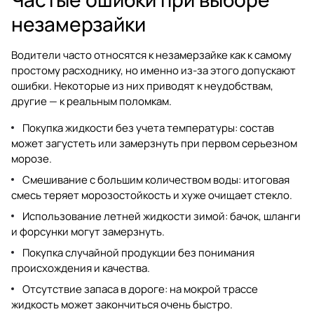
незамерзайки
Водители часто относятся к незамерзайке как к самому
простому расходнику, но именно из-за этого допускают
ошибки. Некоторые из них приводят к неудобствам,
другие — к реальным поломкам.
Покупка жидкости без учета температуры: состав
может загустеть или замерзнуть при первом серьезном
морозе.
Смешивание с большим количеством воды: итоговая
смесь теряет морозостойкость и хуже очищает стекло.
Использование летней жидкости зимой: бачок, шланги
и форсунки могут замерзнуть.
Покупка случайной продукции без понимания
происхождения и качества.
Отсутствие запаса в дороге: на мокрой трассе
жидкость может закончиться очень быстро.