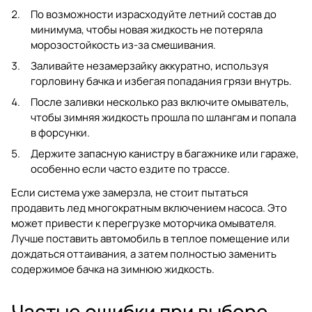
По возможности израсходуйте летний состав до
минимума, чтобы новая жидкость не потеряла
морозостойкость из-за смешивания.
Заливайте незамерзайку аккуратно, используя
горловину бачка и избегая попадания грязи внутрь.
После заливки несколько раз включите омыватель,
чтобы зимняя жидкость прошла по шлангам и попала
в форсунки.
Держите запасную канистру в багажнике или гараже,
особенно если часто ездите по трассе.
Если система уже замерзла, не стоит пытаться
продавить лед многократным включением насоса. Это
может привести к перегрузке моторчика омывателя.
Лучше поставить автомобиль в теплое помещение или
дождаться оттаивания, а затем полностью заменить
содержимое бачка на зимнюю жидкость.
Частые ошибки при выборе