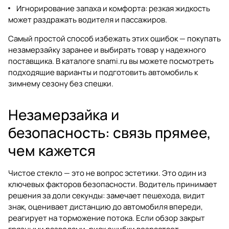
Игнорирование запаха и комфорта: резкая жидкость
может раздражать водителя и пассажиров.
Самый простой способ избежать этих ошибок — покупать
незамерзайку заранее и выбирать товар у надежного
поставщика. В каталоге
snami.ru
вы можете посмотреть
подходящие варианты и подготовить автомобиль к
зимнему сезону без спешки.
Незамерзайка и
безопасность: связь прямее,
чем кажется
Чистое стекло — это не вопрос эстетики. Это один из
ключевых факторов безопасности. Водитель принимает
решения за доли секунды: замечает пешехода, видит
знак, оценивает дистанцию до автомобиля впереди,
реагирует на торможение потока. Если обзор закрыт