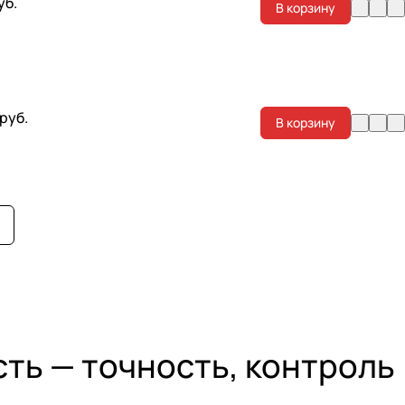
уб.
В корзину
 руб.
В корзину
ть — точность, контроль