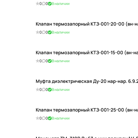
0
0
В наличии
Клапан термозапорный КТЗ-001-20-00 (вн-на
0
0
В наличии
Клапан термозапорный КТЗ-001-15-00 (вн-нар
0
0
В наличии
Муфта диэлектрическая Ду-20 нар-нар. 6.9.2
0
0
В наличии
Клапан термозапорный КТЗ-001-25-00 (вн-на
0
0
В наличии