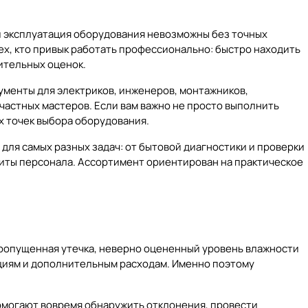
и эксплуатация оборудования невозможны без точных
ех, кто привык работать профессионально: быстро находить
ительных оценок.
ументы для электриков, инженеров, монтажников,
частных мастеров. Если вам важно не просто выполнить
х точек выбора оборудования.
ля самых разных задач: от бытовой диагностики и проверки
иты персонала. Ассортимент ориентирован на практическое
ропущенная утечка, неверно оцененный уровень влажности
ациям и дополнительным расходам. Именно поэтому
омогают вовремя обнаружить отклонения, провести