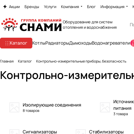
Акции
Бренды
Услуги
Компания
Блог
Информация
Оборудование для систем
отопления и водоснабжения
Каталог
Котлы
Радиаторы
Дымоходы
Водонагреватели
Главная
Каталог
Контрольно-измерительные приборы, безопасность
Контрольно-измерительн
Источник
Изолирующие соединения
питания
8 товаров
3 товара
Сигнализаторы
Стабилизаторы