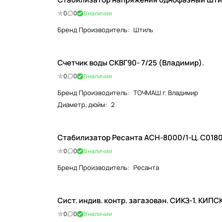
0
0
В наличии
Бренд Производитель
:
Штиль
Счетчик воды СКВГ90- 7/25 (Владимир).
0
0
В наличии
Бренд Производитель
:
ТОЧМАШ г. Владимир
Диаметр, дюйм
:
2
Стабилизатор Ресанта АСН-8000/1-Ц. С018
0
0
В наличии
Бренд Производитель
:
Ресанта
Сист. индив. контр. загазован. СИКЗ-1. КИПС
0
0
В наличии