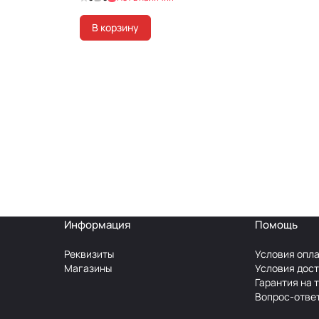
В корзину
Информация
Помощь
Реквизиты
Условия опл
Магазины
Условия дос
Гарантия на 
Вопрос-отве