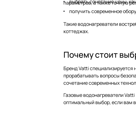
выбрать сочетание цены, ка
параметров, а также точную ре
получить современное обору
Такие водонагреватели востребо
коттеджах.
Почему стоит выбр
Бренд Vatti специализируется 
прорабатывать вопросы безопас
сочетание современных технол
Газовые водонагреватели Vatti
оптимальный выбор, если вам в