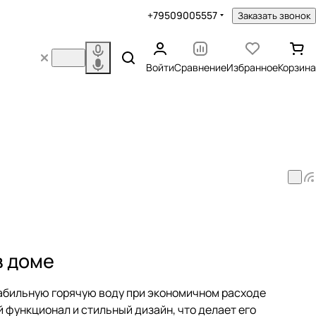
+79509005557
Заказать звонок
Войти
Сравнение
Избранное
Корзина
в доме
стабильную горячую воду при экономичном расходе
 функционал и стильный дизайн, что делает его