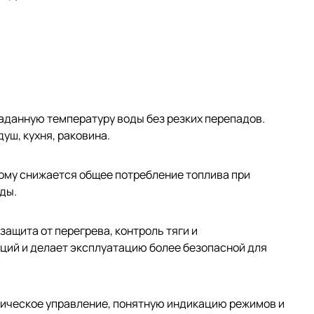
аданную температуру воды без резких перепадов.
уш, кухня, раковина.
тому снижается общее потребление топлива при
ды.
ащита от перегрева, контроль тяги и
аций и делает эксплуатацию более безопасной для
ническое управление, понятную индикацию режимов и