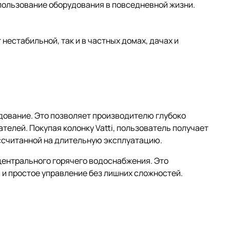
спользование оборудования в повседневной жизни.
нестабильной, так и в частных домах, дачах и
удование. Это позволяет производителю глубоко
елей. Покупая колонку Vatti, пользователь получает
ассчитанной на длительную эксплуатацию.
 центрального горячего водоснабжения. Это
 и простое управление без лишних сложностей.