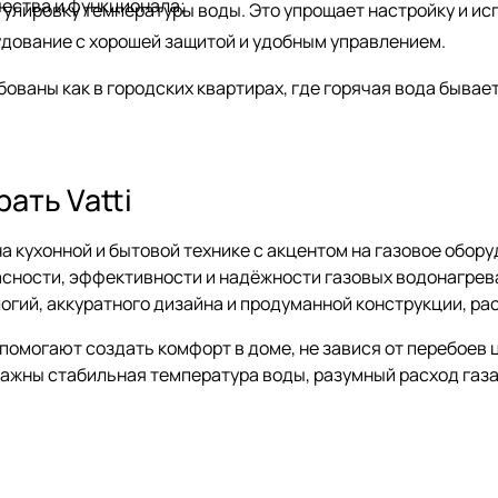
чества и функционала;
гулировку температуры воды. Это упрощает настройку и и
дование с хорошей защитой и удобным управлением.
ваны как в городских квартирах, где горячая вода бывает 
ать Vatti
на кухонной и бытовой технике с акцентом на газовое обор
ности, эффективности и надёжности газовых водонагреват
огий, аккуратного дизайна и продуманной конструкции, р
 помогают создать комфорт в доме, не завися от перебоев
ажны стабильная температура воды, разумный расход газа