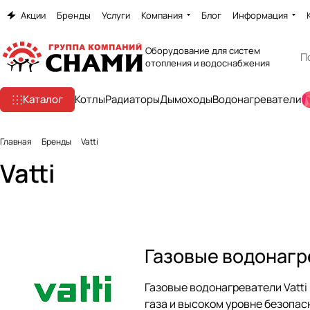
Акции
Бренды
Услуги
Компания
Блог
Информация
Оборудование для систем
отопления и водоснабжения
Каталог
Котлы
Радиаторы
Дымоходы
Водонагреватели
Главная
Бренды
Vatti
Vatti
Газовые водонагр
Газовые водонагреватели Vatti
газа и высоком уровне безопас