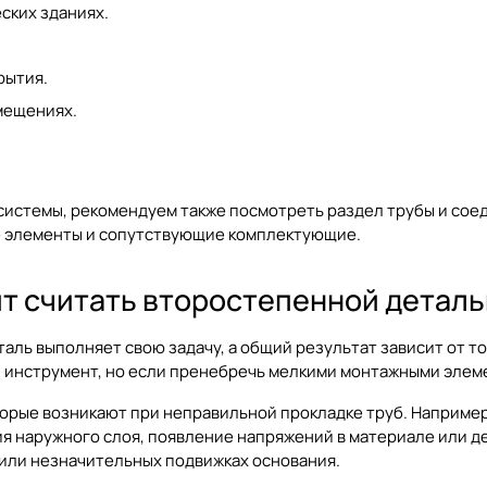
ских зданиях.
рытия.
мещениях.
ы системы, рекомендуем также посмотреть раздел
трубы и сое
е элементы и сопутствующие комплектующие.
ит считать второстепенной детал
аль выполняет свою задачу, а общий результат зависит от т
 инструмент, но если пренебречь мелкими монтажными элеме
орые возникают при неправильной прокладке труб. Например
 наружного слоя, появление напряжений в материале или де
 или незначительных подвижках основания.