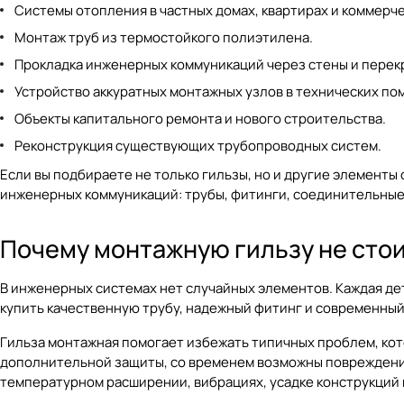
Системы отопления в частных домах, квартирах и коммерче
Монтаж труб из термостойкого полиэтилена.
Прокладка инженерных коммуникаций через стены и перек
Устройство аккуратных монтажных узлов в технических по
Объекты капитального ремонта и нового строительства.
Реконструкция существующих трубопроводных систем.
Если вы подбираете не только гильзы, но и другие элемент
инженерных коммуникаций: трубы, фитинги, соединительны
Почему монтажную гильзу не сто
В инженерных системах нет случайных элементов. Каждая дет
купить качественную трубу, надежный фитинг и современный
Гильза монтажная помогает избежать типичных проблем, кот
дополнительной защиты, со временем возможны повреждения
температурном расширении, вибрациях, усадке конструкций