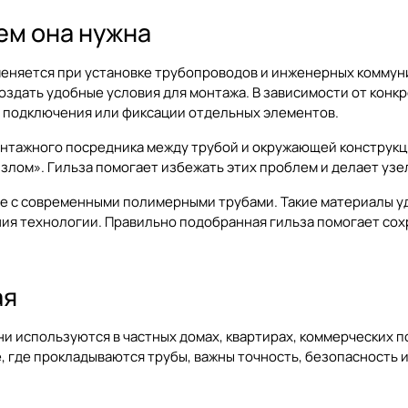
ем она нужна
меняется при установке трубопроводов и инженерных коммун
оздать удобные условия для монтажа. В зависимости от конк
ах подключения или фиксации отдельных элементов.
онтажного посредника между трубой и окружающей конструкц
излом». Гильза помогает избежать этих проблем и делает уз
е с современными полимерными трубами. Такие материалы уд
ия технологии. Правильно подобранная гильза помогает сох
ая
ни используются в частных домах, квартирах, коммерческих
, где прокладываются трубы, важны точность, безопасность 