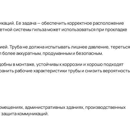
икаций. Ее задача — обеспечить корректное расположение
ретной системы гильза может использоваться при прокладке
ией. Труба не должна испытывать лишнее давление, тереться
ел более аккуратным, продуманным и безопасным.
обны в монтаже, устойчивы к коррозии и хорошо подходят
ранить рабочие характеристики трубы и снизить вероятность
 помещениях, административных зданиях, производственных
и защита коммуникаций.