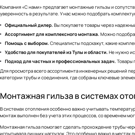
Компания «С нами» предлагает монтажные гильзы и сопутств
уверенность в результате. У нас можно подобрать комплект
Официальный дилер.
Вы покупаете товары через надежный
Ассортимент для комплексного монтажа.
Можно подобрат
Помощь с выбором.
Специалисты подскажут, какие компле
Удобство для покупателей из Тулы и области.
Не нужно ис
Подход для частных и профессиональных задач.
Товары 
Для просмотра всего ассортимента инженерных решений пе
категории
трубы и соединения
, где собраны ключевые элеме
Монтажная гильза в системах от
В системах отопления особенно важно учитывать температур
монтаж выполнен без учета этих процессов, со временем мо
Монтажная гильза помогает сделать прохождение трубы через
испытывала лишних нагрузок. Это особенно важно в местах 