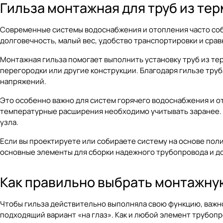
Гильза монтажная для труб из те
Современные системы водоснабжения и отопления часто соби
долговечность, малый вес, удобство транспортировки и сра
Монтажная гильза помогает выполнить установку труб из тер
перегородки или другие конструкции. Благодаря гильзе тру
напряжений.
Это особенно важно для систем горячего водоснабжения и 
температурные расширения необходимо учитывать заранее. Г
узла.
Если вы проектируете или собираете систему на основе пол
основные элементы для сборки надежного трубопровода и д
Как правильно выбрать монтажну
Чтобы гильза действительно выполняла свою функцию, важно
подходящий вариант «на глаз». Как и любой элемент трубоп