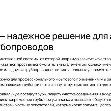
 — надежное решение для 
убопроводов
 инженерной системы, от которой напрямую зависит качество
оказаться простым вспомогательным элементом, однако име
е или другая трубопроводная линия в реальных условиях экс
ажную
для профессионального и бытового применения. Мы ра
м, включая трубы, фитинги и сопутствующие элементы для 
правильную посадку трубы, защиту участка соединения и акк
иск повреждения трубы при установке и повышает общую над
истов и частных покупателей, которые хотят получить долг