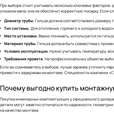
При выборе стоит учитывать несколько ключевых факторов: д
слишком мала, она не обеспечит корректную посадку. Если с
Диаметр трубы.
Гильза должна соответствовать размеру 
Тип системы.
Для отопления, горячего и холодного водос
Место установки.
Важно понимать, используется ли гильза 
Материал трубы.
Гильза должна быть совместима с примен
Условия эксплуатации.
Нужно учитывать температуру, во
Требования проекта.
На профессиональных объектах выбо
Если вы сомневаетесь в выборе, лучше заранее уточнить пар
привести к задержкам на монтаже. Специалисты компании «С
Почему выгодно купить монтажную
Покупка инженерных комплектующих у официального дилера —
детали могут заметно отличаться по надежности, геометрии
на качество монтажа.