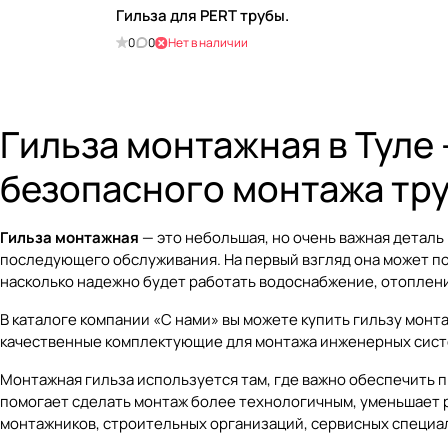
Гильза для PERT трубы.
0
0
Нет в наличии
Гильза монтажная в Туле
безопасного монтажа тр
Гильза монтажная
— это небольшая, но очень важная деталь
последующего обслуживания. На первый взгляд она может п
насколько надежно будет работать водоснабжение, отоплени
В каталоге компании «С нами» вы можете купить
гильзу монт
качественные комплектующие для монтажа инженерных систе
Монтажная гильза используется там, где важно обеспечить 
помогает сделать монтаж более технологичным, уменьшает р
монтажников, строительных организаций, сервисных специал