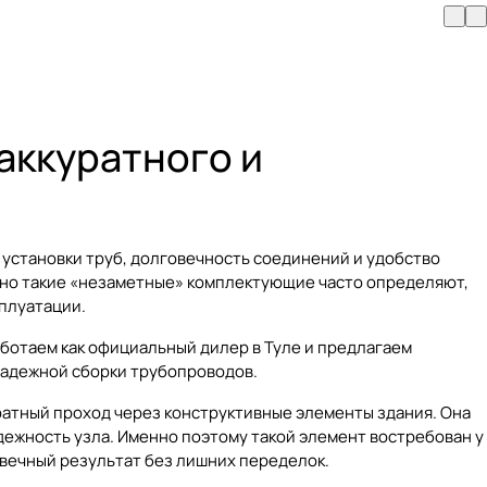
аккуратного и
 установки труб, долговечность соединений и удобство
нно такие «незаметные» комплектующие часто определяют,
плуатации.
ботаем как официальный дилер в Туле и предлагаем
надежной сборки трубопроводов.
уратный проход через конструктивные элементы здания. Она
ежность узла. Именно поэтому такой элемент востребован у
овечный результат без лишних переделок.