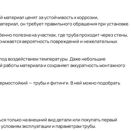
 материал ценят за устойчивость к коррозии,
материал, он требует правильного обращения при установке.
енно полезна на участках, где труба проходит через стены,
, снижается вероятность повреждений и нежелательных
ы под воздействием температуры. Даже небольшие
й работы материала и сохраняет аккуратность монтажного
ермостойкий — трубы и фитинги
. В ней можно подобрать
ся только на внешний вид детали или покупать первый
 условиям эксплуатации и параметрам трубы.