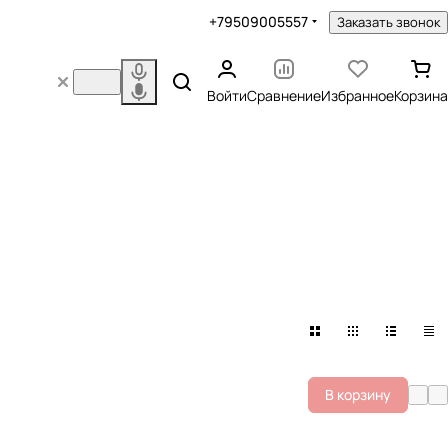
+79509005557
Заказать звонок
Войти
Сравнение
Избранное
Корзина
В корзину