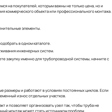
ся на покупателей, которым важны не только цена, но и
ания коммерческого объекта или профессионального монтажа.
олнительные элементы.
одобрать в одном каталоге.
луживания инженерных систем.
уете закупку именно для трубопроводной системы, начните с
е размеры и работают в условиях постоянных циклов. Если
ременный износ отдельных участков.
т и позволяет организовать узел так, чтобы труба не
нный монтаж может стать источником проблем.