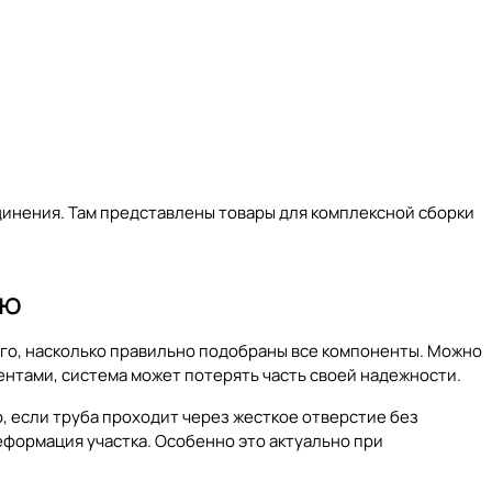
динения
. Там представлены товары для комплексной сборки
ью
ого, насколько правильно подобраны все компоненты. Можно
нтами, система может потерять часть своей надежности.
, если труба проходит через жесткое отверстие без
формация участка. Особенно это актуально при