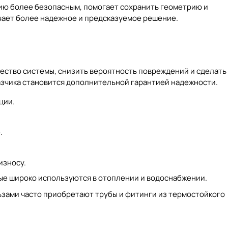
цию более безопасным, помогает сохранить геометрию и
учает более надежное и предсказуемое решение.
ество системы, снизить вероятность повреждений и сделать
казчика становится дополнительной гарантией надежности.
ции.
.
износу.
ые широко используются в отоплении и водоснабжении.
льзами часто приобретают
трубы и фитинги из термостойкого