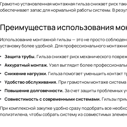
Грамотно установленная монтажная гильза снижает риск так
обеспечивает запас для нормальной работы системы. В резу
Преимущества использования мо
Использование монтажной гильзы — это не просто соблюдени
установку более удобной. Для профессионального монтажник
Защита трубы.
Гильза снижает риск механического повре
Аккуратный монтаж.
Узел выглядит более профессиональн
Снижение нагрузки.
Гильза помогает уменьшить контакт т
Удобство обслуживания.
При грамотном монтаже система 
Повышение долговечности.
За счет защиты проблемных у
Совместимость с современными системами.
Гильзы прим
При комплексной закупке удобно сразу подобрать все необ
полиэтилена
, чтобы собрать систему из совместимых элемен