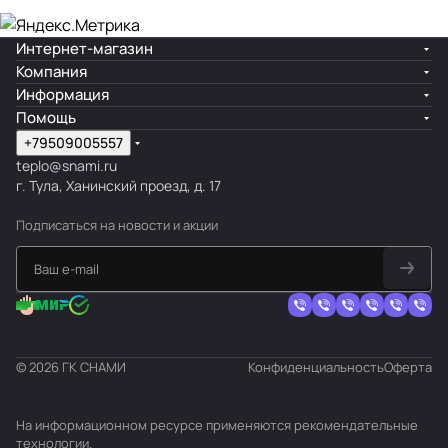
Интернет-магазин
Компания
Информация
Помощь
+79509005557
teplo@snami.ru
г. Тула, Ханинский проезд, д. 17
Подписаться
на новости и акции
© 2026 ГК СНАМИ
Конфиденциальность
Оферта
На информационном ресурсе применяются
рекомендательные
технологии
.