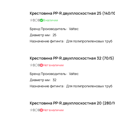
Крестовина PP-R двухплоскостная 25 (140/10)
0
0
В наличии
Бренд Производитель
:
Valtec
Диаметр мм
:
25
Назначение фитинга
:
Для полипропиленовых труб
0
0
Нет в наличии
Бренд Производитель
:
Valtec
Диаметр мм
:
32
Назначение фитинга
:
Для полипропиленовых труб
0
0
Нет в наличии