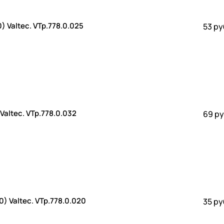
 Valtec. VTp.778.0.025
53 ру
Крестовина PP-R двухплоскостная 32 (70/5) Valtec. VTp.778.0.032
69 ру
Крестовина PP-R двухплоскостная 20 (280/10) Valtec. VTp.778.0.020
35 ру