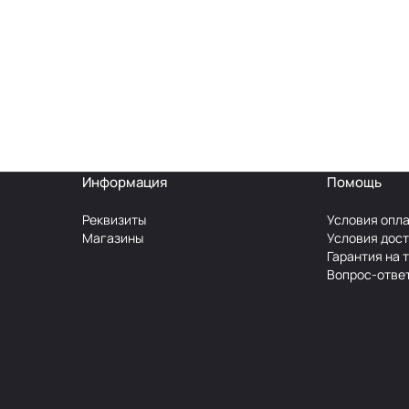
Информация
Помощь
Реквизиты
Условия опл
Магазины
Условия дос
Гарантия на 
Вопрос-отве