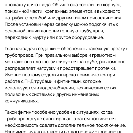
площадку для отвода. Обычно она состоит из корпуса,
прижимной части, крепежных элементов и выходного
патрубка с резьбой или другим типом присоединения.
После установки через седелку можно подключить к
основной линии дополнительную трубу, кран,
переходник, муфту или другое оборудование.
Главная задача седелки — обеспечить надежную врезку в
трубопровод. При правильном выборе и грамотном
монтаже она плотно фиксируется на трубе, равномерно
распределяет нагрузку и предотвращает протечки.
Именно поэтому седелки широко применяются при
работе с
ПНД трубами и фитингами
, которые
используются в водоснабжении, технических сетях,
поливочных системах и других инженерных
коммуникациях.
Такой фитинг особенно удобен в ситуациях, когда
трубопровод уже смонтирован, а затем появляется
необходимость сделать дополнительное подключение.
Например, нужно подвести воду к новому строению на