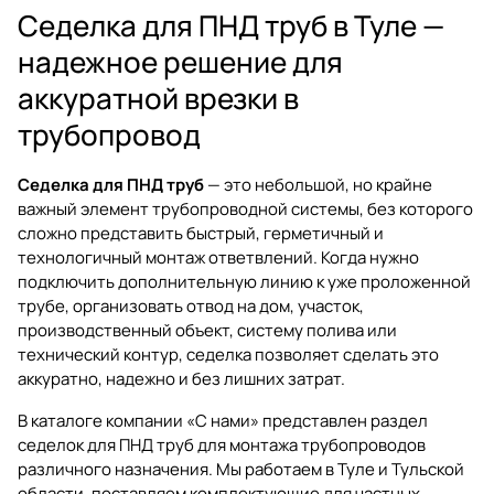
Седелка для ПНД труб в Туле —
надежное решение для
аккуратной врезки в
трубопровод
Седелка для ПНД труб
— это небольшой, но крайне
важный элемент трубопроводной системы, без которого
сложно представить быстрый, герметичный и
технологичный монтаж ответвлений. Когда нужно
подключить дополнительную линию к уже проложенной
трубе, организовать отвод на дом, участок,
производственный объект, систему полива или
технический контур, седелка позволяет сделать это
аккуратно, надежно и без лишних затрат.
В каталоге компании «С нами» представлен раздел
седелок для ПНД труб
для монтажа трубопроводов
различного назначения. Мы работаем в Туле и Тульской
области, поставляем комплектующие для частных