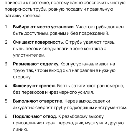
привести к протечке, поэтому важно обеспечить чистую
поверхность трубы, ровную посадку и правильную
затяжку крепежа.
Выбирают место установки.
Участок трубы должен
быть доступным, ровным и без повреждений.
Очищают поверхность.
С трубы удаляют грязь,
пыль, песок и следы влаги в зоне контакта с
уплотнителем.
Размещают седелку.
Корпус устанавливают на
трубу так, чтобы выход был направлен в нужную
сторону.
Фиксируют крепеж.
Болты затягивают равномерно,
без перекосов и чрезмерного усилия.
Выполняют отверстие.
Через выход седелки
аккуратно сверлят трубу подходящим инструментом.
Подключают отвод.
К резьбовому выходу
присоединяют кран, переходник, муфту или другую
линию.