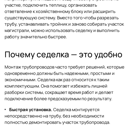
участке, подключить теплицу, организовать
ответвление к хозяйственному блоку или расширить
существующую систему. Вместо того чтобы разрезать
трубу, устанавливать тройник и заново собирать участок
магистрали, можно использовать седелку и выполнить
работу значительно быстрее.
Почему седелка — это удобно
Монтаж трубопроводов часто требует решений, которые
одновременно должны быть надежными, простыми и
экономичными. Седелка как раз относится к таким
комплектующим. Она помогает избежать лишней
разборки системы, сокращает время работ и делает
подключение более предсказуемым по результату.
Быстрая установка.
Седелка монтируется
непосредственно на трубу, без необходимости
полностью демонтировать участок трубопровода.