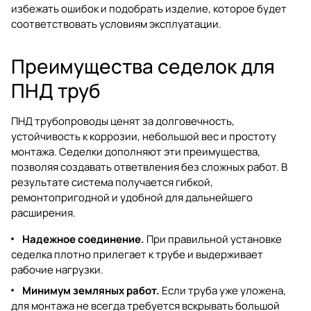
избежать ошибок и подобрать изделие, которое будет
соответствовать условиям эксплуатации.
Преимущества седелок для
ПНД труб
ПНД трубопроводы ценят за долговечность,
устойчивость к коррозии, небольшой вес и простоту
монтажа. Седелки дополняют эти преимущества,
позволяя создавать ответвления без сложных работ. В
результате система получается гибкой,
ремонтопригодной и удобной для дальнейшего
расширения.
Надежное соединение.
При правильной установке
седелка плотно прилегает к трубе и выдерживает
рабочие нагрузки.
Минимум земляных работ.
Если труба уже уложена,
для монтажа не всегда требуется вскрывать большой