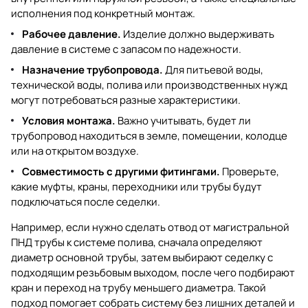
исполнения под конкретный монтаж.
Рабочее давление.
Изделие должно выдерживать
давление в системе с запасом по надежности.
Назначение трубопровода.
Для питьевой воды,
технической воды, полива или производственных нужд
могут потребоваться разные характеристики.
Условия монтажа.
Важно учитывать, будет ли
трубопровод находиться в земле, помещении, колодце
или на открытом воздухе.
Совместимость с другими фитингами.
Проверьте,
какие муфты, краны, переходники или трубы будут
подключаться после седелки.
Например, если нужно сделать отвод от магистральной
ПНД трубы к системе полива, сначала определяют
диаметр основной трубы, затем выбирают седелку с
подходящим резьбовым выходом, после чего подбирают
кран и переход на трубу меньшего диаметра. Такой
подход помогает собрать систему без лишних деталей и