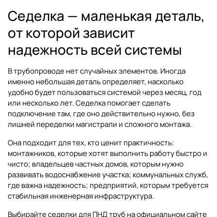
Седелка — маленькая деталь,
от которой зависит
надежность всей системы
В трубопроводе нет случайных элементов. Иногда
именно небольшая деталь определяет, насколько
удобно будет пользоваться системой через месяц, год
или несколько лет. Седелка помогает сделать
подключение там, где оно действительно нужно, без
лишней переделки магистрали и сложного монтажа.
Она подходит для тех, кто ценит практичность:
монтажников, которые хотят выполнить работу быстро и
чисто; владельцев частных домов, которым нужно
развивать водоснабжение участка; коммунальных служб,
где важна надежность; предприятий, которым требуется
стабильная инженерная инфраструктура.
Выбирайте седелки для ПНД труб на официальном сайте