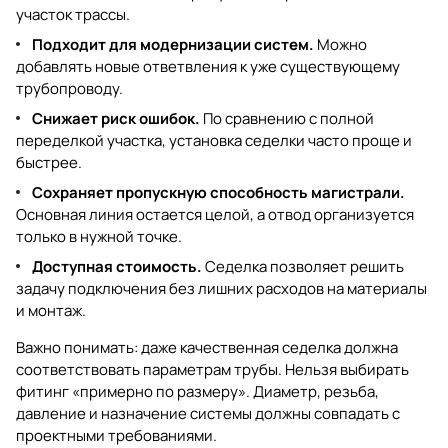
участок трассы.
Подходит для модернизации систем.
Можно
добавлять новые ответвления к уже существующему
трубопроводу.
Снижает риск ошибок.
По сравнению с полной
переделкой участка, установка седелки часто проще и
быстрее.
Сохраняет пропускную способность магистрали.
Основная линия остается целой, а отвод организуется
только в нужной точке.
Доступная стоимость.
Седелка позволяет решить
задачу подключения без лишних расходов на материалы
и монтаж.
Важно понимать: даже качественная седелка должна
соответствовать параметрам трубы. Нельзя выбирать
фитинг «примерно по размеру». Диаметр, резьба,
давление и назначение системы должны совпадать с
проектными требованиями.