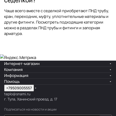
Чаще всего вместе с седелкой приобретают ПНД трубу,
кран, переходник, муфту, уплотнительные материалы и
другие фитинги. Посмотреть подходящие категории
можно в разделах
ПНД трубы и фитинги
и
запорная
арматура
.
Интернет-магазин
Компания
Информация
Помощь
+79509005557
teplo@snami.ru
г. Тула, Ханинский проезд, д. 17
Подписаться
на новости и акции