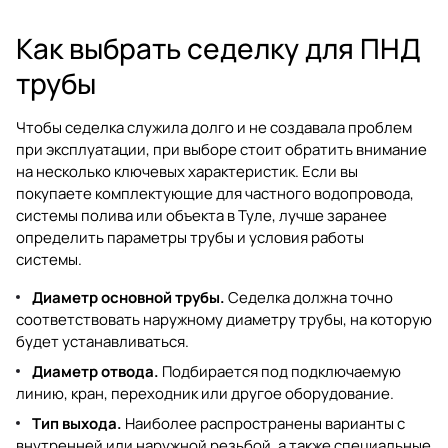
Как выбрать седелку для ПНД
трубы
Чтобы седелка служила долго и не создавала проблем
при эксплуатации, при выборе стоит обратить внимание
на несколько ключевых характеристик. Если вы
покупаете комплектующие для частного водопровода,
системы полива или объекта в Туле, лучше заранее
определить параметры трубы и условия работы
системы.
Диаметр основной трубы.
Седелка должна точно
соответствовать наружному диаметру трубы, на которую
будет устанавливаться.
Диаметр отвода.
Подбирается под подключаемую
линию, кран, переходник или другое оборудование.
Тип выхода.
Наиболее распространены варианты с
внутренней или наружной резьбой, а также специальные