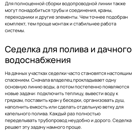
Для полноценной сборки водопроводной линии также
могут понадобиться
трубы и соединения
,
краны
,
переходники
и другие элементы. Чем точнее подобран
комплект, тем проще монтаж и стабильнее работа
системы.
Седелка для полива и дачного
водоснабжения
На дачных участках седелки часто становятся настоящим
спасением. Сначала владелец прокладывает одну
основную линию воды, а потом постепенно появляются
новые задачи: подключить теплицу, вывести воду к
грядкам, поставить кран у беседки, организовать душ,
наполнить емкость или сделать отдельную ветку для
капельного полива. Каждый раз полностью
переделывать трубопровод неудобно и дорого. Седелка
решает эту задачу намного проще.