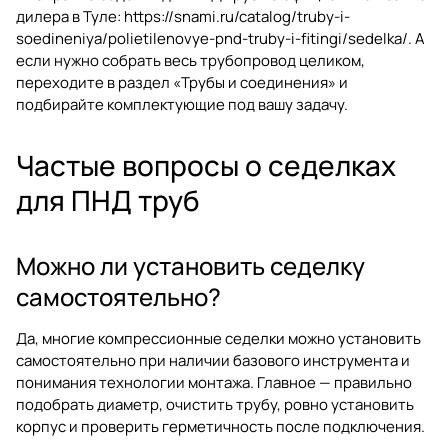
дилера в Туле:
https://snami.ru/catalog/truby-i-
soedineniya/polietilenovye-pnd-truby-i-fitingi/sedelka/
. А
если нужно собрать весь трубопровод целиком,
переходите в раздел
«Трубы и соединения»
и
подбирайте комплектующие под вашу задачу.
Частые вопросы о седелках
для ПНД труб
Можно ли установить седелку
самостоятельно?
Да, многие компрессионные седелки можно установить
самостоятельно при наличии базового инструмента и
понимания технологии монтажа. Главное — правильно
подобрать диаметр, очистить трубу, ровно установить
корпус и проверить герметичность после подключения.