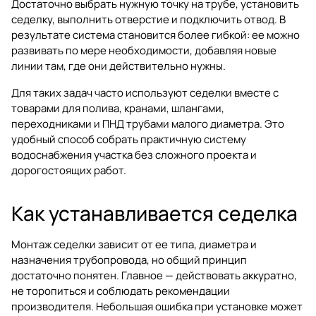
Достаточно выбрать нужную точку на трубе, установить
седелку, выполнить отверстие и подключить отвод. В
результате система становится более гибкой: ее можно
развивать по мере необходимости, добавляя новые
линии там, где они действительно нужны.
Для таких задач часто используют седелки вместе с
товарами для полива
, кранами, шлангами,
переходниками и ПНД трубами малого диаметра. Это
удобный способ собрать практичную систему
водоснабжения участка без сложного проекта и
дорогостоящих работ.
Как устанавливается седелка
Монтаж седелки зависит от ее типа, диаметра и
назначения трубопровода, но общий принцип
достаточно понятен. Главное — действовать аккуратно,
не торопиться и соблюдать рекомендации
производителя. Небольшая ошибка при установке может