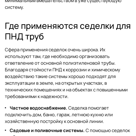
минимальным вмешательством в уже существующую
систему.
Где применяются седелки для
ПНД труб
Сфера применения седелок очень широка. Их
используют там, где необходимо организовать
ответвление от основной полиэтиленовой трубы.
Благодаря стойкости ПНД к коррозии и химическому
воздействию такие системы хорошо подходят для
эксплуатации в земле, на открытых участках, в
технических помещениях и на объектах с повышенными
требованиями к надежности.
Частное водоснабжение.
Седелка помогает
подключить дом, баню, гараж, летнюю кухню или
хозяйственную постройку к основной линии.
Садовые и поливочные системы.
С помощью седелок