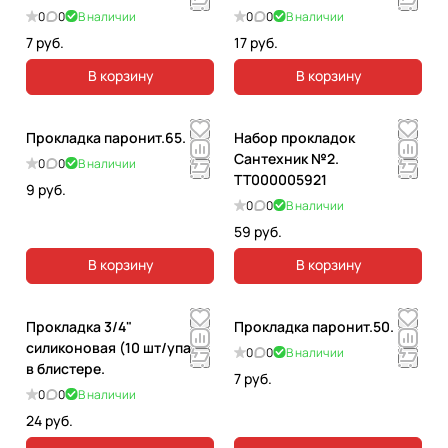
0
0
В наличии
0
0
В наличии
7 руб.
17 руб.
В корзину
В корзину
Прокладка паронит.65.
Набор прокладок
Сантехник №2.
0
0
В наличии
ТТ000005921
9 руб.
0
0
В наличии
59 руб.
В корзину
В корзину
Прокладка 3/4"
Прокладка паронит.50.
силиконовая (10 шт/упак)
0
0
В наличии
в блистере.
7 руб.
0
0
В наличии
24 руб.