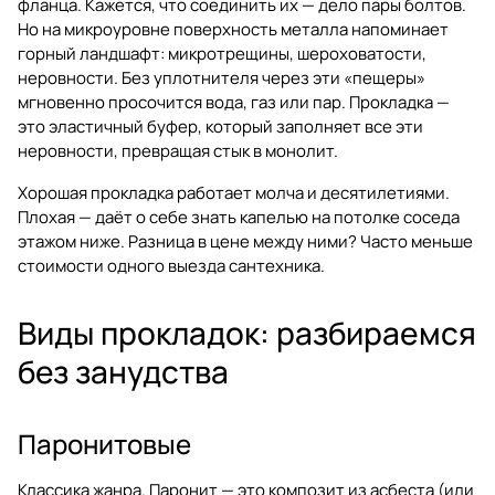
фланца. Кажется, что соединить их — дело пары болтов.
Но на микроуровне поверхность металла напоминает
горный ландшафт: микротрещины, шероховатости,
неровности. Без уплотнителя через эти «пещеры»
мгновенно просочится вода, газ или пар. Прокладка —
это эластичный буфер, который заполняет все эти
неровности, превращая стык в монолит.
Хорошая прокладка работает молча и десятилетиями.
Плохая — даёт о себе знать капелью на потолке соседа
этажом ниже. Разница в цене между ними? Часто меньше
стоимости одного выезда сантехника.
Виды прокладок: разбираемся
без занудства
Паронитовые
Классика жанра. Паронит — это композит из асбеста (или