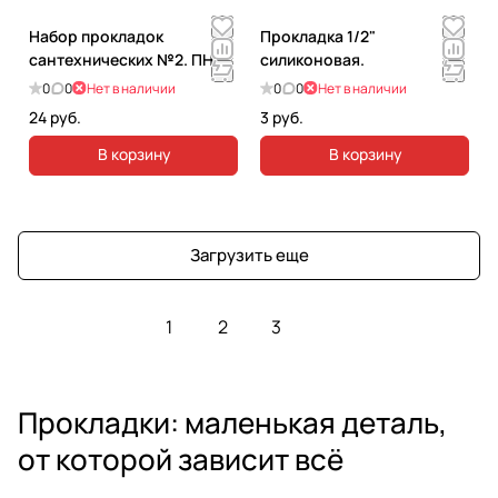
Набор прокладок
Прокладка 1/2"
сантехнических №2. ПН02
силиконовая.
0
0
Нет в наличии
0
0
Нет в наличии
24 руб.
3 руб.
В корзину
В корзину
Загрузить еще
1
2
3
Прокладки: маленькая деталь,
от которой зависит всё