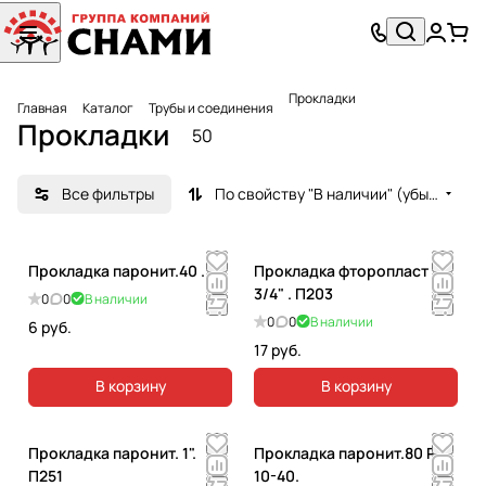
Прокладки
Главная
Каталог
Трубы и соединения
Прокладки
50
Все фильтры
По свойству "В наличии" (убывание)
Прокладка паронит.40 .
Прокладка фторопласт
3/4" . П203
0
0
В наличии
0
0
В наличии
6 руб.
17 руб.
В корзину
В корзину
Прокладка паронит. 1".
Прокладка паронит.80 Ру
П251
10-40.