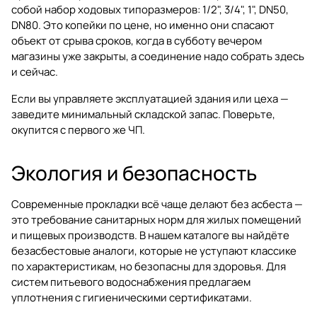
собой набор ходовых типоразмеров: 1/2", 3/4", 1", DN50,
DN80. Это копейки по цене, но именно они спасают
объект от срыва сроков, когда в субботу вечером
магазины уже закрыты, а соединение надо собрать здесь
и сейчас.
Если вы управляете эксплуатацией здания или цеха —
заведите минимальный складской запас. Поверьте,
окупится с первого же ЧП.
Экология и безопасность
Современные прокладки всё чаще делают без асбеста —
это требование санитарных норм для жилых помещений
и пищевых производств. В нашем каталоге вы найдёте
безасбестовые аналоги, которые не уступают классике
по характеристикам, но безопасны для здоровья. Для
систем питьевого водоснабжения предлагаем
уплотнения с гигиеническими сертификатами.