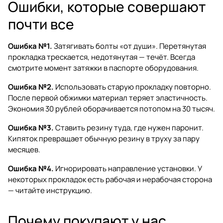
Ошибки, которые совершают
почти все
Ошибка №1.
Затягивать болты «от души». Перетянутая
прокладка трескается, недотянутая — течёт. Всегда
смотрите момент затяжки в паспорте оборудования.
Ошибка №2.
Использовать старую прокладку повторно.
После первой обжимки материал теряет эластичность.
Экономия 30 рублей оборачивается потопом на 30 тысяч.
Ошибка №3.
Ставить резину туда, где нужен паронит.
Кипяток превращает обычную резину в труху за пару
месяцев.
Ошибка №4.
Игнорировать направление установки. У
некоторых прокладок есть рабочая и нерабочая сторона
— читайте инструкцию.
Почему покупают у нас