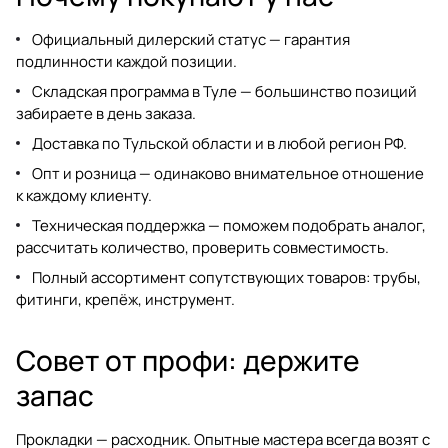
Официальный дилерский статус — гарантия
подлинности каждой позиции.
Складская программа в Туле — большинство позиций
забираете в день заказа.
Доставка по Тульской области и в любой регион РФ.
Опт и розница — одинаково внимательное отношение
к каждому клиенту.
Техническая поддержка — поможем подобрать аналог,
рассчитать количество, проверить совместимость.
Полный ассортимент сопутствующих товаров:
трубы,
фитинги
, крепёж, инструмент.
Совет от профи: держите
запас
Прокладки — расходник. Опытные мастера всегда возят с