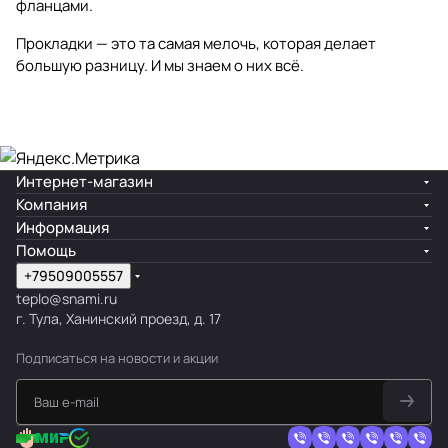
фланцами.
Прокладки — это та самая мелочь, которая делает
большую разницу. И мы знаем о них всё.
Интернет-магазин
Компания
Информация
Помощь
+79509005557
teplo@snami.ru
г. Тула, Ханинский проезд, д. 17
Подписаться
на новости и акции