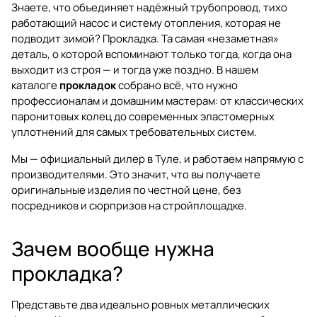
Знаете, что объединяет надёжный трубопровод, тихо
работающий насос и систему отопления, которая не
подводит зимой? Прокладка. Та самая «незаметная»
деталь, о которой вспоминают только тогда, когда она
выходит из строя — и тогда уже поздно. В нашем
каталоге
прокладок
собрано всё, что нужно
профессионалам и домашним мастерам: от классических
паронитовых колец до современных эластомерных
уплотнений для самых требовательных систем.
Мы —
официальный дилер в Туле
, и работаем напрямую с
производителями. Это значит, что вы получаете
оригинальные изделия по честной цене, без
посредников и сюрпризов на стройплощадке.
Зачем вообще нужна
прокладка?
Представьте два идеально ровных металлических