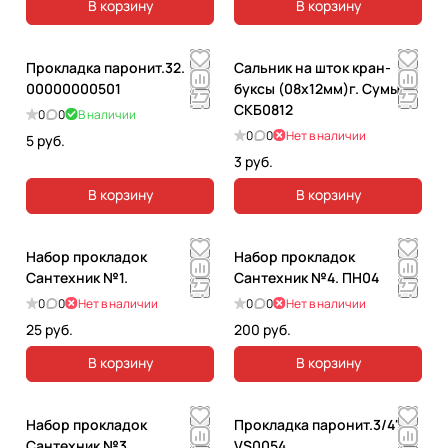
В корзину
В корзину
Прокладка паронит.32.
Сальник на шток кран-
00000000501
буксы (08х12мм)г. Сумы .
СКБ0812
0
0
В наличии
0
0
Нет в наличии
5 руб.
3 руб.
В корзину
В корзину
Набор прокладок
Набор прокладок
Сантехник №1.
Сантехник №4. ПН04
0
0
Нет в наличии
0
0
Нет в наличии
25 руб.
200 руб.
В корзину
В корзину
Набор прокладок
Прокладка паронит.3/4"
Сантехник №3.
VS0054.