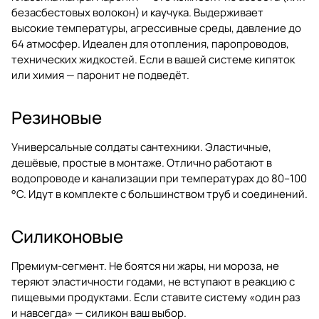
безасбестовых волокон) и каучука. Выдерживает
высокие температуры, агрессивные среды, давление до
64 атмосфер. Идеален для отопления, паропроводов,
технических жидкостей. Если в вашей системе кипяток
или химия — паронит не подведёт.
Резиновые
Универсальные солдаты сантехники. Эластичные,
дешёвые, простые в монтаже. Отлично работают в
водопроводе и канализации при температурах до 80–100
°C. Идут в комплекте с большинством
труб и соединений
.
Силиконовые
Премиум-сегмент. Не боятся ни жары, ни мороза, не
теряют эластичности годами, не вступают в реакцию с
пищевыми продуктами. Если ставите систему «один раз
и навсегда» — силикон ваш выбор.