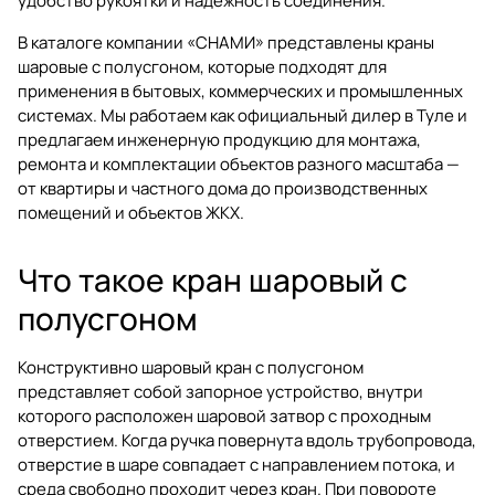
удобство рукоятки и надежность соединения.
В каталоге компании
«СНАМИ»
представлены краны
шаровые с полусгоном, которые подходят для
применения в бытовых, коммерческих и промышленных
системах. Мы работаем как официальный дилер в Туле и
предлагаем инженерную продукцию для монтажа,
ремонта и комплектации объектов разного масштаба —
от квартиры и частного дома до производственных
помещений и объектов ЖКХ.
Что такое кран шаровый с
полусгоном
Конструктивно шаровый кран с полусгоном
представляет собой запорное устройство, внутри
которого расположен шаровой затвор с проходным
отверстием. Когда ручка повернута вдоль трубопровода,
отверстие в шаре совпадает с направлением потока, и
среда свободно проходит через кран. При повороте