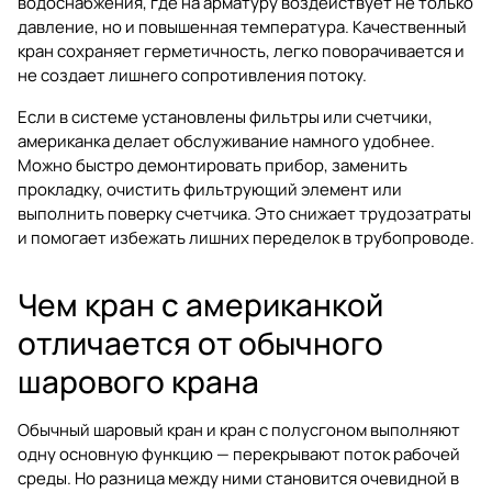
водоснабжения, где на арматуру воздействует не только
давление, но и повышенная температура. Качественный
кран сохраняет герметичность, легко поворачивается и
не создает лишнего сопротивления потоку.
Если в системе установлены фильтры или счетчики,
американка делает обслуживание намного удобнее.
Можно быстро демонтировать прибор, заменить
прокладку, очистить фильтрующий элемент или
выполнить поверку счетчика. Это снижает трудозатраты
и помогает избежать лишних переделок в трубопроводе.
Чем кран с американкой
отличается от обычного
шарового крана
Обычный шаровый кран и кран с полусгоном выполняют
одну основную функцию — перекрывают поток рабочей
среды. Но разница между ними становится очевидной в