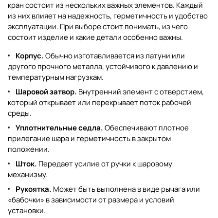
кран состоит из нескольких важных элементов. Каждый
из них влияет на надежность, герметичность и удобство
эксплуатации. При выборе стоит понимать, из чего
состоит изделие и какие детали особенно важны.
Корпус.
Обычно изготавливается из латуни или
другого прочного металла, устойчивого к давлению и
температурным нагрузкам.
Шаровой затвор.
Внутренний элемент с отверстием,
который открывает или перекрывает поток рабочей
среды.
Уплотнительные седла.
Обеспечивают плотное
прилегание шара и герметичность в закрытом
положении.
Шток.
Передает усилие от ручки к шаровому
механизму.
Рукоятка.
Может быть выполнена в виде рычага или
«бабочки» в зависимости от размера и условий
установки.