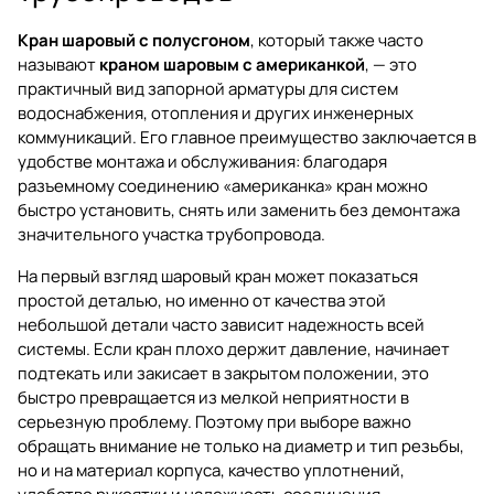
Кран шаровый с полусгоном
, который также часто
называют
краном шаровым с американкой
, — это
практичный вид запорной арматуры для систем
водоснабжения, отопления и других инженерных
коммуникаций. Его главное преимущество заключается в
удобстве монтажа и обслуживания: благодаря
разъемному соединению «американка» кран можно
быстро установить, снять или заменить без демонтажа
значительного участка трубопровода.
На первый взгляд шаровый кран может показаться
простой деталью, но именно от качества этой
небольшой детали часто зависит надежность всей
системы. Если кран плохо держит давление, начинает
подтекать или закисает в закрытом положении, это
быстро превращается из мелкой неприятности в
серьезную проблему. Поэтому при выборе важно
обращать внимание не только на диаметр и тип резьбы,
но и на материал корпуса, качество уплотнений,