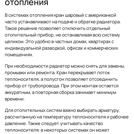
отопления
В системах отопления кран шаровый с американкой
часто устанавливают на подаче и обратке радиатора.
Такое решение позволяет отключить отдельный
отопительный прибор, не останавливая всю систему
целиком. Это удобно в частных домах, квартирах с
индивидуальной разводкой, офисах и коммерческих
помещениях.
При необходимости радиатор можно снять для замены,
промывки или ремонта. Кран перекрывает поток
теплоносителя, а полусгон позволяет отсоединить
прибор от трубопровода. При этом монтаж остается
аккуратным, а повторная сборка занимает минимум
времени.
Для отопительных систем важно выбирать арматуру,
рассчитанную на температуру теплоносителя и рабочее
давление. Также следует учитывать качество
теплоносителя: в некоторых системах он может