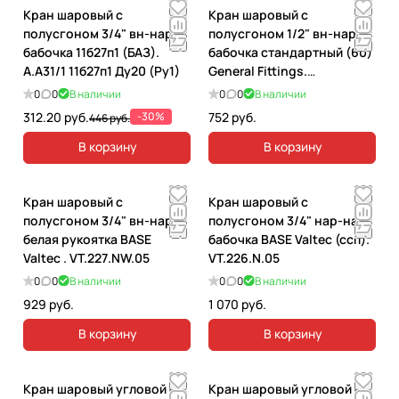
Кран шаровый с
Кран шаровый с
полусгоном 3/4" вн-нар
полусгоном 1/2" вн-нар
бабочка 11б27п1 (БАЗ).
бабочка стандартный (60)
А.А31/1 11б27п1 Ду20 (Ру1)
General Fittings.
7S00M5N040402A
0
0
В наличии
0
0
В наличии
312.20 руб.
-30%
752 руб.
446 руб.
В корзину
В корзину
Кран шаровый с
Кран шаровый с
полусгоном 3/4" вн-нар
полусгоном 3/4" нар-нар
белая рукоятка BASE
бабочка BASE Valtec (ccп).
Valtec . VT.227.NW.05
VT.226.N.05
0
0
В наличии
0
0
В наличии
929 руб.
1 070 руб.
В корзину
В корзину
Кран шаровый угловой с
Кран шаровый угловой с