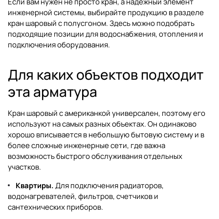
Если вам нужен не просто кран, а надежный элемент
инженерной системы, выбирайте продукцию в разделе
кран шаровый с полусгоном
. Здесь можно подобрать
подходящие позиции для водоснабжения, отопления и
подключения оборудования.
Для каких объектов подходит
эта арматура
Кран шаровый с американкой универсален, поэтому его
используют на самых разных объектах. Он одинаково
хорошо вписывается в небольшую бытовую систему и в
более сложные инженерные сети, где важна
возможность быстрого обслуживания отдельных
участков.
Квартиры.
Для подключения радиаторов,
водонагревателей, фильтров, счетчиков и
сантехнических приборов.