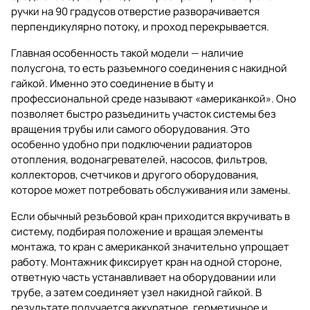
ручки на 90 градусов отверстие разворачивается
перпендикулярно потоку, и проход перекрывается.
Главная особенность такой модели — наличие
полусгона, то есть разъемного соединения с накидной
гайкой. Именно это соединение в быту и
профессиональной среде называют «американкой». Оно
позволяет быстро разъединить участок системы без
вращения трубы или самого оборудования. Это
особенно удобно при подключении радиаторов
отопления, водонагревателей, насосов, фильтров,
коллекторов, счетчиков и другого оборудования,
которое может потребовать обслуживания или замены.
Если обычный резьбовой кран приходится вкручивать в
систему, подбирая положение и вращая элементы
монтажа, то кран с американкой значительно упрощает
работу. Монтажник фиксирует кран на одной стороне,
ответную часть устанавливает на оборудовании или
трубе, а затем соединяет узел накидной гайкой. В
результате получается аккуратное, герметичное и