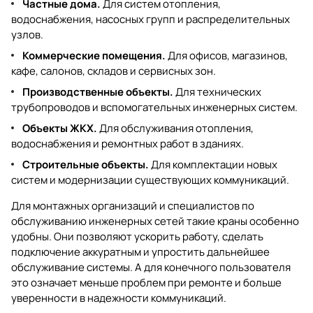
Частные дома.
Для систем отопления,
водоснабжения, насосных групп и распределительных
узлов.
Коммерческие помещения.
Для офисов, магазинов,
кафе, салонов, складов и сервисных зон.
Производственные объекты.
Для технических
трубопроводов и вспомогательных инженерных систем.
Объекты ЖКХ.
Для обслуживания отопления,
водоснабжения и ремонтных работ в зданиях.
Строительные объекты.
Для комплектации новых
систем и модернизации существующих коммуникаций.
Для монтажных организаций и специалистов по
обслуживанию инженерных сетей такие краны особенно
удобны. Они позволяют ускорить работу, сделать
подключение аккуратным и упростить дальнейшее
обслуживание системы. А для конечного пользователя
это означает меньше проблем при ремонте и больше
уверенности в надежности коммуникаций.