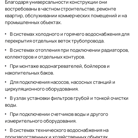
Благодаря универсальности конструкции они
востребованы в частном строительстве, ремонте
квартир, обслуживании коммерческих помещений и на
промышленных объектах.
В системах холодного и горячего водоснабжения для
перекрытия отдельных веток трубопровода.
В системах отопления при подключении радиаторов,
коллекторов и отдельных контуров.
При монтаже водонагревателей, бойлеров и
накопительных баков.
Для подключения насосов, насосных станций и
циркуляционного оборудования.
В узлах установки фильтров грубой и тонкой очистки
воды.
При подключении счетчиков воды и другого
измерительного оборудования.
В системах технического водоснабжения на
производственных и хозяйственных объектах.