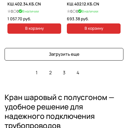
КШ.402.34.КБ.CN
КШ.402.12.КБ.CN
0
0
В наличии
0
0
В наличии
1 057.70 руб.
693.38 руб.
В корзину
В корзину
Загрузить еще
1
2
3
4
Кран шаровый с полусгоном —
удобное решение для
надежного подключения
трубопроводов