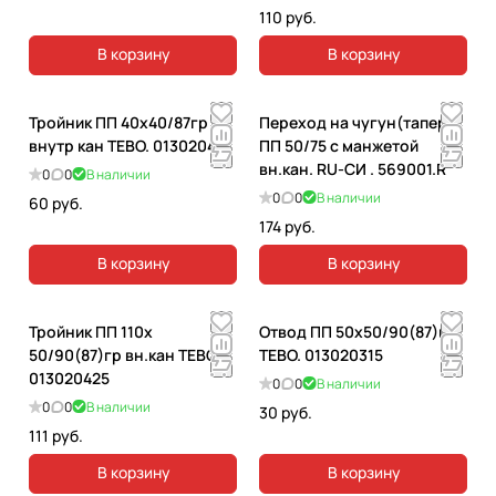
110 руб.
В корзину
В корзину
Тройник ПП 40х40/87гр
Переход на чугун(тапер)
внутр кан ТЕВО. 013020412
ПП 50/75 с манжетой
вн.кан. RU-СИ . 569001.R
0
0
В наличии
0
0
В наличии
60 руб.
174 руб.
В корзину
В корзину
Тройник ПП 110х
Отвод ПП 50х50/90(87)гр.
50/90(87)гр вн.кан ТЕВО.
ТЕВО. 013020315
013020425
0
0
В наличии
0
0
В наличии
30 руб.
111 руб.
В корзину
В корзину