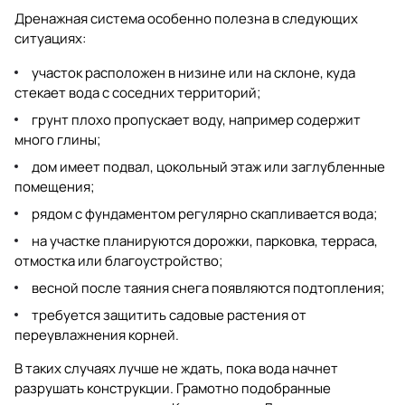
Дренажная система особенно полезна в следующих
ситуациях:
участок расположен в низине или на склоне, куда
стекает вода с соседних территорий;
грунт плохо пропускает воду, например содержит
много глины;
дом имеет подвал, цокольный этаж или заглубленные
помещения;
рядом с фундаментом регулярно скапливается вода;
на участке планируются дорожки, парковка, терраса,
отмостка или благоустройство;
весной после таяния снега появляются подтопления;
требуется защитить садовые растения от
переувлажнения корней.
В таких случаях лучше не ждать, пока вода начнет
разрушать конструкции. Грамотно подобранные