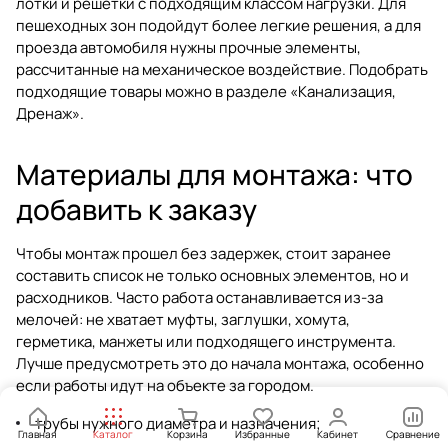
лотки и решетки с подходящим классом нагрузки. Для
пешеходных зон подойдут более легкие решения, а для
проезда автомобиля нужны прочные элементы,
рассчитанные на механическое воздействие. Подобрать
подходящие товары можно в разделе
«Канализация,
Дренаж»
.
Материалы для монтажа: что
добавить к заказу
Чтобы монтаж прошел без задержек, стоит заранее
составить список не только основных элементов, но и
расходников. Часто работа останавливается из-за
мелочей: не хватает муфты, заглушки, хомута,
герметика, манжеты или подходящего инструмента.
Лучше предусмотреть это до начала монтажа, особенно
если работы идут на объекте за городом.
трубы нужного диаметра и назначения;
Главная
Каталог
Корзина
Избранные
Кабинет
Сравнение