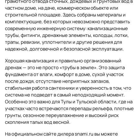
грамотного отвода сточных, дождевых и грунтовых вод в
частном доме, на даче, коммерческом объекте или
строительной площадке. Здесь собраны материалы и
комплектующие, без которых невозможно представить
современную инженерную систему: канализационные
трубы, фитинги, дренажные элементы, колодцы, лотки,
трапы, ревизии, уплотнители и другие решения для
надежной, долговечной и безопасной эксплуатации.
Хорошая канализация и правильно организованный
дренаж — это не просто «трубы в земле». Это защита
фундамента от влаги, комфорт в доме, сухой участок
после дождя, отсутствие неприятных запахов,
стабильная работа сантехники и уверенность в том, что
система не подведет в самый неподходящий момент.
Особенно это важно для Тулы и Тульской области, где на
участках часто встречаются перепады рельефа, плотные
грунты, сезонное переувлажнение и высокий риск
скопления талых вод весной.
На официальном сайте дилера
snami.ru
вы можете