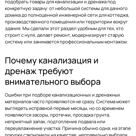
подобрать товары для канализации и дренажа под
конкретную задачу: от небольшой системы для дачного
домика до полноценной инженерной сети для коттеджа,
производственного помещения или территории вокруг
здания. Мы сделали этот раздел удобным для тех, кто
строит с нуля, делает ремонт, модернизирует старую
систему или занимается профессиональным монтажом.
Почему канализация и
дренаж требуют
внимательного выбора
Ошибки при подборе канализационных и дренажных
материалов часто проявляются не сразу. Система может
выглядеть исправной первые месяцы, но со временем
появляются засоры, протечки, просадка грунта,
неприятный запах, подтопление подвала или
переувлажнение участка. Причина обычно одна: на этапе
покупки сэкономили на качестве, неправильно выбрали