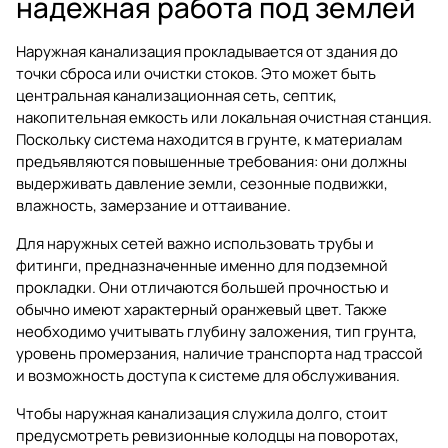
надежная работа под землей
Наружная канализация прокладывается от здания до
точки сброса или очистки стоков. Это может быть
центральная канализационная сеть, септик,
накопительная емкость или локальная очистная станция.
Поскольку система находится в грунте, к материалам
предъявляются повышенные требования: они должны
выдерживать давление земли, сезонные подвижки,
влажность, замерзание и оттаивание.
Для наружных сетей важно использовать трубы и
фитинги, предназначенные именно для подземной
прокладки. Они отличаются большей прочностью и
обычно имеют характерный оранжевый цвет. Также
необходимо учитывать глубину заложения, тип грунта,
уровень промерзания, наличие транспорта над трассой
и возможность доступа к системе для обслуживания.
Чтобы наружная канализация служила долго, стоит
предусмотреть ревизионные колодцы на поворотах,