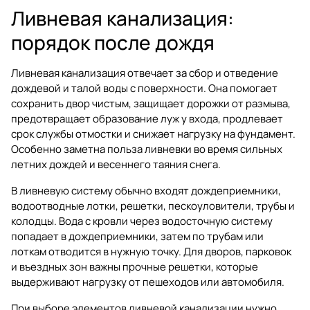
Ливневая канализация:
порядок после дождя
Ливневая канализация отвечает за сбор и отведение
дождевой и талой воды с поверхности. Она помогает
сохранить двор чистым, защищает дорожки от размыва,
предотвращает образование луж у входа, продлевает
срок службы отмостки и снижает нагрузку на фундамент.
Особенно заметна польза ливневки во время сильных
летних дождей и весеннего таяния снега.
В ливневую систему обычно входят дождеприемники,
водоотводные лотки, решетки, пескоуловители, трубы и
колодцы. Вода с кровли через водосточную систему
попадает в дождеприемники, затем по трубам или
лоткам отводится в нужную точку. Для дворов, парковок
и въездных зон важны прочные решетки, которые
выдерживают нагрузку от пешеходов или автомобиля.
При выборе элементов ливневой канализации нужно