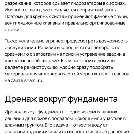
разрежение, которое срывает гидрозатворы в сифонах.
Именно тогда в доме появляется неприятный запах.
Поэтому для крупных систем применяют фановые трубы,
вентиляционные клапаны и правильно организованные
стояки.
Также желательно заранее предусмотреть возможность
обслуживания. Ревизии и колодцы стоят недорого по
сравнению с затратами на поиск и устранение аварии в
уже засыпанной системе. Если вы строите дом или
делаете реконструкцию, удобно сразу подобрать
материалы для инженерных сетей через каталог
товаров
на сайте snami.ru
.
Дренаж вокруг фундамента
Дренаж вокруг фундамента — одно из самых важных
решений для домов с подвалом, цоколем или участков с
влажным грунтом. Его задача — отвести воду от
основания здания и снизить гидростатическое давление