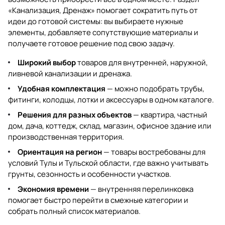
«Канализация, Дренаж»
помогает сократить путь от
идеи до готовой системы: вы выбираете нужные
элементы, добавляете сопутствующие материалы и
получаете готовое решение под свою задачу.
Широкий выбор
товаров для внутренней, наружной,
ливневой канализации и дренажа.
Удобная комплектация
— можно подобрать трубы,
фитинги, колодцы, лотки и аксессуары в одном каталоге.
Решения для разных объектов
— квартира, частный
дом, дача, коттедж, склад, магазин, офисное здание или
производственная территория.
Ориентация на регион
— товары востребованы для
условий Тулы и Тульской области, где важно учитывать
грунты, сезонность и особенности участков.
Экономия времени
— внутренняя перелинковка
помогает быстро перейти в смежные категории и
собрать полный список материалов.