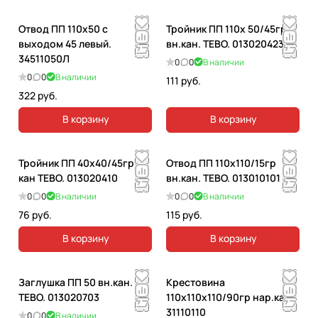
Отвод ПП 110х50 с
Тройник ПП 110х 50/45гр
выходом 45 левый.
вн.кан. ТЕВО. 013020423
34511050Л
0
0
В наличии
0
0
В наличии
111 руб.
322 руб.
В корзину
В корзину
Тройник ПП 40х40/45гр вн
Отвод ПП 110х110/15гр
кан ТЕВО. 013020410
вн.кан. ТЕВО. 013010101
0
0
В наличии
0
0
В наличии
76 руб.
115 руб.
В корзину
В корзину
Заглушка ПП 50 вн.кан.
Крестовина
ТЕВО. 013020703
110х110х110/90гр нар.кан.
31110110
0
0
В наличии