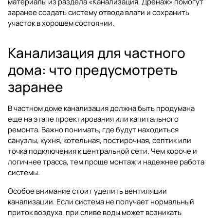
материалы из раздела
«Канализация, Дренаж»
помогут
заранее создать систему отвода влаги и сохранить
участок в хорошем состоянии.
Канализация для частного
дома: что предусмотреть
заранее
В частном доме канализация должна быть продумана
еще на этапе проектирования или капитального
ремонта. Важно понимать, где будут находиться
санузлы, кухня, котельная, постирочная, септик или
точка подключения к центральной сети. Чем короче и
логичнее трасса, тем проще монтаж и надежнее работа
системы.
Особое внимание стоит уделить вентиляции
канализации. Если система не получает нормальный
приток воздуха, при сливе воды может возникать