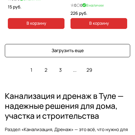
0
0
В наличии
15 руб.
226 руб.
В корзину
В корзину
Загрузить еще
1
2
3
...
29
Канализация и дренаж в Туле —
надежные решения для дома,
участка и строительства
Раздел
«Канализация, Дренаж»
— это всё, что нужно для