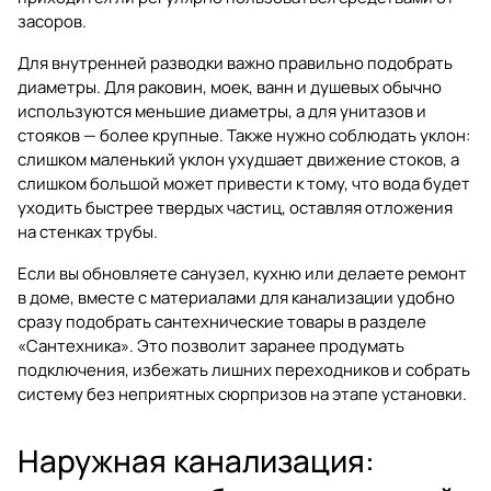
засоров.
Для внутренней разводки важно правильно подобрать
диаметры. Для раковин, моек, ванн и душевых обычно
используются меньшие диаметры, а для унитазов и
стояков — более крупные. Также нужно соблюдать уклон:
слишком маленький уклон ухудшает движение стоков, а
слишком большой может привести к тому, что вода будет
уходить быстрее твердых частиц, оставляя отложения
на стенках трубы.
Если вы обновляете санузел, кухню или делаете ремонт
в доме, вместе с материалами для канализации удобно
сразу подобрать сантехнические товары в разделе
«Сантехника»
. Это позволит заранее продумать
подключения, избежать лишних переходников и собрать
систему без неприятных сюрпризов на этапе установки.
Наружная канализация: