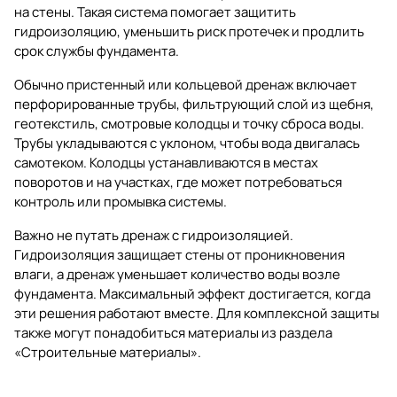
на стены. Такая система помогает защитить
гидроизоляцию, уменьшить риск протечек и продлить
срок службы фундамента.
Обычно пристенный или кольцевой дренаж включает
перфорированные трубы, фильтрующий слой из щебня,
геотекстиль, смотровые колодцы и точку сброса воды.
Трубы укладываются с уклоном, чтобы вода двигалась
самотеком. Колодцы устанавливаются в местах
поворотов и на участках, где может потребоваться
контроль или промывка системы.
Важно не путать дренаж с гидроизоляцией.
Гидроизоляция защищает стены от проникновения
влаги, а дренаж уменьшает количество воды возле
фундамента. Максимальный эффект достигается, когда
эти решения работают вместе. Для комплексной защиты
также могут понадобиться материалы из раздела
«Строительные материалы»
.