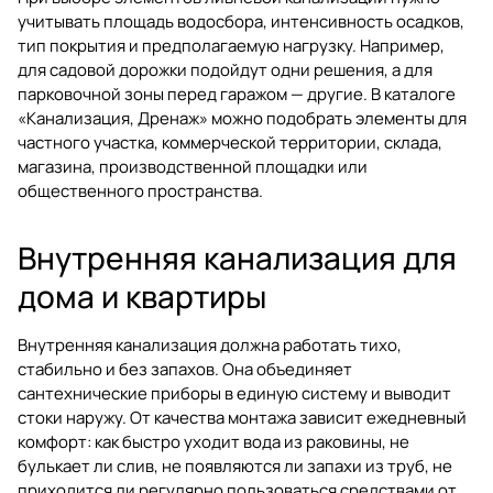
учитывать площадь водосбора, интенсивность осадков,
тип покрытия и предполагаемую нагрузку. Например,
для садовой дорожки подойдут одни решения, а для
парковочной зоны перед гаражом — другие. В каталоге
«Канализация, Дренаж»
можно подобрать элементы для
частного участка, коммерческой территории, склада,
магазина, производственной площадки или
общественного пространства.
Внутренняя канализация для
дома и квартиры
Внутренняя канализация должна работать тихо,
стабильно и без запахов. Она объединяет
сантехнические приборы в единую систему и выводит
стоки наружу. От качества монтажа зависит ежедневный
комфорт: как быстро уходит вода из раковины, не
булькает ли слив, не появляются ли запахи из труб, не
приходится ли регулярно пользоваться средствами от