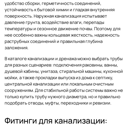
удобство сборки, герметичность соединений,
устойчивость к бытовой химии и гладкая внутренняя
поверхность. Наружная канализация испытывает
давление грунта, воздействие влаги, перепады
температуры и сезонное движение почвы. Поэтому для
нее особенно важны кольцевая жесткость, надежность
раструбных соединений и правильная глубина
заложения.
В каталоге
канализации и дренажа
можно выбрать трубы
для разных сценариев: подключения раковины, ванны,
душевой кабины, унитаза, стиральной машины, кухонной
мойки, а также прокладки выпуска из дома к септику,
центральной канализации или локальным очистным
сооружениям. Для стабильной работы системы важно не
только купить трубу нужного диаметра, но и правильно
подобрать отводы, муфты, переходники и ревизии.
Фитинги для канализации: