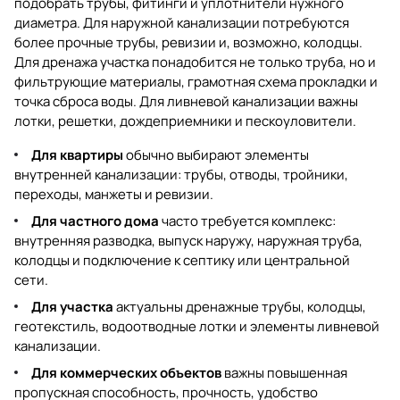
подобрать трубы, фитинги и уплотнители нужного
диаметра. Для наружной канализации потребуются
более прочные трубы, ревизии и, возможно, колодцы.
Для дренажа участка понадобится не только труба, но и
фильтрующие материалы, грамотная схема прокладки и
точка сброса воды. Для ливневой канализации важны
лотки, решетки, дождеприемники и пескоуловители.
Для квартиры
обычно выбирают элементы
внутренней канализации: трубы, отводы, тройники,
переходы, манжеты и ревизии.
Для частного дома
часто требуется комплекс:
внутренняя разводка, выпуск наружу, наружная труба,
колодцы и подключение к септику или центральной
сети.
Для участка
актуальны дренажные трубы, колодцы,
геотекстиль, водоотводные лотки и элементы ливневой
канализации.
Для коммерческих объектов
важны повышенная
пропускная способность, прочность, удобство