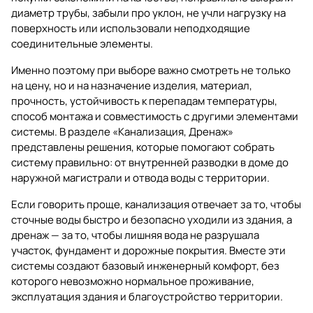
диаметр трубы, забыли про уклон, не учли нагрузку на
поверхность или использовали неподходящие
соединительные элементы.
Именно поэтому при выборе важно смотреть не только
на цену, но и на назначение изделия, материал,
прочность, устойчивость к перепадам температуры,
способ монтажа и совместимость с другими элементами
системы. В разделе
«Канализация, Дренаж»
представлены решения, которые помогают собрать
систему правильно: от внутренней разводки в доме до
наружной магистрали и отвода воды с территории.
Если говорить проще, канализация отвечает за то, чтобы
сточные воды быстро и безопасно уходили из здания, а
дренаж — за то, чтобы лишняя вода не разрушала
участок, фундамент и дорожные покрытия. Вместе эти
системы создают базовый инженерный комфорт, без
которого невозможно нормальное проживание,
эксплуатация здания и благоустройство территории.