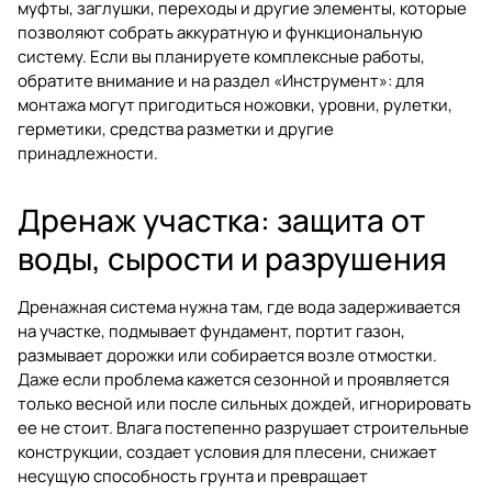
муфты, заглушки, переходы и другие элементы, которые
позволяют собрать аккуратную и функциональную
систему. Если вы планируете комплексные работы,
обратите внимание и на раздел
«Инструмент»
: для
монтажа могут пригодиться ножовки, уровни, рулетки,
герметики, средства разметки и другие
принадлежности.
Дренаж участка: защита от
воды, сырости и разрушения
Дренажная система нужна там, где вода задерживается
на участке, подмывает фундамент, портит газон,
размывает дорожки или собирается возле отмостки.
Даже если проблема кажется сезонной и проявляется
только весной или после сильных дождей, игнорировать
ее не стоит. Влага постепенно разрушает строительные
конструкции, создает условия для плесени, снижает
несущую способность грунта и превращает