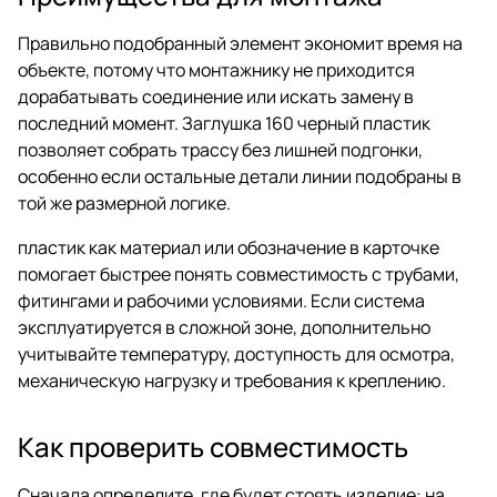
Правильно подобранный элемент экономит время на
объекте, потому что монтажнику не приходится
дорабатывать соединение или искать замену в
последний момент. Заглушка 160 черный пластик
позволяет собрать трассу без лишней подгонки,
особенно если остальные детали линии подобраны в
той же размерной логике.
пластик как материал или обозначение в карточке
помогает быстрее понять совместимость с трубами,
фитингами и рабочими условиями. Если система
эксплуатируется в сложной зоне, дополнительно
учитывайте температуру, доступность для осмотра,
механическую нагрузку и требования к креплению.
Как проверить совместимость
Сначала определите, где будет стоять изделие: на