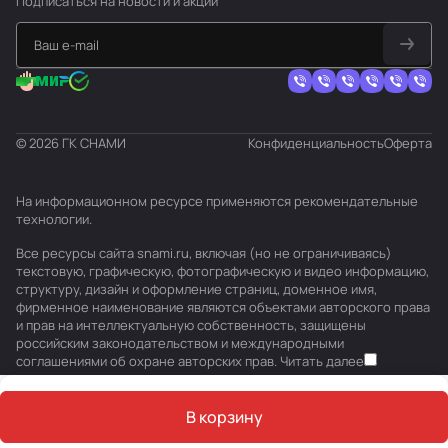
Подписаться
на новости и акции
© 2026 ГК СНАМИ
Конфиденциальность
Оферта
На информационном ресурсе применяются
рекомендательные
технологии
.
Все ресурсы сайта snami.ru, включая (но не ограничиваясь)
текстовую, графическую, фотографическую и видео информацию,
структуру, дизайн и оформление страниц, доменное имя,
фирменное наименование являются объектами авторского права
и прав на интеллектуальную собственность, защищены
российским законодательством и международными
соглашениями об охране авторских прав.
Читать далее
В корзину