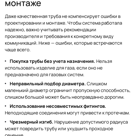
монтаже
Даже качественная труба не компенсирует ошибки в
проектировании и монтаже. Чтобы система работала
надежно, важно учитывать рекомендации
производителя и требования к конкретному виду
коммуникаций. Ниже — ошибки, которые встречаются
чаще всего.
Покупка трубы без учета назначения.
Нельзя
использовать изделие для газа, если оно не
предназначено для газовых систем.
Неправильный подбор диаметра.
Слишком
маленький диаметр ограничит пропускную способность,
слишком большой может быть неоправданно дорогим.
Использование несовместимых фитингов.
Неподходящие соединения могут привести к протечкам.
Чрезмерный изгиб.
Нарушение допустимого радиуса
может повредить трубу или ухудшить проходное
сечение.