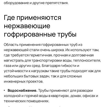
оборудование и другие препятствия.
Где применяются
нержавеющие
гофрированные трубы
Область применения гофрированных труб из
нержавеющей стали очень широка. Их используют там,
где требуется герметичная, прочная и долговечная
магистраль для транспортировки воды, теплоносителя,
газа или других сред. Благодаря гибкости и
устойчивости к нагрузкам такие трубы подходят как для
небольших бытовых задач, так и для сложных
инженерных проектов.
Водоснабжение.
Трубы применяют для разводки
холодной и горячей воды в квартирах, домах, офисах и
технических помещениях.