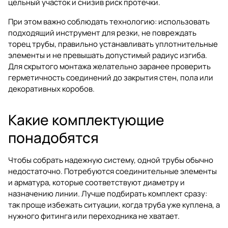
цельный участок и снизив риск протечки.
При этом важно соблюдать технологию: использовать
подходящий инструмент для резки, не повреждать
торец трубы, правильно устанавливать уплотнительные
элементы и не превышать допустимый радиус изгиба.
Для скрытого монтажа желательно заранее проверить
герметичность соединений до закрытия стен, пола или
декоративных коробов.
Какие комплектующие
понадобятся
Чтобы собрать надежную систему, одной трубы обычно
недостаточно. Потребуются соединительные элементы
и арматура, которые соответствуют диаметру и
назначению линии. Лучше подбирать комплект сразу:
так проще избежать ситуации, когда труба уже куплена, а
нужного фитинга или переходника не хватает.