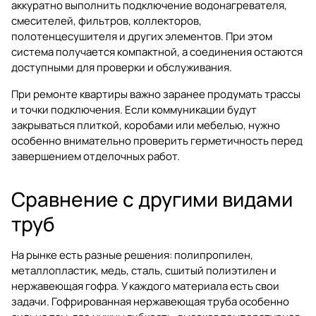
аккуратно выполнить подключение водонагревателя,
смесителей, фильтров, коллекторов,
полотенцесушителя и других элементов. При этом
система получается компактной, а соединения остаются
доступными для проверки и обслуживания.
При ремонте квартиры важно заранее продумать трассы
и точки подключения. Если коммуникации будут
закрываться плиткой, коробами или мебелью, нужно
особенно внимательно проверить герметичность перед
завершением отделочных работ.
Сравнение с другими видами
труб
На рынке есть разные решения: полипропилен,
металлопластик, медь, сталь, сшитый полиэтилен и
нержавеющая гофра. У каждого материала есть свои
задачи. Гофрированная нержавеющая труба особенно