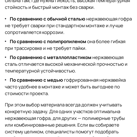
сильна там, где нужны гибкость, высокая температурная
стойкость и быстрый монтаж без сварки.
По сравнению с обычной сталью
нержавеющая гофра
не требует сварки при стандартном монтаже и лучше
сопротивляется коррозии.
По сравнению с полипропиленом
она более гибкая
при трассировке и не требует пайки.
По сравнению с металлопластиком
нержавеющая
сталь отличается высокой механической прочностью и
температурной устойчивостью.
По сравнению с медью
гофрированная нержавейка
часто удобнее в монтаже и может быть выгоднее по
стоимости проекта.
При этом выбор материала всегда должен учитывать
конкретную задачу. Для одних участков оптимальна
нержавеющая гофра, для других — полимерные трубы
или комбинированные решения. Если вы собираете
систему целиком, специалисты помогут подобрать