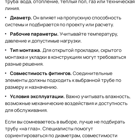
труба: вода, отопление, теплый пол, газ или техническая
линия.
Диаметр.
Он влияет на пропускную способность
системы и подбирается по проекту или расчету.
Рабочие параметры.
Учитывайте температуру,
давление и допустимые нагрузки.
Тип монтажа.
Для открытой прокладки, скрытого
монтажа и укладки в конструкциях могут требоваться
разные решения.
Совместимость фитингов.
Соединительные
элементы должны подходить к выбранной трубе по
размеру и назначению.
Условия эксплуатации.
Важно учитывать влажность,
возможные механические воздействия и доступность
для обслуживания.
Если вы сомневаетесь в выборе, лучше не подбирать
трубу «на глаз». Специалисты помогут
сориентироваться по диаметрам, совместимости