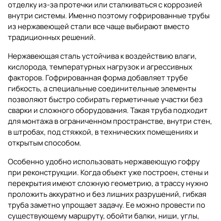
отделку из-за протечки или сталкиваться с коррозией
внутри системы. Именно поэтому гофрированные трубы
из нержавеющей стали все чаще выбирают вместо
традиционных решений.
Нержавеющая сталь устойчива к воздействию влаги,
кислорода, температурных нагрузок и агрессивных
факторов. Гофрированная форма добавляет трубе
гибкость, а специальные соединительные элементы
позволяют быстро собирать герметичные участки без
сварки и сложного оборудования. Такая труба подходит
для монтажа в ограниченном пространстве, внутри стен,
в штробах, под стяжкой, в технических помещениях и
открытым способом.
Особенно удобно использовать нержавеющую гофру
при реконструкции. Когда объект уже построен, стены и
перекрытия имеют сложную геометрию, а трассу нужно
проложить аккуратно и без лишних разрушений, гибкая
труба заметно упрощает задачу. Ее можно провести по
существующему маршруту, обойти балки, ниши, углы,