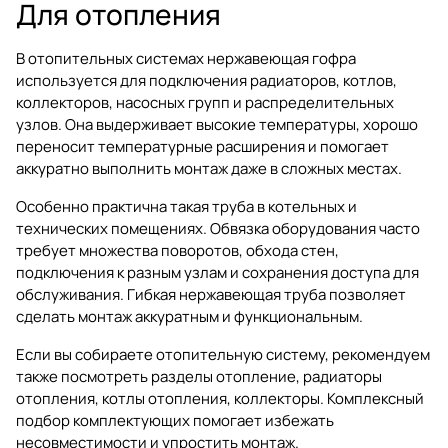
Для отопления
В отопительных системах нержавеющая гофра
используется для подключения радиаторов, котлов,
коллекторов, насосных групп и распределительных
узлов. Она выдерживает высокие температуры, хорошо
переносит температурные расширения и помогает
аккуратно выполнить монтаж даже в сложных местах.
Особенно практична такая труба в котельных и
технических помещениях. Обвязка оборудования часто
требует множества поворотов, обхода стен,
подключения к разным узлам и сохранения доступа для
обслуживания. Гибкая нержавеющая труба позволяет
сделать монтаж аккуратным и функциональным.
Если вы собираете отопительную систему, рекомендуем
также посмотреть разделы
отопление
,
радиаторы
отопления
,
котлы отопления
,
коллекторы
. Комплексный
подбор комплектующих помогает избежать
несовместимости и упростить монтаж.