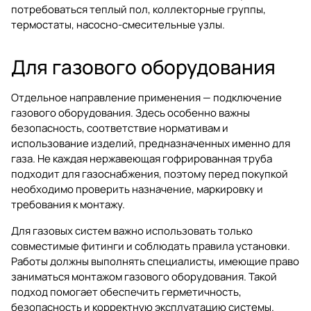
потребоваться
теплый пол
,
коллекторные группы
,
термостаты
,
насосно-смесительные узлы
.
Для газового оборудования
Отдельное направление применения — подключение
газового оборудования. Здесь особенно важны
безопасность, соответствие нормативам и
использование изделий, предназначенных именно для
газа. Не каждая нержавеющая гофрированная труба
подходит для газоснабжения, поэтому перед покупкой
необходимо проверить назначение, маркировку и
требования к монтажу.
Для газовых систем важно использовать только
совместимые фитинги и соблюдать правила установки.
Работы должны выполнять специалисты, имеющие право
заниматься монтажом газового оборудования. Такой
подход помогает обеспечить герметичность,
безопасность и корректную эксплуатацию системы.