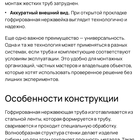
монтаж жестких труб затруднен.
Аккуратный внешний вид.
При открытой прокладке
гофрированная нержавейка выглядит технологично и
надежно.
Еще одно важное преимущество — универсальность.
Одна и та же технология может применяться в разных
системах, если труба и комплектующие соответствуют
условиям эксплуатации. Это удобно для монтажных
организаций, частных мастеров и владельцев объектов,
которые хотят использовать проверенное решение без
лишних экспериментов.
Особенности конструкции
Гофрированная нержавеющая труба изготавливается из
стальной ленты, которая формируется в трубу,
сваривается и проходит специальную обработку.
Волнообразная структура стенки делает изделие
гибким, но при этом сохраняет прочность металла. Такая