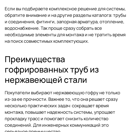
Если вы подбираете комплексное решение для системы,
обратите внимание и на другие разделы каталога:
трубы
и соединения
,
фитинги
,
запорная арматура
,
отопление
,
водоснабжение
. Так проще сразу собрать все
необходимые элементы для монтажа и не тратить время
на поиск совместимых комплектующих.
Преимущества
гофрированных труб из
нержавеющей стали
Покупатели выбирают нержавеющую гофру не только
из-за ее прочности. Важнее то, что она решает сразу
несколько практических задач: сокращает время
монтажа, повышает надежность системы, упрощает
прокладку трасс и помогает снизить количество
соединений. Для инженерных коммуникаций это
серьезное преимущество.