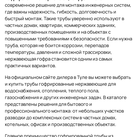
современное решение для монтажа инженерных систем,
где важны надежность, гибкость, долговечность и
быстрый монтаж. Такие трубы уверенно используют в
частных домах, квартирах, коммерческих зданиях,
производственных помещениях и на объектах с
повышенными требованиями к безопасности. Если нужна
труба, которая не боится коррозии, перепадов
температуры, давления и сложной трассировки,
нержавеющая гофра становится одним из самых
практичных вариантов.
На официальном сайте дилера в Туле вы можете выбрать
и купить
трубы гофрированные нержавеющие
для
водоснабжения, отопления, теплого пола,
газоснабжения и других инженерных задач. В каталоге
представлены решения для бытового и
профессионального монтажа: от небольших участков
разводки до комплексных систем в частных домах,
котельных, офисах и производственных объектах.
Главное преимущество гофрированной трубы из