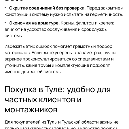
Скрытие соединений без проверки.
Перед закрытием
конструкций систему нужно испытать на герметичность.
Экономия на арматуре.
Краны, фильтры и крепеж
влияют на удобство обслуживания и срок службы
системы.
Избежать этих ошибок помогает грамотный подбор
материалов. Если вы не уверены в параметрах, лучше
заранее проконсультироваться со специалистами и
уточнить, какие трубы и комплектующие подходят
именно для вашей системы.
Покупка в Туле: удобно для
частных клиентов и
монтажников
Для покупателей из Тулы и Тульской области важны не
только характеристики товара, но и удобство покупки.