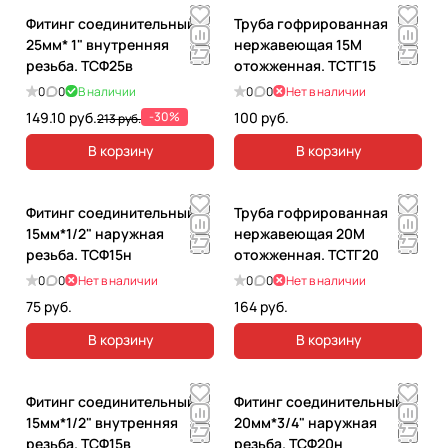
Фитинг соединительный
Труба гофрированная
25мм* 1" внутренняя
нержавеющая 15М
резьба. ТСФ25в
отожженная. ТСТГ15
0
0
В наличии
0
0
Нет в наличии
149.10 руб.
-30%
100 руб.
213 руб.
В корзину
В корзину
Фитинг соединительный
Труба гофрированная
15мм*1/2" наружная
нержавеющая 20М
резьба. ТСФ15н
отожженная. ТСТГ20
0
0
Нет в наличии
0
0
Нет в наличии
75 руб.
164 руб.
В корзину
В корзину
Фитинг соединительный
Фитинг соединительный
15мм*1/2" внутренняя
20мм*3/4" наружная
резьба. ТСФ15в
резьба. ТСФ20н