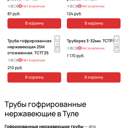
0
0
Нет в наличии
0
0
Нет в наличии
87 руб.
124 руб.
В корзину
В корзину
Труба гофрированная
Труборез 3-32мм. ТСТР32
нержавеющая 25М
0
0
Нет в наличии
отожженная. ТСТГ25
1 170 руб.
0
0
Нет в наличии
210 руб.
В корзину
В корзину
Трубы гофрированные
нержавеющие в Туле
Гофрированные нержавеющие трубы
— это