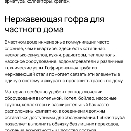
арматура
,
коллекторы
,
крепеж
.
Нержавеющая гофра для
частного дома
В частном доме инженерные коммуникации часто
сложнее, чем в квартире. Здесь есть котельная,
несколько санузлов, кухня, радиаторы, теплые полы,
насосное оборудование, водонагреватели и различные
технические узлы. Гофрированная труба из
нержавеющей стали помогает связать эти элементы в
единую систему и аккуратно проложить трассы по дому.
Материал особенно удобен при подключении
оборудования в котельной. Котел, бойлер, насосные
группы, коллекторы и расширительный бак часто
расположены компактно, а соединения должны
оставаться доступными для обслуживания. Гибкая труба
позволяет выполнить обвязку без лишних переходов,
сохранив аккуратность и удобство доступа.