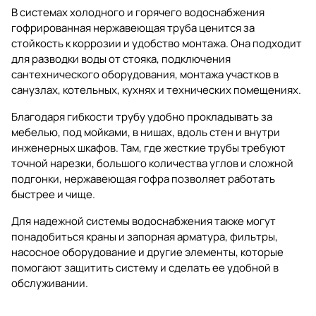
В системах холодного и горячего водоснабжения
гофрированная нержавеющая труба ценится за
стойкость к коррозии и удобство монтажа. Она подходит
для разводки воды от стояка, подключения
сантехнического оборудования, монтажа участков в
санузлах, котельных, кухнях и технических помещениях.
Благодаря гибкости трубу удобно прокладывать за
мебелью, под мойками, в нишах, вдоль стен и внутри
инженерных шкафов. Там, где жесткие трубы требуют
точной нарезки, большого количества углов и сложной
подгонки, нержавеющая гофра позволяет работать
быстрее и чище.
Для надежной системы водоснабжения также могут
понадобиться
краны и запорная арматура
,
фильтры
,
насосное оборудование
и другие элементы, которые
помогают защитить систему и сделать ее удобной в
обслуживании.