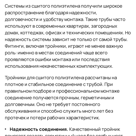
Системы из сшитого полиэтилена получили широкое
распространение благодаря надежности,
долговечности и удобству монтажа. Такие трубы часто
используют в современных квартирах, загородных
домах, коттеджах, офисах и технических помещениях. Но
надежность системы зависит не только от самой трубы.
Фитинги, включая тройники, играют не менее важную
роль: именно в местах соединений чаще всего
проявляются ошибки монтажа или последствия
использования некачественных комплектующих.
Тройники для сшитого полиэтилена рассчитаны на
плотное и стабильное соединение с трубой. При
правильном подборе и профессиональном монтаже
соединение получается прочным, герметичным и
долговечным. Оно не требует постоянного
обслуживания и способно служить много лет без
протечек и потери рабочих характеристик.
Надежность соединения.
Качественный тройник
помогает создать герметичный узел без слабых мест.