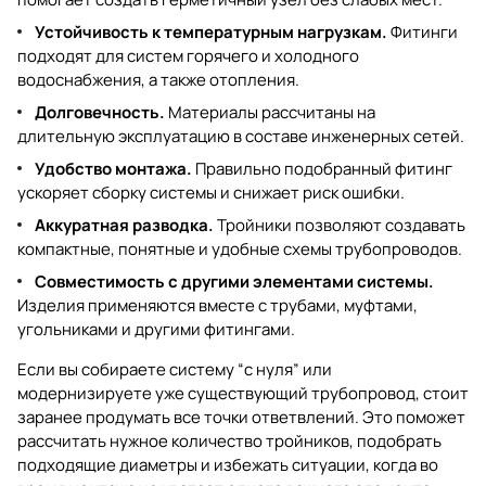
Устойчивость к температурным нагрузкам.
Фитинги
подходят для систем горячего и холодного
водоснабжения, а также отопления.
Долговечность.
Материалы рассчитаны на
длительную эксплуатацию в составе инженерных сетей.
Удобство монтажа.
Правильно подобранный фитинг
ускоряет сборку системы и снижает риск ошибки.
Аккуратная разводка.
Тройники позволяют создавать
компактные, понятные и удобные схемы трубопроводов.
Совместимость с другими элементами системы.
Изделия применяются вместе с трубами, муфтами,
угольниками и другими фитингами.
Если вы собираете систему “с нуля” или
модернизируете уже существующий трубопровод, стоит
заранее продумать все точки ответвлений. Это поможет
рассчитать нужное количество тройников, подобрать
подходящие диаметры и избежать ситуации, когда во