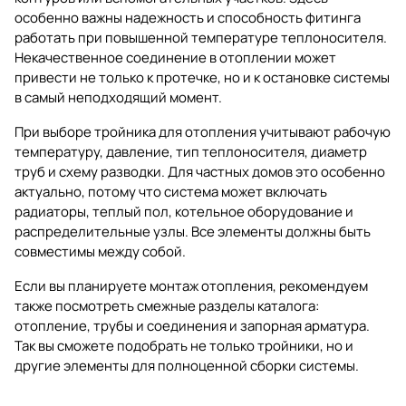
особенно важны надежность и способность фитинга
работать при повышенной температуре теплоносителя.
Некачественное соединение в отоплении может
привести не только к протечке, но и к остановке системы
в самый неподходящий момент.
При выборе тройника для отопления учитывают рабочую
температуру, давление, тип теплоносителя, диаметр
труб и схему разводки. Для частных домов это особенно
актуально, потому что система может включать
радиаторы, теплый пол, котельное оборудование и
распределительные узлы. Все элементы должны быть
совместимы между собой.
Если вы планируете монтаж отопления, рекомендуем
также посмотреть смежные разделы каталога:
отопление
,
трубы и соединения
и
запорная арматура
.
Так вы сможете подобрать не только тройники, но и
другие элементы для полноценной сборки системы.