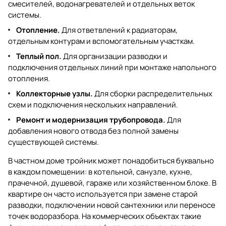
смесителей, водонагревателей и отдельных веток
системы.
Отопление.
Для ответвлений к радиаторам,
отдельным контурам и вспомогательным участкам.
Теплый пол.
Для организации разводки и
подключения отдельных линий при монтаже напольного
отопления.
Коллекторные узлы.
Для сборки распределительных
схем и подключения нескольких направлений.
Ремонт и модернизация трубопровода.
Для
добавления нового отвода без полной замены
существующей системы.
В частном доме тройник может понадобиться буквально
в каждом помещении: в котельной, санузле, кухне,
прачечной, душевой, гараже или хозяйственном блоке. В
квартире он часто используется при замене старой
разводки, подключении новой сантехники или переносе
точек водоразбора. На коммерческих объектах такие