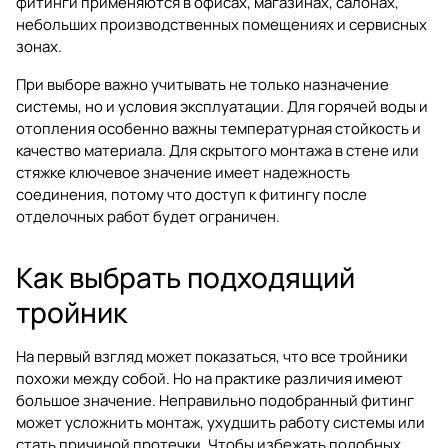
фитинги применяются в офисах, магазинах, салонах,
небольших производственных помещениях и сервисных
зонах.
При выборе важно учитывать не только назначение
системы, но и условия эксплуатации. Для горячей воды и
отопления особенно важны температурная стойкость и
качество материала. Для скрытого монтажа в стене или
стяжке ключевое значение имеет надежность
соединения, потому что доступ к фитингу после
отделочных работ будет ограничен.
Как выбрать подходящий
тройник
На первый взгляд может показаться, что все тройники
похожи между собой. Но на практике различия имеют
большое значение. Неправильно подобранный фитинг
может усложнить монтаж, ухудшить работу системы или
стать причиной протечки. Чтобы избежать подобных