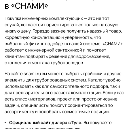
в «СНАМИ»
Покупка инженерных комплектующих — это не тот
случай, когда стоит ориентироваться только на самую
низкую цену. Гораздо важнее получить надежный товар,
корректную консультацию и уверенность, что
выбранный фитинг подойдет к вашей системе. «СНАМИ»
работает с инженерной сантехникой и помогает
клиентам подбирать решения для водоснабжения,
отопления и монтажа трубопроводов.
На сайте
snami.ru
вы можете выбрать тройники и другие
элементы для трубопроводных систем. Каталог удобно
использовать как для самостоятельного подбора, так и
для предварительного расчета комплектации. Если у вас
есть список материалов, проект или просто описание
задачи, специалисты помогут сориентироваться по
ассортименту и подобрать совместимые позиции.
Официальный сайт дилера в Туле.
Вы покупаете
продукцию у надежного поставщика.