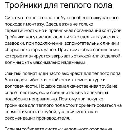
Тройники для теплого пола
Система теплого пола требует особенно аккуратного
подхода к монтажу. Здесь важна не только
герметичность, но и правильная организация контуров.
Тройники могут использоваться в отдельных участках
разводки, при подключении вспомогательных линий и
сборке некоторых узлов. При этом любые соединения,
которые планируется закрывать стяжкой или отделкой,
должны быть максимально надежными.
Сшитый полиэтилен часто выбирают для теплого пола
благодаря гибкости, стойкости к температуре и
долговечности. Но даже самая качественная труба не
спасет систему, если соединительные элементы
подобраны неправильно. Поэтому при покупке
тройников для теплого пола стоит ориентироваться на
совместимость с трубой, условия монтажа и
рекомендации производителя.
Если вы собираете систему напольного отопления,