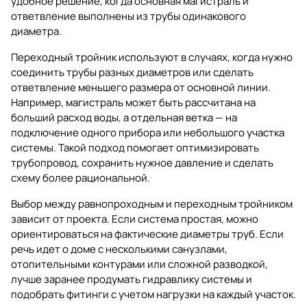
удобное решение, когда основная магистраль и
ответвление выполнены из трубы одинакового
диаметра.
Переходный тройник используют в случаях, когда нужно
соединить трубы разных диаметров или сделать
ответвление меньшего размера от основной линии.
Например, магистраль может быть рассчитана на
больший расход воды, а отдельная ветка — на
подключение одного прибора или небольшого участка
системы. Такой подход помогает оптимизировать
трубопровод, сохранить нужное давление и сделать
схему более рациональной.
Выбор между равнопроходным и переходным тройником
зависит от проекта. Если система простая, можно
ориентироваться на фактические диаметры труб. Если
речь идет о доме с несколькими санузлами,
отопительными контурами или сложной разводкой,
лучше заранее продумать гидравлику системы и
подобрать фитинги с учетом нагрузки на каждый участок.