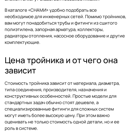
В каталоге «СНАМИ» удобно подобрать все
необходимое для инженерных сетей. Помимо тройников,
вам могут понадобиться
трубы и фитинги из сшитого
полиэтилена
,
запорная арматура
,
коллекторы
,
радиаторы отопления
,
насосное оборудование
и другие
комплектующие.
Цена тройника и от чего она
зависит
Стоимость тройника зависит от материала, диаметра,
типа соединения, производителя, назначения и
конструктивных особенностей. Простые модели для
стандартных задач обычно стоят дешевле, а
специализированные фитинги для сложных систем
могут иметь более высокую цену. При этом важно
оценивать не только стоимость одной детали, но и ее
роль в системе.