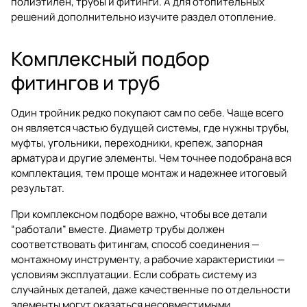
полиэтилен, трубы и фитинги
. А для отопительных
решений дополнительно изучите раздел
отопление
.
Комплексный подбор
фитингов и труб
Один тройник редко покупают сам по себе. Чаще всего
он является частью будущей системы, где нужны трубы,
муфты, угольники, переходники, крепеж, запорная
арматура и другие элементы. Чем точнее подобрана вся
комплектация, тем проще монтаж и надежнее итоговый
результат.
При комплексном подборе важно, чтобы все детали
“работали” вместе. Диаметр трубы должен
соответствовать фитингам, способ соединения —
монтажному инструменту, а рабочие характеристики —
условиям эксплуатации. Если собрать систему из
случайных деталей, даже качественные по отдельности
элементы могут оказаться несовместимыми.