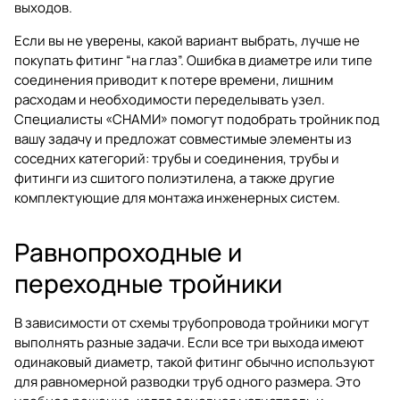
выходов.
Если вы не уверены, какой вариант выбрать, лучше не
покупать фитинг “на глаз”. Ошибка в диаметре или типе
соединения приводит к потере времени, лишним
расходам и необходимости переделывать узел.
Специалисты «СНАМИ» помогут подобрать тройник под
вашу задачу и предложат совместимые элементы из
соседних категорий:
трубы и соединения
,
трубы и
фитинги из сшитого полиэтилена
, а также другие
комплектующие для монтажа инженерных систем.
Равнопроходные и
переходные тройники
В зависимости от схемы трубопровода тройники могут
выполнять разные задачи. Если все три выхода имеют
одинаковый диаметр, такой фитинг обычно используют
для равномерной разводки труб одного размера. Это