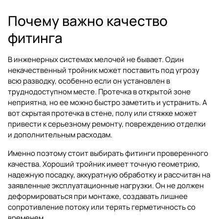
Почему важно качество
фитинга
В инженерных системах мелочей не бывает. Один
некачественный тройник может поставить под угрозу
всю разводку, особенно если он установлен в
труднодоступном месте. Протечка в открытой зоне
неприятна, но ее можно быстро заметить и устранить. А
вот скрытая протечка в стене, полу или стяжке может
привести к серьезному ремонту, повреждению отделки
и дополнительным расходам.
Именно поэтому стоит выбирать фитинги проверенного
качества. Хороший тройник имеет точную геометрию,
надежную посадку, аккуратную обработку и рассчитан на
заявленные эксплуатационные нагрузки. Он не должен
деформироваться при монтаже, создавать лишнее
сопротивление потоку или терять герметичность со
временем.