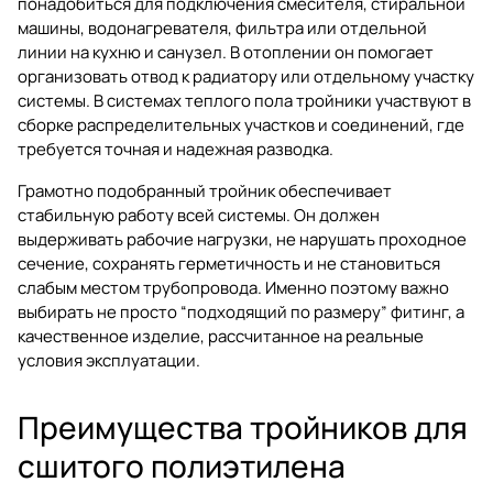
понадобиться для подключения смесителя, стиральной
машины, водонагревателя, фильтра или отдельной
линии на кухню и санузел. В отоплении он помогает
организовать отвод к радиатору или отдельному участку
системы. В системах теплого пола тройники участвуют в
сборке распределительных участков и соединений, где
требуется точная и надежная разводка.
Грамотно подобранный тройник обеспечивает
стабильную работу всей системы. Он должен
выдерживать рабочие нагрузки, не нарушать проходное
сечение, сохранять герметичность и не становиться
слабым местом трубопровода. Именно поэтому важно
выбирать не просто “подходящий по размеру” фитинг, а
качественное изделие, рассчитанное на реальные
условия эксплуатации.
Преимущества тройников для
сшитого полиэтилена