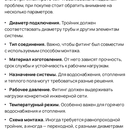
проблем, при покупке стоит обратить внимание на
несколько параметров.
Диаметр подключения.
Тройник должен
соответствовать диаметру трубы и другим элементам
системы.
Тип соединения.
Важно, чтобы фитинг был совместим
с используемым способом монтажа.
Материал изготовления.
От него зависят прочность,
срок службы и устойчивость к рабочим нагрузкам.
Назначение системы.
Для водоснабжения, отопления
и теплого пола могут требоваться разные решения.
Рабочее давление.
Фитинг должен выдерживать
нагрузки конкретной инженерной сети.
Температурный режим.
Особенно важен для горячего
водоснабжения и отопления.
Схема монтажа.
Иногда требуется равнопроходной
тройник, а иногда — переходной, с разными диаметрами