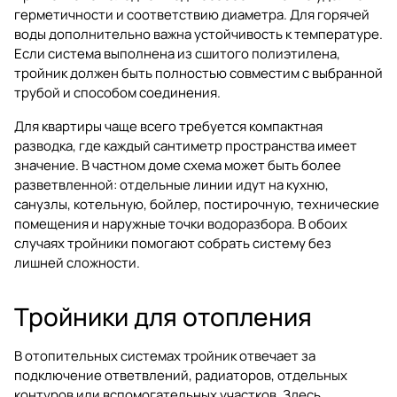
герметичности и соответствию диаметра. Для горячей
воды дополнительно важна устойчивость к температуре.
Если система выполнена из сшитого полиэтилена,
тройник должен быть полностью совместим с выбранной
трубой и способом соединения.
Для квартиры чаще всего требуется компактная
разводка, где каждый сантиметр пространства имеет
значение. В частном доме схема может быть более
разветвленной: отдельные линии идут на кухню,
санузлы, котельную, бойлер, постирочную, технические
помещения и наружные точки водоразбора. В обоих
случаях тройники помогают собрать систему без
лишней сложности.
Тройники для отопления
В отопительных системах тройник отвечает за
подключение ответвлений, радиаторов, отдельных
контуров или вспомогательных участков. Здесь