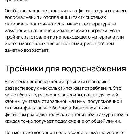
Особенно важно не экономить на фитингах для горячего
водоснабжения и отопления. В таких системах
материалы постоянно испытывают температурные
изменения, давление и механические нагрузки. Если
тройник изготовлен из неподходящего материала или
имеет низкое качество исполнения, риск проблем
заметно возрастает.
Тройники для водоснабжения
В системах водоснабжения тройники позволяют
развести воду к нескольким точкам потребления. Это
может быть подключение раковины, ванны, душевой
кабины, унитаза, стиральной машины, посудомоечной
машины, фильтра или бойлера. Благодаря таким
фитингам разводка получается понятной и аккуратной, а
каждая точка получает подключение от общей линии.
При монтаже холодной воды особое внимание уделяют