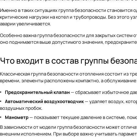
Именно в таких ситуациях группа безопасности становится 
критические нагрузки на котел и трубопроводы. Без этого у
аварии увеличивается.
Особенно важна группа безопасности для закрытых систем от
оно поднимается выше допустимого значения, предохраните
Что входит в состав группы безоп
Классическая группа безопасности отопления состоит из тр
времени, элементы расположены компактно, а обслуживание
Предохранительный клапан
— сбрасывает избыточное дав
Автоматический воздухоотводчик
— удаляет воздух, кото
воздушных пробок.
Манометр
— показывает текущее давление в системе, пом
В зависимости от модели группа безопасности может отлича
внешним исполнением. При выборе важно учитывать парамет