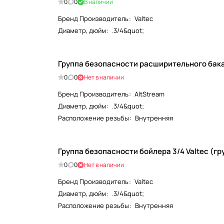
0
0
В наличии
Бренд Производитель
:
Valtec
Диаметр, дюйм
:
.3/4&quot;
Группа безопасности расширительного бака 3
0
0
Нет в наличии
Бренд Производитель
:
AltStream
Диаметр, дюйм
:
.3/4&quot;
Расположение резьбы
:
Внутренняя
Группа
0
0
Нет в наличии
Бренд Производитель
:
Valtec
Диаметр, дюйм
:
.3/4&quot;
Расположение резьбы
:
Внутренняя