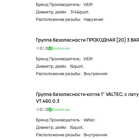
Бренд Производитель
:
ViEiR
Диаметр, дюйм
:
.3/4&quot;
Расположение резьбы
:
Наружная
Группа безопасности ПРОХОДНАЯ [20] 3 BAR 
0
0
В наличии
Бренд Производитель
:
ViEiR
Диаметр, дюйм
:
1&quot;
Расположение резьбы
:
Внутренняя
Группа безопасности котла 1" VALTEC, с лат
VT.460.0.3
0
0
В наличии
Бренд Производитель
:
Valtec
Диаметр, дюйм
:
1&quot;
Расположение резьбы
:
Внутренняя