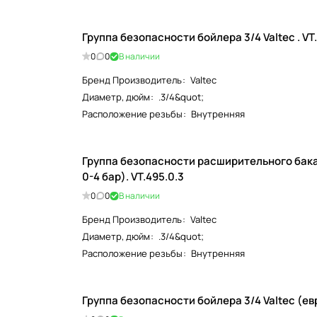
Группа безопас
0
0
В наличии
Бренд Производитель
:
Valtec
Диаметр, дюйм
:
.3/4&quot;
Расположение резьбы
:
Внутренняя
Группа безопасности расширительного бака
0-4 бар). VT.495.0.3
0
0
В наличии
Бренд Производитель
:
Valtec
Диаметр, дюйм
:
.3/4&quot;
Расположение резьбы
:
Внутренняя
Группа бе