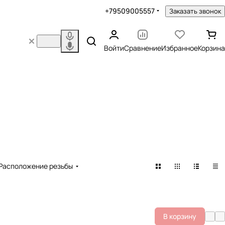
+79509005557
Заказать звонок
Войти
Сравнение
Избранное
Корзина
Расположение резьбы
В корзину