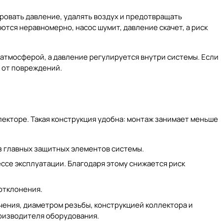
ровать давление, удалять воздух и предотвращать
ются неравномерно, насос шумит, давление скачет, а риск
 атмосферой, а давление регулируется внутри системы. Если
 от повреждений.
лекторе. Такая конструкция удобна: монтаж занимает меньше
з главных защитных элементов системы.
ессе эксплуатации. Благодаря этому снижается риск
отклонения.
чения, диаметром резьбы, конструкцией коллектора и
роизводителя оборудования.