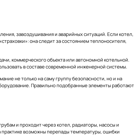
ления, завоздушивания и аварийных ситуаций. Если котел,
«страховки»: она следит за состоянием теплоносителя,
 дачи, коммерческого объекта или автономной котельной.
пользовать в составе современной инженерной системы.
ние не только на саму группу безопасности, но и на
борудование
. Правильно подобранные элементы работают
рубам и проходит через котел, радиаторы, насосы и
на практике возможны перепады температуры, ошибки