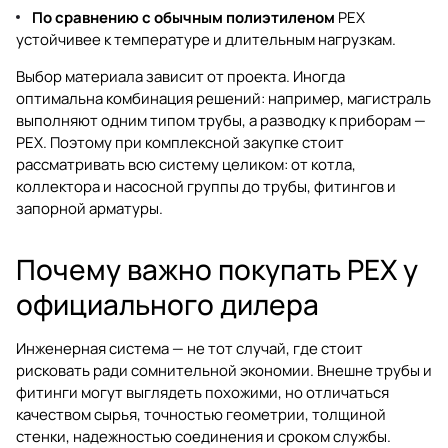
По сравнению с обычным полиэтиленом
PEX
устойчивее к температуре и длительным нагрузкам.
Выбор материала зависит от проекта. Иногда
оптимальна комбинация решений: например, магистраль
выполняют одним типом трубы, а разводку к приборам —
PEX. Поэтому при комплексной закупке стоит
рассматривать всю систему целиком: от котла,
коллектора и насосной группы до трубы, фитингов и
запорной арматуры.
Почему важно покупать PEX у
официального дилера
Инженерная система — не тот случай, где стоит
рисковать ради сомнительной экономии. Внешне трубы и
фитинги могут выглядеть похожими, но отличаться
качеством сырья, точностью геометрии, толщиной
стенки, надежностью соединения и сроком службы.