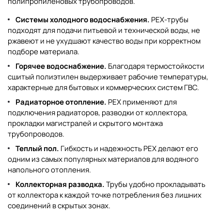
полипропиленовых трубопроводов.
Системы холодного водоснабжения.
PEX-трубы
подходят для подачи питьевой и технической воды, не
ржавеют и не ухудшают качество воды при корректном
подборе материала.
Горячее водоснабжение.
Благодаря термостойкости
сшитый полиэтилен выдерживает рабочие температуры,
характерные для бытовых и коммерческих систем ГВС.
Радиаторное отопление.
PEX применяют для
подключения радиаторов, разводки от коллектора,
прокладки магистралей и скрытого монтажа
трубопроводов.
Теплый пол.
Гибкость и надежность PEX делают его
одним из самых популярных материалов для водяного
напольного отопления.
Коллекторная разводка.
Трубы удобно прокладывать
от коллектора к каждой точке потребления без лишних
соединений в скрытых зонах.