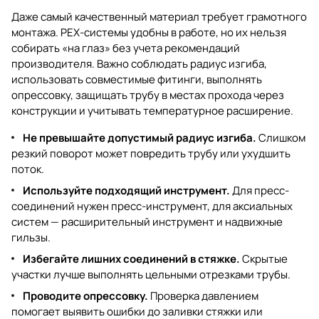
Даже самый качественный материал требует грамотного
монтажа. PEX-системы удобны в работе, но их нельзя
собирать «на глаз» без учета рекомендаций
производителя. Важно соблюдать радиус изгиба,
использовать совместимые фитинги, выполнять
опрессовку, защищать трубу в местах прохода через
конструкции и учитывать температурное расширение.
Не превышайте допустимый радиус изгиба.
Слишком
резкий поворот может повредить трубу или ухудшить
поток.
Используйте подходящий инструмент.
Для пресс-
соединений нужен пресс-инструмент, для аксиальных
систем — расширительный инструмент и надвижные
гильзы.
Избегайте лишних соединений в стяжке.
Скрытые
участки лучше выполнять цельными отрезками трубы.
Проводите опрессовку.
Проверка давлением
помогает выявить ошибки до заливки стяжки или