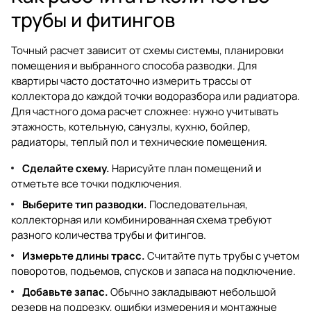
трубы и фитингов
Точный расчет зависит от схемы системы, планировки
помещения и выбранного способа разводки. Для
квартиры часто достаточно измерить трассы от
коллектора до каждой точки водоразбора или радиатора.
Для частного дома расчет сложнее: нужно учитывать
этажность, котельную, санузлы, кухню, бойлер,
радиаторы, теплый пол и технические помещения.
Сделайте схему.
Нарисуйте план помещений и
отметьте все точки подключения.
Выберите тип разводки.
Последовательная,
коллекторная или комбинированная схема требуют
разного количества трубы и фитингов.
Измерьте длины трасс.
Считайте путь трубы с учетом
поворотов, подъемов, спусков и запаса на подключение.
Добавьте запас.
Обычно закладывают небольшой
резерв на подрезку, ошибки измерения и монтажные