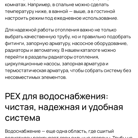
комнатах. Например, в спальне можно сделать
температуру ниже, в ванной — выше, а в гостиной
настроить режим под ежедневное использование.
Для надежной работы отопления важно не только
выбрать качественную трубу, но и правильно подобрать
фитинги, запорную арматуру, насосное оборудование,
радиаторы и автоматику. В нашем каталоге можно
перейти в разделы
радиаторы отопления
,
циркуляционные насосы
,
запорная арматура
и
термостатическая арматура
, чтобы собрать систему без
несовместимых элементов.
PEX для водоснабжения:
чистая, надежная и удобная
система
Водоснабжение — еще одна область, где сшитый
полиэтилен раскрывает свои сильные стороны. Трубы не