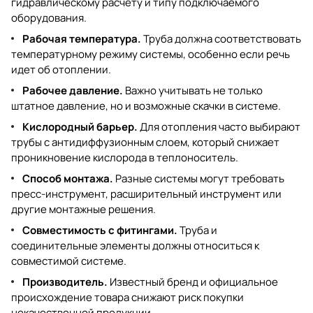
гидравлическому расчету и типу подключаемого
оборудования.
Рабочая температура.
Труба должна соответствовать
температурному режиму системы, особенно если речь
идет об отоплении.
Рабочее давление.
Важно учитывать не только
штатное давление, но и возможные скачки в системе.
Кислородный барьер.
Для отопления часто выбирают
трубы с антидиффузионным слоем, который снижает
проникновение кислорода в теплоноситель.
Способ монтажа.
Разные системы могут требовать
пресс-инструмент, расширительный инструмент или
другие монтажные решения.
Совместимость с фитингами.
Труба и
соединительные элементы должны относиться к
совместимой системе.
Производитель.
Известный бренд и официальное
происхождение товара снижают риск покупки
некачественной продукции.