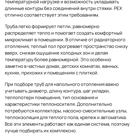
температурной нагрузке и возможность укладывать
длинные контуры без соединений внутри стяжки. PEX
отлично соответствует этим требованиям.
Труба легко формирует петли, равномерно
распределяет тепло и помогает создать комфортный
микроклимат в помещении. В отличие от радиаторного
отопления, теплый пол прогревает пространство снизу
вверх, снижая ощущение холодных зон и делая
температуру более равномерной. Это особенно
заметно в частных домах, детских комнатах, ванных,
кухнях, прихожих и помещениях с плиткой.
При подборе труб для напольного отопления важно
учитывать диаметр, длину контура, шаг укладки,
теплопотери помещения, тип основания и
характеристики теплоносителя. Дополнительно
потребуются
коллекторы
,
насосно-смесительные узлы
,
теплоизоляция для теплого пола
, крепеж и автоматика.
Все эти элементы работают как единая система, поэтому
лучше подбирать их комплексно.