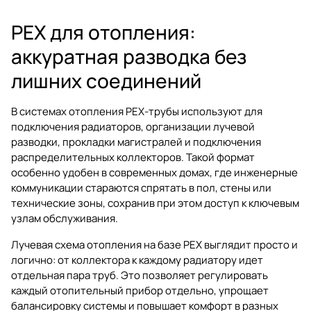
PEX для отопления:
аккуратная разводка без
лишних соединений
В системах отопления PEX-трубы используют для
подключения радиаторов, организации лучевой
разводки, прокладки магистралей и подключения
распределительных коллекторов. Такой формат
особенно удобен в современных домах, где инженерные
коммуникации стараются спрятать в пол, стены или
технические зоны, сохранив при этом доступ к ключевым
узлам обслуживания.
Лучевая схема отопления на базе PEX выглядит просто и
логично: от коллектора к каждому радиатору идет
отдельная пара труб. Это позволяет регулировать
каждый отопительный прибор отдельно, упрощает
балансировку системы и повышает комфорт в разных