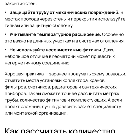
закрытия стен.
Защищайте трубу от механических повреждений.
В
местах прохода через стены и перекрытия используйте
гильзы или защитную оболочку.
Учитывайте температурное расширение.
Особенно
это важно на длинных участках и в системах отопления.
Не используйте несовместимые фитинги.
Даже
небольшое отличие в геометрии может привести к
негерметичному соединению.
Хорошая практика — заранее продумать схему разводки,
отметить места установки коллектора, кранов,
фильтров, счетчиков, радиаторов и сантехнических
приборов. Так вы сможете точнее рассчитать метраж
трубы, количество фитингов и комплектующих. А если
проект сложный, лучше доверить расчет специалисту
или монтажной организации.
Как рассчитать количество