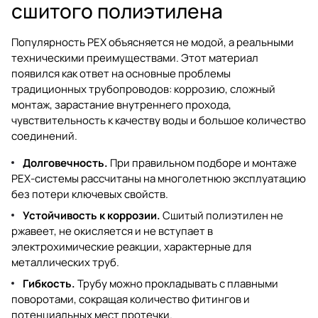
сшитого полиэтилена
Популярность PEX объясняется не модой, а реальными
техническими преимуществами. Этот материал
появился как ответ на основные проблемы
традиционных трубопроводов: коррозию, сложный
монтаж, зарастание внутреннего прохода,
чувствительность к качеству воды и большое количество
соединений.
Долговечность.
При правильном подборе и монтаже
PEX-системы рассчитаны на многолетнюю эксплуатацию
без потери ключевых свойств.
Устойчивость к коррозии.
Сшитый полиэтилен не
ржавеет, не окисляется и не вступает в
электрохимические реакции, характерные для
металлических труб.
Гибкость.
Трубу можно прокладывать с плавными
поворотами, сокращая количество фитингов и
потенциальных мест протечки.