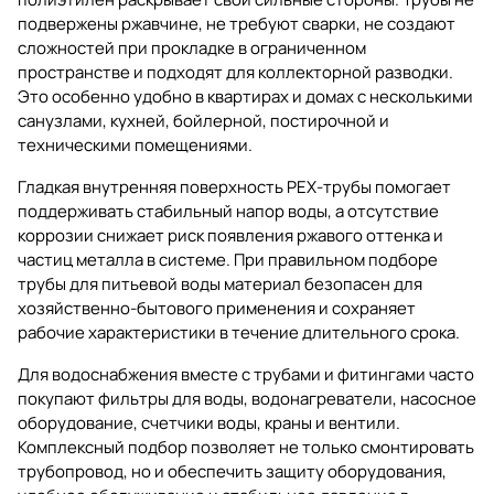
подвержены ржавчине, не требуют сварки, не создают
сложностей при прокладке в ограниченном
пространстве и подходят для коллекторной разводки.
Это особенно удобно в квартирах и домах с несколькими
санузлами, кухней, бойлерной, постирочной и
техническими помещениями.
Гладкая внутренняя поверхность PEX-трубы помогает
поддерживать стабильный напор воды, а отсутствие
коррозии снижает риск появления ржавого оттенка и
частиц металла в системе. При правильном подборе
трубы для питьевой воды материал безопасен для
хозяйственно-бытового применения и сохраняет
рабочие характеристики в течение длительного срока.
Для водоснабжения вместе с трубами и фитингами часто
покупают
фильтры для воды
,
водонагреватели
,
насосное
оборудование
,
счетчики воды
,
краны и вентили
.
Комплексный подбор позволяет не только смонтировать
трубопровод, но и обеспечить защиту оборудования,