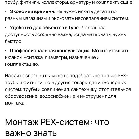
трубу, фитинги, коллекторы, арматуру и комплектующие.
Экономия времени.
Не нужно искать детали по
разным магазинам и рисковать несовпадением систем.
Удобство для объектов в Туле.
Локальная
доступность особенно важна, когда материалы нужны
быстро.
Профессиональная консультация.
Можно уточнить
нюансы монтажа, диаметры, назначение и
комплектацию.
На сайте
snami.ru
вы можете подобрать не только
PEX-
трубы и фитинги
, но и другие товары для инженерных
систем:
трубы и соединения
,
сантехнику
,
отопительное
оборудование
,
водоснабжение
и
инструмент для
монтажа
.
Монтаж PEX-систем: что
важно знать