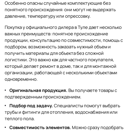
Особенно опасны случайные комплектующие без
понятного происхождения: они могут не выдержать
давление, температуру или опрессовку.
Покупка у официального дилера в Туле дает несколько
важных преимуществ: понятное происхождение
продукции, консультацию по совместимости, помощь с
подбором, возможность заказать нужный объем и
получить материалы для объекта без сложной
логистики. Это важно как для частного покупателя,
который делает ремонт в доме, так и для монтажной
организации, работающей с несколькими объектами
одновременно.
Оригинальная продукция.
Вы получаете товары с
подтвержденным происхождением.
Подбор под задачу.
Специалисты помогут выбрать
трубы и фитинги для отопления, водоснабжения или
теплого пола.
Совместимость элементов.
Можно сразу подобрать