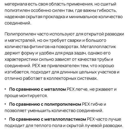
материала есть своя область применения, но сшитый
полиэтилен особенно силен там, где важны гибкость,
надежная скрытая прокладка и минимальное количество
соединений.
Полипропилен часто используют для открытой разводки
и магистралей, но он требует сварки и большого
количества фитингов на поворотах. Металлопластик
держит форму и удобен для ряда задач, однако его
характеристики сильно зависят от качества трубы и
соединений. PEX же привлекателен тем, что хорошо
изгибается, подходит для длинных цельных участков и
отлично работает в коллекторных системах.
По сравнению с металлом
PEX легче, не ржавеет и
проще монтируется.
По сравнению с полипропиленом
PEX гибче и
позволяет уменьшить количество соединений.
По сравнению с металлопластиком
PEX часто лучше
подходит для теплого пола и скрытой лучевой разводки.