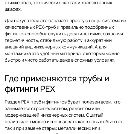
стяжке пола, технических шахтах и коллекторных
шкафах.
Для покупателя это означает простую вещь: система из
качественных PEX-труб и правильно подобранных
фитингов способна служить десятилетиями, сохраняя
герметичность, стабильную работу и аккуратный
внешний вид инженерных коммуникаций. А для
монтажника это удобный материал, с которым можно
быстро и чисто работать даже в сложных условиях.
Где применяются трубы и
фитинги PEX
Раздел
PEX-труб и фитингов
будет полезен всем, кто
занимается строительством, ремонтом или
модернизацией инженерных систем. Сшитый
полиэтилен можно использовать как в новых объектах,
так и при замене старых металлических или