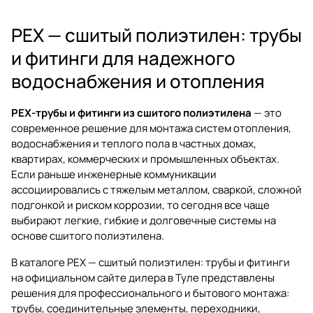
PEX — сшитый полиэтилен: трубы
и фитинги для надежного
водоснабжения и отопления
PEX-трубы и фитинги из сшитого полиэтилена
— это
современное решение для монтажа систем отопления,
водоснабжения и теплого пола в частных домах,
квартирах, коммерческих и промышленных объектах.
Если раньше инженерные коммуникации
ассоциировались с тяжелым металлом, сваркой, сложной
подгонкой и риском коррозии, то сегодня все чаще
выбирают легкие, гибкие и долговечные системы на
основе сшитого полиэтилена.
В каталоге
PEX — сшитый полиэтилен: трубы и фитинги
на официальном сайте дилера в Туле представлены
решения для профессионального и бытового монтажа:
трубы, соединительные элементы, переходники,