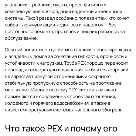
угольники, тройники, муфты, пресс-фитинги и
комплектующие для создания надежной инженерной
системы. Такой раздел особенно полезен тем, кто хочет
собрать коммуникации «один раз и надолго» — без
постоянного ремонта, протечек и лишних расходов на
обслуживание.
Сшитый полиэтилен ценят монтажники, проектировщики
и владельцы домов за сочетание гибкости, прочности и
устойчивости к нагрузкам. Труба PEX хорошо переносит
перепады температуры и давления, не боится коррозии,
не зарастает изнутри отложениями и сохраняет
стабильную пропускную способность на протяжении
многих лет. Именно поэтому PEX-системы активно
применяются в современных проектах отопления,
холодного и горячего водоснабжения, а также в
низкотемпературных системах напольного обогрева.
Что такое PEX и почему его