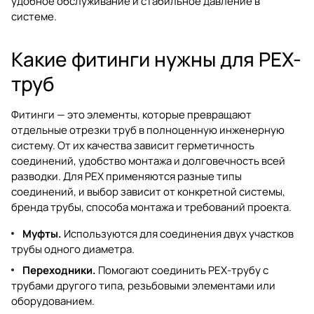
удобное обслуживание и стабильное давление в
системе.
Какие фитинги нужны для PEX-
труб
Фитинги — это элементы, которые превращают
отдельные отрезки труб в полноценную инженерную
систему. От их качества зависит герметичность
соединений, удобство монтажа и долговечность всей
разводки. Для PEX применяются разные типы
соединений, и выбор зависит от конкретной системы,
бренда трубы, способа монтажа и требований проекта.
Муфты.
Используются для соединения двух участков
трубы одного диаметра.
Переходники.
Помогают соединить PEX-трубу с
трубами другого типа, резьбовыми элементами или
оборудованием.