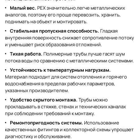
Малый вес.
PEX значительно легче металлических
аналогов, поэтому его проще перевозить, хранить,
поднимать на объект и монтировать.
Стабильная пропускная способность.
Гладкая
внутренняя поверхность снижает сопротивление потоку
и уменьшает риск образования отложений.
Тихая работа.
Полимерные трубы лучше гасят шум
потока воды по сравнению с металлическими системами.
Устойчивость к температурным нагрузкам.
Материал подходит для систем отопления и горячего
водоснабжения в пределах рабочих параметров,
указанных производителем.
Удобство скрытого монтажа.
Трубы можно
прокладывать в стяжке, стенах и технических каналах
при соблюдении требований к монтажу.
Ремонтопригодность системы.
Использование
качественных фитингов и коллекторной схемы упрощает
диагностику и обслуживание.