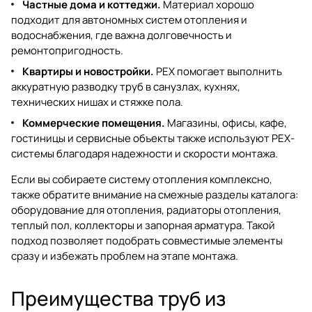
Частные дома и коттеджи.
Материал хорошо
подходит для автономных систем отопления и
водоснабжения, где важна долговечность и
ремонтопригодность.
Квартиры и новостройки.
PEX помогает выполнить
аккуратную разводку труб в санузлах, кухнях,
технических нишах и стяжке пола.
Коммерческие помещения.
Магазины, офисы, кафе,
гостиницы и сервисные объекты также используют PEX-
системы благодаря надежности и скорости монтажа.
Если вы собираете систему отопления комплексно,
также обратите внимание на смежные разделы каталога:
оборудование для отопления
,
радиаторы отопления
,
теплый пол
,
коллекторы
и
запорная арматура
. Такой
подход позволяет подобрать совместимые элементы
сразу и избежать проблем на этапе монтажа.
Преимущества труб из