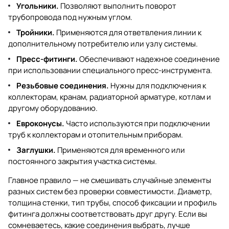
Угольники.
Позволяют выполнить поворот
трубопровода под нужным углом.
Тройники.
Применяются для ответвления линии к
дополнительному потребителю или узлу системы.
Пресс-фитинги.
Обеспечивают надежное соединение
при использовании специального пресс-инструмента.
Резьбовые соединения.
Нужны для подключения к
коллекторам, кранам, радиаторной арматуре, котлам и
другому оборудованию.
Евроконусы.
Часто используются при подключении
труб к коллекторам и отопительным приборам.
Заглушки.
Применяются для временного или
постоянного закрытия участка системы.
Главное правило — не смешивать случайные элементы
разных систем без проверки совместимости. Диаметр,
толщина стенки, тип трубы, способ фиксации и профиль
фитинга должны соответствовать друг другу. Если вы
сомневаетесь, какие соединения выбрать, лучше