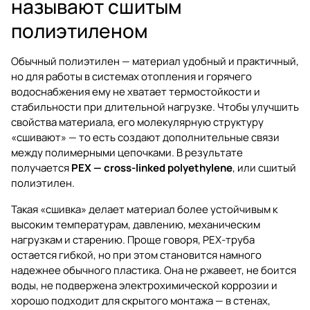
называют сшитым
полиэтиленом
Обычный полиэтилен — материал удобный и практичный,
но для работы в системах отопления и горячего
водоснабжения ему не хватает термостойкости и
стабильности при длительной нагрузке. Чтобы улучшить
свойства материала, его молекулярную структуру
«сшивают» — то есть создают дополнительные связи
между полимерными цепочками. В результате
получается
PEX — cross-linked polyethylene
, или сшитый
полиэтилен.
Такая «сшивка» делает материал более устойчивым к
высоким температурам, давлению, механическим
нагрузкам и старению. Проще говоря, PEX-труба
остается гибкой, но при этом становится намного
надежнее обычного пластика. Она не ржавеет, не боится
воды, не подвержена электрохимической коррозии и
хорошо подходит для скрытого монтажа — в стенах,