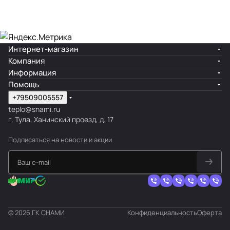
Скидка 30%
Интернет-магазин
Компания
Информация
Помощь
+79509005557
teplo@snami.ru
г. Тула, Ханинский проезд, д. 17
Подписаться
на новости и акции
© 2026 ГК СНАМИ
Конфиденциальность
Оферта