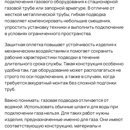
подключения газового оборудования к стационарной
газовой трубе или запорной арматуре. В отличие от
жесткой металлической трубы, гибкая подводка
позволяет компенсировать небольшие смещения,
упростить установку техники и выполнить подключение
в условиях ограниченного пространства.
Защитная оплетка повышает устойчивость изделия к
механическим воздействиям и помогает сохранить
рабочие характеристики подводки в течение
длительного срока службы. Такая конструкция особенно
удобна там, где оборудование может располагаться не
строго по оси подключения, а также в случаях, когда
требуется аккуратный монтаж без сложной подгонки
труб.
Важно понимать: газовая подводка отличается от
водяной. Использовать обычные шланги для воды при
подключении газа нельзя. Для таких работ нужны
изделия, предназначенные именно для газа. Они имеют
соответствующую конструкцию, материалы и