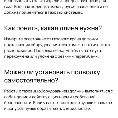
использовать только изделия, предназначенные для
газа. Водяная подводка имеет другое назначение и не
должна применяться в газовых системах.
Как понять, какая длина нужна?
Измерьте расстояние от газового крана до точки
подключения оборудования с учетом его фактического
расположения. Подводка не должна быть натянута,
перекручена или уложена с резкими перегибами.
Можно ли установить подводку
самостоятельно?
Работы с газовым оборудованием должны выполняться с
соблюдением действующих норм и требований
безопасности. Если у вас нет соответствующих навыков
и допуска, лучше обратиться к специалистам.