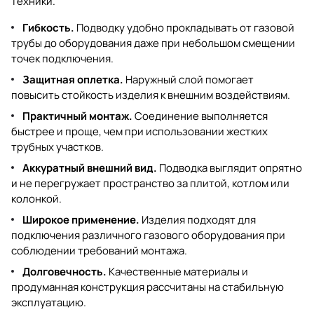
техники.
Гибкость.
Подводку удобно прокладывать от газовой
трубы до оборудования даже при небольшом смещении
точек подключения.
Защитная оплетка.
Наружный слой помогает
повысить стойкость изделия к внешним воздействиям.
Практичный монтаж.
Соединение выполняется
быстрее и проще, чем при использовании жестких
трубных участков.
Аккуратный внешний вид.
Подводка выглядит опрятно
и не перегружает пространство за плитой, котлом или
колонкой.
Широкое применение.
Изделия подходят для
подключения различного газового оборудования при
соблюдении требований монтажа.
Долговечность.
Качественные материалы и
продуманная конструкция рассчитаны на стабильную
эксплуатацию.