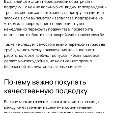
В дальнейшем стоит периодически осматривать
подводку. На ней не должно быть видимых повреждений,
трещин, следов сильного износа, перекручивания или
заломов. Если вы заметили запах газа, подозрение на
утечку или повреждение соединения, нужно
немедленно перекрыть подачу газа, проветрить
помещение и обратиться в аварийную газовую службу.
Также не следует самостоятельно переносить газовые
трубы, менять схему подключения или выполнять
работы, которые требуют допуска. Гибкая подводка
делает монтаж удобнее, но не отменяет правил
безопасной эксплуатации газовых систем.
Почему важно покупать
качественную подводку
Внешне многие газовые шланги похожи, но разница
между качественным изделием и сомнительным
аналогом может проявиться уже в процессе установки