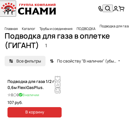
Подводка для газ
Главная
Каталог
Трубы и соединения
ПОДВОДКА
Подводка для газа в оплетке
(ГИГАНТ)
1
Все фильтры
По свойству "В наличии" (убывание)
Подводка для газа 1/2 г/ш
0,6м FlexiGasPlus.
0
0
В наличии
107 руб.
В корзину