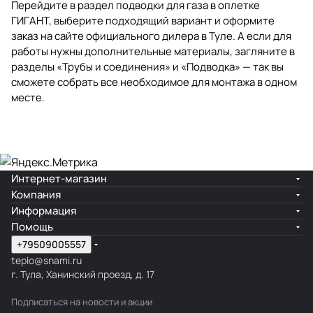
Перейдите в раздел
подводки для газа в оплетке
ГИГАНТ
, выберите подходящий вариант и оформите
заказ на сайте официального дилера в Туле. А если для
работы нужны дополнительные материалы, загляните в
разделы
«Трубы и соединения»
и
«Подводка»
— так вы
сможете собрать все необходимое для монтажа в одном
месте.
Интернет-магазин
Компания
Информация
Помощь
+79509005557
teplo@snami.ru
г. Тула, Ханинский проезд, д. 17
Подписаться
на новости и акции