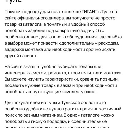
Покупая
подводку для газа в оплетке ГИГАНТ в Туле
на
сайте официального дилера, вы получаете не просто
товар из каталога, а понятный и удобный способ
подобрать изделие под конкретную задачу. Это
особенно важно для газового оборудования, где ошибка
в выборе может привести к дополнительным расходам,
задержке монтажа или необходимости срочно искать
другой вариант.
На сайте
snami.ru
удобно выбирать товары для
инженерных систем, ремонта, строительства и монтажа.
Вы можете изучить характеристики, сравнить позиции,
добавить нужные товары в заказ и при необходимости
подобрать сопутствующие комплектующие.
Для покупателей из Тулы и Тульской области это
особенно удобно: не нужно тратить время на хаотичный
поиск по разным магазинам. В одном каталоге можно
подобрать и гибкую подводку, и соединительные
элементы, и дополнительные товары для монтажа