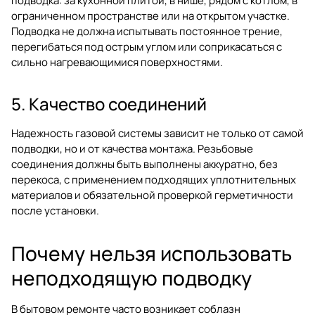
подводка: за кухонной плитой, в нише, рядом с котлом, в
ограниченном пространстве или на открытом участке.
Подводка не должна испытывать постоянное трение,
перегибаться под острым углом или соприкасаться с
сильно нагревающимися поверхностями.
5. Качество соединений
Надежность газовой системы зависит не только от самой
подводки, но и от качества монтажа. Резьбовые
соединения должны быть выполнены аккуратно, без
перекоса, с применением подходящих уплотнительных
материалов и обязательной проверкой герметичности
после установки.
Почему нельзя использовать
неподходящую подводку
В бытовом ремонте часто возникает соблазн