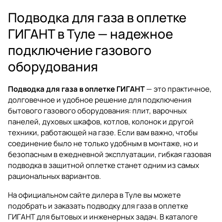
Подводка для газа в оплетке
ГИГАНТ в Туле — надежное
подключение газового
оборудования
Подводка для газа в оплетке ГИГАНТ
— это практичное,
долговечное и удобное решение для подключения
бытового газового оборудования: плит, варочных
панелей, духовых шкафов, котлов, колонок и другой
техники, работающей на газе. Если вам важно, чтобы
соединение было не только удобным в монтаже, но и
безопасным в ежедневной эксплуатации, гибкая газовая
подводка в защитной оплетке станет одним из самых
рациональных вариантов.
На официальном сайте дилера в Туле вы можете
подобрать и заказать
подводку для газа в оплетке
ГИГАНТ
для бытовых и инженерных задач. В каталоге