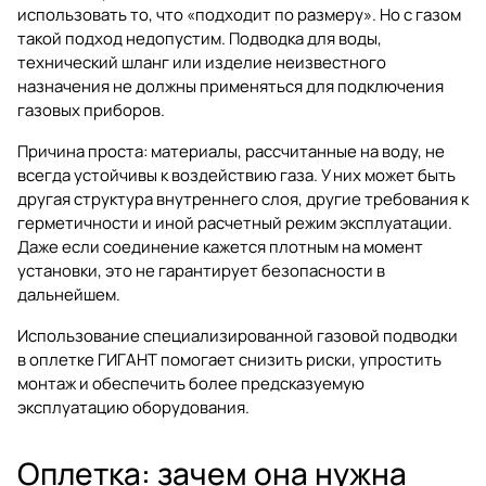
использовать то, что «подходит по размеру». Но с газом
такой подход недопустим. Подводка для воды,
технический шланг или изделие неизвестного
назначения не должны применяться для подключения
газовых приборов.
Причина проста: материалы, рассчитанные на воду, не
всегда устойчивы к воздействию газа. У них может быть
другая структура внутреннего слоя, другие требования к
герметичности и иной расчетный режим эксплуатации.
Даже если соединение кажется плотным на момент
установки, это не гарантирует безопасности в
дальнейшем.
Использование специализированной
газовой подводки
в оплетке ГИГАНТ
помогает снизить риски, упростить
монтаж и обеспечить более предсказуемую
эксплуатацию оборудования.
Оплетка: зачем она нужна