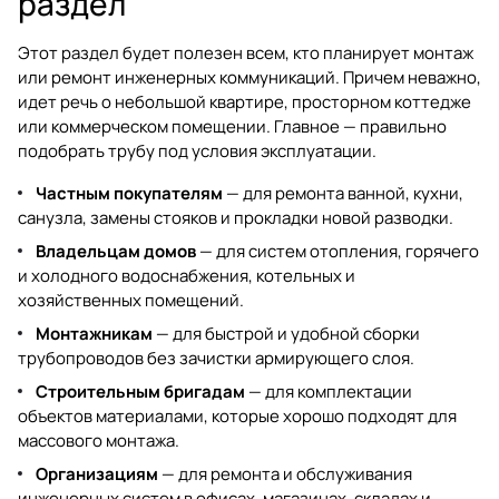
раздел
Этот раздел будет полезен всем, кто планирует монтаж
или ремонт инженерных коммуникаций. Причем неважно,
идет речь о небольшой квартире, просторном коттедже
или коммерческом помещении. Главное — правильно
подобрать трубу под условия эксплуатации.
Частным покупателям
— для ремонта ванной, кухни,
санузла, замены стояков и прокладки новой разводки.
Владельцам домов
— для систем отопления, горячего
и холодного водоснабжения, котельных и
хозяйственных помещений.
Монтажникам
— для быстрой и удобной сборки
трубопроводов без зачистки армирующего слоя.
Строительным бригадам
— для комплектации
объектов материалами, которые хорошо подходят для
массового монтажа.
Организациям
— для ремонта и обслуживания
инженерных систем в офисах, магазинах, складах и