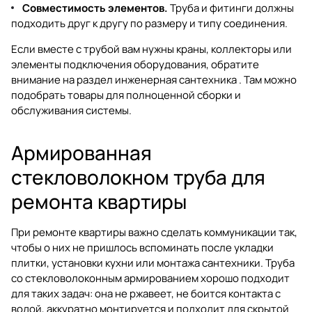
Совместимость элементов.
Труба и фитинги должны
подходить друг к другу по размеру и типу соединения.
Если вместе с трубой вам нужны краны, коллекторы или
элементы подключения оборудования, обратите
внимание на раздел
инженерная сантехника
. Там можно
подобрать товары для полноценной сборки и
обслуживания системы.
Армированная
стекловолокном труба для
ремонта квартиры
При ремонте квартиры важно сделать коммуникации так,
чтобы о них не пришлось вспоминать после укладки
плитки, установки кухни или монтажа сантехники. Труба
со стекловолоконным армированием хорошо подходит
для таких задач: она не ржавеет, не боится контакта с
водой, аккуратно монтируется и подходит для скрытой