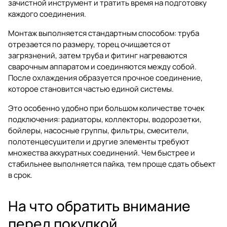
зачистной инструмент и тратить время на подготовку
каждого соединения.
Монтаж выполняется стандартным способом: труба
отрезается по размеру, торец очищается от
загрязнений, затем труба и фитинг нагреваются
сварочным аппаратом и соединяются между собой.
После охлаждения образуется прочное соединение,
которое становится частью единой системы.
Это особенно удобно при большом количестве точек
подключения: радиаторы, коллекторы, водорозетки,
бойлеры, насосные группы, фильтры, смесители,
полотенцесушители и другие элементы требуют
множества аккуратных соединений. Чем быстрее и
стабильнее выполняется пайка, тем проще сдать объект
в срок.
На что обратить внимание
перед покупкой