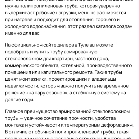
нужна полипропиленовая труба, которая уверенно
выдерживает рабочие нагрузки, меньше расширяется
при нагреве и подходит для отопления, горячего и
холодного водоснабжения, этот раздел каталога создан
именно для вас.
На официальном сайте дилера в Туле вы можете
подобрать и купить
трубу армированную
стекловолокном
для квартиры, частного дома,
коммерческого объекта, котельной, производственного
помещения или капитального ремонта. Такие трубы
ценят монтажники, проектировщики и владельцы
недвижимости, которым важно получить не временное
решение «на пару сезонов», а стабильную систему на
долгие годы.
Главное преимущество армированной стекловолокном
трубы — удачное сочетание прочности, удобства
монтажа и устойчивости к температурным деформациям.
В отличие от обычной полипропиленовой трубы, такая
продукция имеет многослойную структуру. Внутренний