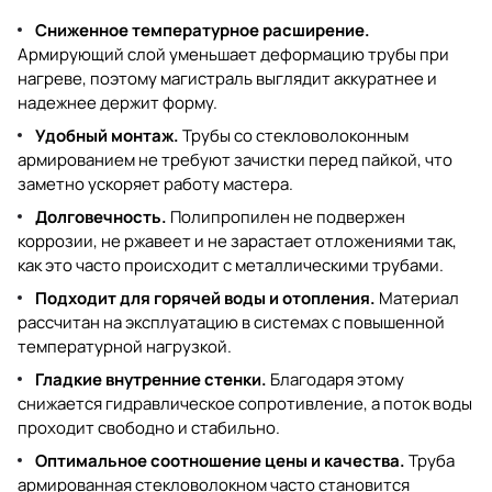
Сниженное температурное расширение.
Армирующий слой уменьшает деформацию трубы при
нагреве, поэтому магистраль выглядит аккуратнее и
надежнее держит форму.
Удобный монтаж.
Трубы со стекловолоконным
армированием не требуют зачистки перед пайкой, что
заметно ускоряет работу мастера.
Долговечность.
Полипропилен не подвержен
коррозии, не ржавеет и не зарастает отложениями так,
как это часто происходит с металлическими трубами.
Подходит для горячей воды и отопления.
Материал
рассчитан на эксплуатацию в системах с повышенной
температурной нагрузкой.
Гладкие внутренние стенки.
Благодаря этому
снижается гидравлическое сопротивление, а поток воды
проходит свободно и стабильно.
Оптимальное соотношение цены и качества.
Труба
армированная стекловолокном часто становится