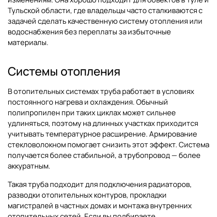
Тульской области, где владельцы часто сталкиваются с
задачей сделать качественную систему отопления или
водоснабжения без переплаты за избыточные
материалы.
Системы отопления
В отопительных системах труба работает в условиях
постоянного нагрева и охлаждения. Обычный
полипропилен при таких циклах может сильнее
удлиняться, поэтому на длинных участках приходится
учитывать температурное расширение. Армирование
стекловолокном помогает снизить этот эффект. Система
получается более стабильной, а трубопровод — более
аккуратным.
Такая труба подходит для подключения радиаторов,
разводки отопительных контуров, прокладки
магистралей в частных домах и монтажа внутренних
отопительных сетей. Если вы подбираете