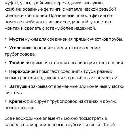
муфты, углы, тройники, переходники, заглушки,
комбинированные фитинги с металлической резьбой,
обводы и крепления. Правильный подбор фитингов
помогает избежать лишних соединений, упростить
монтаж и сделать систему более надежной.
Муфты
нужны для соединения прямых участков трубы.
Угольники
позволяют менять направление
трубопровода.
Тройники
применяются для организации ответвлений.
Переходники
помогают соединять трубы разных
диаметров или подключаться к резьбовым элементам.
Заглушки
закрывают временные или конечные участки
системы.
Крепеж
фиксирует трубопровод на стенах и других
поверхностях.
Все необходимые элементы можно посмотреть в
разделе
полипропиленовые трубы и фитинги
. Такой