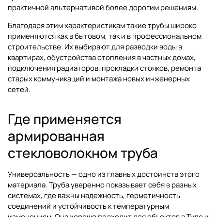
практичной альтернативой более дорогим решениям.
Благодаря этим характеристикам такие трубы широко
применяются как в бытовом, так и в профессиональном
строительстве. Их выбирают для разводки воды в
квартирах, обустройства отопления в частных домах,
подключения радиаторов, прокладки стояков, ремонта
старых коммуникаций и монтажа новых инженерных
сетей.
Где применяется
армированная
стекловолокном труба
Универсальность — одно из главных достоинств этого
материала. Труба уверенно показывает себя в разных
системах, где важны надежность, герметичность
соединений и устойчивость к температурным
изменениям. Она хорошо подходит для объектов в Туле и