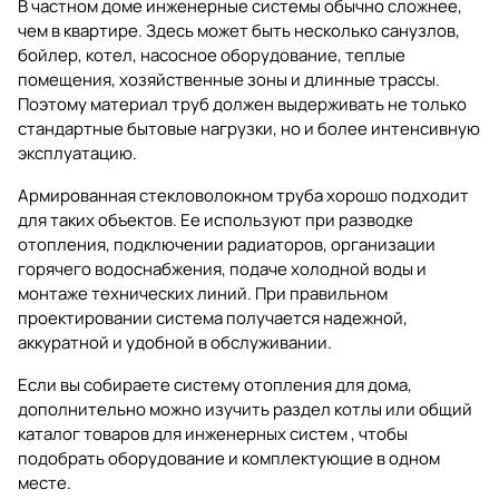
В частном доме инженерные системы обычно сложнее,
чем в квартире. Здесь может быть несколько санузлов,
бойлер, котел, насосное оборудование, теплые
помещения, хозяйственные зоны и длинные трассы.
Поэтому материал труб должен выдерживать не только
стандартные бытовые нагрузки, но и более интенсивную
эксплуатацию.
Армированная стекловолокном труба хорошо подходит
для таких объектов. Ее используют при разводке
отопления, подключении радиаторов, организации
горячего водоснабжения, подаче холодной воды и
монтаже технических линий. При правильном
проектировании система получается надежной,
аккуратной и удобной в обслуживании.
Если вы собираете систему отопления для дома,
дополнительно можно изучить раздел
котлы
или общий
каталог
товаров для инженерных систем
, чтобы
подобрать оборудование и комплектующие в одном
месте.