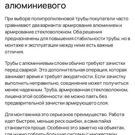
алюминиевого
При выборе полипропиленовой трубы покупатели часто
сравнивают два варианта: армирование алюминием и
армирование стекловолокном. Оба решения
предназначены для повышения стабильности трубы, но в
монтаже и эксплуатации между ними есть важные
отличия.
Трубы с алюминиевым слоем обычно требуют зачистки
перед сваркой. Это дополнительная операция, которая
занимает время и требует аккуратности. Если зачистку
выполнить неправильно, соединение может получиться
менее надежным. Труба, армированная стекловолокном,
лишена этой особенности: ее можно паять без
предварительной зачистки армирующего слоя.
Для монтажника это серьезное преимущество. Работа
идет быстрее, меньше риск ошибки, а сама пайка
становится проще. Особенно это заметно на объектах,
где нужно собрать большую систему с множеством