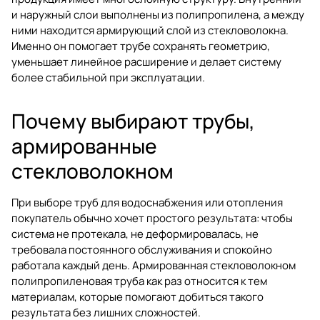
и наружный слои выполнены из полипропилена, а между
ними находится армирующий слой из стекловолокна.
Именно он помогает трубе сохранять геометрию,
уменьшает линейное расширение и делает систему
более стабильной при эксплуатации.
Почему выбирают трубы,
армированные
стекловолокном
При выборе труб для водоснабжения или отопления
покупатель обычно хочет простого результата: чтобы
система не протекала, не деформировалась, не
требовала постоянного обслуживания и спокойно
работала каждый день. Армированная стекловолокном
полипропиленовая труба как раз относится к тем
материалам, которые помогают добиться такого
результата без лишних сложностей.