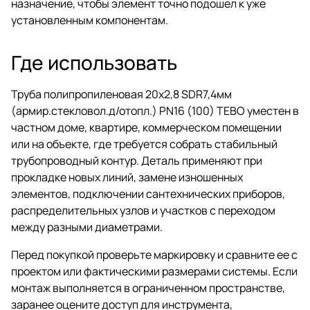
назначение, чтобы элемент точно подошел к уже
установленным компонентам.
Где использовать
Труба полипропиленовая 20х2,8 SDR7,4мм
(армир.стекловол.д/отопл.) PN16 (100) TEBO уместен в
частном доме, квартире, коммерческом помещении
или на объекте, где требуется собрать стабильный
трубопроводный контур. Деталь применяют при
прокладке новых линий, замене изношенных
элементов, подключении сантехнических приборов,
распределительных узлов и участков с переходом
между разными диаметрами.
Перед покупкой проверьте маркировку и сравните ее с
проектом или фактическими размерами системы. Если
монтаж выполняется в ограниченном пространстве,
заранее оцените доступ для инструмента,