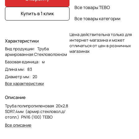
Все товары TEBO
Купить в 1 клик
Все товары категории
Цена действительна только для
интернет-магазина и может
Характеристики
отличаться от цен в розничных
Вид продукции
:
Труба
магазинах
армированная Стекловолокном
Базовая единица
:
м
Длина мм
:
83
Диаметр мм
:
20
Все характеристики
Описание
Труба полипропиленовая 20х2,8
SDR7,4мм (армир.стекловол.д/
отопл.) PN16 (100) TEBO
Все описание