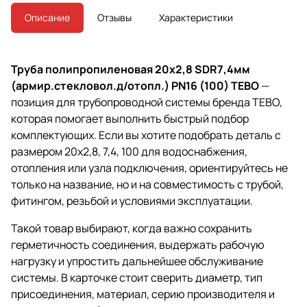
Описание
Отзывы
Характеристики
Труба полипропиленовая 20х2,8 SDR7,4мм
(армир.стекловол.д/отопл.) PN16 (100) TEBO
—
позиция для трубопроводной системы бренда TEBO,
которая помогает выполнить быстрый подбор
комплектующих. Если вы хотите подобрать деталь с
размером 20х2,8, 7,4, 100 для водоснабжения,
отопления или узла подключения, ориентируйтесь не
только на название, но и на совместимость с трубой,
фитингом, резьбой и условиями эксплуатации.
Такой товар выбирают, когда важно сохранить
герметичность соединения, выдержать рабочую
нагрузку и упростить дальнейшее обслуживание
системы. В карточке стоит сверить диаметр, тип
присоединения, материал, серию производителя и