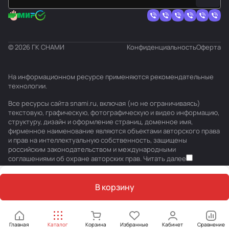
© 2026 ГК СНАМИ
Конфиденциальность
Оферта
На информационном ресурсе применяются
рекомендательные
технологии
.
Все ресурсы сайта snami.ru, включая (но не ограничиваясь)
текстовую, графическую, фотографическую и видео информацию,
структуру, дизайн и оформление страниц, доменное имя,
фирменное наименование являются объектами авторского права
и прав на интеллектуальную собственность, защищены
российским законодательством и международными
соглашениями об охране авторских прав.
Читать далее
В корзину
Главная
Каталог
Корзина
Избранные
Кабинет
Сравнение