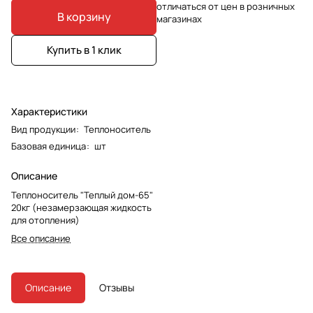
отличаться от цен в розничных
В корзину
магазинах
Купить в 1 клик
Характеристики
Вид продукции
:
Теплоноситель
Базовая единица
:
шт
Описание
Теплоноситель "Теплый дом-65"
20кг (незамерзающая жидкость
для отопления)
Все описание
Описание
Отзывы