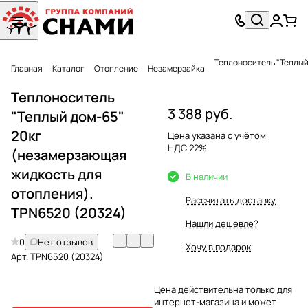
Теплоноситель "Теплый
Главная
Каталог
Отопление
Незамерзайка
Теплоноситель
3 388 руб.
"Теплый дом-65"
20кг
Цена указана с учётом
НДС 22%
(незамерзающая
жидкость для
В наличии
отопления).
Рассчитать доставку
TPN6520 (20324)
Нашли дешевле?
0
Нет отзывов
Хочу в подарок
Арт.
TPN6520 (20324)
Цена действительна только для
интернет-магазина и может