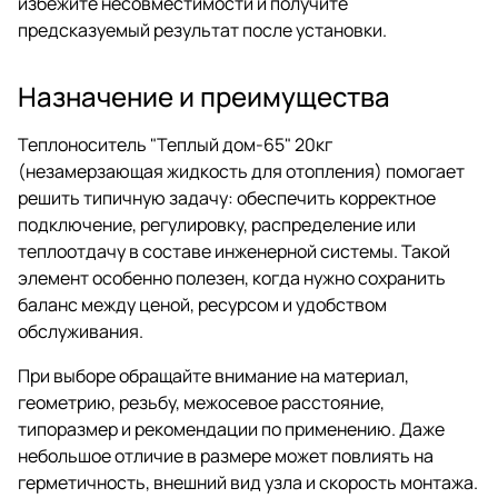
избежите несовместимости и получите
предсказуемый результат после установки.
Назначение и преимущества
Теплоноситель "Теплый дом-65" 20кг
(незамерзающая жидкость для отопления) помогает
решить типичную задачу: обеспечить корректное
подключение, регулировку, распределение или
теплоотдачу в составе инженерной системы. Такой
элемент особенно полезен, когда нужно сохранить
баланс между ценой, ресурсом и удобством
обслуживания.
При выборе обращайте внимание на материал,
геометрию, резьбу, межосевое расстояние,
типоразмер и рекомендации по применению. Даже
небольшое отличие в размере может повлиять на
герметичность, внешний вид узла и скорость монтажа.