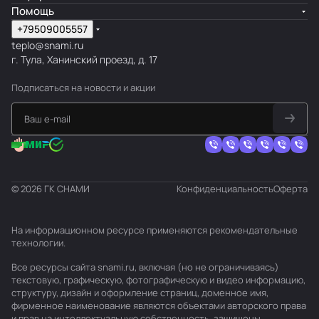
Помощь
+79509005557
teplo@snami.ru
г. Тула, Ханинский проезд, д. 17
Подписаться
на новости и акции
© 2026 ГК СНАМИ
Конфиденциальность
Оферта
На информационном ресурсе применяются
рекомендательные
технологии
.
Все ресурсы сайта snami.ru, включая (но не ограничиваясь)
текстовую, графическую, фотографическую и видео информацию,
структуру, дизайн и оформление страниц, доменное имя,
фирменное наименование являются объектами авторского права
и прав на интеллектуальную собственность, защищены