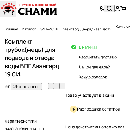
Комплект
Главная
Каталог
ЗАПЧАСТИ
Авангард, Демрад - запчасти
Комплект
В наличии
трубок(медь) для
подвода и отвода
Рассчитать доставку
воды ВПГ Авангард
Нашли дешевле?
19 СИ.
Хочу в подарок
0
Нет отзывов
Товар участвует в акции
Распродажа остатков
Характеристики
Цена действительна только для
Базовая единица
:
шт