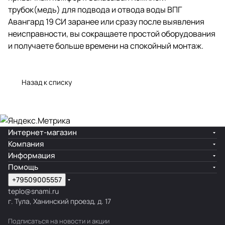
трубок(медь) для подвода и отвода воды ВПГ
Авангард 19 СИ заранее или сразу после выявления
неисправности, вы сокращаете простой оборудования
и получаете больше времени на спокойный монтаж.
Назад к списку
Интернет-магазин
Компания
Информация
Помощь
+79509005557
teplo@snami.ru
г. Тула, Ханинский проезд, д. 17
Подписаться
на новости и акции