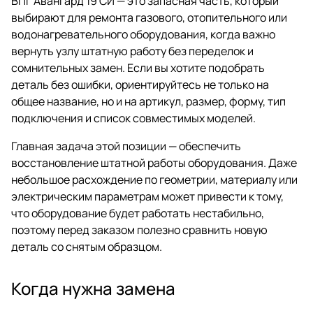
ВПГ Авангард 19 СИ — это запасная часть, который
выбирают для ремонта газового, отопительного или
водонагревательного оборудования, когда важно
вернуть узлу штатную работу без переделок и
сомнительных замен. Если вы хотите подобрать
деталь без ошибки, ориентируйтесь не только на
общее название, но и на артикул, размер, форму, тип
подключения и список совместимых моделей.
Главная задача этой позиции — обеспечить
восстановление штатной работы оборудования. Даже
небольшое расхождение по геометрии, материалу или
электрическим параметрам может привести к тому,
что оборудование будет работать нестабильно,
поэтому перед заказом полезно сравнить новую
деталь со снятым образцом.
Когда нужна замена