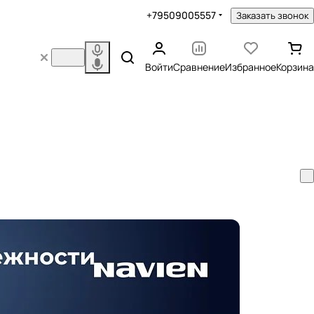
+79509005557
Заказать звонок
Войти
Сравнение
Избранное
Корзина