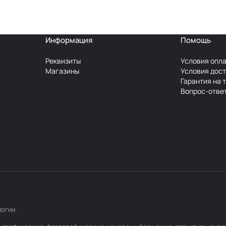
Информация
Помощь
Реквизиты
Условия опл
Магазины
Условия дос
Гарантия на 
Вопрос-отве
логии
.