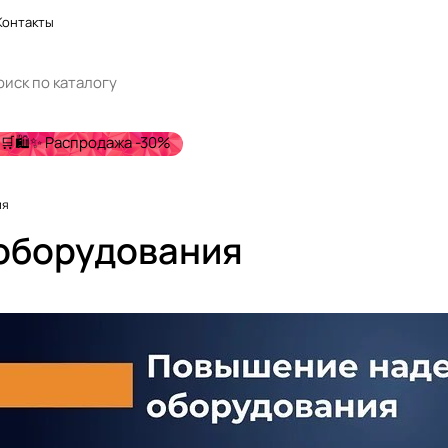
Контакты
🛒🛍️✨ Распродажа -30%
ия
оборудования