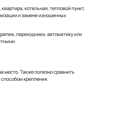
квартира, котельная, тепловой пункт,
низации и замене изношенных
крепеж, переходники, автоматику или
ятными.
на место. Также полезно сравнить
 способом крепления.