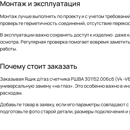
Монтаж и эксплуатация
Монтаж лучше выполнять по проекту и с учетом требовани
проверьте герметичность соединений, отсутствие переко
В эксплуатации важно сохранять доступ к изделию: даже 
осмотра. Регулярная проверка помогает вовремя заметить
работы.
Почему стоит заказать
Заказывая Ящик д/газ.счетчика РШВА 301152.006сб (V4 -V
универсальную замену «на глаз». Это особенно важно в и
расходам.
Добавьте товар в заявку, если его параметры совпадают 
подготовьте фото старой детали, размеры подключения и 