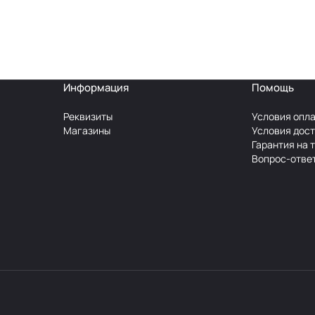
Информация
Помощь
Реквизиты
Условия опл
Магазины
Условия дос
Гарантия на 
Вопрос-отве