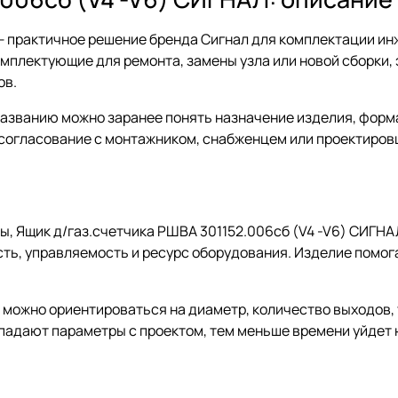
— практичное решение бренда Сигнал для комплектации ин
мплектующие для ремонта, замены узла или новой сборки, 
ов.
 названию можно заранее понять назначение изделия, фор
т согласование с монтажником, снабженцем или проектиров
, Ящик д/газ.счетчика РШВА 301152.006сб (V4 -V6) СИГНА
сть, управляемость и ресурс оборудования. Изделие помога
: можно ориентироваться на диаметр, количество выходов,
падают параметры с проектом, тем меньше времени уйдет 