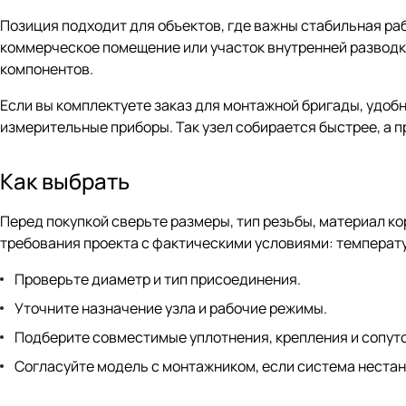
Позиция подходит для объектов, где важны стабильная раб
коммерческое помещение или участок внутренней разводк
компонентов.
Если вы комплектуете заказ для монтажной бригады, удобн
измерительные приборы. Так узел собирается быстрее, а 
Как выбрать
Перед покупкой сверьте размеры, тип резьбы, материал ко
требования проекта с фактическими условиями: температу
Проверьте диаметр и тип присоединения.
Уточните назначение узла и рабочие режимы.
Подберите совместимые уплотнения, крепления и сопут
Согласуйте модель с монтажником, если система неста