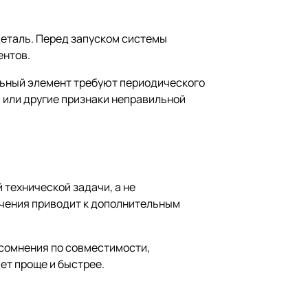
деталь. Перед запуском системы
ентов.
ельный элемент требуют периодического
 или другие признаки неправильной
 технической задачи, а не
ючения приводит к дополнительным
 сомнения по совместимости,
ет проще и быстрее.