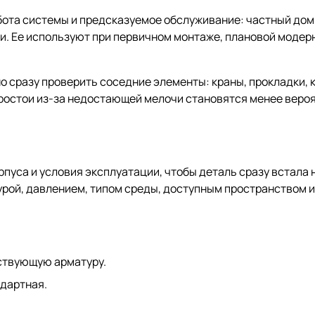
ота системы и предсказуемое обслуживание: частный дом, 
и. Ее используют при первичном монтаже, плановой модер
о сразу проверить соседние элементы: краны, прокладки, 
простои из-за недостающей мелочи становятся менее веро
рпуса и условия эксплуатации, чтобы деталь сразу встала 
рой, давлением, типом среды, доступным пространством и
ствующую арматуру.
ндартная.