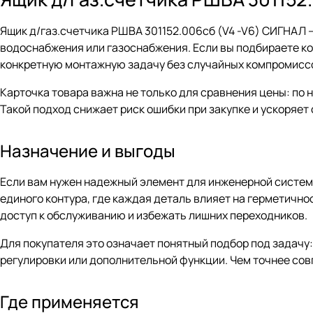
Ящик д/газ.счетчика РШВА 301152.006сб (V4 -V6) СИГНАЛ 
водоснабжения или газоснабжения. Если вы подбираете ко
конкретную монтажную задачу без случайных компромисс
Карточка товара важна не только для сравнения цены: по
Такой подход снижает риск ошибки при закупке и ускоряе
Назначение и выгоды
Если вам нужен надежный элемент для инженерной системы
единого контура, где каждая деталь влияет на герметично
доступ к обслуживанию и избежать лишних переходников.
Для покупателя это означает понятный подбор под задачу
регулировки или дополнительной функции. Чем точнее сов
Где применяется