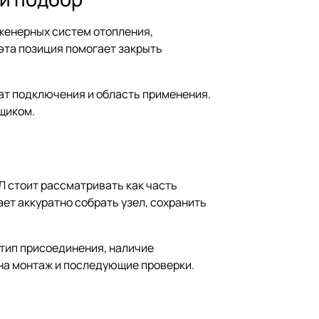
женерных систем отопления,
эта позиция помогает закрыть
мат подключения и область применения.
щиком.
Л стоит рассматривать как часть
ет аккуратно собрать узел, сохранить
 тип присоединения, наличие
на монтаж и последующие проверки.