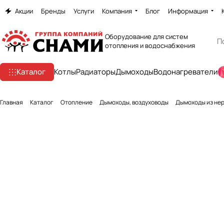
Акции
Бренды
Услуги
Компания
Блог
Информация
Оборудование для систем
отопления и водоснабжения
Каталог
Котлы
Радиаторы
Дымоходы
Водонагреватели
Главная
Каталог
Отопление
Дымоходы, воздуховоды
Дымоходы из не