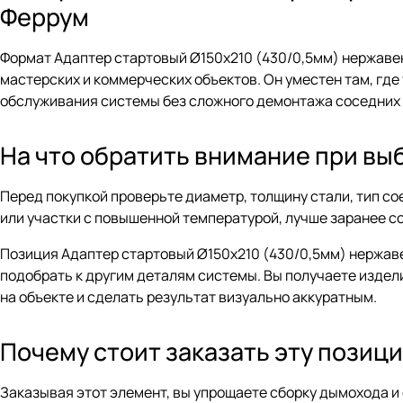
Феррум
Формат Адаптер стартовый Ø150х210 (430/0,5мм) нержаве
мастерских и коммерческих объектов. Он уместен там, гд
обслуживания системы без сложного демонтажа соседних 
На что обратить внимание при вы
Перед покупкой проверьте диаметр, толщину стали, тип с
или участки с повышенной температурой, лучше заранее с
Позиция Адаптер стартовый Ø150х210 (430/0,5мм) нержаве
подобрать к другим деталям системы. Вы получаете издел
на объекте и сделать результат визуально аккуратным.
Почему стоит заказать эту позиц
Заказывая этот элемент, вы упрощаете сборку дымохода 