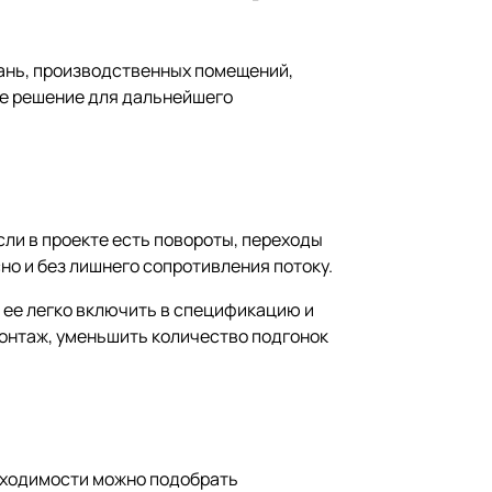
бань, производственных помещений,
ное решение для дальнейшего
сли в проекте есть повороты, переходы
о и без лишнего сопротивления потоку.
о ее легко включить в спецификацию и
монтаж, уменьшить количество подгонок
обходимости можно подобрать