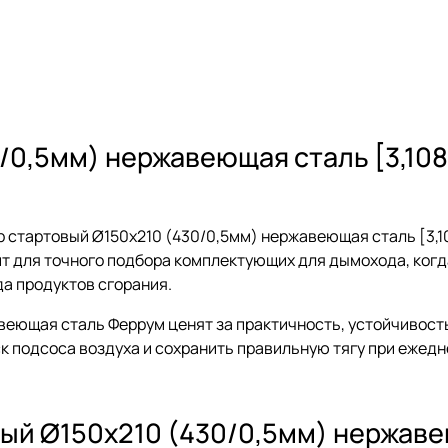
/0,5мм) нержавеющая сталь [3,108
стартовый Ø150х210 (430/0,5мм) нержавеющая сталь [3,10
дит для точного подбора комплектующих для дымохода, ког
да продуктов сгорания.
еющая сталь Феррум ценят за практичность, устойчивость
к подсоса воздуха и сохранить правильную тягу при ежедн
ый Ø150х210 (430/0,5мм) нержавею