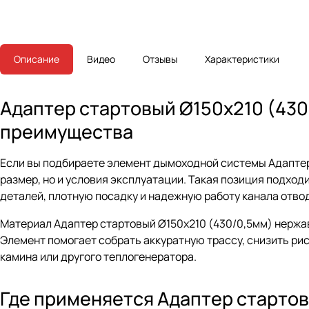
Описание
Видео
Отзывы
Характеристики
Адаптер стартовый Ø150х210 (430
преимущества
Если вы подбираете элемент дымоходной системы Адаптер 
размер, но и условия эксплуатации. Такая позиция подхо
деталей, плотную посадку и надежную работу канала отво
Материал Адаптер стартовый Ø150х210 (430/0,5мм) нержав
Элемент помогает собрать аккуратную трассу, снизить рис
камина или другого теплогенератора.
Где применяется Адаптер стартов