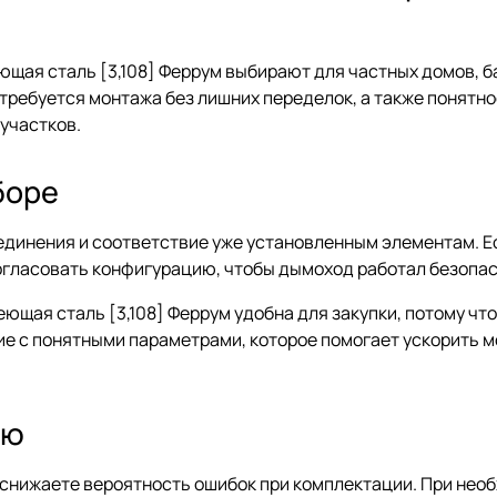
ющая сталь [3,108] Феррум выбирают для частных домов, 
е требуется монтажа без лишних переделок, а также понят
участков.
боре
оединения и соответствие уже установленным элементам. Е
огласовать конфигурацию, чтобы дымоход работал безопасн
ющая сталь [3,108] Феррум удобна для закупки, потому чт
ие с понятными параметрами, которое помогает ускорить 
ию
и снижаете вероятность ошибок при комплектации. При не