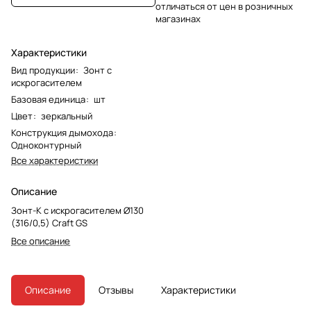
отличаться от цен в розничных
магазинах
Характеристики
Вид продукции
:
Зонт с
искрогасителем
Базовая единица
:
шт
Цвет
:
зеркальный
Конструкция дымохода
:
Одноконтурный
Все характеристики
Описание
Зонт-К с искрогасителем Ø130
(316/0,5) Craft GS
Все описание
Описание
Отзывы
Характеристики