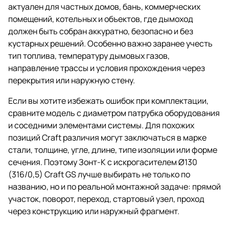
актуален для частных домов, бань, коммерческих
помещений, котельных и объектов, где дымоход
должен быть собран аккуратно, безопасно и без
кустарных решений. Особенно важно заранее учесть
тип топлива, температуру дымовых газов,
направление трассы и условия прохождения через
перекрытия или наружную стену.
Если вы хотите избежать ошибок при комплектации,
сравните модель с диаметром патрубка оборудования
и соседними элементами системы. Для похожих
позиций Craft различия могут заключаться в марке
стали, толщине, угле, длине, типе изоляции или форме
сечения. Поэтому Зонт-К с искрогасителем Ø130
(316/0,5) Craft GS лучше выбирать не только по
названию, но и по реальной монтажной задаче: прямой
участок, поворот, переход, стартовый узел, проход
через конструкцию или наружный фрагмент.