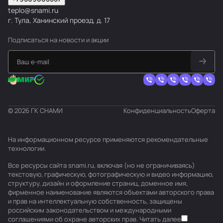
teplo@snami.ru
г. Тула, Ханинский проезд, д. 17
Подписаться
на новости и акции
© 2026 ГК СНАМИ
Конфиденциальность
Оферта
На информационном ресурсе применяются
рекомендательные
технологии
.
Все ресурсы сайта snami.ru, включая (но не ограничиваясь)
текстовую, графическую, фотографическую и видео информацию,
структуру, дизайн и оформление страниц, доменное имя,
фирменное наименование являются объектами авторского права
и прав на интеллектуальную собственность, защищены
российским законодательством и международными
соглашениями об охране авторских прав.
Читать далее