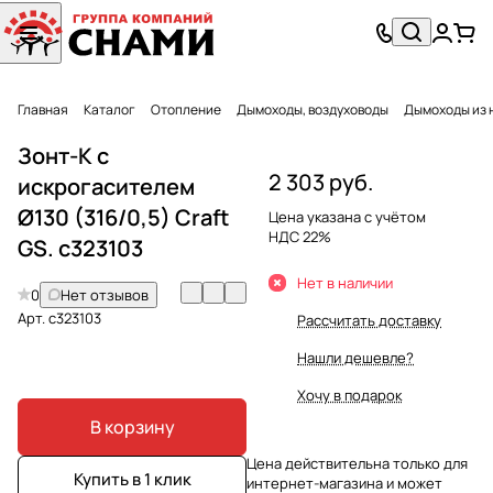
Главная
Каталог
Отопление
Дымоходы, воздуховоды
Дымоходы из 
Зонт-К с
2 303 руб.
искрогасителем
Ø130 (316/0,5) Craft
Цена указана с учётом
НДС 22%
GS. c323103
Нет в наличии
0
Нет отзывов
Арт.
c323103
Рассчитать доставку
Нашли дешевле?
Хочу в подарок
В корзину
Цена действительна только для
Купить в 1 клик
интернет-магазина и может