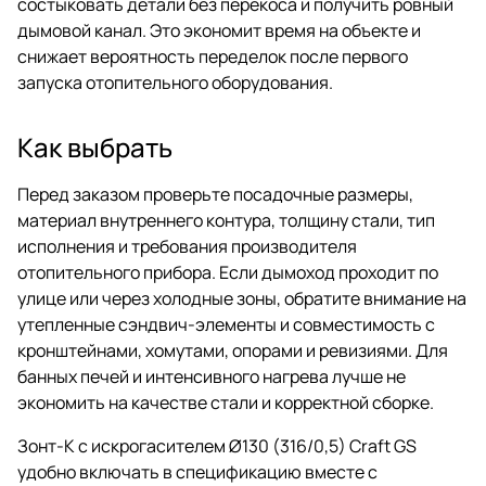
состыковать детали без перекоса и получить ровный
дымовой канал. Это экономит время на объекте и
снижает вероятность переделок после первого
запуска отопительного оборудования.
Как выбрать
Перед заказом проверьте посадочные размеры,
материал внутреннего контура, толщину стали, тип
исполнения и требования производителя
отопительного прибора. Если дымоход проходит по
улице или через холодные зоны, обратите внимание на
утепленные сэндвич-элементы и совместимость с
кронштейнами, хомутами, опорами и ревизиями. Для
банных печей и интенсивного нагрева лучше не
экономить на качестве стали и корректной сборке.
Зонт-К с искрогасителем Ø130 (316/0,5) Craft GS
удобно включать в спецификацию вместе с