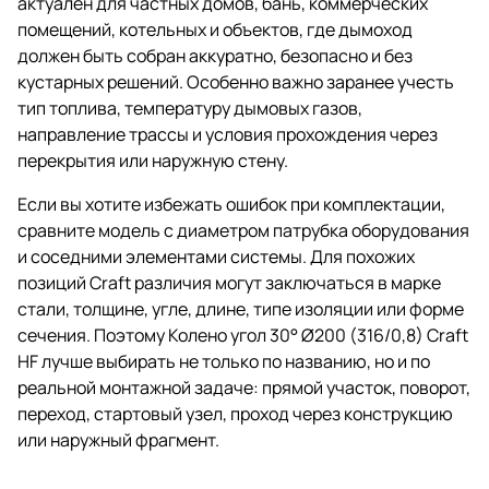
актуален для частных домов, бань, коммерческих
помещений, котельных и объектов, где дымоход
должен быть собран аккуратно, безопасно и без
кустарных решений. Особенно важно заранее учесть
тип топлива, температуру дымовых газов,
направление трассы и условия прохождения через
перекрытия или наружную стену.
Если вы хотите избежать ошибок при комплектации,
сравните модель с диаметром патрубка оборудования
и соседними элементами системы. Для похожих
позиций Craft различия могут заключаться в марке
стали, толщине, угле, длине, типе изоляции или форме
сечения. Поэтому Колено угол 30° Ø200 (316/0,8) Craft
HF лучше выбирать не только по названию, но и по
реальной монтажной задаче: прямой участок, поворот,
переход, стартовый узел, проход через конструкцию
или наружный фрагмент.