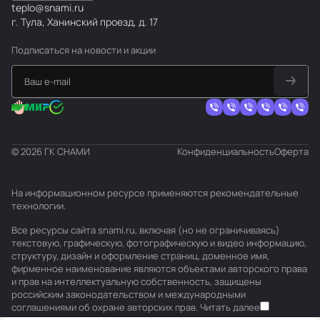
teplo@snami.ru
г. Тула, Ханинский проезд, д. 17
Подписаться
на новости и акции
© 2026 ГК СНАМИ
Конфиденциальность
Оферта
На информационном ресурсе применяются
рекомендательные
технологии
.
Все ресурсы сайта snami.ru, включая (но не ограничиваясь)
текстовую, графическую, фотографическую и видео информацию,
структуру, дизайн и оформление страниц, доменное имя,
фирменное наименование являются объектами авторского права
и прав на интеллектуальную собственность, защищены
российским законодательством и международными
соглашениями об охране авторских прав.
Читать далее