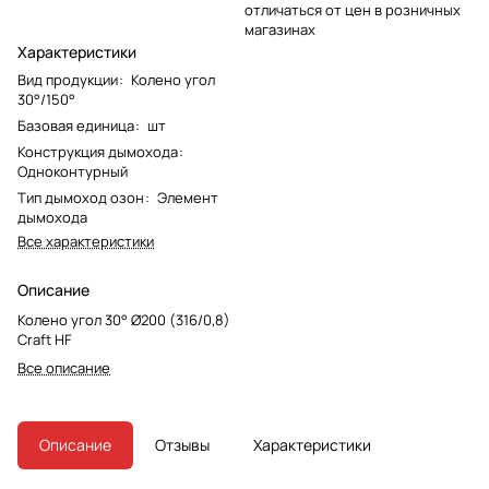
отличаться от цен в розничных
магазинах
Характеристики
Вид продукции
:
Колено угол
30°/150°
Базовая единица
:
шт
Конструкция дымохода
:
Одноконтурный
Тип дымоход озон
:
Элемент
дымохода
Все характеристики
Описание
Колено угол 30° Ø200 (316/0,8)
Craft HF
Все описание
Описание
Отзывы
Характеристики