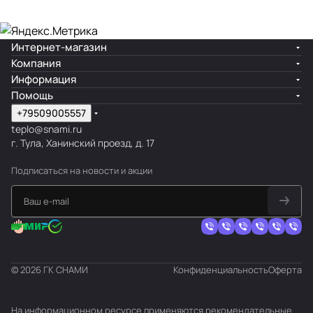
Интернет-магазин
Компания
Информация
Помощь
+79509005557
teplo@snami.ru
г. Тула, Ханинский проезд, д. 17
Подписаться
на новости и акции
© 2026 ГК СНАМИ
Конфиденциальность
Оферта
На информационном ресурсе применяются
рекомендательные