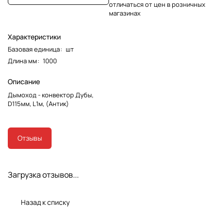
отличаться от цен в розничных
магазинах
Характеристики
Базовая единица
:
шт
Длина мм
:
1000
Описание
Дымоход - конвектор Дубы,
D115мм, L1м, (Антик)
Отзывы
Загрузка отзывов...
Назад к списку