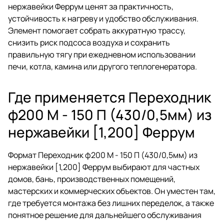
нержавейки Феррум ценят за практичность,
устойчивость к нагреву и удобство обслуживания.
Элемент помогает собрать аккуратную трассу,
снизить риск подсоса воздуха и сохранить
правильную тягу при ежедневном использовании
печи, котла, камина или другого теплогенератора.
Где применяется Переходник
ф200 М - 150 П (430/0,5мм) из
нержавейки [1,200] Феррум
Формат Переходник ф200 М - 150 П (430/0,5мм) из
нержавейки [1,200] Феррум выбирают для частных
домов, бань, производственных помещений,
мастерских и коммерческих объектов. Он уместен там,
где требуется монтажа без лишних переделок, а также
понятное решение для дальнейшего обслуживания