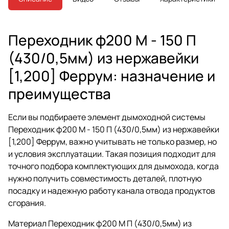
Переходник ф200 М - 150 П
(430/0,5мм) из нержавейки
[1,200] Феррум: назначение и
преимущества
Если вы подбираете элемент дымоходной системы
Переходник ф200 М - 150 П (430/0,5мм) из нержавейки
[1,200] Феррум, важно учитывать не только размер, но
и условия эксплуатации. Такая позиция подходит для
точного подбора комплектующих для дымохода, когда
нужно получить совместимость деталей, плотную
посадку и надежную работу канала отвода продуктов
сгорания.
Материал Переходник ф200 М П (430/0,5мм) из