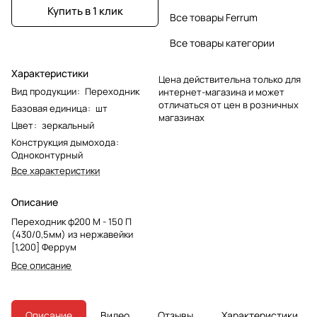
Купить в 1 клик
Все товары Ferrum
Все товары категории
Характеристики
Цена действительна только для
Вид продукции
:
Переходник
интернет-магазина и может
отличаться от цен в розничных
Базовая единица
:
шт
магазинах
Цвет
:
зеркальный
Конструкция дымохода
:
Одноконтурный
Все характеристики
Описание
Переходник ф200 М - 150 П
(430/0,5мм) из нержавейки
[1,200] Феррум
Все описание
Описание
Видео
Отзывы
Характеристики