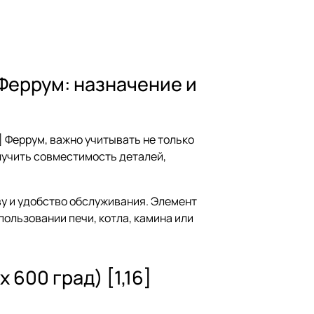
 Феррум: назначение и
] Феррум, важно учитывать не только
олучить совместимость деталей,
ву и удобство обслуживания. Элемент
пользовании печи, котла, камина или
600 град) [1,16]