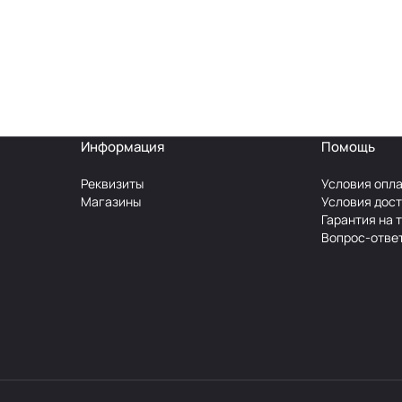
Информация
Помощь
Реквизиты
Условия опл
Магазины
Условия дос
Гарантия на 
Вопрос-отве