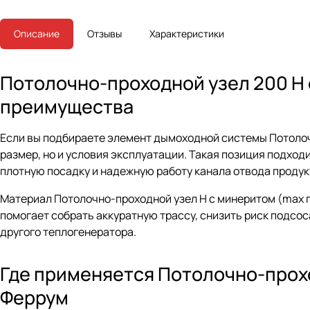
Описание
Отзывы
Характеристики
Потолочно-проходной узел 200 Н с
преимущества
Если вы подбираете элемент дымоходной системы Потолочн
размер, но и условия эксплуатации. Такая позиция подхо
плотную посадку и надежную работу канала отвода продук
Материал Потолочно-проходной узел Н с минеритом (max г
помогает собрать аккуратную трассу, снизить риск подсос
другого теплогенератора.
Где применяется Потолочно-проход
Феррум