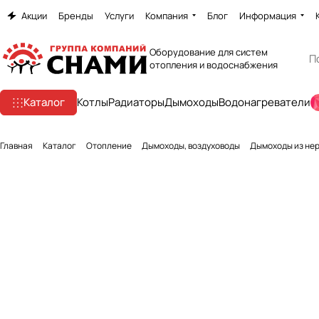
Акции
Бренды
Услуги
Компания
Блог
Информация
Оборудование для систем
отопления и водоснабжения
Каталог
Котлы
Радиаторы
Дымоходы
Водонагреватели
Главная
Каталог
Отопление
Дымоходы, воздуховоды
Дымоходы из не