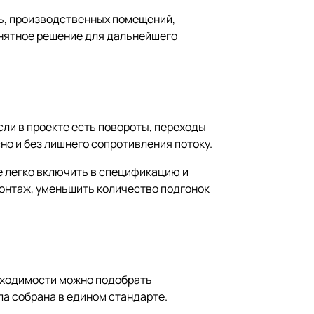
нь, производственных помещений,
понятное решение для дальнейшего
сли в проекте есть повороты, переходы
о и без лишнего сопротивления потоку.
ее легко включить в спецификацию и
монтаж, уменьшить количество подгонок
обходимости можно подобрать
ла собрана в едином стандарте.