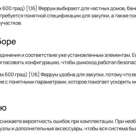
 600 град) [1,16] Феррум выбирают для частных домов, ба
е требуется понятной спецификации для закупки, а также 
участков.
боре
оединения и соответствие уже установленным элементам. Е
огласовать конфигурацию, чтобы дымоход работал безопасн
 600 град) [1,16] Феррум удобна для закупки, потому что 
ие с понятными параметрами, которое помогает ускорить 
ию
и снижаете вероятность ошибок при комплектации. При не
 узлы и дополнительные аксессуары, чтобы вся система бы