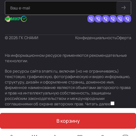
© 2026 ГК СНАМИ
Конфиденциальность
Оферта
На информационном ресурсе применяются
рекомендательные
технологии
.
Все ресурсы сайта snami.ru, включая (но не ограничиваясь)
текстовую, графическую, фотографическую и видео информацию,
структуру, дизайн и оформление страниц, доменное имя,
фирменное наименование являются объектами авторского права
и прав на интеллектуальную собственность, защищены
российским законодательством и международными
соглашениями об охране авторских прав.
Читать далее
В корзину