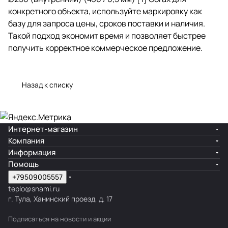
конкретного объекта, используйте маркировку как
базу для запроса цены, сроков поставки и наличия.
Такой подход экономит время и позволяет быстрее
получить корректное коммерческое предложение.
Назад к списку
Интернет-магазин
Компания
Информация
Помощь
+79509005557
teplo@snami.ru
г. Тула, Ханинский проезд, д. 17
Подписаться
на новости и акции