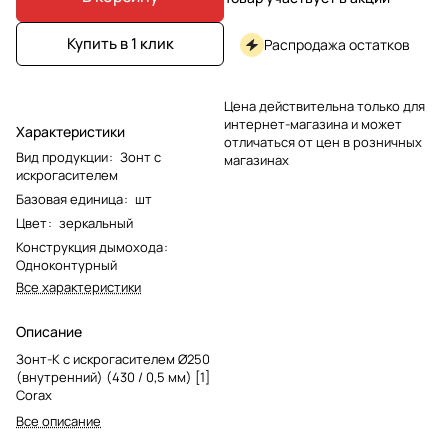
Купить в 1 клик
Распродажа остатков
Цена действительна только для
интернет-магазина и может
Характеристики
отличаться от цен в розничных
Вид продукции
:
Зонт с
магазинах
искрогасителем
Базовая единица
:
шт
Цвет
:
зеркальный
Конструкция дымохода
:
Одноконтурный
Все характеристики
Описание
Зонт-К с искрогасителем Ø250
(внутренний) (430 / 0,5 мм) [1]
Corax
Все описание