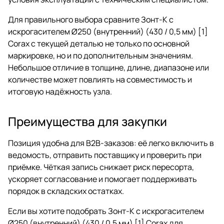
Для правильного выбора сравните Зонт-К с
искрогасителем Ø250 (внутренний) (430 / 0,5 мм) [1]
Corax с текущей деталью не только по основной
маркировке, но и по дополнительным значениям.
Небольшое отличие в толщине, длине, диапазоне или
количестве может повлиять на совместимость и
итоговую надёжность узла.
Преимущества для закупки
Позиция удобна для B2B-заказов: её легко включить в
ведомость, отправить поставщику и проверить при
приёмке. Чёткая запись снижает риск пересорта,
ускоряет согласование и помогает поддерживать
порядок в складских остатках.
Если вы хотите подобрать Зонт-К с искрогасителем
Ø250 (внутренний) (430 / 0,5 мм) [1] Corax для