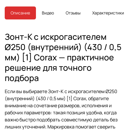
Описание
Видео
Отзывы
Характеристики
Зонт-К с искрогасителем
Ø250 (внутренний) (430 / 0,5
мм) [1] Corax — практичное
решение для точного
подбора
Если вы выбираете Зонт-К с искрогасителем Ø250
(внутренний) (430 / 0,5 мм) [1] Corax, обратите
внимание на сочетание размеров, исполнения и
рабочих параметров: такая позиция удобна, когда
важно быстро подобрать совместимую деталь без
лишних уточнений. Маркировка помогает сверить