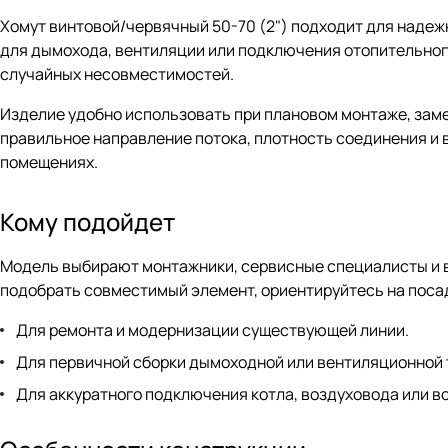
Хомут винтовой/червячный 50-70 (2") подходит для надеж
для дымохода, вентиляции или подключения отопительного
случайных несовместимостей.
Изделие удобно использовать при плановом монтаже, зам
правильное направление потока, плотность соединения и в
помещениях.
Кому подойдет
Модель выбирают монтажники, сервисные специалисты и в
подобрать совместимый элемент, ориентируйтесь на поса
Для ремонта и модернизации существующей линии.
Для первичной сборки дымоходной или вентиляционной 
Для аккуратного подключения котла, воздуховода или в