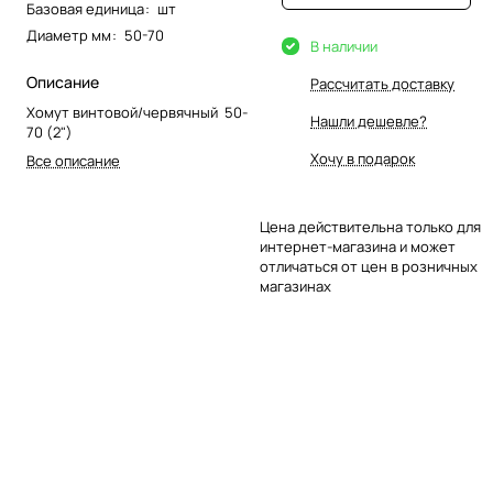
Базовая единица
:
шт
Диаметр мм
:
50-70
В наличии
Описание
Рассчитать доставку
Хомут винтовой/червячный 50-
Нашли дешевле?
70 (2")
Хочу в подарок
Все описание
Цена действительна только для
интернет-магазина и может
отличаться от цен в розничных
магазинах