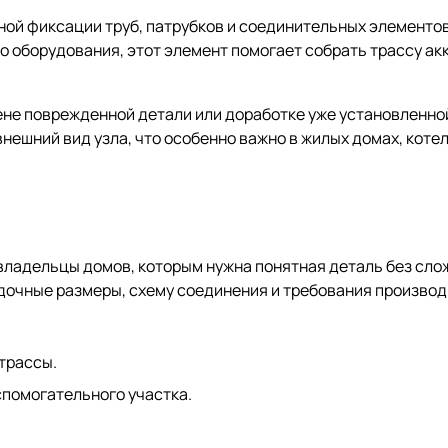
ной фиксации труб, патрубков и соединительных элементо
 оборудования, этот элемент помогает собрать трассу акк
ене поврежденной детали или доработке уже установленно
нешний вид узла, что особенно важно в жилых домах, котел
ладельцы домов, которым нужна понятная деталь без слож
дочные размеры, схему соединения и требования производ
трассы.
спомогательного участка.