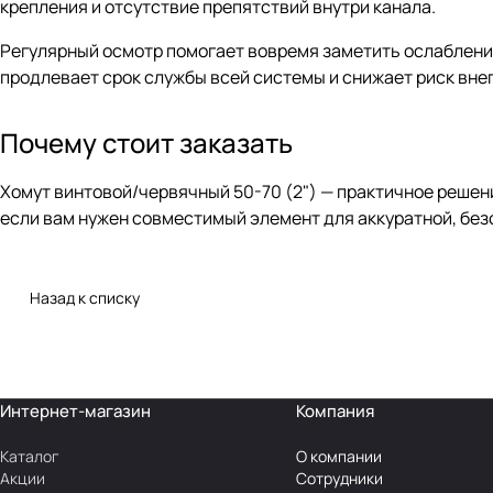
крепления и отсутствие препятствий внутри канала.
Регулярный осмотр помогает вовремя заметить ослабление
продлевает срок службы всей системы и снижает риск вне
Почему стоит заказать
Хомут винтовой/червячный 50-70 (2") — практичное решени
если вам нужен совместимый элемент для аккуратной, бе
Назад к списку
Интернет-магазин
Компания
Каталог
О компании
Акции
Сотрудники