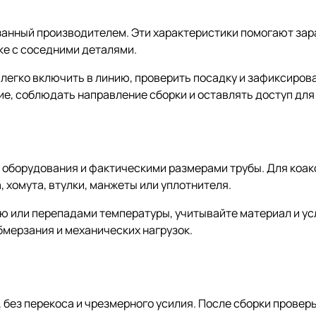
азанный производителем. Эти характеристики помогают зар
ке с соседними деталями.
 легко включить в линию, проверить посадку и зафиксиро
ие, соблюдать направление сборки и оставлять доступ дл
й оборудования и фактическими размерами трубы. Для коа
 хомута, втулки, манжеты или уплотнителя.
ю или перепадами температуры, учитывайте материал и ус
бмерзания и механических нагрузок.
 без перекоса и чрезмерного усилия. После сборки провер