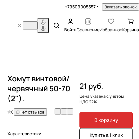
+79509005557
Заказать звонок
Войти
Сравнение
Избранное
Корзина
Хомут винтовой/
21 руб.
червячный 50-70
(2").
Цена указана с учётом
НДС 22%
0
Нет отзывов
В корзину
Характеристики
Купить в 1 клик