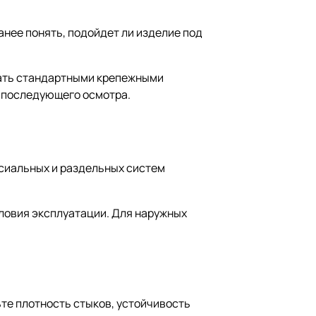
анее понять, подойдет ли изделие под
вать стандартными крепежными
я последующего осмотра.
ксиальных и раздельных систем
ловия эксплуатации. Для наружных
ьте плотность стыков, устойчивость