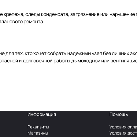
 крепежа, следы конденсата, загрязнение или нарушение 
планового ремонта.
е для тех, кто хочет собрать надежный узел без лишних эк
зопасной и долговечной работы дымоходной или вентиляци
Информация
Помощь
Реквизиты
Условия опл
Магазины
Условия дос