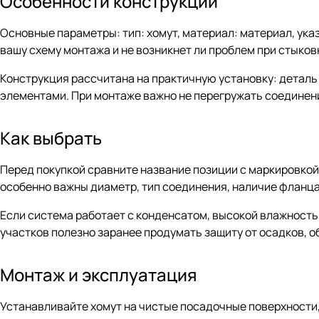
Особенности конструкции
Основные параметры: тип: хомут, материал: материал, ук
вашу схему монтажа и не возникнет ли проблем при стыков
Конструкция рассчитана на практичную установку: деталь
элементами. При монтаже важно не перегружать соединен
Как выбрать
Перед покупкой сравните название позиции с маркировко
особенно важны диаметр, тип соединения, наличие фланца,
Если система работает с конденсатом, высокой влажность
участков полезно заранее продумать защиту от осадков, о
Монтаж и эксплуатация
Устанавливайте хомут на чистые посадочные поверхности,