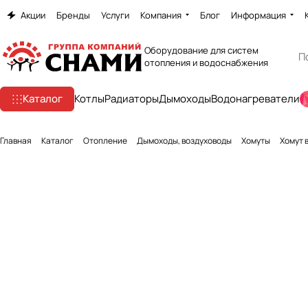
Акции
Бренды
Услуги
Компания
Блог
Информация
Оборудование для систем
отопления и водоснабжения
Каталог
Котлы
Радиаторы
Дымоходы
Водонагреватели
Главная
Каталог
Отопление
Дымоходы, воздуховоды
Хомуты